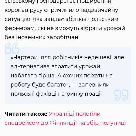
сільському господарстві. Поширення
коронавірусу спричинило надзвичайну
ситуацію, яка завдає збитків польським
фермерам, які не зможуть зібрати урожай
без іноземних заробітчан.
«Чартери для робітників недешеві, але
альтернатива втратити урожай
набагато гірша. А охочих поїхати на
роботу буде багато», — запевнили
польські фахівці на ринку праці.
Читати також:
Україніці полетіли
спецрейсом до Фінляндії на збір полуниці