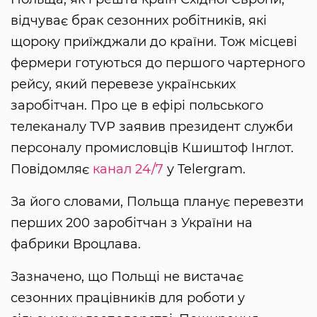
відчуває брак сезонних робітників, які
щороку приїжджали до країни. Тож місцеві
фермери готуються до першого чартерного
рейсу, який перевезе українських
заробітчан. Про це в ефірі польського
телеканалу TVP заявив президент служби
персоналу промисловців Кшиштоф Інглот.
Повідомляє
канал 24/7
у Telеrgram.
За його словами, Польща планує перевезти
перших 200 заробітчан з України на
фабрики Вроцлава.
Зазначено, що Польщі не вистачає
сезонних працівників для роботи у