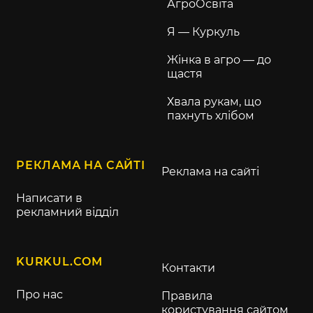
АгроОсвіта
Я — Куркуль
Жінка в агро — до
щастя
Хвала рукам, що
пахнуть хлібом
РЕКЛАМА НА САЙТІ
Реклама на сайті
Написати в
рекламний відділ
KURKUL.COM
Контакти
Про нас
Правила
користування сайтом