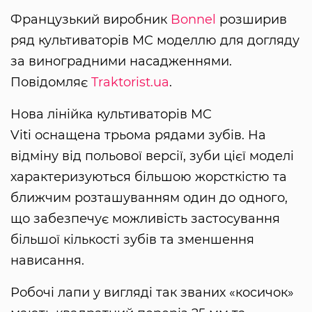
Французький виробник
Bonnel
розширив
ряд культиваторів MC моделлю для догляду
за виноградними насадженнями.
Повідомляє
Traktorist.ua
.
Нова лінійка культиваторів MC
Viti оснащена трьома рядами зубів. На
відміну від польової версії, зуби цієї моделі
характеризуються більшою жорсткістю та
ближчим розташуванням один до одного,
що забезпечує можливість застосування
більшої кількості зубів та зменшення
нависання.
Робочі лапи у вигляді так званих «косичок»