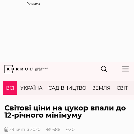
Реклама
ВСІ
УКРАЇНА
САДІВНИЦТВО
ЗЕМЛЯ
СВІТ
Світові ціни на цукор впали до
12-річного мінімуму
29 квітня 2020
686
0