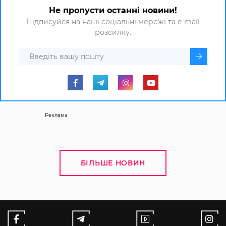
Не пропусти останні новини!
Підписуйся на наші соціальні мережі та e-mail
розсилку.
Реклама
БІЛЬШЕ НОВИН