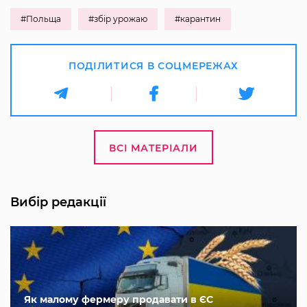
#Польща
#збір урожаю
#карантин
ПОДІЛИТИСЯ В СОЦМЕРЕЖАХ
ВСІ МАТЕРІАЛИ
Вибір редакції
Як малому фермеру продавати в ЄС