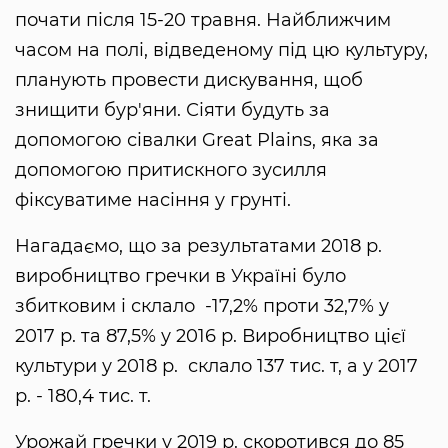
почати після 15-20 травня. Найближчим
часом на полі, відведеному під цю культуру,
планують провести дискування, щоб
знищити бур'яни. Сіяти будуть за
допомогою сівалки Great Plains, яка за
допомогою притискного зусилля
фіксуватиме насіння у грунті.
Нагадаємо, що за результатами 2018 р.
виробництво гречки в Україні було
збитковим і склало -17,2% проти 32,7% у
2017 р. та 87,5% у 2016 р. Виробництво цієї
культури у 2018 р. склало 137 тис. т, а у 2017
р. - 180,4 тис. т.
Урожай гречки у 2019 р. скоротився до 85