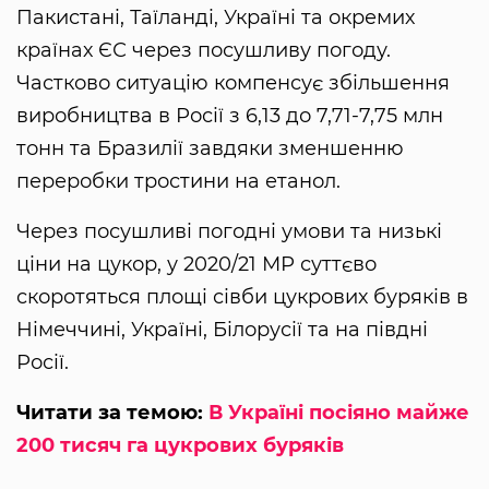
Пакистані, Таїланді, Україні та окремих
країнах ЄС через посушливу погоду.
Частково ситуацію компенсує збільшення
виробництва в Росії з 6,13 до 7,71-7,75 млн
тонн та Бразилії завдяки зменшенню
переробки тростини на етанол.
Через посушливі погодні умови та низькі
ціни на цукор, у 2020/21 МР суттєво
скоротяться площі сівби цукрових буряків в
Німеччині, Україні, Білорусії та на півдні
Росії.
Читати за темою:
В Україні посіяно майже
200 тисяч га цукрових буряків