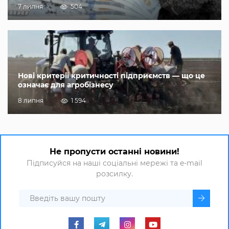
7 липня
504
Нові критерії критичності підприємств — що це
означає для агробізнесу
8 липня
1 594
Не пропусти останні новини!
Підписуйся на наші соціальні мережі та e-mail
розсилку.