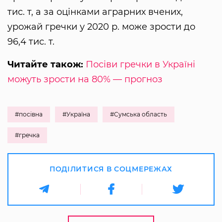
тис. т, а за оцінками аграрних вчених,
урожай гречки у 2020 р. може зрости до
96,4 тис. т.
Читайте також:
Посіви гречки в Україні
можуть зрости на 80% — прогноз
#посівна
#Україна
#Сумська область
#гречка
ПОДІЛИТИСЯ В СОЦМЕРЕЖАХ