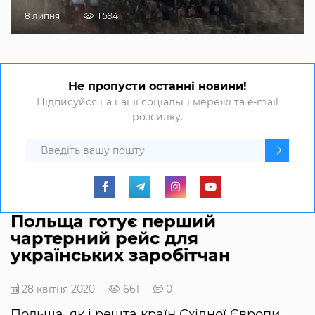
8 липня
1 594
Не пропусти останні новини!
Підписуйся на наші соціальні мережі та e-mail
розсилку.
Польща готує перший
чартерний рейс для
українських заробітчан
28 квітня 2020
661
0
Польща, як і решта країн Східної Європи,