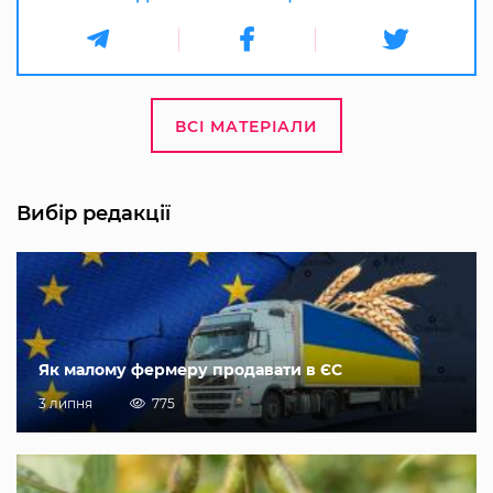
ВСІ МАТЕРІАЛИ
Вибір редакції
Як малому фермеру продавати в ЄС
3 липня
775