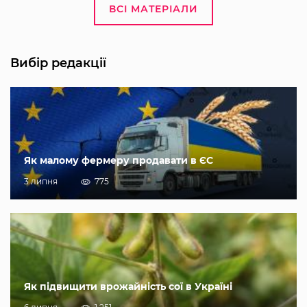
ВСІ МАТЕРІАЛИ
Вибір редакції
Як малому фермеру продавати в ЄС
3 липня
775
Як підвищити врожайність сої в Україні