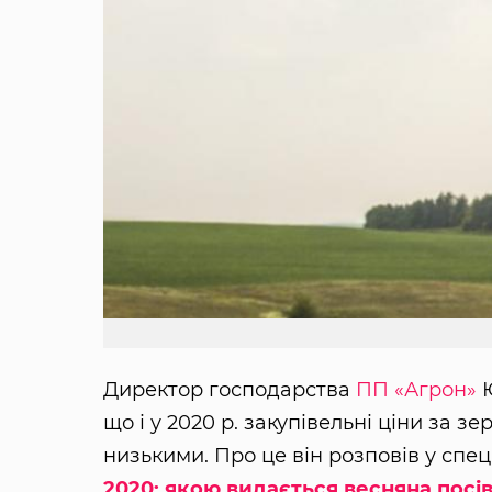
Директор господарства
ПП «Агрон»
Ю
що і у 2020 р. закупівельні ціни за 
низькими. Про це він розповів у спе
2020: якою видається весняна посів