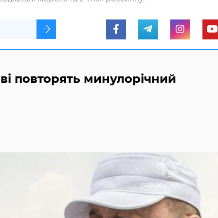
ові повторять минулорічний