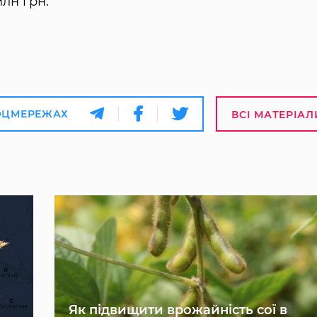
лн грн.
ОЦМЕРЕЖАХ
ВСІ МАТЕРІАЛ
Як підвищити врожайність сої в