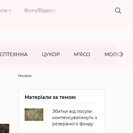
кти
Фото/Відео
›
СПТЕХНІКА
ЦУКОР
М’ЯСО
МОЛОКО
Реклама
Матеріали за темою
Збитки від посухи
компенсуватимуть з
резервного фонду