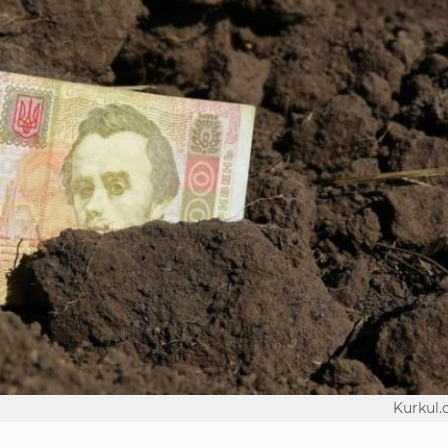
Kurkul