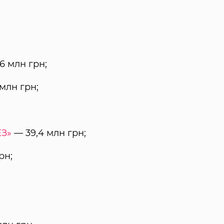
6 млн грн;
млн грн;
З»
— 39,4 млн грн;
рн;