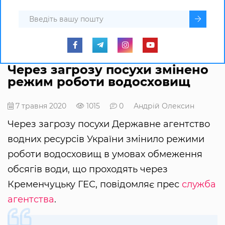
Через загрозу посухи змінено
режим роботи водосховищ
7 травня 2020
1015
0
Андрій Олексин
Через загрозу посухи Державне агентство
водних ресурсів України змінило режими
роботи водосховищ в умовах обмеження
обсягів води, що проходять через
Кременчуцьку ГЕС, повідомляє прес
служба
агентства
.