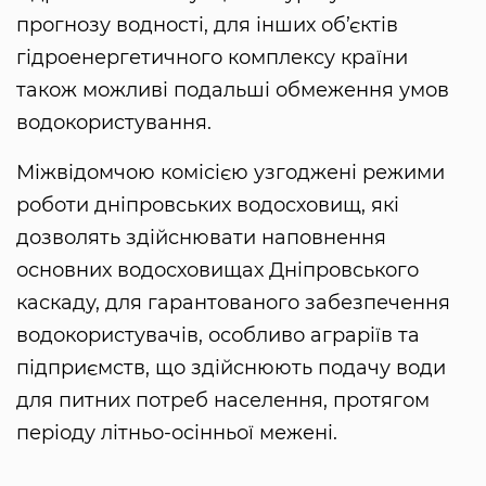
прогнозу водності, для інших об’єктів
гідроенергетичного комплексу країни
також можливі подальші обмеження умов
водокористування.
Міжвідомчою комісією узгоджені режими
роботи дніпровських водосховищ, які
дозволять здійснювати наповнення
основних водосховищах Дніпровського
каскаду, для гарантованого забезпечення
водокористувачів, особливо аграріїв та
підприємств, що здійснюють подачу води
для питних потреб населення, протягом
періоду літньо-осінньої межені.