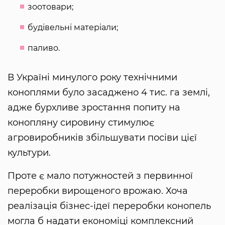
зоотовари;
будівельні матеріали;
паливо.
В Україні минулого року технічними
коноплями було засаджено 4 тис. га землі,
адже бурхливе зростання попиту на
конопляну сировину стимулює
агровиробників збільшувати посіви цієї
культури.
Проте є мало потужностей з первинної
переробки вирощеного врожаю. Хоча
реалізація бізнес-ідеї переробки конопель
могла б надати економіці комплексний