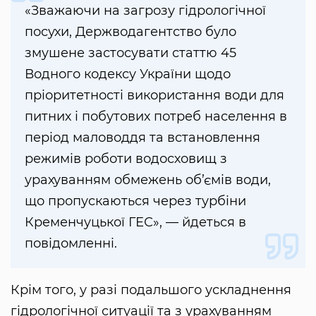
«Зважаючи на загрозу гідрологічної
посухи, Держводагентство було
змушене застосувати статтю 45
Водного кодексу України щодо
пріоритетності використання води для
питних і побутових потреб населення в
період маловоддя та встановлення
режимів роботи водосховищ з
урахуванням обмежень об’ємів води,
що пропускаються через турбіни
Кременчуцької ГЕС», — йдеться в
повідомленні.
Крім того, у разі подальшого ускладнення
гідрологічної ситуації та з урахуванням