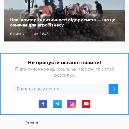
Нові критерії критичності підприємств — що це
означає для агробізнесу
8 липня
1 643
Не пропусти останні новини!
Підписуйся на наші соціальні мережі та e-mail
розсилку.
Реклама