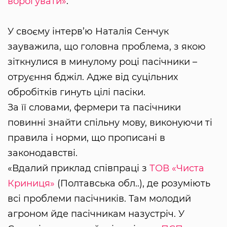
ворогувати»
.
У своєму інтерв’ю Наталія Сенчук
зауважила, що головна проблема, з якою
зіткнулися в минулому році пасічники –
отруєння бджіл. Адже від суцільних
обробітків гинуть цілі пасіки.
За її словами, фермери та пасічники
повинні знайти спільну мову, виконуючи ті
правила і норми, що прописані в
законодавстві.
«Вдалий приклад співпраці з
ТОВ «Чиста
Криниця»
(Полтавська обл..), де розуміють
всі проблеми пасічників. Там молодий
агроном йде пасічникам назустріч. У