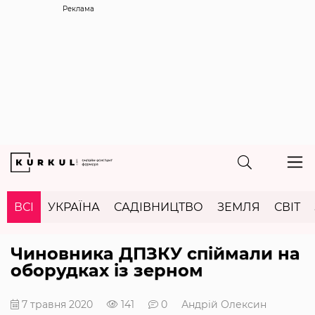
Реклама
ВСІ
УКРАЇНА
САДІВНИЦТВО
ЗЕМЛЯ
СВІТ
Чиновника ДПЗКУ спіймали на
оборудках із зерном
7 травня 2020
141
0
Андрій Олексин