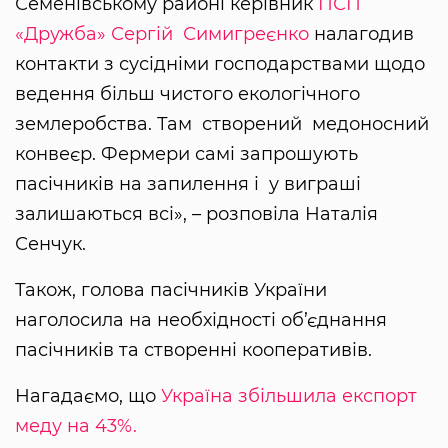
Семенівському районі керівник
ПСП
«Дружба»
Сергій Симигреєнко
налагодив
контакти з сусідніми господарствами щодо
ведення більш чистого екологічного
землеробства. Там створений медоносний
конвеєр. Фермери самі запрошують
пасічників на запилення і у виграші
залишаються всі», – розповіла Наталія
Сенчук.
Також, голова пасічників України
наголосила на необхідності об’єднання
пасічників та створенні кооперативів.
Нагадаємо, що
Україна збільшила експорт
меду на 43%.