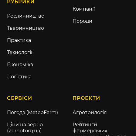
РУБРИКИ
Компанії
Рослинництво
Породи
Тваринництво
Практика
Технології
Економіка
Логістика
СЕРВІСИ
ПРОЕКТИ
Погода (MeteoFarm)
Агротрилогія
Ціни на зерно
Рейтинги
(Zernotorg.ua)
фермерських