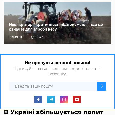
Нові критерії критичності підприємств — що це
означає для агробізнесу
8 липня
1 643
Не пропусти останні новини!
Підписуйся на наші соціальні мережі та e-mail
розсилку.
В Україні збільшується попит