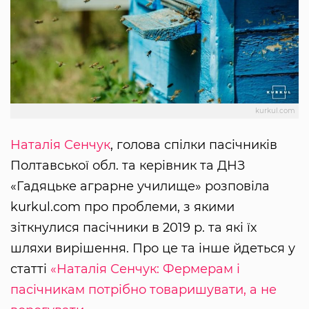
kurkul.com
Наталія Сенчук
, голова спілки пасічників
Полтавської обл. та керівник та ДНЗ
«Гадяцьке аграрне училище» розповіла
kurkul.com про проблеми, з якими
зіткнулися пасічники в 2019 р. та які їх
шляхи вирішення. Про це та інше йдеться у
статті
«Наталія Сенчук: Фермерам і
пасічникам потрібно товаришувати, а не