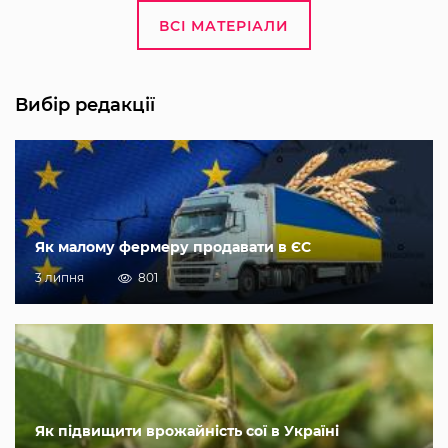
ВСІ МАТЕРІАЛИ
Вибір редакції
Як малому фермеру продавати в ЄС
3 липня
801
Як підвищити врожайність сої в Україні