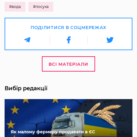
#вода
#посуха
ПОДІЛИТИСЯ В СОЦМЕРЕЖАХ
ВСІ МАТЕРІАЛИ
Вибір редакції
Як малому фермеру продавати в ЄС