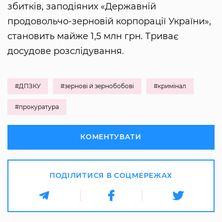
збитків, заподіяних «Державній
продовольчо-зерновій корпорації України»,
становить майже 1,5 млн грн. Триває
досудове розслідування.
#ДПЗКУ
#зернові й зернобобові
#кримінал
#прокуратура
КОМЕНТУВАТИ
ПОДІЛИТИСЯ В СОЦМЕРЕЖАХ