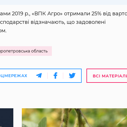
ами 2019 р., «ВПК Агро» отримали 25% від варто
сподарстві відзначають, що задоволені
ом.
пропетровська область
ОЦМЕРЕЖАХ
ВСІ МАТЕРІАЛ