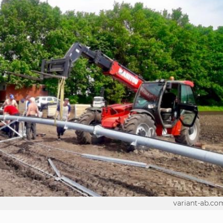
variant-ab.co