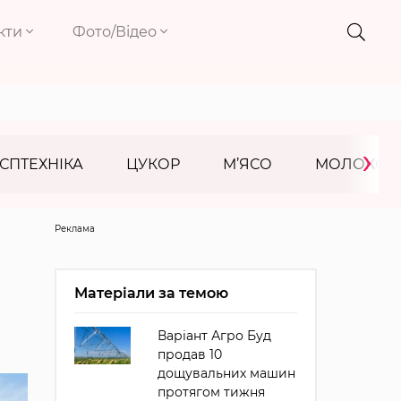
кти
Фото/Відео
›
СПТЕХНІКА
ЦУКОР
М’ЯСО
МОЛОКО
Реклама
Матеріали за темою
Варіант Агро Буд
продав 10
дощувальних машин
протягом тижня