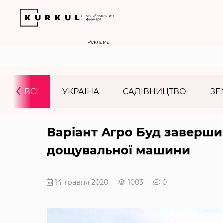
Реклама
‹
ВСІ
УКРАЇНА
САДІВНИЦТВО
ЗЕ
Варіант Агро Буд заверши
дощувальної машини
14 травня 2020
1003
0