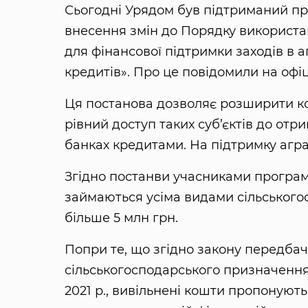
Сьогодні Урядом був підтриманий про
внесення змін до Порядку використ
для фінансової підтримки заходів в
кредитів». Про це повідомили на офі
Ця постанова дозволяє розширити ко
рівний доступ таких суб’єктів до от
банках кредитами. На підтримку аграр
Згідно постанви учасниками програм
займаються усіма видами сільськогос
більше 5 млн грн.
Попри те, що згідно закону передбач
сільськогосподарського призначення
2021 р., вивільнені кошти пропонують 