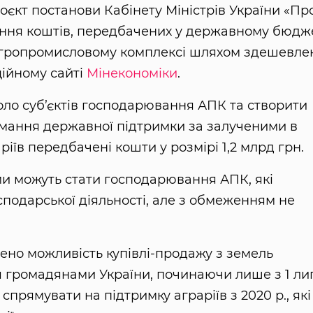
єкт постанови Кабінету Міністрів України «Пр
ання коштів, передбачених у державному бюдж
 агропромисловому комплексі шляхом здешевле
ційному сайті
Мінекономіки
.
ло суб’єктів господарювання АПК та створити
римання державної підтримки за залученими в
іїв передбачені кошти у розмірі 1,2 млрд грн.
и можуть стати господарювання АПК, які
подарської діяльності, але з обмеженням не
ено можливість купівлі-продажу з земель
 громадянами України, починаючи лише з 1 ли
спрямувати на підтримку аграріїв з 2020 р., які