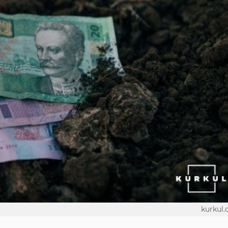
kurkul