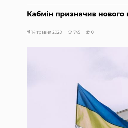
Кабмін призначив нового 
14 травня 2020
745
0