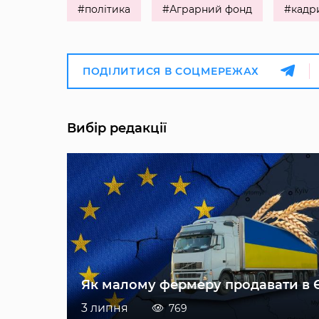
#політика
#Аграрний фонд
#кадр
ПОДІЛИТИСЯ В СОЦМЕРЕЖАХ
Вибір редакції
Як малому фермеру продавати в 
3 липня
769