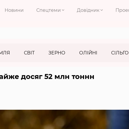
Новини
Спецтеми
Довідник
Прое
МЛЯ
СВІТ
ЗЕРНО
ОЛІЙНІ
СІЛЬГО
майже досяг 52 млн тоннн