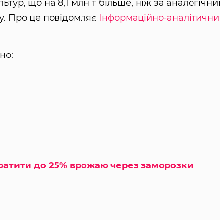
ьтур, що на 8,1 млн т більше, ніж за аналогічни
у. Про це повідомляє
Інформаційно-аналітични
но:
тратити до 25% врожаю через заморозки