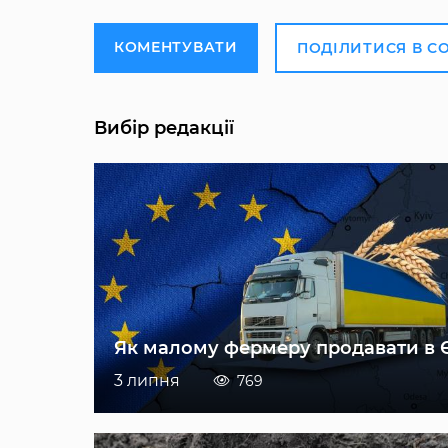
КОМЕНТУВАТИ
ПОДІЛИТИСЯ В С
Вибір редакції
Як малому фермеру продавати в 
3 липня
769