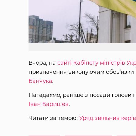
Вчора, на
сайті Кабінету міністрів Ук
призначення виконуючим обов’язки 
Банчука
.
Нагадаємо, раніше з посади голови 
Іван Баришев
.
Читати за темою:
Уряд звільнив кері