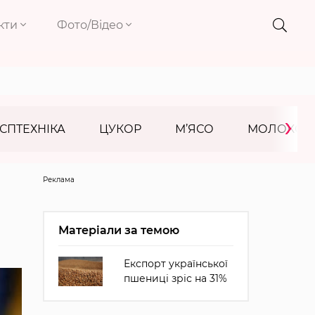
кти
Фото/Відео
›
СПТЕХНІКА
ЦУКОР
М’ЯСО
МОЛОКО
Реклама
Матеріали за темою
Експорт української
пшениці зріс на 31%