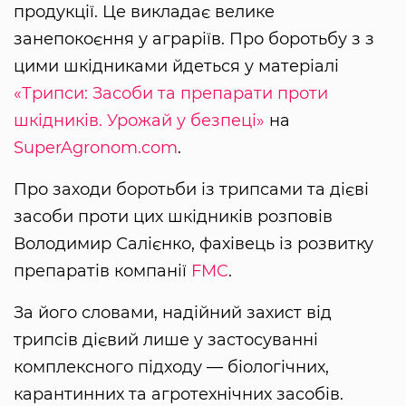
продукції. Це викладає велике
занепокоєння у аграріїв. Про боротьбу з з
цими шкідниками йдеться у матеріалі
«Трипси: Засоби та препарати проти
шкідників. Урожай у безпеці»
на
SuperAgronom.com
.
Про заходи боротьби із трипсами та дієві
засоби проти цих шкідників розповів
Володимир Салієнко, фахівець із розвитку
препаратів компанії
FMC
.
За його словами, надійний захист від
трипсів дієвий лише у застосуванні
комплексного підходу — біологічних,
карантинних та агротехнічних засобів.