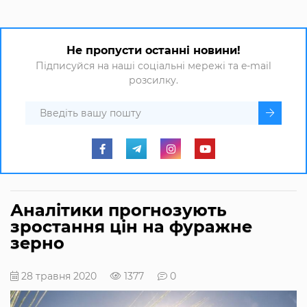
Не пропусти останні новини!
Підписуйся на наші соціальні мережі та e-mail
розсилку.
Аналітики прогнозують
зростання цін на фуражне
зерно
28 травня 2020
1377
0