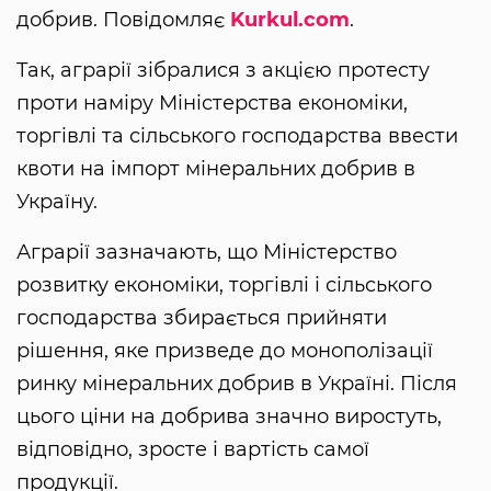
добрив. Повідомляє
Kurkul.com
.
Так, аграрії зібралися з акцією протесту
проти наміру Міністерства економіки,
торгівлі та сільського господарства ввести
квоти на імпорт мінеральних добрив в
Україну.
Аграрії зазначають, що Міністерство
розвитку економіки, торгівлі і сільського
господарства збирається прийняти
рішення, яке призведе до монополізації
ринку мінеральних добрив в Україні. Після
цього ціни на добрива значно виростуть,
відповідно, зросте і вартість самої
продукції.