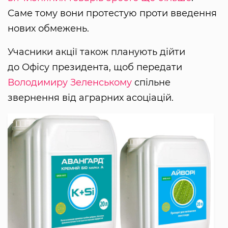
Саме тому вони протестую проти введення
нових обмежень.
Учасники акції також планують дійти
до Офісу президента, щоб передати
Володимиру Зеленському
спільне
звернення від аграрних асоціацій.