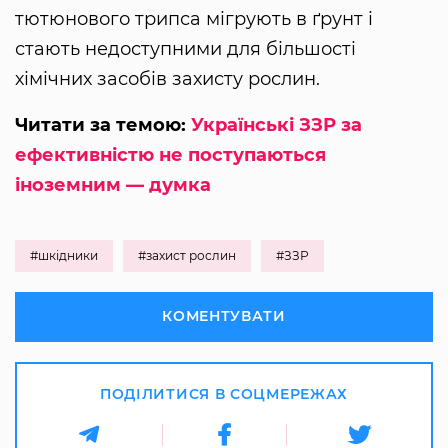
тютюнового трипса мігрують в ґрунт і
стають недоступними для більшості
хімічних засобів захисту рослин.
Читати за темою:
Українські ЗЗР за
ефективністю не поступаються
іноземним — думка
#шкідники
#захист рослин
#ЗЗР
КОМЕНТУВАТИ
ПОДІЛИТИСЯ В СОЦМЕРЕЖАХ