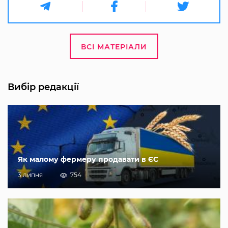
ВСІ МАТЕРІАЛИ
Вибір редакції
Як малому фермеру продавати в ЄС
3 липня
754