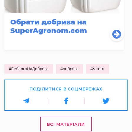
Обрати добрива на
SuperAgronom.com
#ЕмбаргоНаДобрива
#добрива
#мітинг
ПОДІЛИТИСЯ В СОЦМЕРЕЖАХ
ВСІ МАТЕРІАЛИ