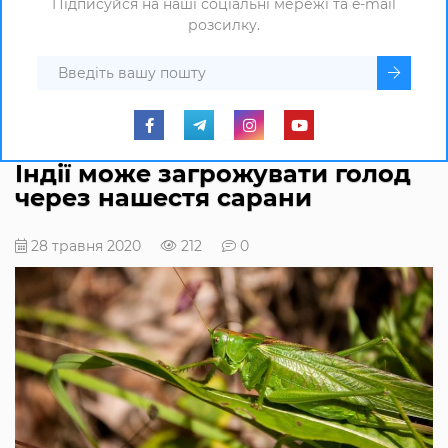
Підписуйся на наші соціальні мережі та e-mail
розсилку.
Індії може загрожувати голод
через нашестя сарани
28 травня 2020
212
0