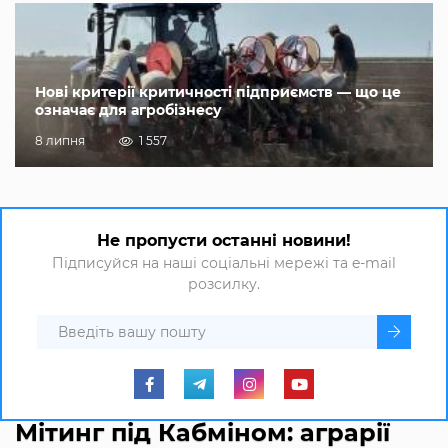
Нові критерії критичності підприємств — що це
означає для агробізнесу
8 липня
1 557
Не пропусти останні новини!
Підписуйся на наші соціальні мережі та e-mail
розсилку.
Мітинг під Кабміном: аграрії