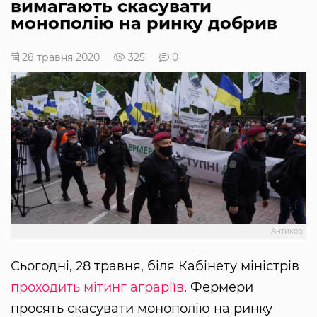
вимагають скасувати
монополію на ринку добрив
28 травня 2020
325
0
Антикор
Сьогодні, 28 травня, біля Кабінету міністрів
проходить мітинг аграріїв
. Фермери
просять скасувати монополію на ринку