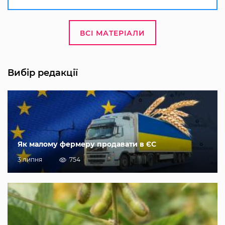
ВСІ МАТЕРІАЛИ
Вибір редакції
Як малому фермеру продавати в ЄС
3 липня
754