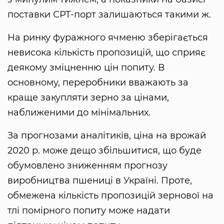
поставки СРТ-порт залишаються такими ж.
На ринку фуражного ячменю зберігається
невисока кількість пропозицій, що сприяє
деякому зміцненню цін попиту. В
основному, переробники вважають за
краще закупляти зерно за цінами,
наближеними до мінімальних.
За прогнозами аналітиків, ціна на врожай
2020 р. може дещо збільшитися, що буде
обумовлено зниженням прогнозу
виробництва пшениці в Україні. Проте,
обмежена кількість пропозицій зернової на
тлі помірного попиту може надати