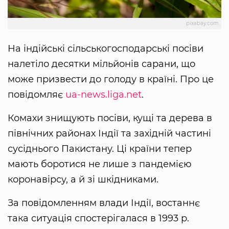
pixabay.com
На індійські сільськогосподарські посіви
налетіло десятки мільйонів сарани, що
може призвести до голоду в країні. Про це
повідомляє
ua-news.liga.net
.
Комахи знищують посіви, кущі та дерева в
північних районах Індії та західній частині
сусіднього Пакистану. Ці країни тепер
мають боротися не лише з пандемією
коронавірсу, а й зі шкідниками.
За повідомленням влади Індії, востаннє
така ситуація спостерігалася в 1993 р.