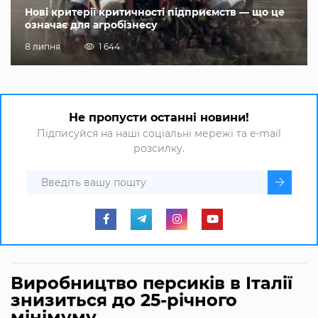
Нові критерії критичності підприємств — що це
означає для агробізнесу
8 липня
1 644
Не пропусти останні новини!
Підписуйся на наші соціальні мережі та e-mail
розсилку.
Виробництво персиків в Італії
знизиться до 25-річного
мінімуму