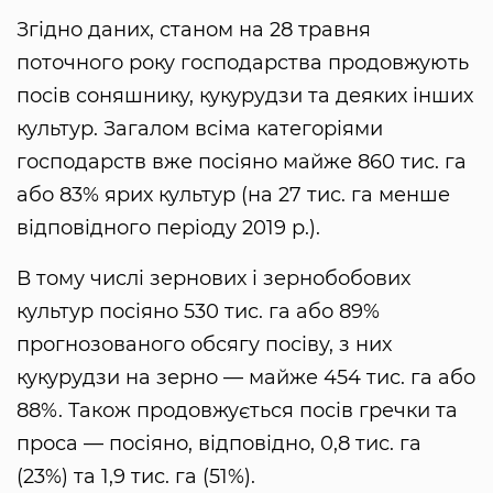
Згідно даних, станом на 28 травня
поточного року господарства продовжують
посів соняшнику, кукурудзи та деяких інших
культур. Загалом всіма категоріями
господарств вже посіяно майже 860 тис. га
або 83% ярих культур (на 27 тис. га менше
відповідного періоду 2019 р.).
В тому числі зернових і зернобобових
культур посіяно 530 тис. га або 89%
прогнозованого обсягу посіву, з них
кукурудзи на зерно — майже 454 тис. га або
88%. Також продовжується посів гречки та
проса — посіяно, відповідно, 0,8 тис. га
(23%) та 1,9 тис. га (51%).