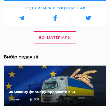
ПОДІЛИТИСЯ В СОЦМЕРЕЖАХ
ВСІ МАТЕРІАЛИ
Вибір редакції
Як малому фермеру продавати в ЄС
3 липня
801