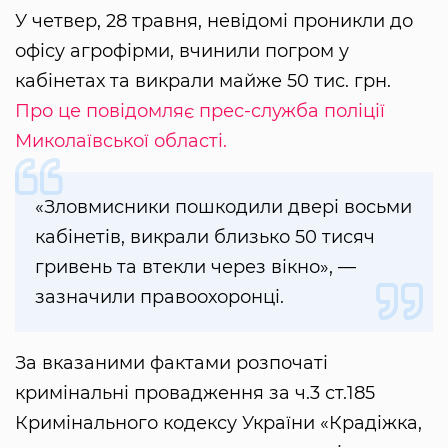
У четвер, 28 травня, невідомі проникли до
офісу агрофірми, вчинили погром у
кабінетах та викрали майже 50 тис. грн.
Про це повідомляє прес-служба поліції
Миколаївської області.
«Зловмисники пошкодили двері восьми
кабінетів, викрали близько 50 тисяч
гривень та втекли через вікно», —
зазначили правоохоронці.
За вказаними фактами розпочаті
кримінальні провадження за ч.3 ст.185
Кримінального кодексу України «Крадіжка,