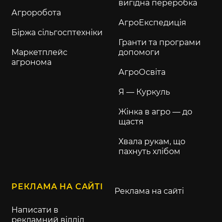
вигідна переробка
Агроробота
АгроЕкспедиція
Біржа сільгосптехніки
Гранти та програми
Маркетплейс
допомоги
агронома
АгроОсвіта
Я — Куркуль
Жінка в агро — до
щастя
Хвала рукам, що
пахнуть хлібом
РЕКЛАМА НА САЙТІ
Реклама на сайті
Написати в
рекламний відділ