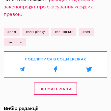
законопроєкт про скасування «соєвих
правок»
#олія
#олія ріпаку
#соняшник
#соя
#експорт
ПОДІЛИТИСЯ В СОЦМЕРЕЖАХ
ВСІ МАТЕРІАЛИ
Вибір редакції