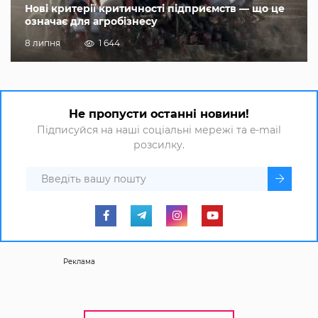
Нові критерії критичності підприємств — що це
означає для агробізнесу
8 липня
1 644
Не пропусти останні новини!
Підписуйся на наші соціальні мережі та e-mail
розсилку.
Реклама