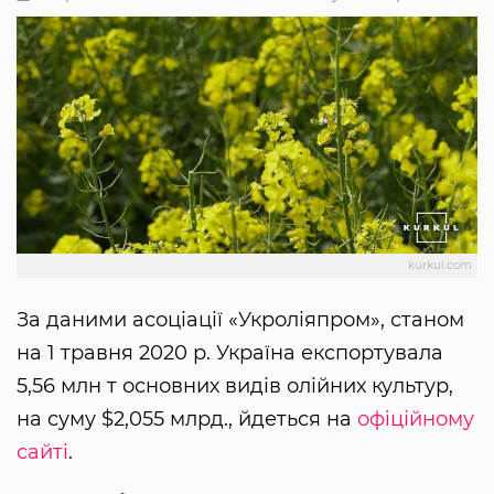
kurkul.com
За даними асоціації «Укроліяпром», станом
на 1 травня 2020 р. Україна експортувала
5,56 млн т основних видів олійних культур,
на суму $2,055 млрд., йдеться на
офіційному
сайті
.