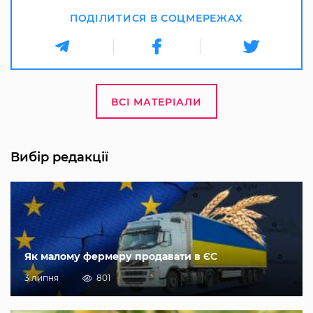
ПОДІЛИТИСЯ В СОЦМЕРЕЖАХ
ВСІ МАТЕРІАЛИ
Вибір редакції
Як малому фермеру продавати в ЄС
3 липня
801