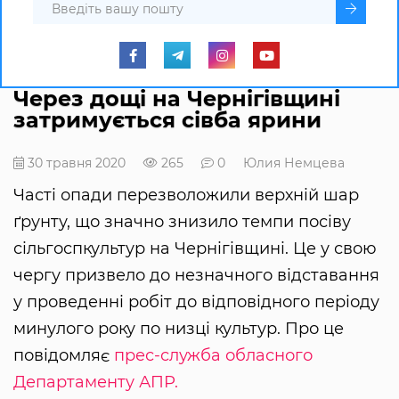
Через дощі на Чернігівщині
затримується сівба ярини
30 травня 2020
265
0
Юлия Немцева
Часті опади перезволожили верхній шар
ґрунту, що значно знизило темпи посіву
сільгоспкультур на Чернігівщині. Це у свою
чергу призвело до незначного відставання
у проведенні робіт до відповідного періоду
минулого року по низці культур. Про це
повідомляє
прес-служба обласного
Департаменту АПР.