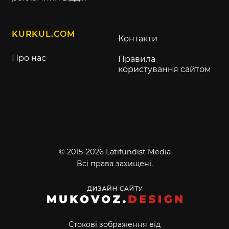
KURKUL.COM
Контакти
Про нас
Правила
користування сайтом
© 2015-2026 Latifundist Media
Всі права захищені.
Стокові зображення від