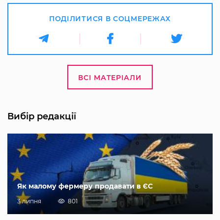
ПОДІЛИТИСЯ В СОЦМЕРЕЖАХ
ВСІ МАТЕРІАЛИ
Вибір редакції
Як малому фермеру продавати в ЄС
3 липня
801