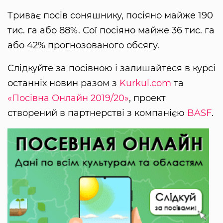
Триває посів соняшнику, посіяно майже 190
тис. га або 88%. Сої посіяно майже 36 тис. га
або 42% прогнозованого обсягу.
Слідкуйте за посівною і залишайтеся в курсі
останніх новин разом з
Kurkul.com
та
«Посівна Онлайн 2019/20»
, проект
створений в партнерстві з компанією
BASF
.