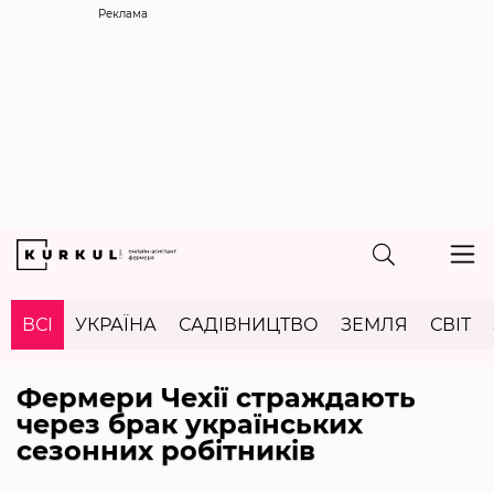
Реклама
ВСІ
УКРАЇНА
САДІВНИЦТВО
ЗЕМЛЯ
СВІТ
Фермери Чехії страждають
через брак українських
сезонних робітників