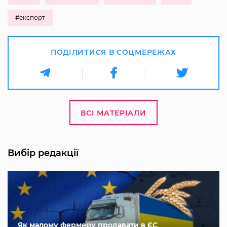
#експорт
ПОДІЛИТИСЯ В СОЦМЕРЕЖАХ
ВСІ МАТЕРІАЛИ
Вибір редакції
Як малому фермеру продавати в ЄС