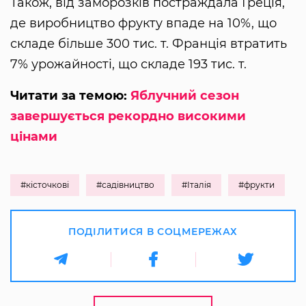
Також, від заморозків постраждала Греція,
де виробництво фрукту впаде на 10%, що
складе більше 300 тис. т. Франція втратить
7% урожайності, що складе 193 тис. т.
Читати за темою:
Яблучний сезон
завершується рекордно високими
цінами
#кісточкові
#садівництво
#Італія
#фрукти
ПОДІЛИТИСЯ В СОЦМЕРЕЖАХ