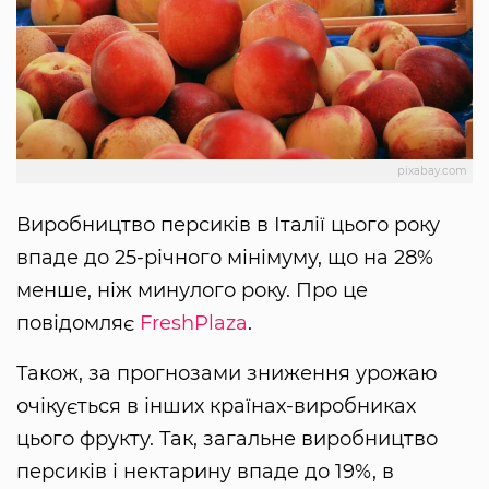
pixabay.com
Виробництво персиків в Італії цього року
впаде до 25-річного мінімуму, що на 28%
менше, ніж минулого року. Про це
повідомляє
FreshPlaza
.
Також, за прогнозами зниження урожаю
очікується в інших країнах-виробниках
цього фрукту. Так, загальне виробництво
персиків і нектарину впаде до 19%, в