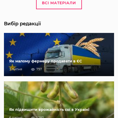
ВСІ МАТЕРІАЛИ
Вибір редакції
Як малому фермеру продавати в ЄС
3 липня
797
Як підвищити врожайність сої в Україні
6 липня
1 285