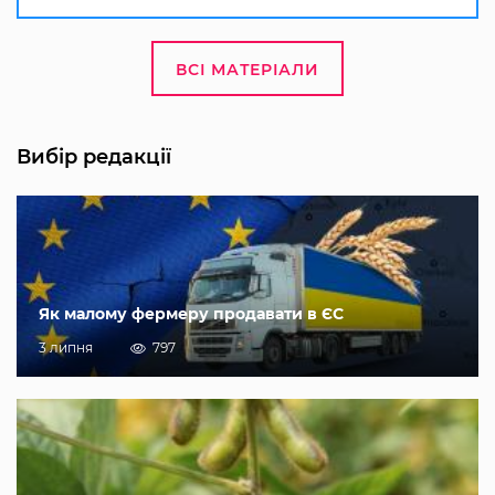
ВСІ МАТЕРІАЛИ
Вибір редакції
Як малому фермеру продавати в ЄС
3 липня
797