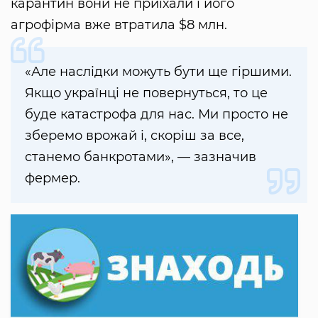
карантин вони не приїхали і його
агрофірма вже втратила $8 млн.
«Але наслідки можуть бути ще гіршими.
Якщо українці не повернуться, то це
буде катастрофа для нас. Ми просто не
зберемо врожай і, скоріш за все,
станемо банкротами», — зазначив
фермер.