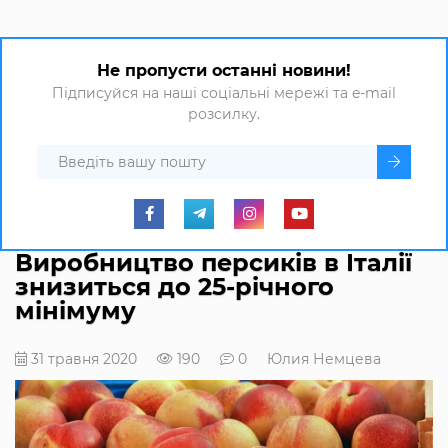
Не пропусти останні новини!
Підписуйся на наші соціальні мережі та e-mail
розсилку.
Виробництво персиків в Італії
знизиться до 25-річного
мінімуму
31 травня 2020
190
0
Юлия Немцева