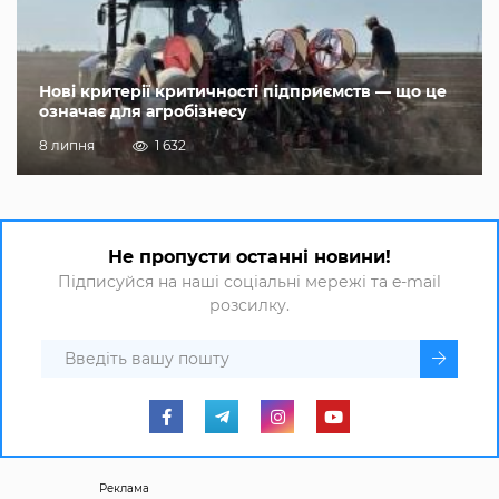
Нові критерії критичності підприємств — що це
означає для агробізнесу
8 липня
1 632
Не пропусти останні новини!
Підписуйся на наші соціальні мережі та e-mail
розсилку.
Реклама