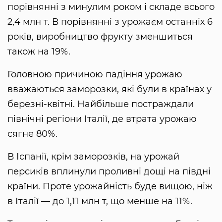
порівнянні з минулим роком і складе всього
2,4 млн т. В порівнянні з урожаєм останніх 6
років, виробництво фрукту зменшиться
також на 19%.
Головною причиною падіння урожаю
вважаються заморозки, які були в країнах у
березні-квітні. Найбільше постраждали
північні регіони Італії, де втрата урожаю
сягне 80%.
В Іспанії, крім заморозків, на урожай
персиків вплинули проливні дощі на півдні
країни. Проте урожайність буде вищою, ніж
в Італії — до 1,11 млн т, що менше на 11%.