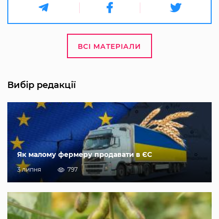
ВСІ МАТЕРІАЛИ
Вибір редакції
Як малому фермеру продавати в ЄС
3 липня
797