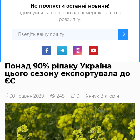
Не пропусти останні новини!
Підписуйся на наші соціальні мережі та e-mail
розсилку.
Понад 90% ріпаку Україна
цього сезону експортувала до
ЄС
30 травня 2020
248
0
Янчук Вікторія