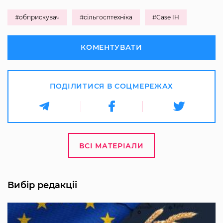
#обприскувач
#сільгосптехніка
#Case IH
КОМЕНТУВАТИ
ПОДІЛИТИСЯ В СОЦМЕРЕЖАХ
ВСІ МАТЕРІАЛИ
Вибір редакції