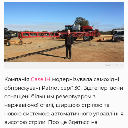
traktorist.ua
Компанія
Case IH
модернізувала самохідні
обприскувачі Patriot серії 30. Відтепер, вони
оснащені більшим резервуаром з
нержавіючої сталі, ширшою стрілою та
новою системою автоматичного управління
висотою стріли. Про це йдеться на