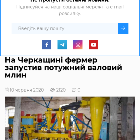
Підписуйся на наші соціальні мережі та e-mail
розсилку.
На Черкащині фермер
запустив потужний валовий
млин
10 червня 2020
2120
0