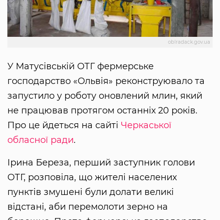
oblradack.gov.ua
У Матусівській ОТГ фермерське
господарство «Ольвія» реконструювало та
запустило у роботу оновлений млин, який
не працював протягом останніх 20 років.
Про це йдеться на сайті
Черкаської
обласної ради
.
Ірина Береза, перший заступник голови
ОТГ, розповіла, що жителі населених
пунктів змушені були долати великі
відстані, аби перемолоти зерно на