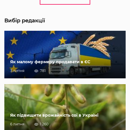
Вибір редакції
Як малому фермеру продавати в ЄС
3 липня
781
Як підвищити врожайність сої в Україні
6 липня
1 260