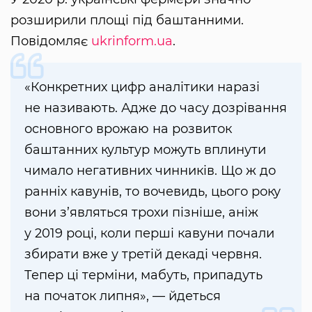
розширили площі під баштанними.
Повідомляє
ukrinform.ua
.
«Конкретних цифр аналітики наразі
не називають. Адже до часу дозрівання
основного врожаю на розвиток
баштанних культур можуть вплинути
чимало негативних чинників. Що ж до
ранніх кавунів, то вочевидь, цього року
вони з’являться трохи пізніше, аніж
у 2019 році, коли перші кавуни почали
збирати вже у третій декаді червня.
Тепер ці терміни, мабуть, припадуть
на початок липня», — йдеться