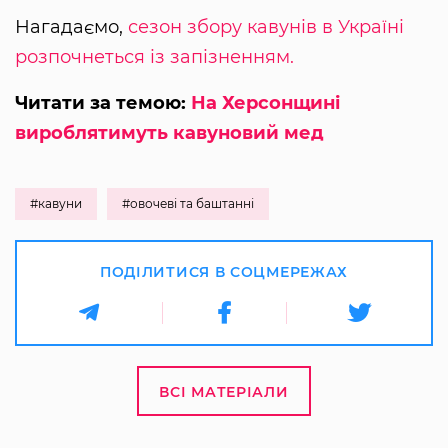
Нагадаємо,
сезон збору кавунів в Україні
розпочнеться із запізненням.
Читати за темою:
На Херсонщині
вироблятимуть кавуновий мед
#кавуни
#овочеві та баштанні
ПОДІЛИТИСЯ В СОЦМЕРЕЖАХ
ВСІ МАТЕРІАЛИ