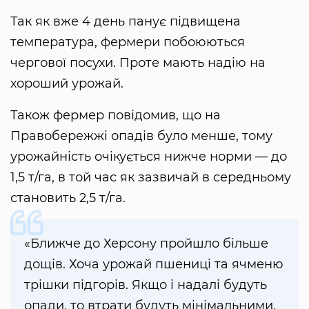
Так як вже 4 день панує підвищена
температура, фермери побоюються
чергової посухи. Проте мають надію на
хороший урожай.
Також фермер повідомив, що на
Правобережжі опадів було менше, тому
урожайність очікується нижче норми — до
1,5 т/га, в той час як зазвичай в середньому
становить 2,5 т/га.
«Ближче до Херсону пройшло більше
дощів. Хоча урожай пшениці та ячменю
трішки підгорів. Якщо і надалі будуть
опади, то втрати будуть мінімальними,