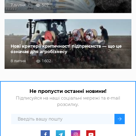
7 липня
507
Нові критерії критичності підприємств — що це
означає для агробізнесу
8 липня
1 602
Не пропусти останні новини!
Підписуйся на наші соціальні мережі та e-mail
розсилку.