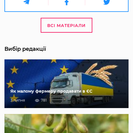
ВСІ МАТЕРІАЛИ
Вибір редакції
Як малому фермеру продавати в ЄС
3 липня
781