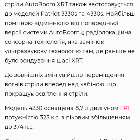
стріли AutoBoom XRT також застосовується
до моделей Patriot 3330s та 4330s. Найбільш
помітною відмінністю від попередньої
версії системи AutoBoom є радіолокаційна
сенсорна технологія, яка замінює
ультразвукову технологію там, де раніше не
було зондування шасі XRT.
До зовнішніх змін увійшло переміщення
вогнів стріли вперед над кабіною, що
покращує освітлення стріли.
Модель 4330 оснащена 8,7 л двигуном
FPT
потужністю 325 к.с. з піковим збільшенням
до 374 к.с.