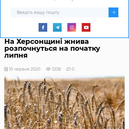
На Херсонщині жнива
розпочнуться на початку
липня
10 червня 2020
1208
0