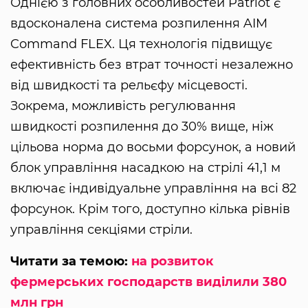
Однією з головних особливостей Patriot є
вдосконалена система розпилення AIM
Command FLEX. Ця технологія підвищує
ефективність без втрат точності незалежно
від швидкості та рельєфу місцевості.
Зокрема, можливість регулювання
швидкості розпилення до 30% вище, ніж
цільова норма до восьми форсунок, а новий
блок управління насадкою на стрілі 41,1 м
включає індивідуальне управління на всі 82
форсунок. Крім того, доступно кілька рівнів
управління секціями стріли.
Читати за темою:
на розвиток
фермерських господарств виділили 380
млн грн