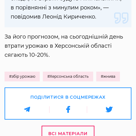
в порівнянні з минулим роком», —
повідомив Леонід Кириченко.
За його прогнозом, на сьогоднішній день
втрати урожаю в Херсонській області
сягають 10-20%.
#збір урожаю
#Херсонська область
#жнива
ПОДІЛИТИСЯ В СОЦМЕРЕЖАХ
ВСІ МАТЕРІАЛИ