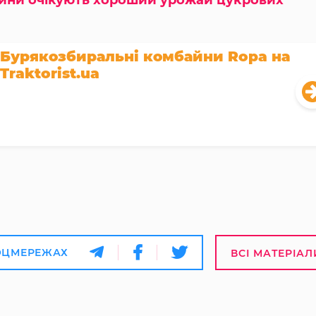
Бурякозбиральні комбайни Ropa на
Traktorist.ua
ОЦМЕРЕЖАХ
ВСІ МАТЕРІАЛ