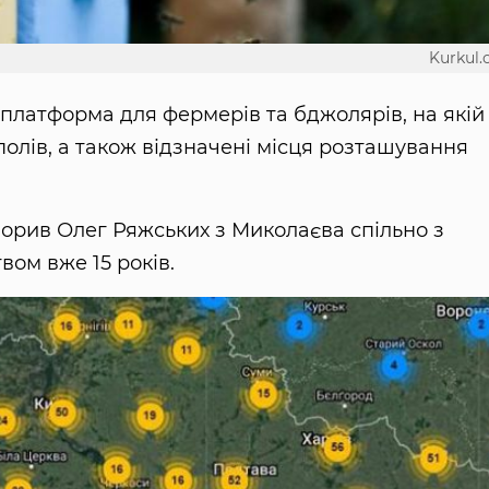
Kurkul
а платформа для фермерів та бджолярів, на якій
полів, а також відзначені місця розташування
орив Олег Ряжських з Миколаєва спільно з
вом вже 15 років.