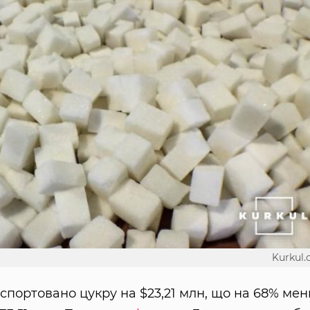
Kurkul
експортовано цукру на $23,21 млн, що на 68% ме