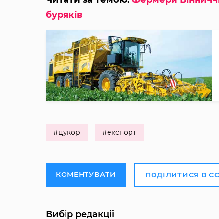
буряків
#цукор
#експорт
КОМЕНТУВАТИ
ПОДІЛИТИСЯ В С
Вибір редакції