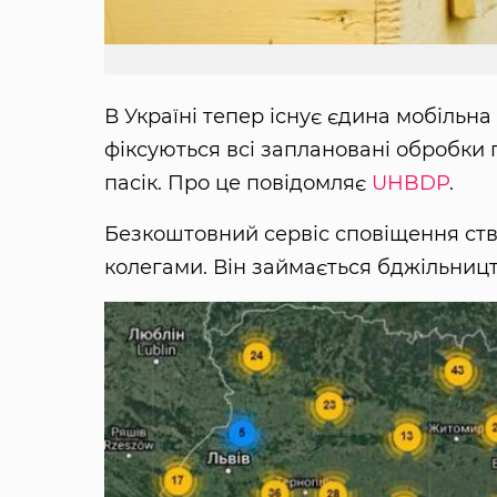
В Україні тепер існує єдина мобільн
фіксуються всі заплановані обробки 
пасік. Про це повідомляє
UHBDP
.
Безкоштовний сервіс сповіщення ств
колегами. Він займається бджільницт