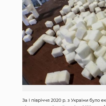
За І півріччя 2020 р. з України було 