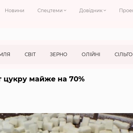
Новини
Спецтеми
Довідник
Прое
МЛЯ
СВІТ
ЗЕРНО
ОЛІЙНІ
СІЛЬГО
т цукру майже на 70%