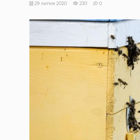
29 липня 2020
230
0