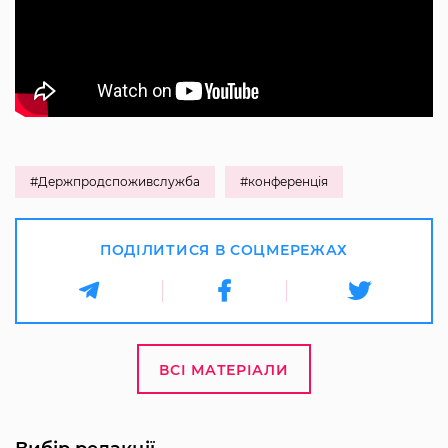
#Держпродспоживслужба
#конференція
ПОДІЛИТИСЯ В СОЦМЕРЕЖАХ
ВСІ МАТЕРІАЛИ