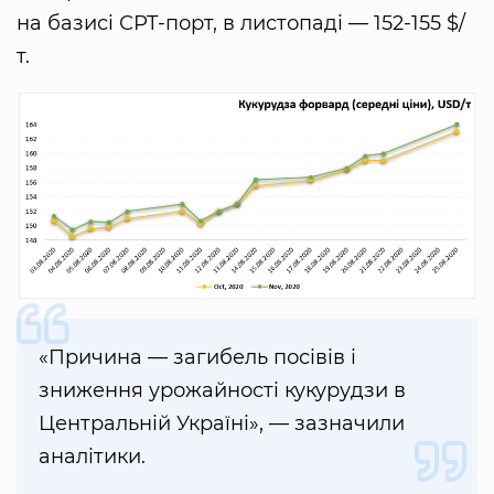
на базисі СРТ-порт, в листопаді — 152-155 $/
т.
«Причина — загибель посівів і
зниження урожайності кукурудзи в
Центральній Україні», — зазначили
аналітики.