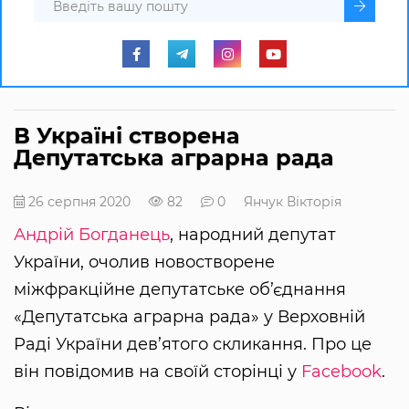
В Україні створена
Депутатська аграрна рада
26 серпня 2020
82
0
Янчук Вікторія
Андрій Богданець
, народний депутат
України, очолив новостворене
міжфракційне депутатське об’єднання
«Депутатська аграрна рада» у Верховній
Раді України дев’ятого скликання. Про це
він повідомив на своїй сторінці у
Facebook
.