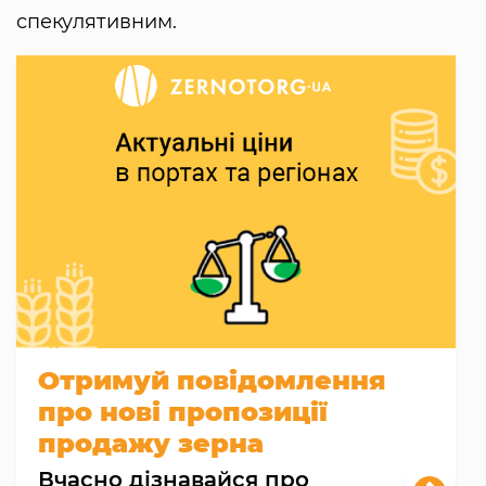
спекулятивним.
Отримуй повідомлення
про нові пропозиції
продажу зерна
Вчасно дізнавайся про