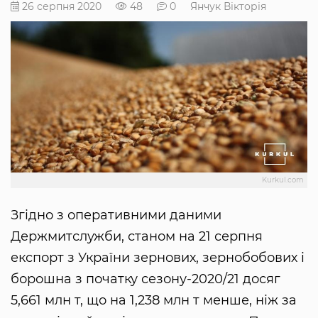
26 серпня 2020
48
0
Янчук Вікторія
Kurkul.com
Згідно з оперативними даними
Держмитслужби, станом на 21 серпня
експорт з України зернових, зернобобових і
борошна з початку сезону-2020/21 досяг
5,661 млн т, що на 1,238 млн т менше, ніж за