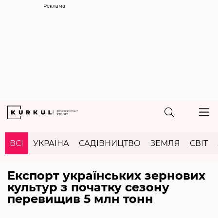
Реклама
ВСІ
УКРАЇНА
САДІВНИЦТВО
ЗЕМЛЯ
СВІТ
Експорт українських зернових
культур з початку сезону
перевищив 5 млн тонн