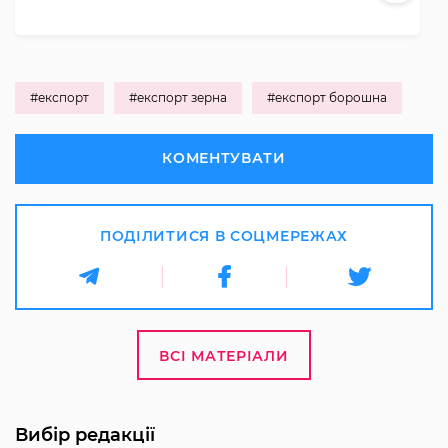
#експорт
#експорт зерна
#експорт борошна
КОМЕНТУВАТИ
ПОДІЛИТИСЯ В СОЦМЕРЕЖАХ
ВСІ МАТЕРІАЛИ
Вибір редакції