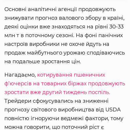
Основні аналітичні агенції продовжують
знижувати прогноз валового збору в країні,
деякі оцінки вже знаходяться на рівні 30-33
млн т в поточному сезоні. На фоні панічних
настроїв виробники не охоче йдуть на
продаж майбутнього урожаю сподіваючись
на подальше зростання цін.
Нагадаємо,
котирування пшеничних
ф’ючерсів на товарних біржах продовжують
зростати вже другий тиждень поспіль.
Трейдери сфокусувались на зниженні
прогнозу світового виробництва від USDA
повністю ігноруючи ведмежі фактори, тому
можна говорити, що поточний ріст є