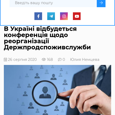
В Україні відбудеться
конференція щодо
реорганізації
Держпродспоживслужби
26 серпня 2020
168
0
Юлия Немцева