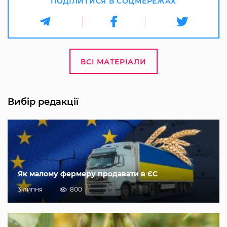
ПОДІЛИТИСЯ В СОЦМЕРЕЖАХ
ВСІ МАТЕРІАЛИ
Вибір редакції
Як малому фермеру продавати в ЄС
3 липня
800