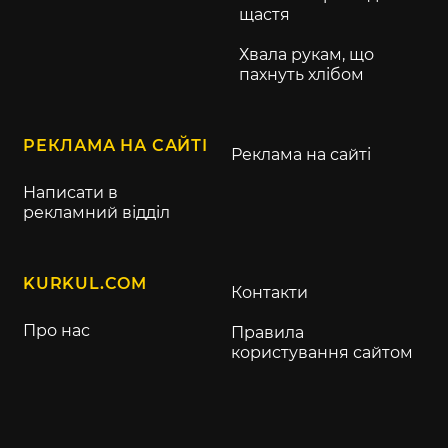
щастя
Хвала рукам, що
пахнуть хлібом
РЕКЛАМА НА САЙТІ
Реклама на сайті
Написати в
рекламний відділ
KURKUL.COM
Контакти
Про нас
Правила
користування сайтом