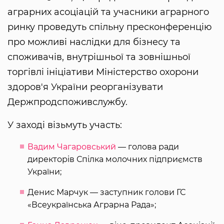
аграрних асоціацій та учасники аграрного
ринку проведуть спільну пресконференцію
про можливі наслідки для бізнесу та
споживачів, внутрішньої та зовнішньої
торгівлі ініціативи Міністерство охорони
здоров'я України реорганізувати
Держпродспоживслужбу.
У заході візьмуть участь:
Вадим Чагаровський
— голова ради
директорів Спілка молочних підприємств
України;
Денис Марчук — заступник голови ГС
«Всеукраїнська Аграрна Рада»;