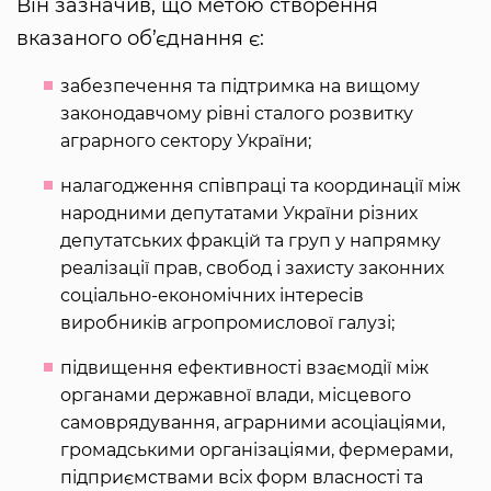
Він зазначив, що метою створення
вказаного об’єднання є:
забезпечення та підтримка на вищому
законодавчому рівні сталого розвитку
аграрного сектору України;
налагодження співпраці та координації між
народними депутатами України різних
депутатських фракцій та груп у напрямку
реалізації прав, свобод і захисту законних
соціально-економічних інтересів
виробників агропромислової галузі;
підвищення ефективності взаємодії між
органами державної влади, місцевого
самоврядування, аграрними асоціаціями,
громадськими організаціями, фермерами,
підприємствами всіх форм власності та