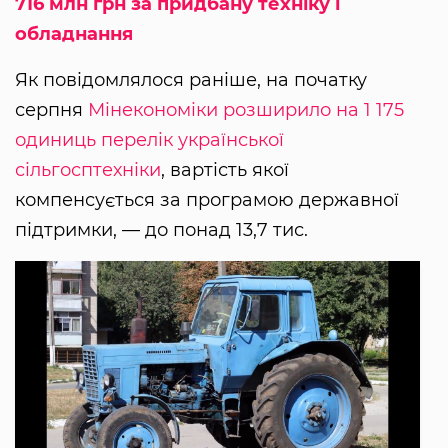
716 млн грн за придбану техніку і
обладнання
Як повідомлялося раніше, на початку
серпня
Мінекономіки розширило на 1 175
одиниць перелік української
сільгосптехніки
, вартість якої
компенсується за програмою державної
підтримки, — до понад 13,7 тис.