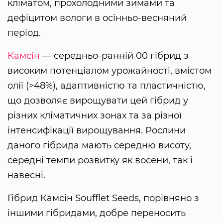
кліматом, прохолодними зимами та
дефіцитом вологи в осінньо-весняний
період.
Камсін
— середньо-ранній 00 гібрид з
високим потенціалом урожайності, вмістом
олії (>48%), адаптивністю та пластичністю,
що дозволяє вирощувати цей гібрид у
різних кліматичних зонах та за різної
інтенсифікації вирощування. Рослини
даного гібрида мають середню висоту,
середні темпи розвитку як восени, так і
навесні.
Гібрид Камсін Soufflet Seeds, порівняно з
іншими гібридами, добре переносить