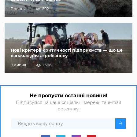
7 липня
502
Нові критерії критичності підприємств — що це
означає для агробізнесу
8 липня
1 586
Не пропусти останні новини!
Підписуйся на наші соціальні мережі та e-mail
розсилку.