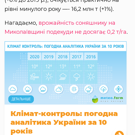
рівні минулого року —- 16,2 млн т (+1%).
Нагадаємо,
врожайність соняшнику на
Миколаївщині подекуди не досягає 0,2 т/га
.
Клімат-контроль: погодна
аналітика України за 10
років