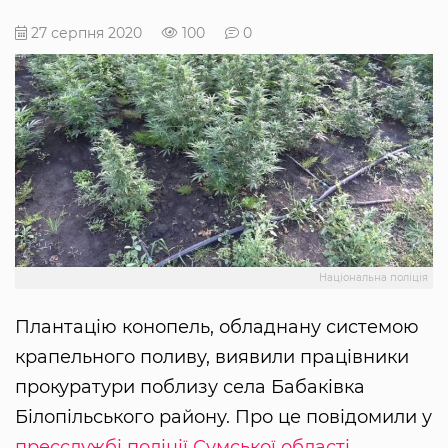
27 серпня 2020
100
0
Національна поліція
Плантацію конопель, обладнану системою
крапельного поливу, виявили працівники
прокуратури поблизу села Бабаківка
Білопільського району. Про це повідомили у
пресслужбі поліції Сумської області.