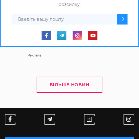
розсилку.
Реклама
БІЛЬШЕ НОВИН