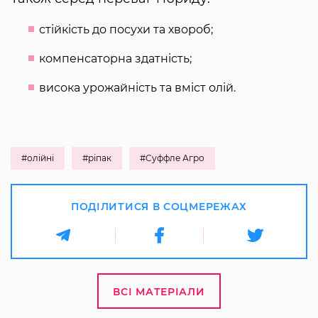
стійкість до посухи та хвороб;
компенсаторна здатність;
висока урожайність та вміст олій.
#олійні
#ріпак
#Суффле Агро
ПОДІЛИТИСЯ В СОЦМЕРЕЖАХ
ВСІ МАТЕРІАЛИ