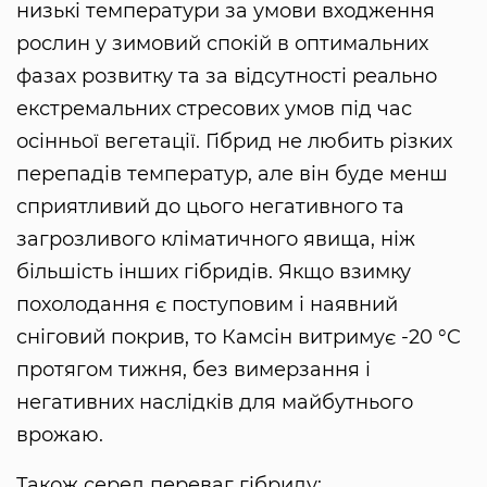
низькі температури за умови входження
рослин у зимовий спокій в оптимальних
фазах розвитку та за відсутності реально
екстремальних стресових умов під час
осінньої вегетації. Гібрид не любить різких
перепадів температур, але він буде менш
сприятливий до цього негативного та
загрозливого кліматичного явища, ніж
більшість інших гібридів. Якщо взимку
похолодання є поступовим і наявний
сніговий покрив, то Камсін витримує -20 °C
протягом тижня, без вимерзання і
негативних наслідків для майбутнього
врожаю.
Також серед переваг гібриду: