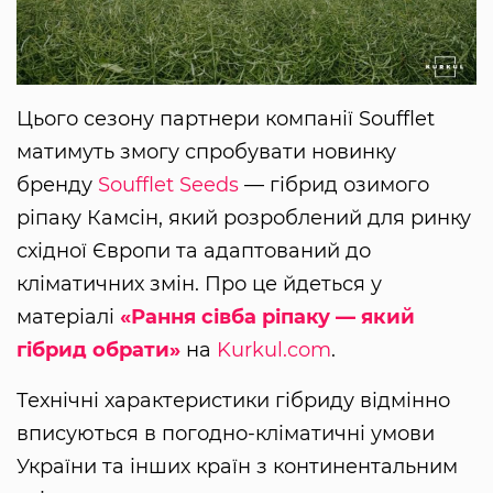
Цього сезону партнери компанії Soufflet
матимуть змогу спробувати новинку
бренду
Soufflet Seeds
— гібрид озимого
ріпаку Камсін, який розроблений для ринку
східної Європи та адаптований до
кліматичних змін. Про це йдеться у
матеріалі
«Рання сівба ріпаку — який
гібрид обрати»
на
Kurkul.com
.
Технічні характеристики гібриду відмінно
вписуються в погодно-кліматичні умови
України та інших країн з континентальним