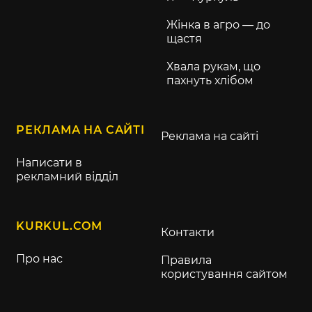
Жінка в агро — до
щастя
Хвала рукам, що
пахнуть хлібом
РЕКЛАМА НА САЙТІ
Реклама на сайті
Написати в
рекламний відділ
KURKUL.COM
Контакти
Про нас
Правила
користування сайтом