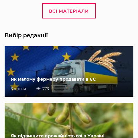
ВСІ МАТЕРІАЛИ
Вибір редакції
Як малому фермеру продавати в ЄС
3 липня
773
Як підвищити врожайність сої в Україні