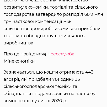
Цього тижня, 25 серпня, Міністерство
розвитку економіки, торгівлі та сільського
господарства затвердило розподіл 68,9 млн
грн часткової компенсації між
сільгосптоваровиробниками, які придбали
техніку та обладнання вітчизняного
виробництва.
Про це повідомляє
пресслужба
Мінекономіки.
Зазначається, що кошти отримають 443
аграрії, які придбали 781 одиниць
сільськогосподарської техніки та
обладнання і подали заявки на часткову
компенсацію у липні 2020 р.