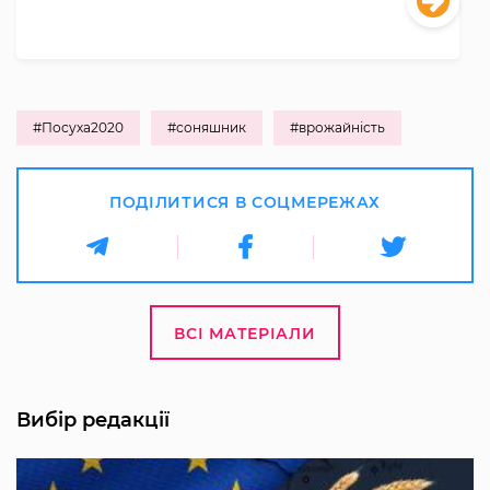
#Посуха2020
#соняшник
#врожайність
ПОДІЛИТИСЯ В СОЦМЕРЕЖАХ
ВСІ МАТЕРІАЛИ
Вибір редакції