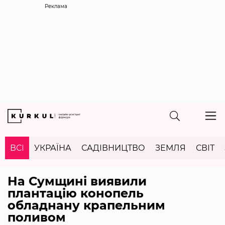
Реклама
ВСІ
УКРАЇНА
САДІВНИЦТВО
ЗЕМЛЯ
СВІТ
На Сумщині виявили
плантацію конопель
обладнану крапельним
поливом