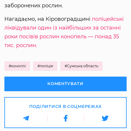
заборонених рослин.
Нагадаємо, на Кіровоградщині
поліцейські
ліквідували один із найбільших за останні
роки посівів рослин конопель — понад 35
тис. рослин.
#коноплі
#поліція
#Сумська область
КОМЕНТУВАТИ
ПОДІЛИТИСЯ В СОЦМЕРЕЖАХ