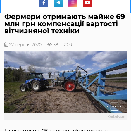
Фермери отримають майже 69
млн грн компенсації вартості
вітчизняної техніки
27 серпня 2020
58
0
Kurkul.com