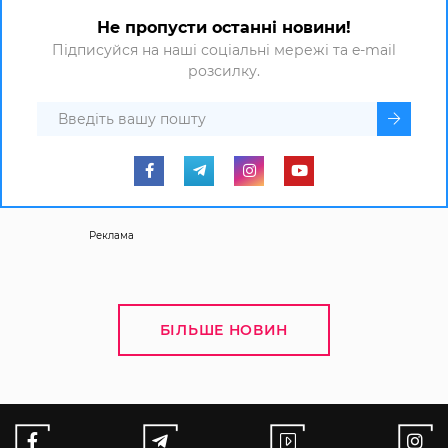
Не пропусти останні новини!
Підписуйся на наші соціальні мережі та e-mail
розсилку.
Реклама
БІЛЬШЕ НОВИН