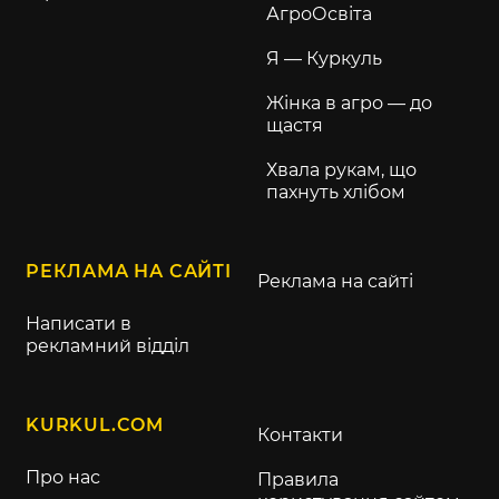
АгроОсвіта
Я — Куркуль
Жінка в агро — до
щастя
Хвала рукам, що
пахнуть хлібом
РЕКЛАМА НА САЙТІ
Реклама на сайті
Написати в
рекламний відділ
KURKUL.COM
Контакти
Про нас
Правила