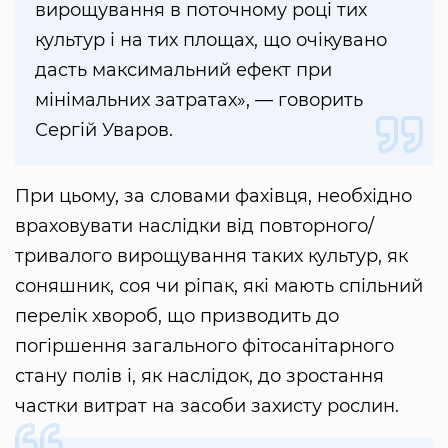
вирощування в поточному році тих
культур і на тих площах, що очікувано
дасть максимальний ефект при
мінімальних затратах», — говорить
Сергій Уваров.
При цьому, за словами фахівця, необхідно
враховувати наслідки від повторного/
тривалого вирощування таких культур, як
соняшник, соя чи ріпак, які мають спільний
перелік хвороб, що призводить до
погіршення загального фітосанітарного
стану полів і, як наслідок, до зростання
частки витрат на засоби захисту рослин.