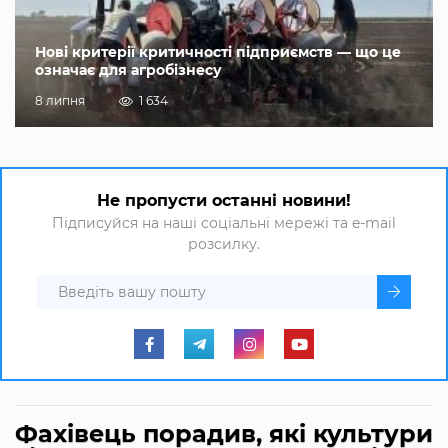
Нові критерії критичності підприємств — що це
означає для агробізнесу
8 липня
1 634
Не пропусти останні новини!
Підписуйся на наші соціальні мережі та e-mail
розсилку.
Фахівець порадив, які культури