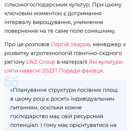
сільськогосподарських культур. При цьому
ключовим моментом є дотримання
інтервалу вирощування, уникнення
повернення на те саме поле соняшнику.
Про це розповів
Сергій Уваров
, менеджер з
розвитку агротехнологій північно-східного
регіону
LNZ Group
в матеріалі
Які культури
сіяти навесні 2023? Поради фахівця
.
«Планування структури посівних площ
в цьому році є досить індивідуальним
питанням, оскільки кожне
господарство має свій ресурсний
потенціал. І тому має орієнтуватися на