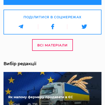
ПОДІЛИТИСЯ В СОЦМЕРЕЖАХ
ВСІ МАТЕРІАЛИ
Вибір редакції
Як малому фермеру продавати в ЄС
3 липня
798