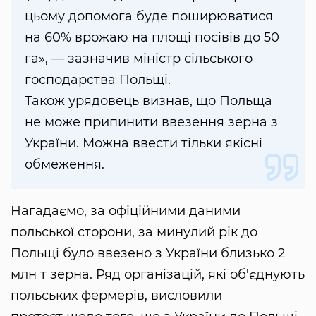
цьому допомога буде поширюватися
на 60% врожаю на площі посівів до 50
га», — зазначив міністр сільського
господарства Польщі.
Також урядовець визнав, що Польща
не може припинити ввезення зерна з
України. Можна ввести тільки якісні
обмеження.
Нагадаємо, за офіційними даними
польської сторони, за минулий рік до
Польщі було ввезено з України близько 2
млн т зерна. Ряд організацій, які об'єднують
польських фермерів, висловили