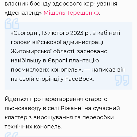
власник бренду здорового харчування
«Десналенд»
Мішель Терещенко
.
«Сьогодні, 13 лютого 2023 р., в кабінеті
голови військової администрацii
Житомирської області, засновано
найбільшу в Європі плантацію
промислових конопель!», — написав він
на своїй сторінці у FaceBook.
Йдеться про перетворення старого
льонозаводу в селі Ріжанні на сучасний
кластер з вирощування та переробки
технічних конопель.