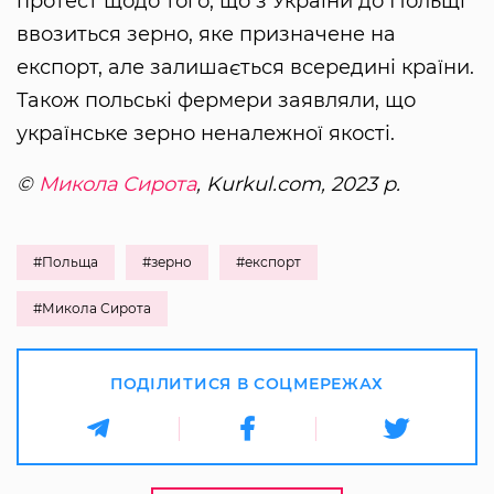
протест щодо того, що з України до Польщі
ввозиться зерно, яке призначене на
експорт, але залишається всередині країни.
Також польські фермери заявляли, що
українське зерно неналежної якості.
©
Микола Сирота
, Kurkul.com, 2023 р.
#Польща
#зерно
#експорт
#Микола Сирота
ПОДІЛИТИСЯ В СОЦМЕРЕЖАХ