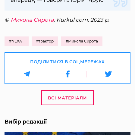
вперед», — говорить Юрій Мрук.
©
Микола Сирота
, Kurkul.com, 2023 р.
#NEXAT
#трактор
#Микола Сирота
ПОДІЛИТИСЯ В СОЦМЕРЕЖАХ
ВСІ МАТЕРІАЛИ
Вибір редакції