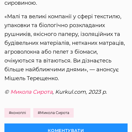
сировиною.
«Малі та великі компанії у сфері текстилю,
упаковки та біологічно розкладаних
рушників, якісного паперу, ізоляційних та
будівельних матеріалів, нетканих матраців,
агроволокна або пелет з біомаси,
очікуються та вітаються. Ви дізнаєтесь
більше найближчими днями», — анонсує
Мішель Терещенко.
©
Микола Сирота
, Kurkul.com, 2023 р.
#коноплі
#Микола Сирота
КОМЕНТУВАТИ