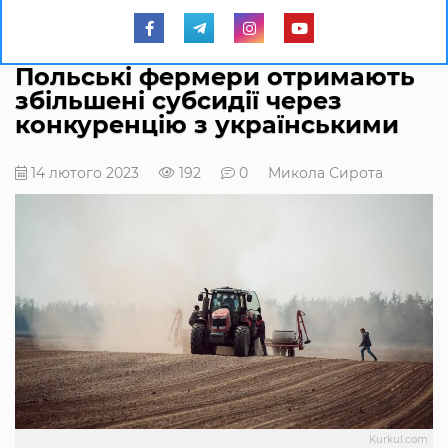
Польські фермери отримають
збільшені субсидії через
конкуренцію з українськими
14 лютого 2023
192
0
Микола Сирота
Kurkul.com