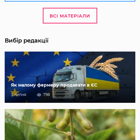
ВСІ МАТЕРІАЛИ
Вибір редакції
Як малому фермеру продавати в ЄС
3 липня
798