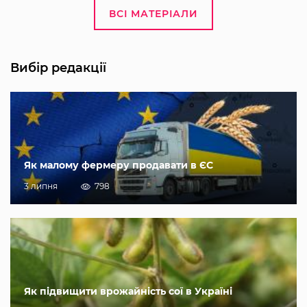
ВСІ МАТЕРІАЛИ
Вибір редакції
Як малому фермеру продавати в ЄС
3 липня
798
Як підвищити врожайність сої в Україні