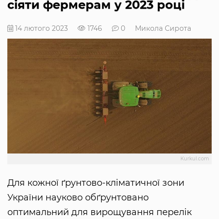
сіяти фермерам у 2023 році
14 лютого 2023
1746
0
Микола Сирота
Kurkul.com
Для кожної ґрунтово-кліматичної зони
України науково обґрунтовано
оптимальний для вирощування перелік