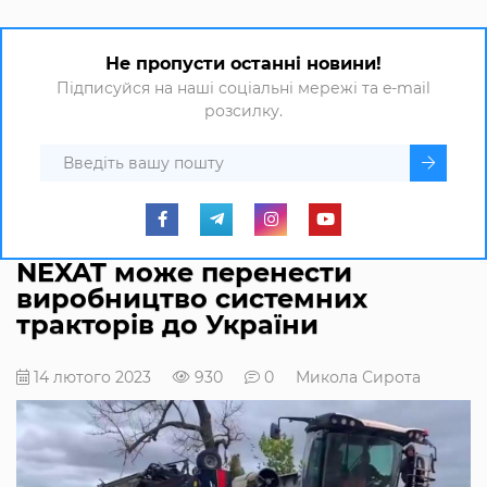
Не пропусти останні новини!
Підписуйся на наші соціальні мережі та e-mail
розсилку.
NEXAT може перенести
виробництво системних
тракторів до України
14 лютого 2023
930
0
Микола Сирота