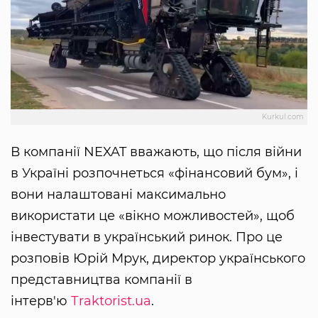
Kurkul.com
В компанії NEXAT вважають, що після війни
в Україні розпочнеться «фінансовий бум», і
вони налаштовані максимально
використати це «вікно можливостей», щоб
інвестувати в український ринок. Про це
розповів Юрій Мрук, директор українського
представництва компанії в
інтерв'ю
Тraktorist.ua
.