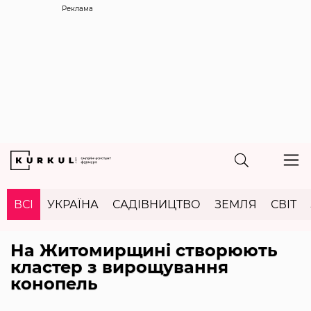
Реклама
ВСІ
УКРАЇНА
САДІВНИЦТВО
ЗЕМЛЯ
СВІТ
На Житомирщині створюють
кластер з вирощування
конопель