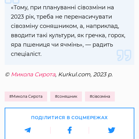
«Тому, при плануванні сівозміни на
2023 рік, треба не перенасичувати
сівозміну соняшником, а, наприклад,
вводити такі культури, як гречка, горох,
яра пшениця чи ячмінь», — радить
спеціаліст.
©
Микола Сирота
, Kurkul.com, 2023 р.
#Микола Сирота
#соняшник
#сівозміна
ПОДІЛИТИСЯ В СОЦМЕРЕЖАХ