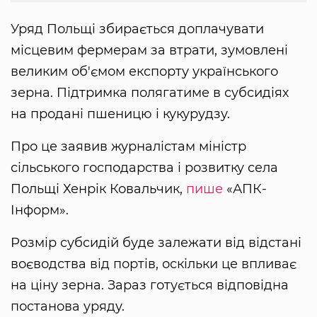
Уряд Польщі збирається доплачувати
місцевим фермерам за втрати, зумовлені
великим об'ємом експорту українського
зерна. Підтримка полягатиме в субсидіях
на продані пшеницю і кукурудзу.
Про це заявив журналістам міністр
сільського господарства і розвитку села
Польщі Хенрік Ковальчик,
пише
«АПК-
Інформ».
Розмір субсидій буде залежати від відстані
воєводства від портів, оскільки це впливає
на ціну зерна. Зараз готується відповідна
постанова уряду.