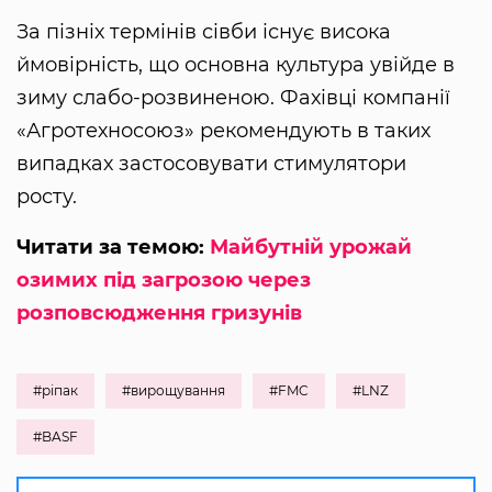
За пізніх термінів сівби існує висока
ймовірність, що основна культура увійде в
зиму слабо-розвиненою. Фахівці компанії
«Агротехносоюз» рекомендують в таких
випадках застосовувати стимулятори
росту.
Читати за темою:
Майбутній урожай
озимих під загрозою через
розповсюдження гризунів
#ріпак
#вирощування
#FMC
#LNZ
#BASF