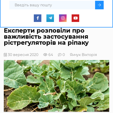
Експерти розповіли про
важливість застосування
рістрегуляторів на ріпаку
30 вересня 2020
64
0
Янчук Вікторія