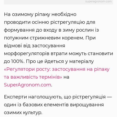
superagronom.com
На озимому ріпаку необхідно
проводити осінню рістрегуляцію для
формування до входу в зиму рослин із
потужним стрижневим коренем. При
відмові від застосування
морфорегуляторів втрати можуть становити
до 100%. Про це йдеться у матеріалу
«Регулятори росту: застосування на ріпаку
та важливість термінів»
на
SuperAgronom.com
.
Експерти наголошують, що рістрегуляція —
один із базових елементів вирощування
озимих культур.