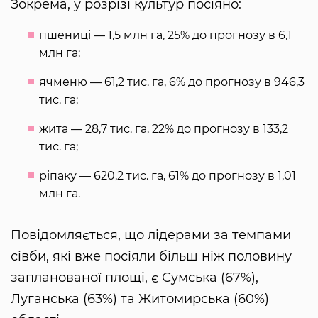
Зокрема, у розрізі культур посіяно:
пшениці — 1,5 млн га, 25% до прогнозу в 6,1
млн га;
ячменю — 61,2 тис. га, 6% до прогнозу в 946,3
тис. га;
жита — 28,7 тис. га, 22% до прогнозу в 133,2
тис. га;
ріпаку — 620,2 тис. га, 61% до прогнозу в 1,01
млн га.
Повідомляється, що лідерами за темпами
сівби, які вже посіяли більш ніж половину
запланованої площі, є Сумська (67%),
Луганська (63%) та Житомирська (60%)