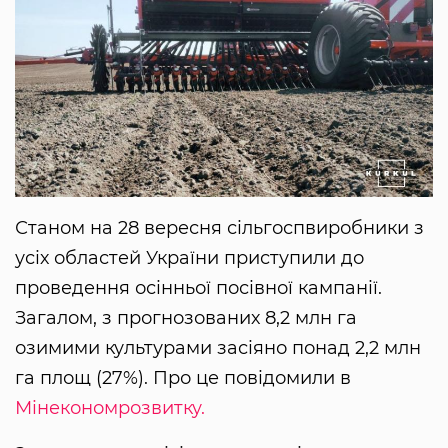
Станом на 28 вересня сільгоспвиробники з
усіх областей України приступили до
проведення осінньої посівної кампанії.
Загалом, з прогнозованих 8,2 млн га
озимими культурами засіяно понад 2,2 млн
га площ (27%). Про це повідомили в
Мінекономрозвитку.