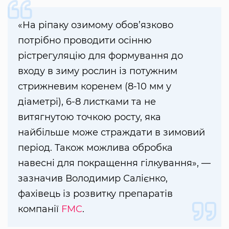
«На ріпаку озимому обов’язково
потрібно проводити осінню
рістрегуляцію для формування до
входу в зиму рослин із потужним
стрижневим коренем (8-10 мм у
діаметрі), 6-8 листками та не
витягнутою точкою росту, яка
найбільше може страждати в зимовий
період. Також можлива обробка
навесні для покращення гілкування», —
зазначив Володимир Салієнко,
фахівець із розвитку препаратів
компанії
FMC
.