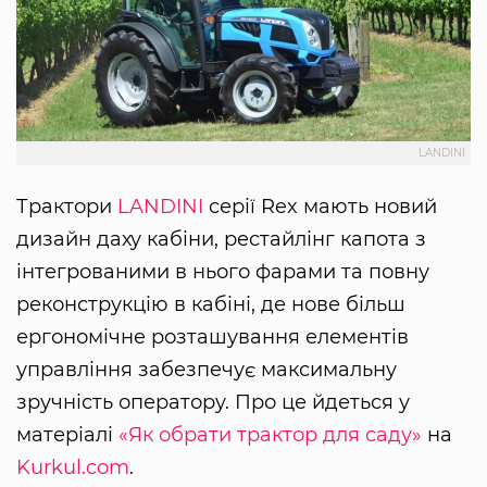
LANDINI
Трактори
LANDINI
серії Rex мають новий
дизайн даху кабіни, рестайлінг капота з
інтегрованими в нього фарами та повну
реконструкцію в кабіні, де нове більш
ергономічне розташування елементів
управління забезпечує максимальну
зручність оператору. Про це йдеться у
матеріалі
«Як обрати трактор для саду»
на
Kurkul.com
.