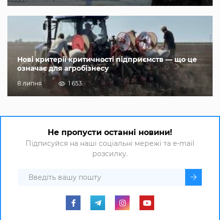
Нові критерії критичності підприємств — що це
означає для агробізнесу
8 липня
1 653
Не пропусти останні новини!
Підписуйся на наші соціальні мережі та e-mail
розсилку.