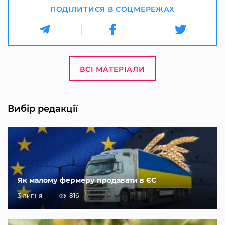
ПОДІЛИТИСЯ В СОЦМЕРЕЖАХ
ВСІ МАТЕРІАЛИ
Вибір редакції
Як малому фермеру продавати в ЄС
3 липня
816