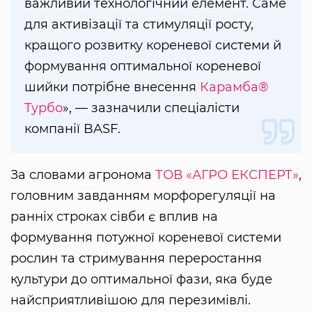
важливий технологічний елемент. Саме
для активізації та стимуляції росту,
кращого розвитку кореневої системи й
формування оптимальної кореневої
шийки потрібне внесення
Карамба®
Турбо
», — зазначили спеціалісти
компанії BASF.
За словами агронома
ТОВ «АГРО ЕКСПЕРТ»
,
головним завданням морфорегуляції на
ранніх строках сівби є вплив на
формування потужної кореневої системи
рослин та стримування переростання
культури до оптимальної фази, яка буде
найсприятливішою для перезимівлі.