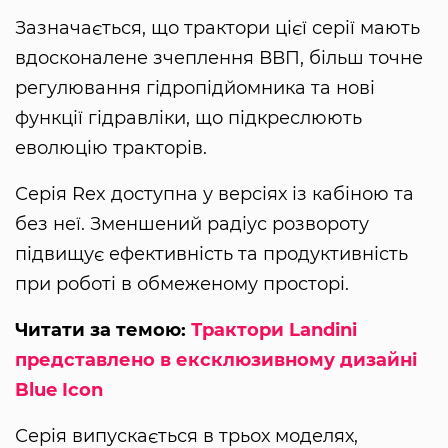
Зазначається, що трактори цієї серії мають
вдосконалене зчеплення ВВП, більш точне
регулювання гідропідйомника та нові
функції гідравліки, що підкреслюють
еволюцію тракторів.
Серія Rex доступна у версіях із кабіною та
без неї. Зменшений радіус розвороту
підвищує ефективність та продуктивність
при роботі в обмеженому просторі.
Читати за темою:
Трактори Landini
представлено в ексклюзивному дизайні
Blue Icon
Серія випускається в трьох моделях,