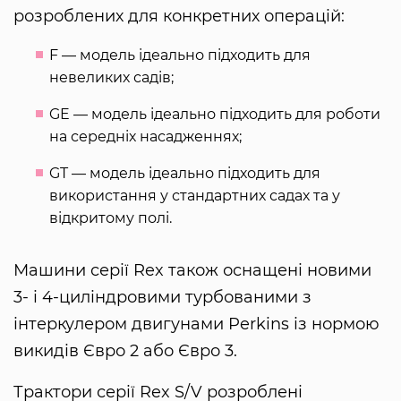
розроблених для конкретних операцій:
F — модель ідеально підходить для
невеликих садів;
GE — модель ідеально підходить для роботи
на середніх насадженнях;
GT — модель ідеально підходить для
використання у стандартних садах та у
відкритому полі.
Машини серії Rex також оснащені новими
3- і 4-циліндровими турбованими з
інтеркулером двигунами Perkins із нормою
викидів Євро 2 або Євро 3.
Трактори серії Rex S/V розроблені