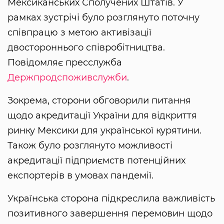
Мексиканських Сполучених Штатів. У
рамках зустрічі було розглянуто поточну
співпрацю з метою активізації
двостороннього співробітництва.
Повідомляє пресслужба
Держпродспоживслужби
.
Зокрема, сторони обговорили питання
щодо акредитації України для відкриття
ринку Мексики для української курятини.
Також було розглянуто можливості
акредитації підприємств потенційних
експортерів в умовах пандемії.
Українська сторона підкреслила важливість
позитивного завершення перемовин щодо