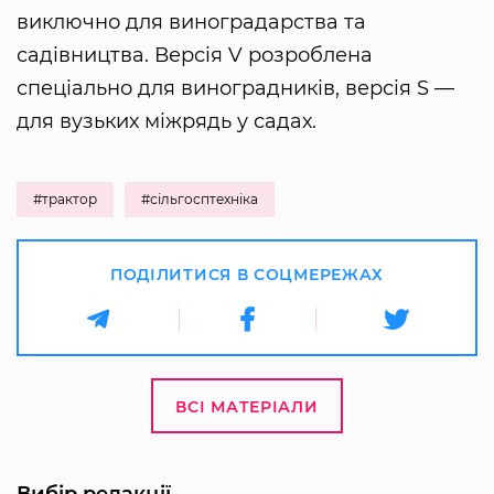
виключно для виноградарства та
садівництва. Версія V розроблена
спеціально для виноградників, версія S —
для вузьких міжрядь у садах.
#трактор
#сільгосптехніка
ПОДІЛИТИСЯ В СОЦМЕРЕЖАХ
ВСІ МАТЕРІАЛИ
Вибір редакції