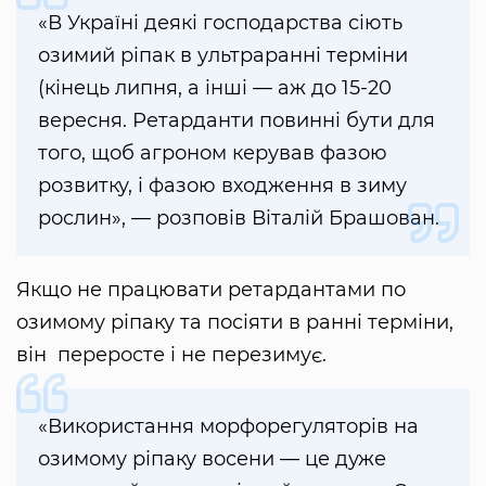
«В Україні деякі господарства сіють
озимий ріпак в ультраранні терміни
(кінець липня, а інші — аж до 15-20
вересня. Ретарданти повинні бути для
того, щоб агроном керував фазою
розвитку, і фазою входження в зиму
рослин», — розповів Віталій Брашован.
Якщо не працювати ретардантами по
озимому ріпаку та посіяти в ранні терміни,
він переросте і не перезимує.
«Використання морфорегуляторів на
озимому ріпаку восени — це дуже