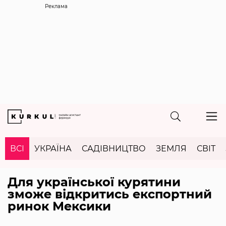
Реклама
ВСІ
УКРАЇНА
САДІВНИЦТВО
ЗЕМЛЯ
СВІТ
Для української курятини
зможе відкритись експортний
ринок Мексики