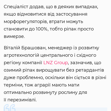
Спеціаліст додав, що в деяких випадках,
якщо відмовитися від застосування
морфорегуляторів, втрати можуть
становити до 100%, тобто ріпак просто
вимерзе.
Віталій Брашован, менеджер із розвитку
агротехнологій центрального і східного
регіону компанії
LNZ Group
, зазначив, що
озимий ріпак вирощувати без ретардантів
дуже проблемно, оскільки він сіється в різні
терміни, тож аграрії мають мати
оптимально розвинуту рослину для
її перезимівлі.