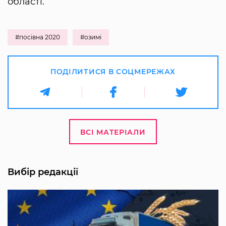
області.
#посівна 2020
#озимі
ПОДІЛИТИСЯ В СОЦМЕРЕЖАХ
ВСІ МАТЕРІАЛИ
Вибір редакції