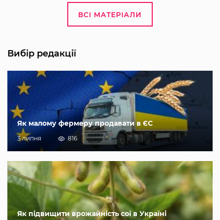
ВСІ МАТЕРІАЛИ
Вибір редакції
Як малому фермеру продавати в ЄС
3 липня
816
Як підвищити врожайність сої в Україні