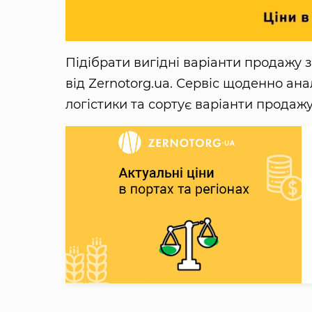
Підібрати вигідні варіанти продажу
від Zernotorg.ua. Сервіс щоденно ана
логістики та сортує варіанти продажу