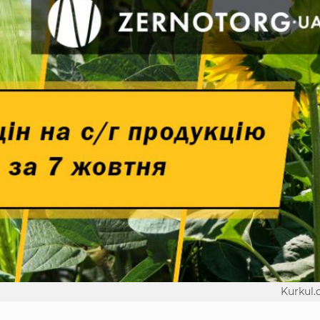
Kurkul