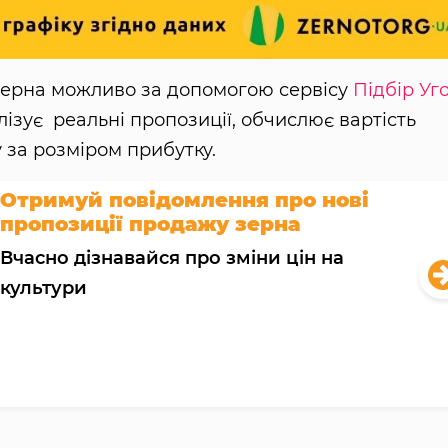
 зерна можливо за допомогою сервісу
Підбір Уг
лізує реальні пропозиції, обчислює вартість
 за розміром прибутку.
Отримуй повідомлення про нові
пропозиції продажу зерна
Вчасно дізнавайся про зміни цін на
культури