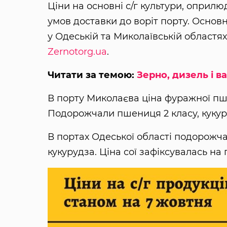
Ціни на основні с/г культури, оприлю
умов доставки до воріт порту. Основн
у Одеській та Миколаївській областя
Zernotorg.ua
.
Читати за темою:
Зерно, дизель і в
В порту Миколаєва ціна фуражної пш
Подорожчали пшениця 2 класу, кукуру
В портах Одеської області подорожч
кукурудза. Ціна сої зафіксувалась на п