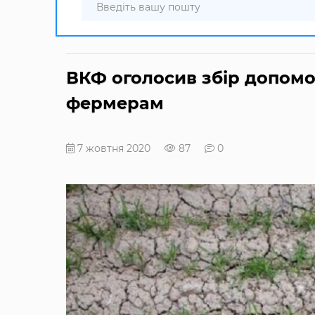
ВКФ оголосив збір допомо
фермерам
7 жовтня 2020
87
0