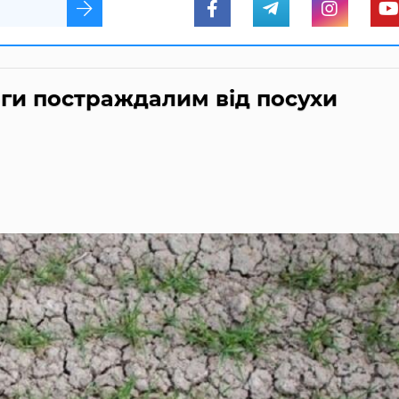
ги постраждалим від посухи