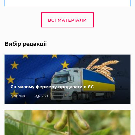
ВСІ МАТЕРІАЛИ
Вибір редакції
Як малому фермеру продавати в ЄС
3 липня
769