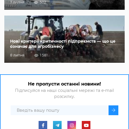
7 липня
502
Нові критерії критичності підприємств — що це
означає для агробізнесу
8 липня
1 581
Не пропусти останні новини!
Підписуйся на наші соціальні мережі та e-mail
розсилку.