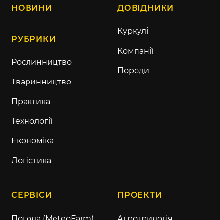
НОВИНИ
ДОВІДНИКИ
Куркулі
РУБРИКИ
Компанії
Рослинництво
Породи
Тваринництво
Практика
Технології
Економіка
Логістика
СЕРВІСИ
ПРОЕКТИ
Погода (MeteoFarm)
Агротрилогія