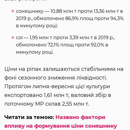
соняшнику — 10,88 млн т проти 13,36 млн т в
2019 р., обмолочено 86,9% площ проти 94,3%
в минулому році;
сої — 1,95 млн т проти 3,39 млн т в 2019 р.,
обмолочено 72,1% площ проти 92,0% в
минулому році.
Ціни на ріпак залишаються стабільними на
фоні сезонного зниження ліквідності.
Протягом липня-вересня цієї культури
експортовано 1,61 млн т, валовий збір в
поточному МР склав 2,55 млн т.
Читати за темою:
Названо фактори
впливу на формування ціни соняшнику