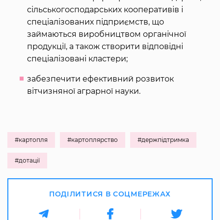
сільськогосподарських кооперативів і
спеціалізованих підприємств, що
займаються виробництвом органічної
продукції, а також створити відповідні
спеціалізовані кластери;
забезпечити ефективний розвиток
вітчизняної аграрної науки.
#картопля
#картоплярство
#держпідтримка
#дотації
ПОДІЛИТИСЯ В СОЦМЕРЕЖАХ