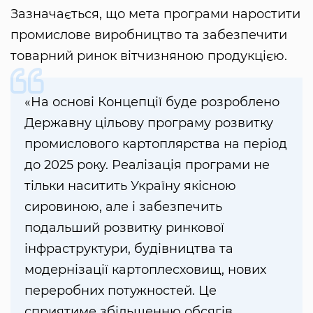
Зазначається, що мета програми наростити
промислове виробництво та забезпечити
товарний ринок вітчизняною продукцією.
«На основі Концепції буде розроблено
Державну цільову програму розвитку
промислового картоплярства на період
до 2025 року. Реалізація програми не
тільки наситить Україну якісною
сировиною, але і забезпечить
подальший розвитку ринкової
інфраструктури, будівництва та
модернізації картоплесховищ, нових
переробних потужностей. Це
сприятиме збільшенню обсягів