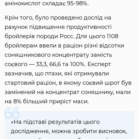
амінокислот складає 95-98%.
Крім того, було проведено дослід на
рахунок підвищення продуктивності
бройлерів породи Росс. Для цього 1108
бройлерам ввели в раціон різні відсотки
соняшникового концентрату замість
соєвого — 33,3, 66,6 та 100%. Експерт
зазначив, що птахи, які отримували
стартовий раціон, в якому соєвий шрот був
замінений на концентрат соняшнику, мали
на 8% більший приріст маси.
«На підставі результатів цього
дослідження, можна зробити висновок,