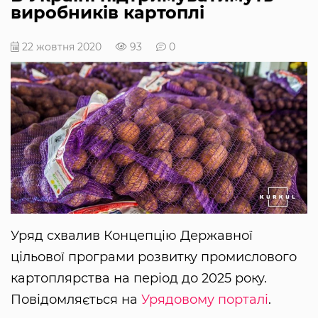
виробників картоплі
22 жовтня 2020
93
0
Уряд схвалив Концепцію Державної
цільової програми розвитку промислового
картоплярства на період до 2025 року.
Повідомляється на
Урядовому порталі
.