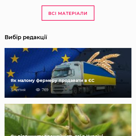
ВСІ МАТЕРІАЛИ
Вибір редакції
Як малому фермеру продавати в ЄС
3 липня
769