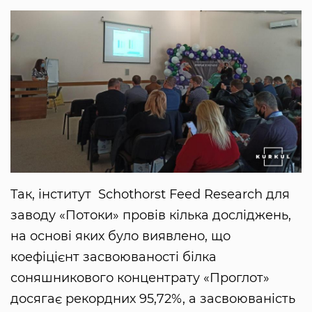
Так, інститут Schothorst Feed Research для
заводу «Потоки» провів кілька досліджень,
на основі яких було виявлено, що
коефіцієнт засвоюваності білка
соняшникового концентрату «Проглот»
досягає рекордних 95,72%, а засвоюваність