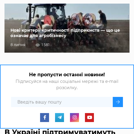
Нові критерії критичності підприємств — що це
означає для агробізнесу
8 липня
1 581
Не пропусти останні новини!
Підписуйся на наші соціальні мережі та e-mail
розсилку.
В Україні підтримуватимуть