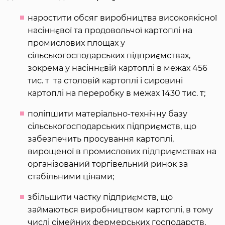
наростити обсяг виробництва високоякісної
насіннєвої та продовольчої картоплі на
промислових площах у
сільськогосподарських підприємствах,
зокрема у насіннєвій картоплі в межах 456
тис. т та столовій картоплі і сировині
картоплі на переробку в межах 1430 тис. т;
поліпшити матеріально-технічну базу
сільськогосподарських підприємств, що
забезпечить просування картоплі,
вирощеної в промислових підприємствах на
організований торгівельний ринок за
стабільними цінами;
збільшити частку підприємств, що
займаються виробництвом картоплі, в тому
числі сімейних фермерських господарств,