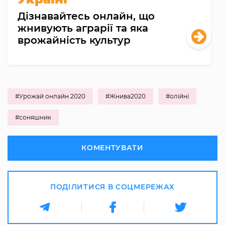
Дізнавайтесь онлайн, що
жнивують аграрії та яка
врожайність культур
#Урожай онлайн 2020
#Жнива2020
#олійні
#соняшник
КОМЕНТУВАТИ
ПОДІЛИТИСЯ В СОЦМЕРЕЖАХ