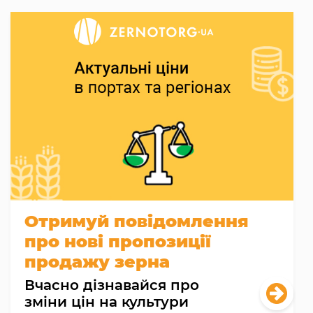
Отримуй повідомлення
про нові пропозиції
продажу зерна
Вчасно дізнавайся про
зміни цін на культури