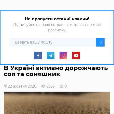
Не пропусти останні новини!
Підписуйся на наші соціальні мережі та e-mail
розсилку.
В Україні активно дорожчають
соя та соняшник
22 жовтня 2020
2733
0