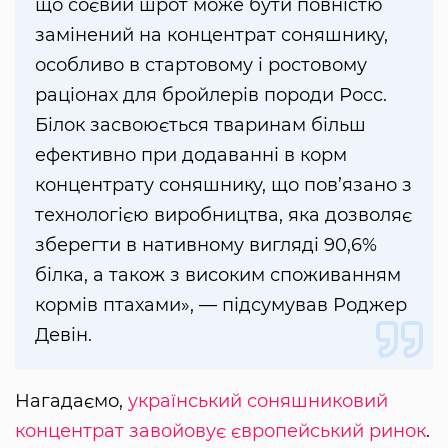
що соєвий шрот може бути повністю
замінений на концентрат соняшнику,
особливо в стартовому і ростовому
раціонах для бройлерів породи Росс.
Білок засвоюється тваринам більш
ефективно при додаванні в корм
концентрату соняшнику, що пов’язано з
технологією виробництва, яка дозволяє
зберегти в нативному вигляді 90,6%
білка, а також з високим споживанням
кормів птахами», — підсумував Роджер
Девін.
Нагадаємо,
український соняшниковий
концентрат завойовує європейський ринок
.