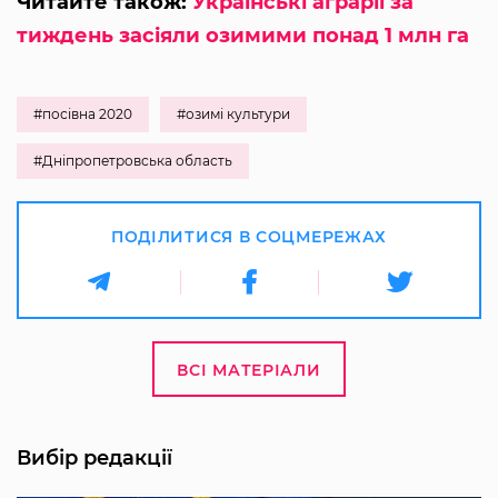
Читайте також:
Українські аграрії за
тиждень засіяли озимими понад 1 млн га
#посівна 2020
#озимі культури
#Дніпропетровська область
ПОДІЛИТИСЯ В СОЦМЕРЕЖАХ
ВСІ МАТЕРІАЛИ
Вибір редакції