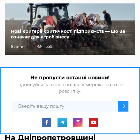
Нові критерії критичності підприємств — що це
означає для агробізнесу
8 липня
1 559
Не пропусти останні новини!
Підписуйся на наші соціальні мережі та e-mail
розсилку.
На Дніпропетровщині