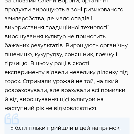
За словами Олени Ворони, органічні
продукти вирощують в зоні ризикованого
землеробства, де мало опадів і
використання традиційної технології
вирощування культур не приносить
бажаних результатів. Вирощують органічну
пшеницю, кукурудзу, соняшник, гречку і
гірчицю. В цьому році в якості
експерименту відвели невелику ділянку під
горох. Отримали урожай не той, на який
розраховували, але врахували всі помилки
й від вирощування цієї культури на
наступний рік не відмовляються.
«Коли тільки прийшли в цей напрямок,