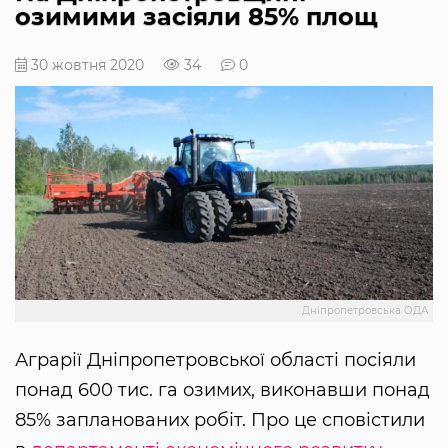
озимими засіяли 85% площ
30 жовтня 2020
34
0
Дніпропетровська ОДА
Аграрії Дніпропетровської області посіяли
понад 600 тис. га озимих, виконавши понад
85% запланованих робіт. Про це сповістили