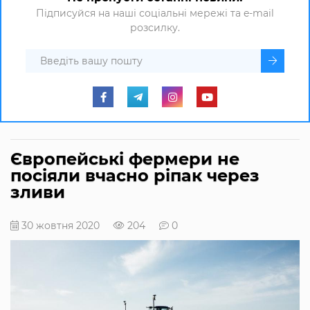
Підписуйся на наші соціальні мережі та e-mail
розсилку.
Європейські фермери не
посіяли вчасно ріпак через
зливи
30 жовтня 2020
204
0