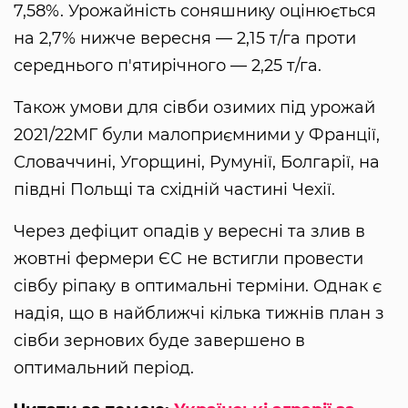
7,58%. Урожайність соняшнику оцінюється
на 2,7% нижче вересня — 2,15 т/га проти
середнього п'ятирічного — 2,25 т/га.
Також умови для сівби озимих під урожай
2021/22МГ були малоприємними у Франції,
Словаччині, Угорщині, Румунії, Болгарії, на
півдні Польщі та східній частині Чехії.
Через дефіцит опадів у вересні та злив в
жовтні фермери ЄС не встигли провести
сівбу ріпаку в оптимальні терміни. Однак є
надія, що в найближчі кілька тижнів план з
сівби зернових буде завершено в
оптимальний період.