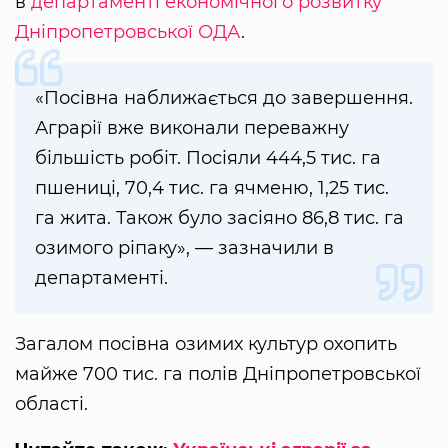
в
департаменті економічного розвитку
Дніпропетровської ОДА
.
«Посівна наближається до завершення.
Аграрії вже виконали переважну
більшість робіт. Посіяли 444,5 тис. га
пшениці, 70,4 тис. га ячменю, 1,25 тис.
га жита. Також було засіяно 86,8 тис. га
озимого ріпаку», — зазначили в
департаменті.
Загалом посівна озимих культур охопить
майже 700 тис. га полів Дніпропетровської
області.