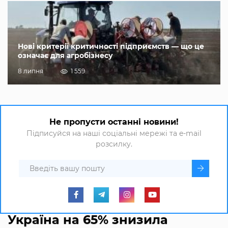
Нові критерії критичності підприємств — що це
означає для агробізнесу
8 липня
1 559
Не пропусти останні новини!
Підписуйся на наші соціальні мережі та e-mail
розсилку.
Україна на 65% знизила