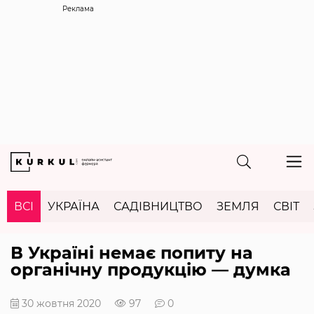
Реклама
ВСІ
УКРАЇНА
САДІВНИЦТВО
ЗЕМЛЯ
СВІТ
В Україні немає попиту на
органічну продукцію — думка
30 жовтня 2020
97
0