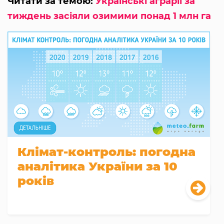
Читати за темою:
Українські аграрії за
тиждень засіяли озимими понад 1 млн га
Клімат-контроль: погодна
аналітика України за 10
років