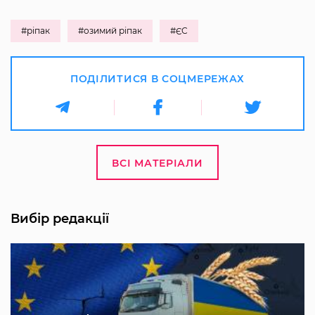
#ріпак
#озимий ріпак
#ЄС
ПОДІЛИТИСЯ В СОЦМЕРЕЖАХ
ВСІ МАТЕРІАЛИ
Вибір редакції