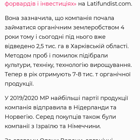
форвардів і інвестиціях»
на Latifundist.com.
Вона зазначила, що компанія почала
займатися органічним землеробством 4
роки тому і сьогодні під нього вже
відведено 2,5 тис. га в Харківській області.
Методом проб і помилок підібрали
культури, техніку, технологію вирощування.
Тепер в рік отримують 7-8 тис. т органічної
продукції.
У 2019/2020 МР найбільші партії продукції
компанія відправила в Нідерланди та
Норвегію. Серед покупців також були
компанії з Ізраїлю та Німеччини.