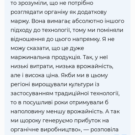
то зрозуміли, що не потрібно
розглядати органіку як додаткову
маржу. Вона вимагає абсолютно іншого
підходу до технології, тому ми поміняли
відношення до цього напрямку. Я не
можу сказати, що це дуже
маржинальна продукція. Так, у неї
низькі витрати, низька врожайність,
але і висока ціна. Якби ми в цьому
регіоні вирощували культури із
застосуванням традиційної технології,
то в посушливі роки отримували б
наполовину меншу врожайність. А так
ми щороку генеруємо прибуток на
органічне виробництво», — розповіла