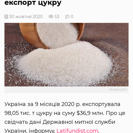
експорт цукру
30 жовтня 2020
53
0
Kurkul.com
Україна за 9 місяців 2020 р. експортувала
98,05 тис. т цукру на суму $36,9 млн. Про це
свідчать дані Державної митної служби
України, інформує
Latifundist.com
.