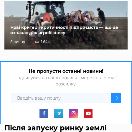
Нові критерії критичності підприємств — що це
означає для агробізнесу
8 липня
1 644
Не пропусти останні новини!
Підписуйся на наші соціальні мережі та e-mail
розсилку.
Після запуску ринку землі