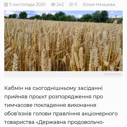
11 листопада 2020
242
0
Юлия Немцева
Kurkul.com
Кабмін на сьогоднішньому засіданні
прийняв проєкт розпорядження про
тимчасове покладення виконання
обов’язків голови правління акціонерного
товариства «Державна продовольчо-