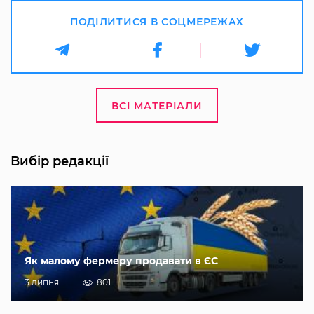
ПОДІЛИТИСЯ В СОЦМЕРЕЖАХ
ВСІ МАТЕРІАЛИ
Вибір редакції
Як малому фермеру продавати в ЄС
3 липня
801