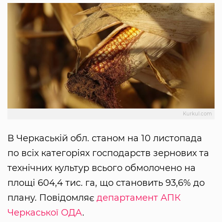
Kurkul.com
В Черкаській обл. станом на 10 листопада
по всіх категоріях господарств зернових та
технічних культур всього обмолочено на
площі 604,4 тис. га, що становить 93,6% до
плану. Повідомляє
департамент АПК
Черкаської ОДА
.