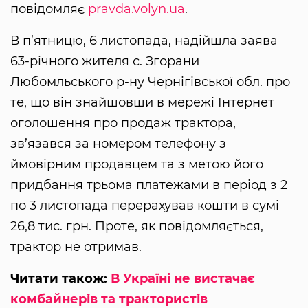
повідомляє
pravda.volyn.ua
.
В п’ятницю, 6 листопада, надійшла заява
63-річного жителя с. Згорани
Любомльського р-ну Чернігівської обл. про
те, що він знайшовши в мережі Інтернет
оголошення про продаж трактора,
зв’язався за номером телефону з
ймовірним продавцем та з метою його
придбання трьома платежами в період з 2
по 3 листопада перерахував кошти в сумі
26,8 тис. грн. Проте, як повідомляється,
трактор не отримав.
Читати також:
В Україні не вистачає
комбайнерів та трактористів