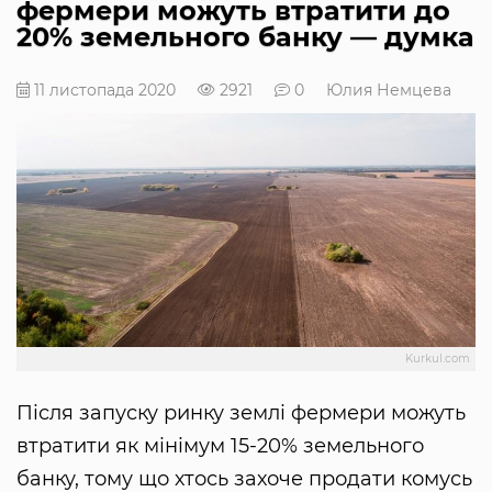
фермери можуть втратити до
20% земельного банку — думка
11 листопада 2020
2921
0
Юлия Немцева
Kurkul.com
Після запуску ринку землі фермери можуть
втратити як мінімум 15-20% земельного
банку, тому що хтось захоче продати комусь