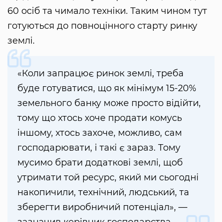
60 осіб та чимало техніки. Таким чином тут
готуються до повноцінного старту ринку
землі.
«Коли запрацює ринок землі, треба
буде готуватися, що як мінімум 15-20%
земельного банку може просто відійти,
тому що хтось хоче продати комусь
іншому, хтось захоче, можливо, сам
господарювати, і такі є зараз. Тому
мусимо брати додаткові землі, щоб
утримати той ресурс, який ми сьогодні
накопичили, технічний, людський, та
зберегти виробничий потенціал», —