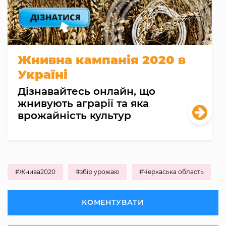
Жнивна кампанія 2020 в
Україні
Дізнавайтесь онлайн, що
жнивують аграрії та яка
врожайність культур
#Жнива2020
#збір урожаю
#Черкаська область
КОМЕНТУВАТИ