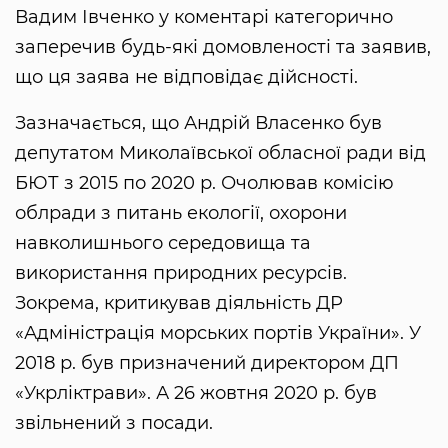
Вадим Івченко у коментарі категорично
заперечив будь-які домовленості та заявив,
що ця заява не відповідає дійсності.
Зазначається, що Андрій Власенко був
депутатом Миколаївської обласної ради від
БЮТ з 2015 по 2020 р. Очолював комісію
облради з питань екології, охорони
навколишнього середовища та
використання природних ресурсів.
Зокрема, критикував діяльність ДР
«Адміністрація морських портів України». У
2018 р. був призначений директором ДП
«Укрліктрави». А 26 жовтня 2020 р. був
звільнений з посади.