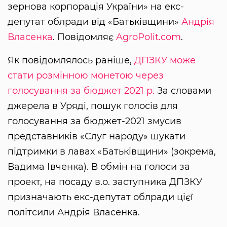
зернова корпорація України» на екс-
депутат облради від «Батьківщини»
Андрія
Власенка
. Повідомляє
AgroPolit.com
.
Як повідомлялось раніше,
ДПЗКУ може
стати розмінною монетою через
голосування за бюджет 2021 р.
За словами
джерела в Уряді, пошук голосів для
голосування за бюджет-2021 змусив
представників «Слуг народу» шукати
підтримки в лавах «Батьківщини» (зокрема,
Вадима Івченка). В обмін на голоси за
проект, на посаду в.о. заступника ДПЗКУ
призначають екс-депутат облради цієї
політсили Андрія Власенка.