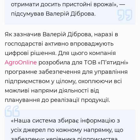
отримати досить пристойні врожаї», —
підсумував Валерій Діброва.
Як зазначив Валерій Діброва, наразі в
господарстві активно впроваджують
цифрові рішення. Для цього компанія
AgroОnline
розробила для ТОВ «П’ятидні»
програмне забезпечення для управління
підприємством у цілому, охоплюючи всі
можливі напрями діяльності від
планування до реалізації продукції.
«Наша система збирає інформацію з
усіх джерел по кожному напрямку, що
забезпечує керівника підприємства