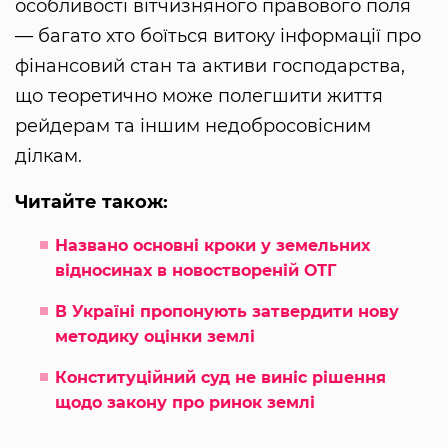
особливості вітчизняного правового поля
— багато хто боїться витоку інформації про
фінансовий стан та активи господарства,
що теоретично може полегшити життя
рейдерам та іншим недобросовісним
ділкам.
Читайте також:
Названо основні кроки у земельних
відносинах в новоствореній ОТГ
В Україні пропонують затвердити нову
методику оцінки землі
Конституційний суд не виніс рішення
щодо закону про ринок землі