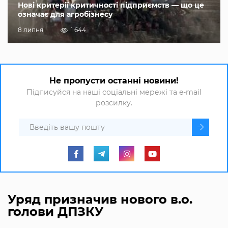
Нові критерії критичності підприємств — що це
означає для агробізнесу
8 липня
1 644
Не пропусти останні новини!
Підписуйся на наші соціальні мережі та e-mail
розсилку.
Уряд призначив нового в.о.
голови ДПЗКУ