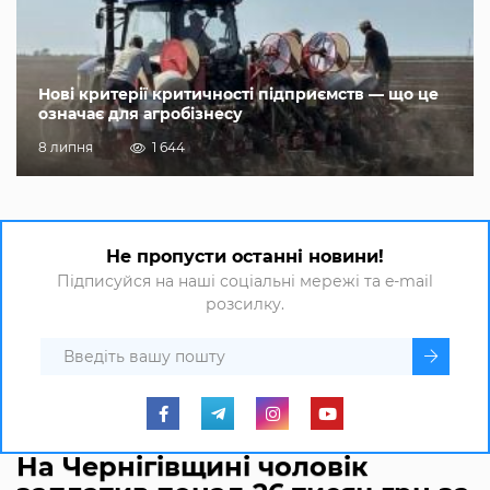
Нові критерії критичності підприємств — що це
означає для агробізнесу
8 липня
1 644
Не пропусти останні новини!
Підписуйся на наші соціальні мережі та e-mail
розсилку.
На Чернігівщині чоловік