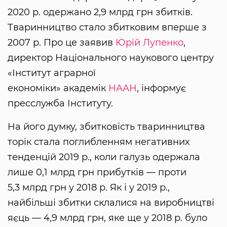
2020 р. одержано 2,9 млрд грн збитків.
Тваринництво стало збитковим вперше з
2007 р. Про це заявив
Юрій Лупенко
,
директор Національного наукового центру
«Інститут аграрної
економіки» академік
НААН
, інформує
пресслужба Інституту.
На його думку, збитковість тваринництва
торік стала поглибленням негативних
тенденцій 2019 р., коли галузь одержала
лише 0,1 млрд грн прибутків — проти
5,3 млрд грн у 2018 р. Як і у 2019 р.,
найбільші збитки склалися на виробництві
яєць — 4,9 млрд грн, яке ще у 2018 р. було