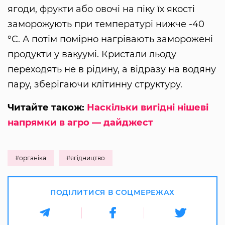
ягоди, фрукти або овочі на піку їх якості
заморожують при температурі нижче -40
°C. А потім помірно нагрівають заморожені
продукти у вакуумі. Кристали льоду
переходять не в рідину, а відразу на водяну
пару, зберігаючи клітинну структуру.
Читайте також:
Наскільки вигідні нішеві
напрямки в агро — дайджест
#органіка
#ягідництво
ПОДІЛИТИСЯ В СОЦМЕРЕЖАХ