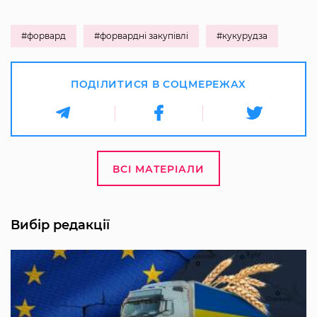
#форвард
#форвардні закупівлі
#кукурудза
ПОДІЛИТИСЯ В СОЦМЕРЕЖАХ
ВСІ МАТЕРІАЛИ
Вибір редакції