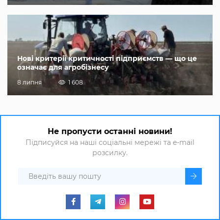
Нові критерії критичності підприємств — що це
означає для агробізнесу
8 липня
1 608
Не пропусти останні новини!
Підписуйся на наші соціальні мережі та e-mail
розсилку.