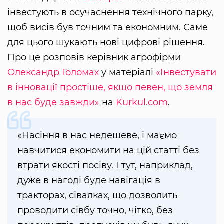
інвестують в осучаснення технічного парку,
щоб висів був точним та економним. Саме
для цього шукають нові цифрові рішення.
Про це розповів керівник агрофірми
Олександр Голомах
у матеріалі
«Інвестувати
в інновації простіше, якщо певен, що земля
в нас буде завжди»
на
Kurkul.com
.
«Насіння в нас недешеве, і маємо
навчитися економити на цій статті без
втрати якості посіву. І тут, наприклад,
дуже в нагоді буде навігація в
тракторах, сівалках, що дозволить
проводити сівбу точно, чітко, без