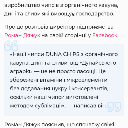
виробництво чипсів з органічного кавуна,
дині та сливи які вирощує господарство.
Про це розповів директор підприємства
Роман Дяжук
на своїй сторінці у
Facebook
.
«Наші чипси DUNA CHIPS з органічного
кавуна, дині та сливи, від «Дунайського
аграрія» — це не просто ласощі! Це
збережені вітаміни і мікроелементи,
без додавання цукру і консервантів,
оскільки наші чипси виготовлені
методом сублімації», — написав він.
Роман Дяжук пояснив, що спочатку свіжі