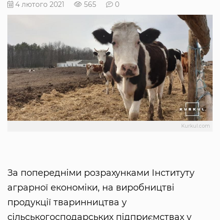
4 лютого 2021
565
0
Kurkul.com
За попередніми розрахунками Інституту
аграрної економіки, на виробництві
продукції тваринництва у
сільськогосподарських підприємствах у