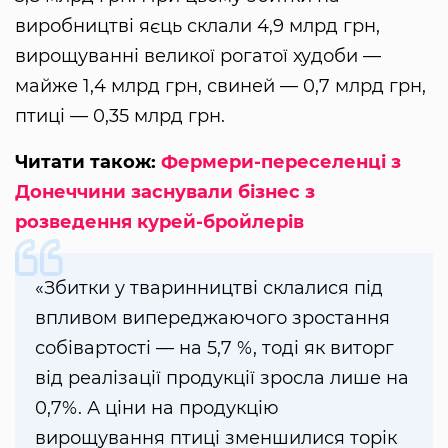
виробництві яєць склали 4,9 млрд грн,
вирощуванні великої рогатої худоби —
майже 1,4 млрд грн, свиней — 0,7 млрд грн,
птиці — 0,35 млрд грн.
Читати також:
Фермери-переселенці з
Донеччини заснували бізнес з
розведення курей-бройлерів
«Збитки у тваринництві склалися під
впливом випереджаючого зростання
собівартості — на 5,7 %, тоді як виторг
від реалізації продукції зросла лише на
0,7%. А ціни на продукцію
вирощування птиці зменшилися торік