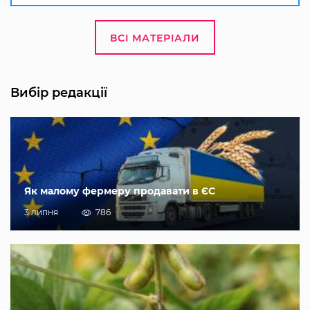
ВСІ МАТЕРІАЛИ
Вибір редакції
Як малому фермеру продавати в ЄС
3 липня
786