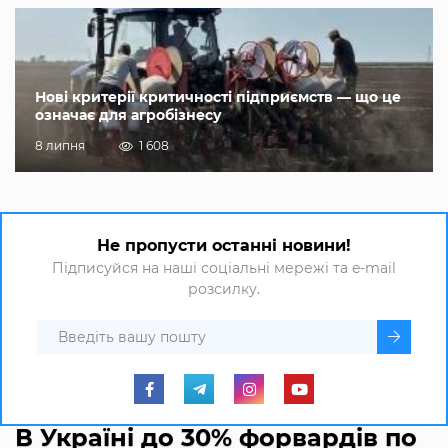
Нові критерії критичності підприємств — що це
означає для агробізнесу
8 липня
1 608
Не пропусти останні новини!
Підписуйся на наші соціальні мережі та e-mail
розсилку.
В Україні до 30% форвардів по