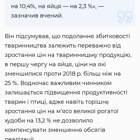
на 10,4%, на яйця — на 2,3 %», —
зазначив вчений.
Він підсумував, що подолання збитковості
тваринництва залежить переважно від
зростання цін на тваринницьку продукцію,
в першу чергу на яйця, ціни на які
зменшилися проти 2018 р. більш ніж на
25 %. Водночас важливим чинником
залишається підвищення продуктивності
тварин і птиці, адже навіть торішнє
зростання цін на м’ясо великої рогатої
худоби на 13,2 % не дозволило
компенсувати зменшення обсягів
реалізації.