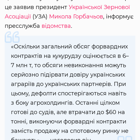
це заявив президент
Української Зернової
Асоціації
(УЗА)
Микола Горбачьов
, інформує
пресслужба
відомства
.
«Оскільки загальний обсяг форвардних
контрактів на кукурудзу оцінюється в 6–
7 млн т, то обсяги невиконання можуть
серйозно підірвати довіру українських
аграріїв до українських партнерів. При
цьому, дефолти спостерігаються навіть
з боку агрохолдингів. Останні цілком
готові до судів, але втрачати до $60 на
тонні, виконуючи форвардні контракти
замість продажу на спотовому ринку не