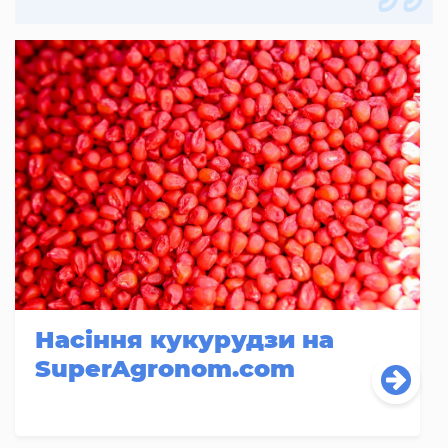
Насіння кукурудзи на
SuperAgronom.com