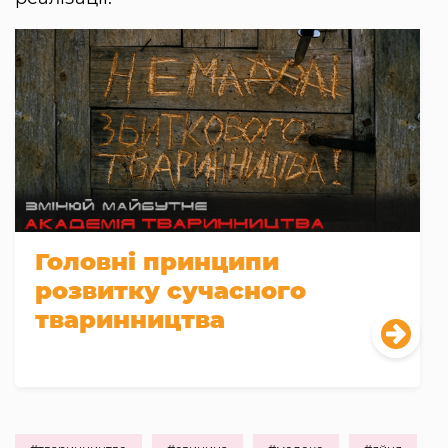
Головні принципи
розвитку сучасного
тваринництва