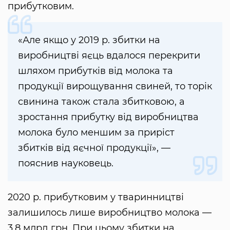
прибутковим.
«Але якщо у 2019 р. збитки на
виробництві яєць вдалося перекрити
шляхом прибутків від молока та
продукції вирощування свиней, то торік
свинина також стала збитковою, а
зростання прибутку від виробництва
молока було меншим за приріст
збитків від яєчної продукції», —
пояснив науковець.
2020 р. прибутковим у тваринництві
залишилось лише виробництво молока —
3,8 млрд грн. При цьому збитки на