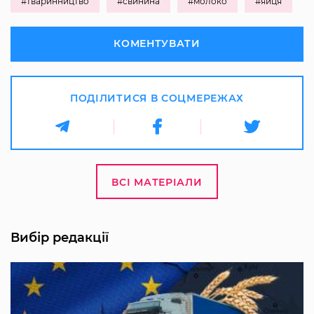
#тваринництво
#свинина
#молоко
#яйця
КОМЕНТУВАТИ
ПОДІЛИТИСЯ В СОЦМЕРЕЖАХ
ВСІ МАТЕРІАЛИ
Вибір редакції