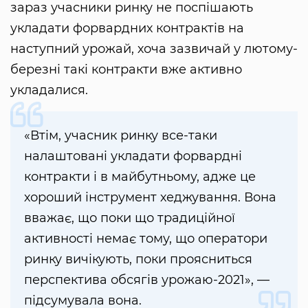
зараз учасники ринку не поспішають
укладати форвардних контрактів на
наступний урожай, хоча зазвичай у лютому-
березні такі контракти вже активно
укладалися.
«Втім, учасник ринку все-таки
налаштовані укладати форвардні
контракти і в майбутньому, адже це
хороший інструмент хеджування. Вона
вважає, що поки що традиційної
активності немає тому, що оператори
ринку вичікують, поки проясниться
перспектива обсягів урожаю-2021», —
підсумувала вона.