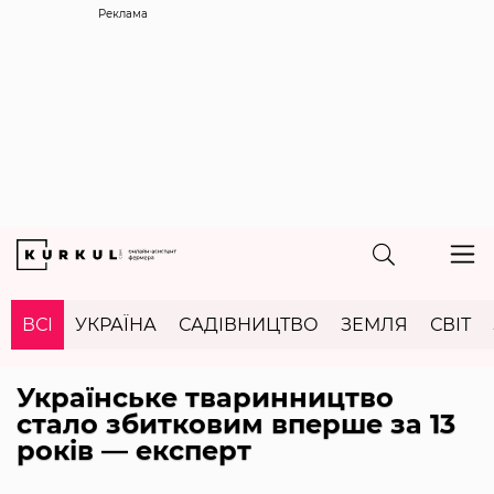
Реклама
ВСІ
УКРАЇНА
САДІВНИЦТВО
ЗЕМЛЯ
СВІТ
Українське тваринництво
стало збитковим вперше за 13
років — експерт