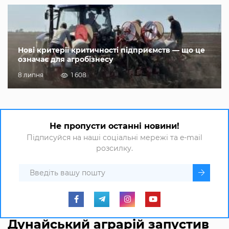
Нові критерії критичності підприємств — що це
означає для агробізнесу
8 липня
1 608
Не пропусти останні новини!
Підписуйся на наші соціальні мережі та e-mail
розсилку.
Дунайський аграрій запустив