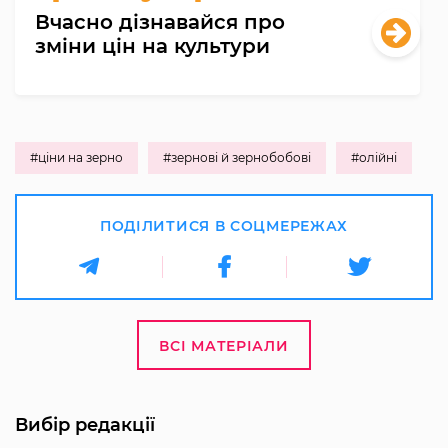
Вчасно дізнавайся про
зміни цін на культури
#ціни на зерно
#зернові й зернобобові
#олійні
ПОДІЛИТИСЯ В СОЦМЕРЕЖАХ
ВСІ МАТЕРІАЛИ
Вибір редакції