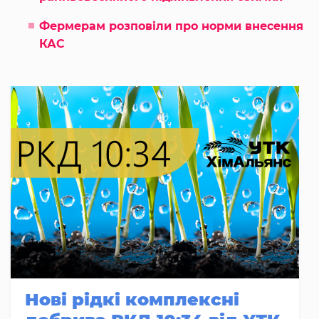
Фермерам розповіли про норми внесення
КАС
Нові рідкі комплексні