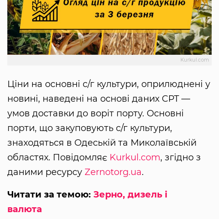
Kurkul.com
Ціни на основні с/г культури, оприлюднені у
новині, наведені на основі даних CPT —
умов доставки до воріт порту. Основні
порти, що закуповують с/г культури,
знаходяться в Одеській та Миколаївській
областях. Повідомляє
Kurkul.com
, згідно з
даними ресурсу
Zernotorg.ua
.
Читати за темою:
Зерно, дизель і
валюта