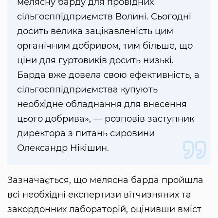
мелясну барду для провідних
сільгосппідприємств Волині. Сьогодні
досить велика зацікавленість цим
органічним добривом, тим більше, що
ціни для гуртовиків досить низькі.
Барда вже довела свою ефективність, а
сільгосппідприємства купують
необхідне обладнання для внесення
цього добрива», — розповів заступник
директора з питань сировини
Олександр Нікішин.
Зазначається, що мелясна барда пройшла
всі необхідні експертизи вітчизняних та
закордонних лабораторій, оцінивши вміст