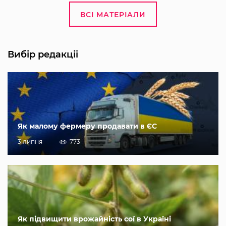
ВСІ МАТЕРІАЛИ
Вибір редакції
Як малому фермеру продавати в ЄС
3 липня
773
Як підвищити врожайність сої в Україні