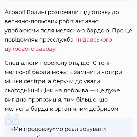
Аграрії Волині розпочали підготовку до
весняно-польових робіт активно
удобрюючи поля мелясною бардою. Про це
повідомляє пресслужба
Гнідавського
цукрового заводу
.
Спеціалісти переконують, що 10 тонн
мелясної барди можуть замінити чотири
мішки селітри, а беручи до уваги
сьогоднішні ціни на добрива — це дуже
вигідна пропозиція, тим більше, що
мелясна барда є органічним добривом.
«Ми продовжуємо реалізовувати