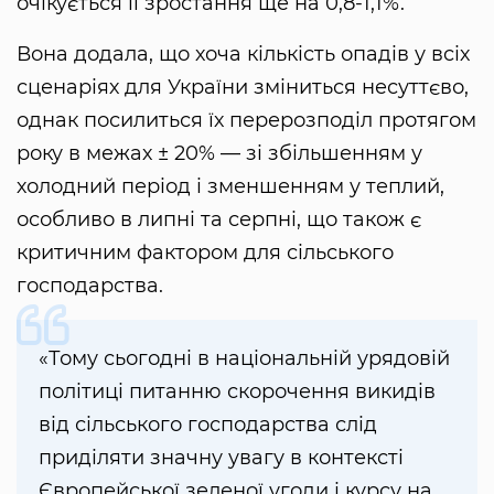
очікується її зростання ще на 0,8-1,1%.
Вона додала, що хоча кількість опадів у всіх
сценаріях для України зміниться несуттєво,
однак посилиться їх перерозподіл протягом
року в межах ± 20% — зі збільшенням у
холодний період і зменшенням у теплий,
особливо в липні та серпні, що також є
критичним фактором для сільського
господарства.
«Тому сьогодні в національній урядовій
політиці питанню скорочення викидів
від сільського господарства слід
приділяти значну увагу в контексті
Європейської зеленої угоди і курсу на