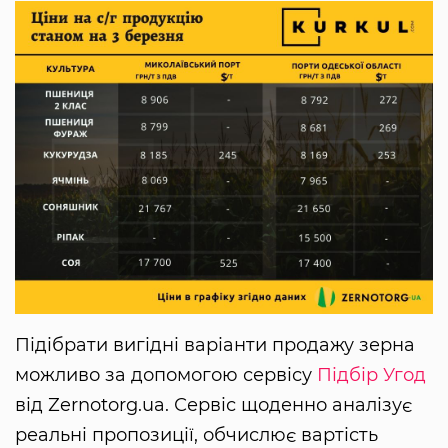
Підібрати вигідні варіанти продажу зерна
можливо за допомогою сервісу
Підбір Угод
від Zernotorg.ua. Сервіс щоденно аналізує
реальні пропозиції, обчислює вартість