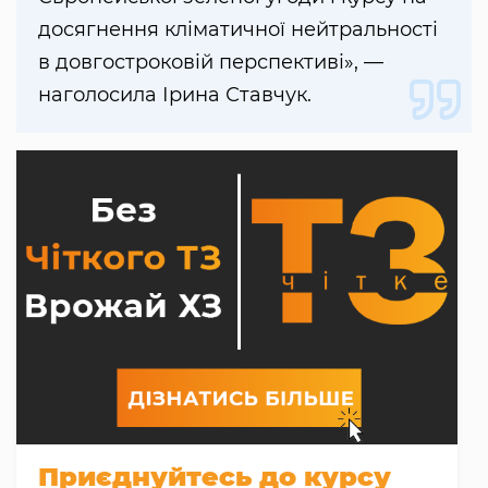
досягнення кліматичної нейтральності
в довгостроковій перспективі», —
наголосила Ірина Ставчук.
Приєднуйтесь до курсу