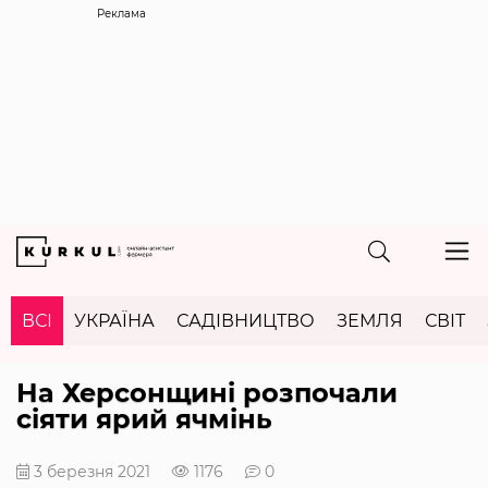
Реклама
ВСІ
УКРАЇНА
САДІВНИЦТВО
ЗЕМЛЯ
СВІТ
На Херсонщині розпочали
сіяти ярий ячмінь
3 березня 2021
1176
0