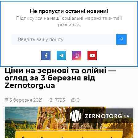
Не пропусти останні новини!
Підписуйся на наші соціальні мережі та e-mail
розсилку.
Ціни на зернові та олійні —
огляд за 3 березня від
Zernotorg.ua
3 березня 2021
7793
0