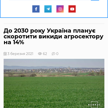
До 2030 року Україна планує
скоротити викиди агросектору
на 14%
3 березня 2021
62
0