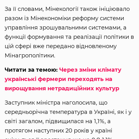
За її словами, Мінекології також ініціювало
разом із Мінекономіки реформу системи
управління зрошувальними системами, а
функції формування та реалізації політики в
цій сфері вже передано відновленому
Мінагрополітики.
Читати за темою:
Через зміни клімату
українські фермери переходять на
вирощування нетрадиційних культур
Заступник міністра наголосила, що
середньорічна температура в Україні, як і у
світі загалом, підвищилася на 1,1%, а
протягом наступних 20 років у країні