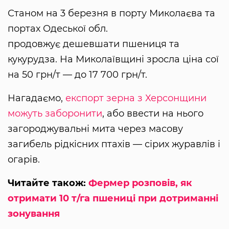
Станом на 3 березня в порту Миколаєва та
портах Одеської обл.
продовжує дешевшати пшениця та
кукурудза. На Миколаївщині зросла ціна сої
на 50 грн/т — до 17 700 грн/т.
Нагадаємо,
експорт зерна з Херсонщини
можуть заборонити
, або ввести на нього
загороджувальні мита через масову
загибель рідкісних птахів — сірих журавлів і
огарів.
Читайте також:
Фермер розповів, як
отримати 10 т/га пшениці при дотриманні
зонування