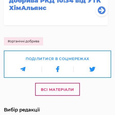
добрива РКД 10:34 від УТК
ХімАльянс
#органічні добрива
ПОДІЛИТИСЯ В СОЦМЕРЕЖАХ
ВСІ МАТЕРІАЛИ
Вибір редакції