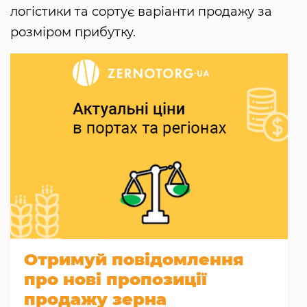
логістики та сортує варіанти продажу за
розміром прибутку.
Отримуй повідомлення
про нові пропозиції
продажу зерна