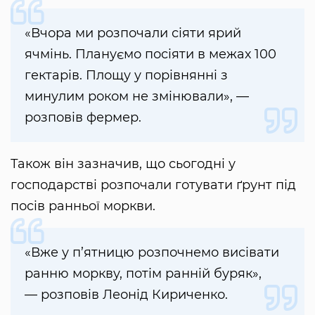
«Вчора ми розпочали сіяти ярий
ячмінь. Плануємо посіяти в межах 100
гектарів. Площу у порівнянні з
минулим роком не змінювали», —
розповів фермер.
Також він зазначив, що сьогодні у
господарстві розпочали готувати ґрунт під
посів ранньої моркви.
«Вже у п’ятницю розпочнемо висівати
ранню моркву, потім ранній буряк»,
— розповів Леонід Кириченко.