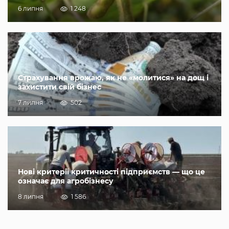
6 липня
1 248
Страхування врожаю, як не «молитися» на дощ і
захистити свій бізнес
7 липня
502
Нові критерії критичності підприємств — що це
означає для агробізнесу
8 липня
1 586