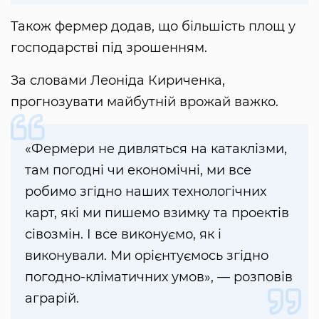
Також фермер додав, що більшість площ у
господарстві під зрошенням.
За словами Леоніда Кириченка,
прогнозувати майбутній врожай важко.
«Фермери не дивляться на катаклізми,
там погодні чи економічні, ми все
робимо згідно наших технологічних
карт, які ми пишемо взимку та проектів
сівозмін. І все виконуємо, як і
виконували. Ми орієнтуємось згідно
погодно-кліматичних умов», — розповів
аграрій.