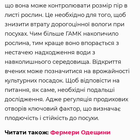
що вона може контролювати розмір пір в
листі рослин. Це необхідно для того, щоб
знизити втрату дорогоцінної вологи при
посухах. Чим більше ГАМК накопичило
рослина, тим краще воно впорається з
нестачею надходження води з
навколишнього середовища. Відкриття
вчених може позначитися на врожайності
культурних посадок. Щоб відповісти на
питання, як саме, необхідні подальші
дослідження. Адже регуляція продихових
отворів ключовий фактор, що визначає
плодючість і стійкість до посухи.
Читати також:
Фермери Одещини