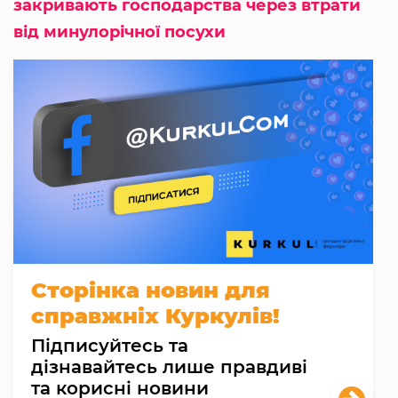
закривають господарства через втрати
від минулорічної посухи
Сторінка новин для
справжніх Куркулів!
Підписуйтесь та
дізнавайтесь лише правдиві
та корисні новини