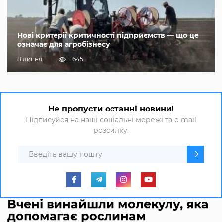
Нові критерії критичності підприємств — що це
означає для агробізнесу
8 липня
1 645
Не пропусти останні новини!
Підписуйся на наші соціальні мережі та e-mail
розсилку.
Вчені винайшли молекулу, яка
допомагає рослинам