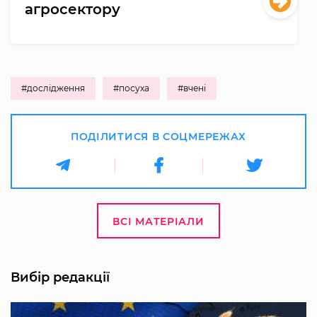
агросектору
#дослідження
#посуха
#вчені
ПОДІЛИТИСЯ В СОЦМЕРЕЖАХ
ВСІ МАТЕРІАЛИ
Вибір редакції