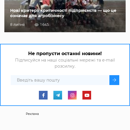
Нові критерії критичності підприємств — що це
означає для агробізнесу
8 липня
1 645
Не пропусти останні новини!
Підписуйся на наші соціальні мережі та e-mail
розсилку.
Реклама