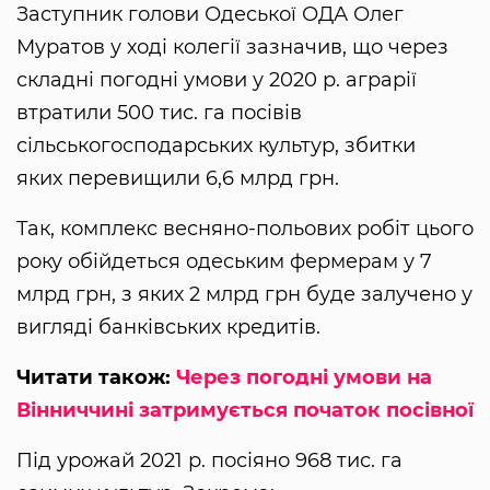
Заступник голови Одеської ОДА Олег
Муратов у ході колегії зазначив, що через
складні погодні умови у 2020 р. аграрії
втратили 500 тис. га посівів
сільськогосподарських культур, збитки
яких перевищили 6,6 млрд грн.
Так, комплекс весняно-польових робіт цього
року обійдеться одеським фермерам у 7
млрд грн, з яких 2 млрд грн буде залучено у
вигляді банківських кредитів.
Читати також:
Через погодні умови на
Вінниччині затримується початок посівної
Під урожай 2021 р. посіяно 968 тис. га