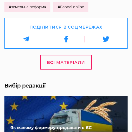
#земельна реформа
#Feodal.online
ПОДІЛИТИСЯ В СОЦМЕРЕЖАХ
ВСІ МАТЕРІАЛИ
Вибір редакції
Як малому фермеру продавати в ЄС