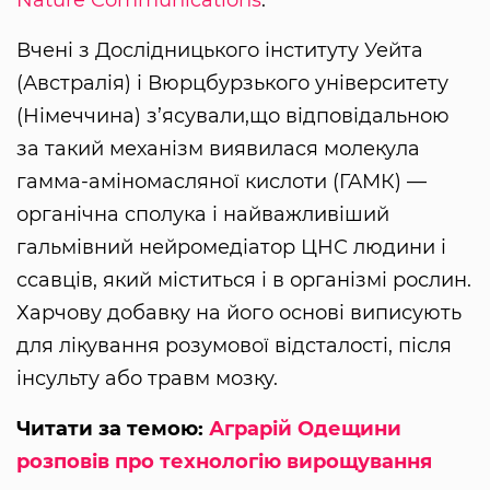
Вчені з Дослідницького інституту Уейта
(Австралія) і Вюрцбурзького університету
(Німеччина) з’ясували,що відповідальною
за такий механізм виявилася молекула
гамма-аміномасляної кислоти (ГАМК) —
органічна сполука і найважливіший
гальмівний нейромедіатор ЦНС людини і
ссавців, який міститься і в організмі рослин.
Харчову добавку на його основі виписують
для лікування розумової відсталості, після
інсульту або травм мозку.
Читати за темою:
Аграрій Одещини
розповів про технологію вирощування