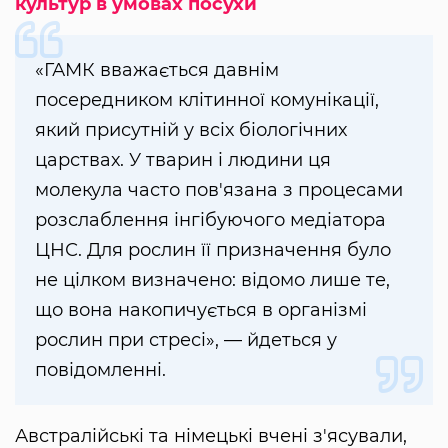
культур в умовах посухи
«ГАМК вважається давнім
посередником клітинної комунікації,
який присутній у всіх біологічних
царствах. У тварин і людини ця
молекула часто пов'язана з процесами
розслаблення інгібуючого медіатора
ЦНС. Для рослин її призначення було
не цілком визначено: відомо лише те,
що вона накопичується в організмі
рослин при стресі», — йдеться у
повідомленні.
Австралійські та німецькі вчені з'ясували,