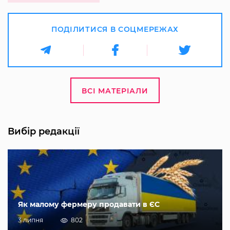
ПОДІЛИТИСЯ В СОЦМЕРЕЖАХ
ВСІ МАТЕРІАЛИ
Вибір редакції
Як малому фермеру продавати в ЄС
3 липня
802