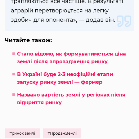
трапляються все частіше. В результаті
аграрій перетворюється на легку
здобич для опонента», — додав він.
Читайте також:
Стало відомо, як формуватиметься ціна
землі після впровадження ринку
В Україні буде 2-3 неофіційні етапи
запуску ринку землі — фермер
Названо вартість землі у регіонах після
відкриття ринку
#ринок землі
#ПродажЗемлі