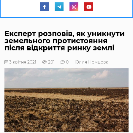
Експерт розповів, як уникнути
земельного протистояння
після відкриття ринку землі
3 квітня 2021
201
0
Юлия Немцева