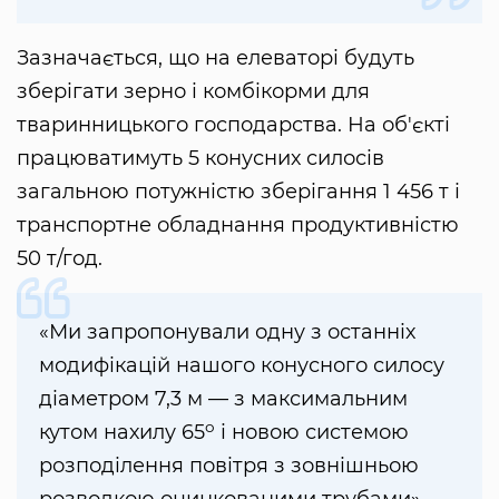
Зазначається, що на елеваторі будуть
зберігати зерно і комбікорми для
тваринницького господарства. На об'єкті
працюватимуть 5 конусних силосів
загальною потужністю зберігання 1 456 т і
транспортне обладнання продуктивністю
50 т/год.
«Ми запропонували одну з останніх
модифікацій нашого конусного силосу
діаметром 7,3 м — з максимальним
о
кутом нахилу 65
і новою системою
розподілення повітря з зовнішньою