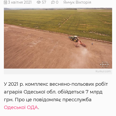
3 квітня 2021
57
0
Янчук Вікторія
Kurkul.com
У 2021 р. комплекс весняно-польових робіт
аграрія Одеської обл. обійдеться 7 млрд
грн. Про це повідомляє пресслужба
Одеської ОДА
.