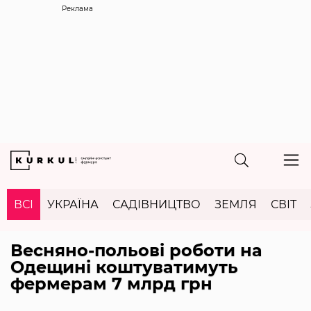
Реклама
ВСІ
УКРАЇНА
САДІВНИЦТВО
ЗЕМЛЯ
СВІТ
Весняно-польові роботи на
Одещині коштуватимуть
фермерам 7 млрд грн