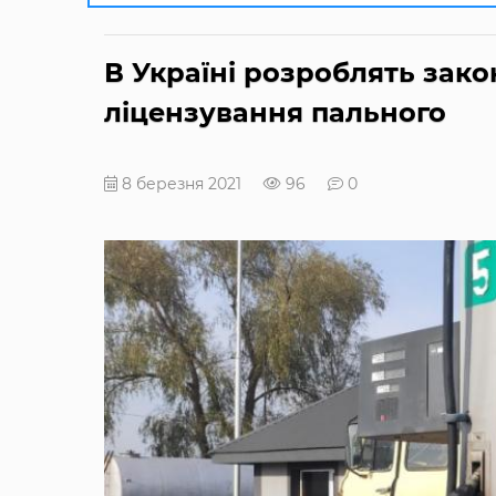
В Україні розроблять зак
ліцензування пального
8 березня 2021
96
0