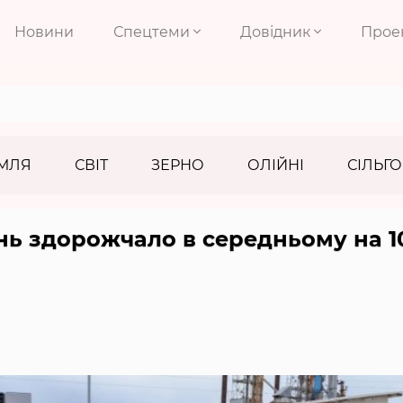
Новини
Спецтеми
Довідник
Прое
МЛЯ
СВІТ
ЗЕРНО
ОЛІЙНІ
СІЛЬГО
ень здорожчало в середньому на 1