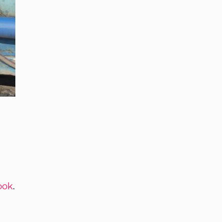
ook
.