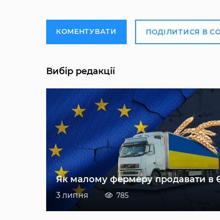
КОМЕНТУВАТИ
ПОДІЛИТИСЯ В С
Вибір редакції
Як малому фермеру продавати в 
3 липня
785