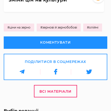
#ціни на зерно
#зернові й зернобобові
#олійні
КОМЕНТУВАТИ
ПОДІЛИТИСЯ В СОЦМЕРЕЖАХ
ВСІ МАТЕРІАЛИ