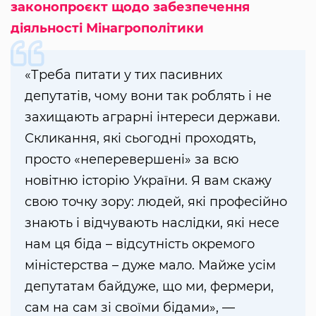
законопроєкт щодо забезпечення
діяльності Мінагрополітики
«Треба питати у тих пасивних
депутатів, чому вони так роблять і не
захищають аграрні інтереси держави.
Скликання, які сьогодні проходять,
просто «неперевершені» за всю
новітню історію України. Я вам скажу
свою точку зору: людей, які професійно
знають і відчувають наслідки, які несе
нам ця біда – відсутність окремого
міністерства – дуже мало. Майже усім
депутатам байдуже, що ми, фермери,
сам на сам зі своїми бідами», —