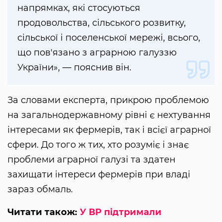
напрямках, які стосуються
продовольства, сільського розвитку,
сільської і поселенської мережі, всього,
що пов'язано з аграрною галуззю
України», — пояснив він.
За словами експерта, прикрою проблемою
на загальнодержавному рівні є нехтування
інтересами як фермерів, так і всієї аграрної
сфери. До того ж тих, хто розуміє і знає
проблеми аграрної галузі та здатен
захищати інтереси фермерів при владі
зараз обмаль.
Читати також:
У ВР підтримали