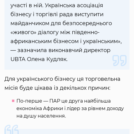
участі в ній. Українська асоціація
бізнесу і торгівлі рада виступити
майданчиком для безпосереднього
«живого» діалогу між південно-
африканським бізнесом і українським»,
— зазначила виконавчий директор
UBTA Олена Кудляк.
Для українського бізнесу ця торговельна
місія буде цікава із декількох причин:
По-перше — ПАР це друга найбільша
економіка Африки і лідер за рівнем доходу
на душу населення.