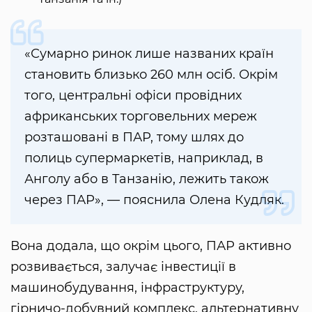
«Сумарно ринок лише названих країн
становить близько 260 млн осіб. Окрім
того, центральні офіси провідних
африканських торговельних мереж
розташовані в ПАР, тому шлях до
полиць супермаркетів, наприклад, в
Анголу або в Танзанію, лежить також
через ПАР», — пояснила Олена Кудляк.
Вона додала, що окрім цього, ПАР активно
розвивається, залучає інвестиції в
машинобудування, інфраструктуру,
гірничо-добувний комплекс, альтернативну