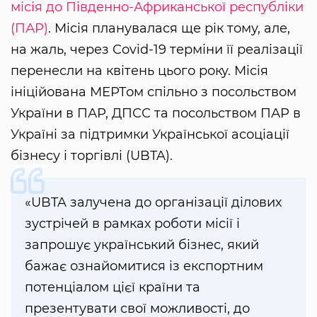
місія до Південно-Африканської республіки
(ПАР)
. Місія планувалася ще рік тому, але,
на жаль, через Covid-19 терміни її реалізації
перенесли на квітень цього року. Місія
ініційована МЕРТом спільно з посольством
України в ПАР, ДПСС та посольством ПАР в
Україні за підтримки Української асоціації
бізнесу і торгівлі (UBTA).
«UBTA залучена до організації ділових
зустрічей в рамках роботи місії і
запрошує український бізнес, який
бажає ознайомитися із експортним
потенціалом цієї країни та
презентувати свої можливості, до