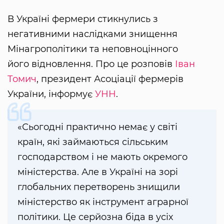
В Україні фермери стикнулись з
негативними наслідками знищення
Мінагрополітики та неповноцінного
його відновлення. Про це розповів
Іван
Томич
, президент Асоціації фермерів
України, інформує
УНН
.
«Сьогодні практично немає у світі
країн, які займаються сільським
господарством і не мають окремого
міністерства. Але в Україні на зорі
глобальних перетворень знищили
міністерство як інструмент аграрної
політики. Це серйозна біда в усіх