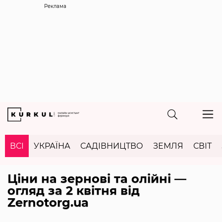
Реклама
ВСІ
УКРАЇНА
САДІВНИЦТВО
ЗЕМЛЯ
СВІТ
Ціни на зернові та олійні —
огляд за 2 квітня від
Zernotorg.ua