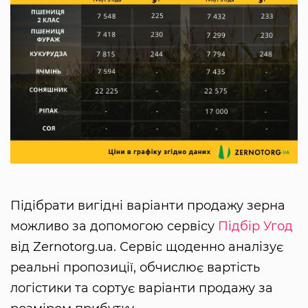
Підібрати вигідні варіанти продажу зерна
можливо за допомогою сервісу
Підбір Угод
від Zernotorg.ua. Сервіс щоденно аналізує
реальні пропозиції, обчислює вартість
логістики та сортує варіанти продажу за