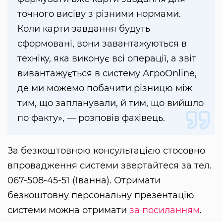
точного висіву з різними нормами.
Коли карти завдання будуть
сформовані, вони завантажуються в
техніку, яка виконує всі операції, а звіт
вивантажується в систему АгроОnline,
де ми можемо побачити різницю між
тим, що запланували, й тим, що вийшло
по факту», — розповів фахівець.
За безкоштовною консультацією стосовно
впровадження системи звертайтеся за тел.
067-508-45-51 (Іванна). Отримати
безкоштовну персональну презентацію
системи можна отримати
за посиланням
.