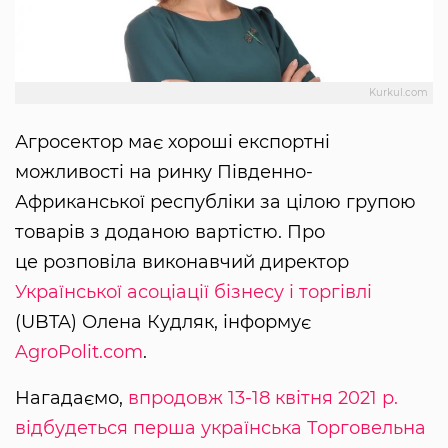
Kurkul.com
Агросектор має хороші експортні
можливості на ринку Південно-
Африканської республіки за цілою групою
товарів з доданою вартістю. Про
це розповіла виконавчий директор
Української асоціації бізнесу і торгівлі
(UBTA) Олена Кудляк, інформує
AgroPolit.com
.
Нагадаємо,
впродовж 13-18 квітня 2021 р.
відбудеться перша українська Торговельна