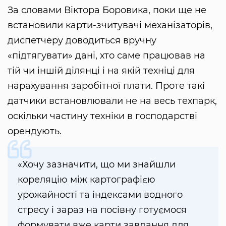
За словами Віктора Боровика, поки ще не
встановили карти-зчитувачі механізаторів,
диспетчеру доводиться вручну
«підтягувати» дані, хто саме працював на
тій чи іншій ділянці і на якій техніці для
нарахування заробітної плати. Проте такі
датчики встановлювали не на весь техпарк,
оскільки частину техніки в господарстві
орендують.
«Хочу зазначити, що ми знайшли
кореляцію між картографією
урожайності та індексами водного
стресу і зараз на посівну готуємося
формувати вже карти завдання для