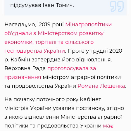
підсумував Іван Томич.
Нагадаємо, 2019 році
Мінагрополітики
об’єднали з Міністерством розвитку
економіки, торгівлі та сільського
господарства України
. Проте у грудні 2020
р. Кабмін затвердив його відновлення.
Верховна Рада
проголосувала за
призначення
міністром аграрної політики
та продовольства України
Романа Лещенка
.
На початку поточного року Кабінет
міністрів України ухвалив постанову, згідно
з якою відновлення Міністерства аграрної
політики та продовольства України
має