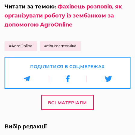
Читати за темою:
Фахівець розповів, як
організувати роботу із зембанком за
допомогою AgroОnline
#AgroOnline
#сільгосптехніка
ПОДІЛИТИСЯ В СОЦМЕРЕЖАХ
ВСІ МАТЕРІАЛИ
Вибір редакції