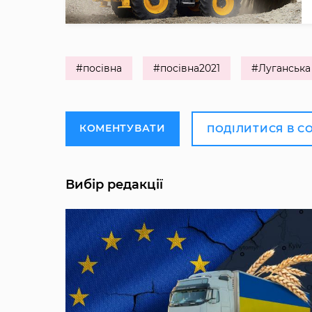
#посівна
#посівна2021
#Луганська
КОМЕНТУВАТИ
ПОДІЛИТИСЯ В С
Вибір редакції