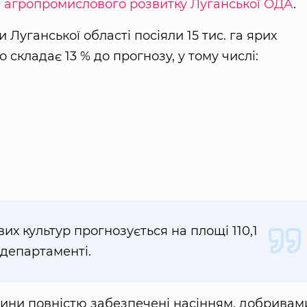
 агропромислового розвитку Луганської ОДА
.
 Луганської області посіяли 15 тис. га ярих
 складає 13 % до прогнозу, у тому числі:
вих культур прогнозується на площі 110,1
 департаменті.
щини повністю забезпечені насінням, добривам