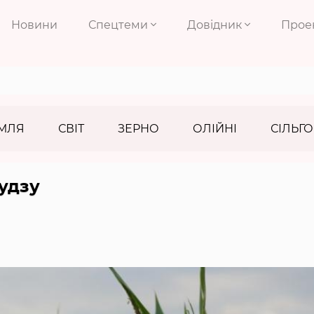
Новини
Спецтеми
Довідник
Прое
МЛЯ
СВІТ
ЗЕРНО
ОЛІЙНІ
СІЛЬГО
рудзу