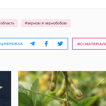
 область
#зернові й зернобобові
ОЦМЕРЕЖАХ
ВСІ МАТЕРІАЛ