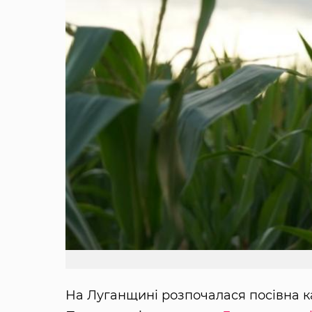
На Луганщині розпочалася посівна к