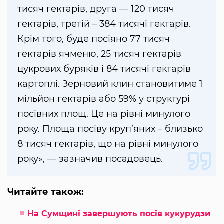
тисяч гектарів, друга — 120 тисяч
гектарів, третій – 384 тисячі гектарів.
Крім того, буде посіяно 77 тисяч
гектарів ячменю, 25 тисяч гектарів
цукрових буряків і 84 тисячі гектарів
картоплі. Зерновий клин становитиме 1
мільйон гектарів або 59% у структурі
посівних площ. Це на рівні минулого
року. Площа посіву круп’яних – близько
8 тисяч гектарів, що на рівні минулого
року», — зазначив посадовець.
Читайте також:
На Сумщині завершують посів кукурудзи