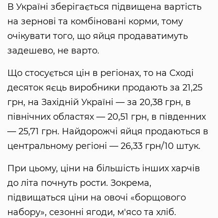
В Україні зберігається підвищена вартість
на зернові та комбіновані корми, тому
очікувати того, що яйця продаватимуть
задешево, не варто.
Що стосується цін в регіонах, то на Сході
десяток яєць виробники продають за 21,25
грн, на Західній Україні — за 20,38 грн, в
північних областях — 20,51 грн, в південних
— 25,71 грн. Найдорожчі яйця продаються в
центральному регіоні — 26,33 грн/10 штук.
При цьому, ціни на більшість інших харчів
до літа почнуть рости. Зокрема,
підвищаться ціни на овочі «борщового
набору», сезонні ягоди, м'ясо та хліб.