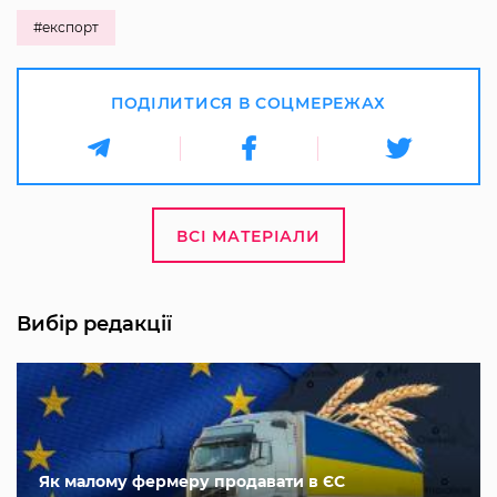
#експорт
ПОДІЛИТИСЯ В СОЦМЕРЕЖАХ
ВСІ МАТЕРІАЛИ
Вибір редакції
Як малому фермеру продавати в ЄС