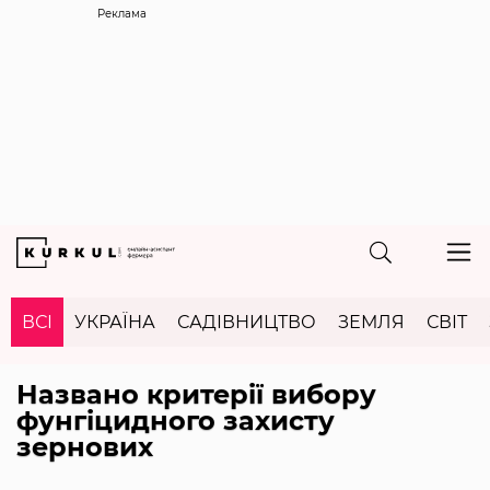
Реклама
ВСІ
УКРАЇНА
САДІВНИЦТВО
ЗЕМЛЯ
СВІТ
Названо критерії вибору
фунгіцидного захисту
зернових