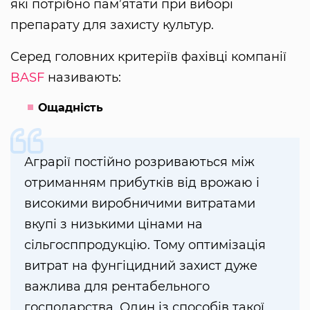
які потрібно пам’ятати при виборі
препарату для захисту культур.
Серед головних критеріїв фахівці компанії
BASF
називають:
Ощадність
Аграрії постійно розриваються між
отриманням прибутків від врожаю і
високими виробничими витратами
вкупі з низькими цінами на
сільгосппродукцію. Тому оптимізація
витрат на фунгіцидний захист дуже
важлива для рентабельного
господарства. Один із способів такої