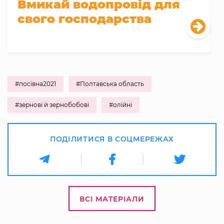
Вмикай водопровід для
свого господарства
#посівна2021
#Полтавська область
#зернові й зернобобові
#олійні
ПОДІЛИТИСЯ В СОЦМЕРЕЖАХ
ВСІ МАТЕРІАЛИ