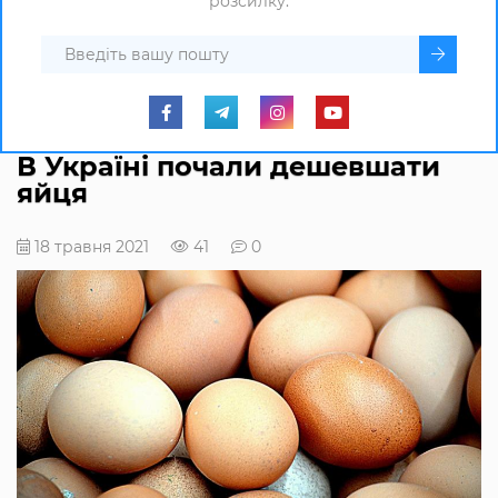
розсилку.
В Україні почали дешевшати
яйця
18 травня 2021
41
0