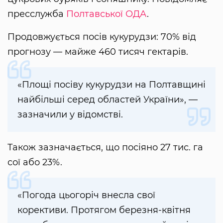
пресслужба
Полтавської ОДА
.
Продовжується посів кукурудзи: 70% від
прогнозу — майже 460 тисяч гектарів.
«Площі посіву кукурудзи на Полтавщині
найбільші серед областей України», —
зазначили у відомстві.
Також зазначається, що посіяно 27 тис. га
сої або 23%.
«Погода цьогоріч внесла свої
корективи. Протягом березня-квітня