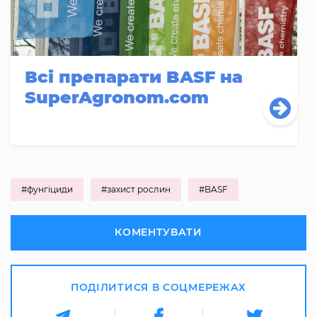
Всі препарати BASF на
SuperAgronom.com
#фунгіциди
#захист рослин
#BASF
КОМЕНТУВАТИ
ПОДІЛИТИСЯ В СОЦМЕРЕЖАХ