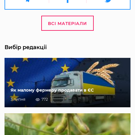
ВСІ МАТЕРІАЛИ
Вибір редакції
Як малому фермеру продавати в ЄС
3 липня
772