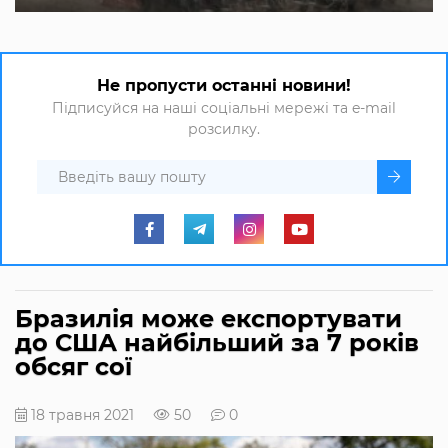
Не пропусти останні новини!
Підписуйся на наші соціальні мережі та e-mail
розсилку.
Бразилія може експортувати
до США найбільший за 7 років
обсяг сої
18 травня 2021
50
0