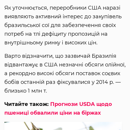
Як уточнюється, переробники США наразі
виявляють активний інтерес до закупівель
бразильської сої для забезпечення своїх
потреб на тлі дефіциту пропозицій на
внутрішньому ринку і високих цін.
Варто відзначити, що зазвичай Бразилія
відвантажує в США незначні обсяги олійної,
а рекордно високі обсяги поставок соєвих
бобів останній раз фіксувалися у 2014 р. —
близько 1 млн т.
Читайте також:
Прогнози USDA щодо
пшениці обвалили ціни на біржах