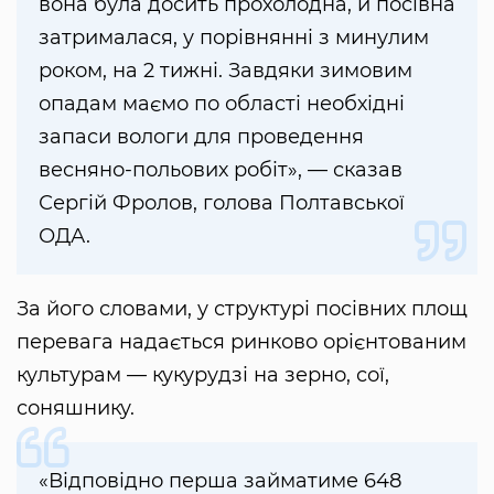
вона була досить прохолодна, й посівна
затрималася, у порівнянні з минулим
роком, на 2 тижні. Завдяки зимовим
опадам маємо по області необхідні
запаси вологи для проведення
весняно-польових робіт», — сказав
Сергій Фролов, голова Полтавської
ОДА.
За його словами, у структурі посівних площ
перевага надається ринково орієнтованим
культурам — кукурудзі на зерно, сої,
соняшнику.
«Відповідно перша займатиме 648