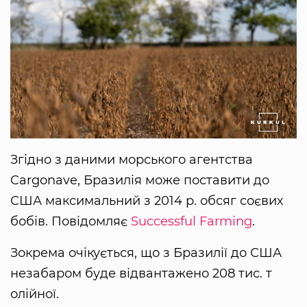
Згідно з даними морського агентства
Cargonave, Бразилія може поставити до
США максимальний з 2014 р. обсяг соєвих
бобів. Повідомляє
Successful Farming
.
Зокрема очікується, що з Бразилії до США
незабаром буде відвантажено 208 тис. т
олійної.