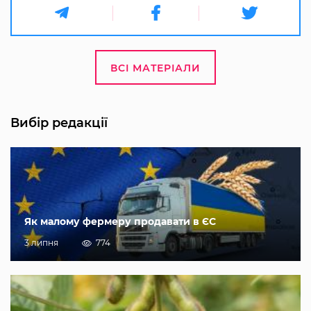
ВСІ МАТЕРІАЛИ
Вибір редакції
Як малому фермеру продавати в ЄС
3 липня
774