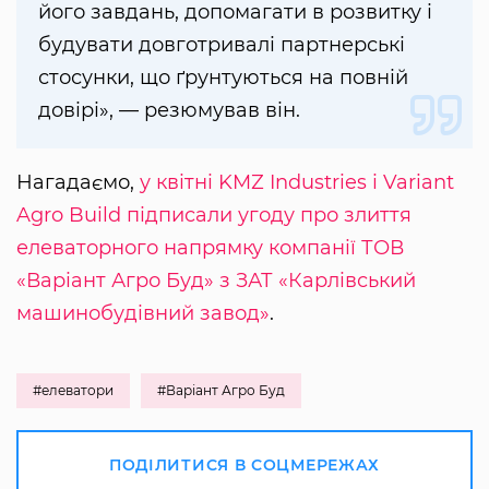
його завдань, допомагати в розвитку і
будувати довготривалі партнерські
стосунки, що ґрунтуються на повній
довірі», — резюмував він.
Нагадаємо,
у квітні KMZ Industries і Variant
Agro Build підписали угоду про злиття
елеваторного напрямку компанії ТОВ
«Варіант Агро Буд» з ЗАТ «Карлівський
машинобудівний завод»
.
#елеватори
#Варіант Агро Буд
ПОДІЛИТИСЯ В СОЦМЕРЕЖАХ