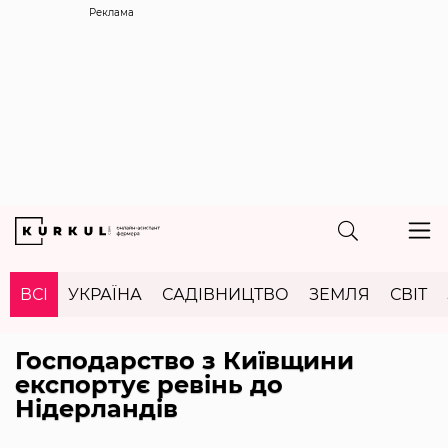
Реклама
ВСІ
УКРАЇНА
САДІВНИЦТВО
ЗЕМЛЯ
СВІТ
Господарство з Київщини
експортує ревінь до
Нідерландів