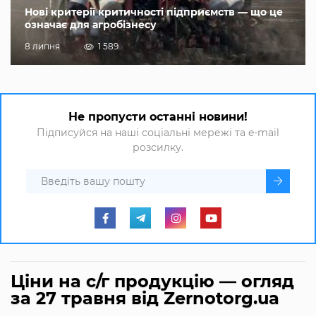
Нові критерії критичності підприємств — що це
означає для агробізнесу
8 липня
1 589
Не пропусти останні новини!
Підписуйся на наші соціальні мережі та e-mail
розсилку.
Ціни на с/г продукцію — огляд
за 27 травня від Zernotorg.ua