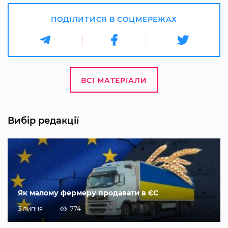
ПОДІЛИТИСЯ В СОЦМЕРЕЖАХ
ВСІ МАТЕРІАЛИ
Вибір редакції
Як малому фермеру продавати в ЄС
3 липня
774