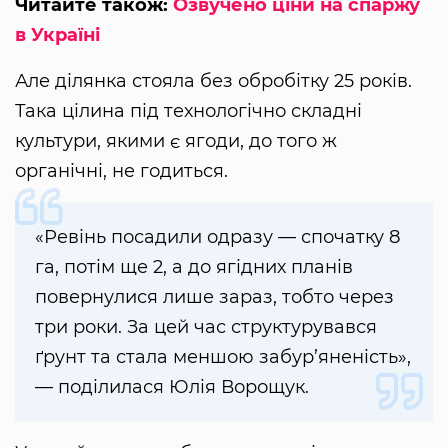
Читайте також:
Озвучено ціни на спаржу
в Україні
Але ділянка стояла без обробітку 25 років.
Така цілина під технологічно складні
культури, якими є ягоди, до того ж
органічні, не годиться.
«Ревінь посадили одразу — спочатку 8
га, потім ще 2, а до ягідних планів
повернулися лише зараз, тобто через
три роки. За цей час структурувався
ґрунт та стала меншою забур’яненість»,
— поділилася Юлія Ворощук.