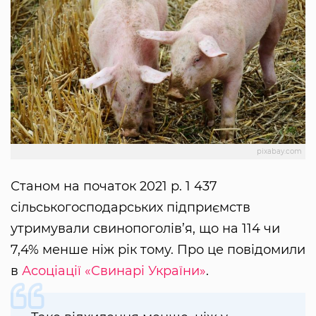
pixabay.com
Станом на початок 2021 р. 1 437
сільськогосподарських підприємств
утримували свинопоголів’я, що на 114 чи
7,4% менше ніж рік тому. Про це повідомили
в
Асоціації «Свинарі України»
.