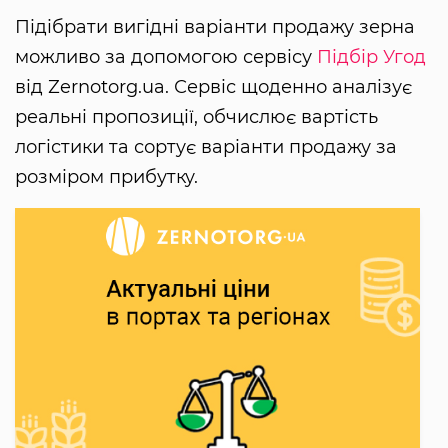
Підібрати вигідні варіанти продажу зерна
можливо за допомогою сервісу
Підбір Угод
від Zernotorg.ua. Сервіс щоденно аналізує
реальні пропозиції, обчислює вартість
логістики та сортує варіанти продажу за
розміром прибутку.