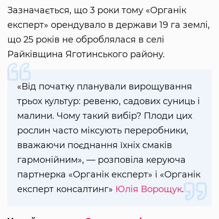
Зазначається, що 3 роки тому «Органік
експерт» орендувало в держави 19 га землі,
що 25 років не оброблялася в селі
Райківщина Яготинського району.
«Від початку планували вирощування
трьох культур: ревеню, садових суниць і
малини. Чому такий вибір? Плоди цих
рослин часто міксують переробники,
вважаючи поєднання їхніх смаків
гармонійним», — розповіла керуюча
партнерка «Органік експерт» і «Органік
експерт консалтинг»
Юлія Ворощук
.