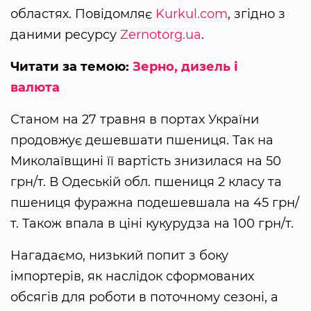
областях. Повідомляє
Kurkul.com
, згідно з
даними ресурсу
Zernotorg.ua
.
Читати за темою:
Зерно, дизель і
валюта
Станом на 27 травня в портах України
продовжує дешевшати пшениця. Так на
Миколаївщині її вартість знизилася на 50
грн/т. В Одеській обл. пшениця 2 класу та
пшениця фуражна подешевшала на 45 грн/
т. Також впала в ціні кукурудза на 100 грн/т.
Нагадаємо, низький попит з боку
імпортерів, як наслідок сформованих
обсягів для роботи в поточному сезоні, а