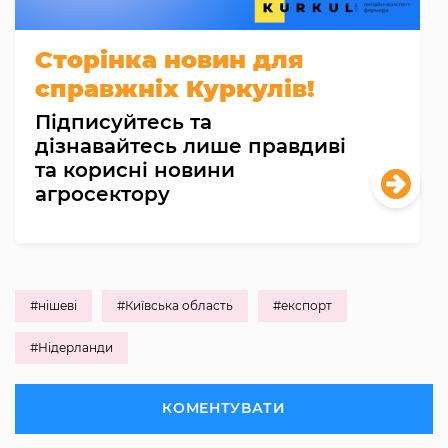
Сторінка новин для
справжніх Куркулів!
Підписуйтесь та
дізнавайтесь лише правдиві
та корисні новини
агросектору
#нішеві
#Київська область
#експорт
#Нідерланди
КОМЕНТУВАТИ