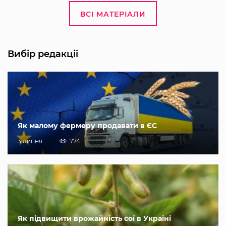
ВСІ МАТЕРІАЛИ
Вибір редакції
Як малому фермеру продавати в ЄС
3 липня
774
Як підвищити врожайність сої в Україні