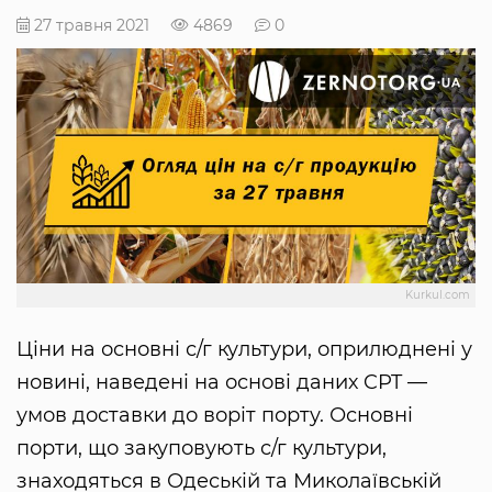
27 травня 2021
4869
0
Kurkul.com
Ціни на основні с/г культури, оприлюднені у
новині, наведені на основі даних CPT —
умов доставки до воріт порту. Основні
порти, що закуповують с/г культури,
знаходяться в Одеській та Миколаївській