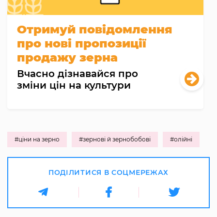
Отримуй повідомлення
про нові пропозиції
продажу зерна
Вчасно дізнавайся про
зміни цін на культури
#ціни на зерно
#зернові й зернобобові
#олійні
ПОДІЛИТИСЯ В СОЦМЕРЕЖАХ