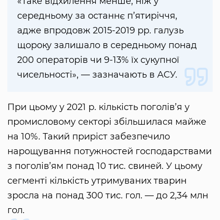
«Таке відхилення менше, ніж у
середньому за останнє п’ятиріччя,
адже впродовж 2015-2019 рр. галузь
щороку залишало в середньому понад
200 операторів чи 9-13% їх сукупної
чисельності», — зазначають в АСУ.
При цьому у 2021 р. кількість поголів’я у
промисловому секторі збільшилася майже
на 10%. Такий приріст забезпечило
нарощування потужностей господарствами
з поголів’ям понад 10 тис. свиней. У цьому
сегменті кількість утримуваних тварин
зросла на понад 300 тис. гол. — до 2,34 млн
гол.