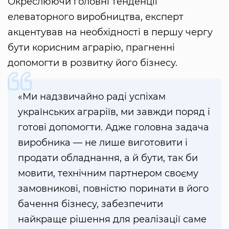
Окреслюючи головні тенденції
елеваторного виробництва, експерт
акцентував на необхідності в першу чергу
бути корисним аграрію, прагненні
допомогти в розвитку його бізнесу.
«Ми надзвичайно раді успіхам
українських аграріїв, ми завжди поряд і
готові допомогти. Адже головна задача
виробника — не лише виготовити і
продати обладнання, а й бути, так би
мовити, технічним партнером своєму
замовникові, повністю поринати в його
бачення бізнесу, забезпечити
найкраще рішення для реалізації саме