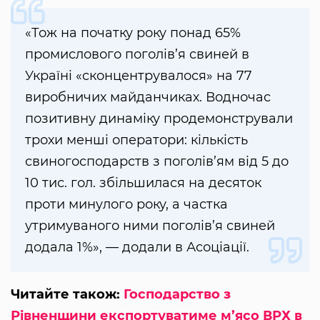
«Тож на початку року понад 65%
промислового поголів’я свиней в
Україні «сконцентрувалося» на 77
виробничих майданчиках. Водночас
позитивну динаміку продемонстрували
трохи менші оператори: кількість
свиногосподарств з поголів’ям від 5 до
10 тис. гол. збільшилася на десяток
проти минулого року, а частка
утримуваного ними поголів’я свиней
додала 1%», — додали в Асоціації.
Читайте також:
Господарство з
Рівненщини експортуватиме м’ясо ВРХ в