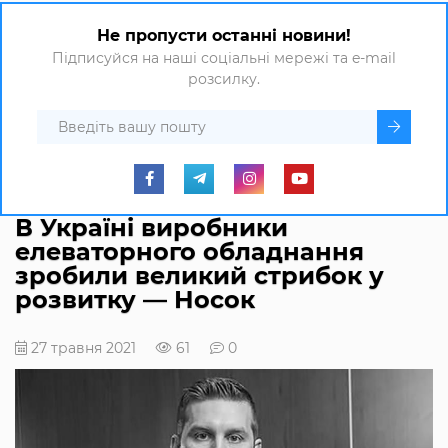
Не пропусти останні новини!
Підписуйся на наші соціальні мережі та e-mail
розсилку.
В Україні виробники
елеваторного обладнання
зробили великий стрибок у
розвитку — Носок
27 травня 2021
61
0