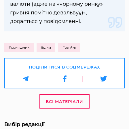
валюти (адже на «чорному ринку»
гривня помітно девальвує)», —
додається у повідомленні.
#соняшник
#ціни
#олійні
ПОДІЛИТИСЯ В СОЦМЕРЕЖАХ
ВСІ МАТЕРІАЛИ
Вибір редакції