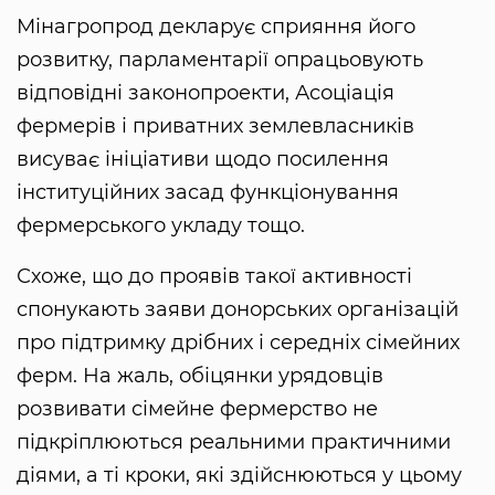
Мінагропрод декларує сприяння його
розвитку, парламентарії опрацьовують
відповідні законопроекти, Асоціація
фермерів і приватних землевласників
висуває ініціативи щодо посилення
інституційних засад функціонування
фермерського укладу тощо.
Схоже, що до проявів такої активності
спонукають заяви донорських організацій
про підтримку дрібних і середніх сімейних
ферм. На жаль, обіцянки урядовців
розвивати сімейне фермерство не
підкріплюються реальними практичними
діями, а ті кроки, які здійснюються у цьому