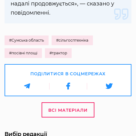
надалі продовжується», — сказано у
повідомленні.
#Сумська область
#сільгосптехніка
#посівні площі
#трактор
ПОДІЛИТИСЯ В СОЦМЕРЕЖАХ
ВСІ МАТЕРІАЛИ
Вибір редакції