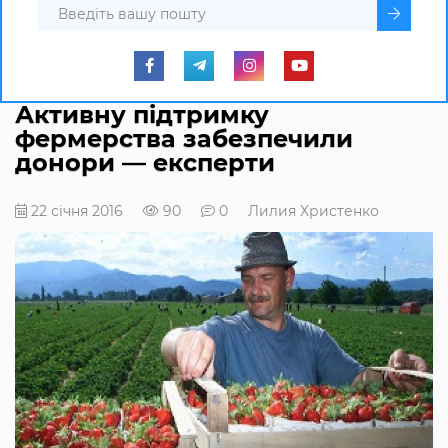
Активну підтримку
фермерства забезпечили
донори — експерти
22 січня 2016
90
0
Лилия Христенко