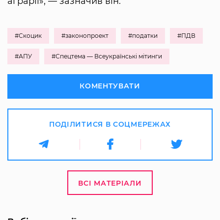
аграрії», — зазначив він.
#Скоцик
#законопроект
#податки
#ПДВ
#АПУ
#Спецтема — Всеукраїнські мітинги
КОМЕНТУВАТИ
ПОДІЛИТИСЯ В СОЦМЕРЕЖАХ
ВСІ МАТЕРІАЛИ