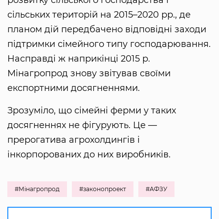
розвитку сільського господарства і
сільських територій на 2015–2020 рр., де
планом дій передбачено відповідні заходи
підтримки сімейного типу господарювання.
Насправді ж наприкінці 2015 р.
Мінагропрод знову звітував своїми
експортними досягненнями.
Зрозуміло, що сімейні ферми у таких
досягненнях не фігурують. Це —
прерогатива агрохолдингів і
інкорпорованих до них виробників.
#Мінагропрод
#законопроект
#АФЗУ