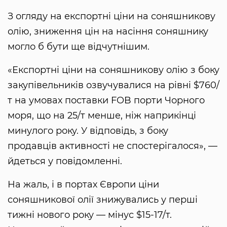
З огляду на експортні ціни на соняшникову
олію, зниження цін на насіння соняшнику
могло б бути ще відчутнішим.
«Експортні ціни на соняшникову олію з боку
закупівельників озвучувалися на рівні $760/
т на умовах поставки FOB порти Чорного
моря, що на 25/т менше, ніж наприкінці
минулого року. У відповідь, з боку
продавців активності не спостерігалося», —
йдеться у повідомленні.
На жаль, і в портах Європи ціни
соняшникової олії знижувались у перші
тижні нового року — мінус $15-17/т.