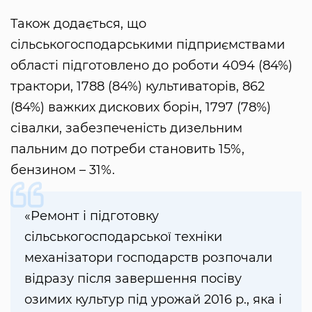
Також додається, що
сільськогосподарськими підприємствами
області підготовлено до роботи 4094 (84%)
трактори, 1788 (84%) культиваторів, 862
(84%) важких дискових борін, 1797 (78%)
сівалки, забезпеченість дизельним
пальним до потреби становить 15%,
бензином – 31%.
«Ремонт і підготовку
сільськогосподарської техніки
механізатори господарств розпочали
відразу після завершення посіву
озимих культур під урожай 2016 р., яка і