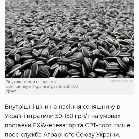
valmar.com.ua
Внутрішні ціни на насіння
соняшнику в Україні втратили 50-150
грн/т
Внутрішні ціни на насіння соняшнику в
Україні втратили 50-150 грн/т на умовах
поставки EXW-елеватор та СРТ-порт, пише
прес-служба Аграрного Союзу України.