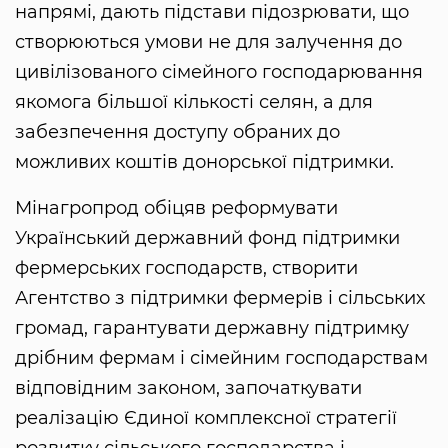
напрямі, дають підстави підозрювати, що
створюються умови не для залучення до
цивілізованого сімейного господарювання
якомога більшої кількості селян, а для
забезпечення доступу обраних до
можливих коштів донорської підтримки.
Мінагропрод обіцяв реформувати
Український державний фонд підтримки
фермерських господарств, створити
Агентство з підтримки фермерів і сільських
громад, гарантувати державну підтримку
дрібним фермам і сімейним господарствам
відповідним законом, започаткувати
реалізацію Єдиної комплексної стратегії