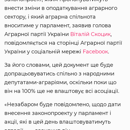
внести зміни в оподаткування аграрного
сектору, і який аграрна спільнота
вноситиме у парламент, заявив голова
Аграрної партії України
Віталій Скоцик
,
повідомляється на сторінці Аграрної партії
України у соціальній мережі
Facebooк
.
За його словами, цей документ ще буде
допрацьовуватись спільно з народними
депутатами-аграріями, оскільки поки що
він на 100% ще не влаштовує всі асоціації.
«Незабаром буде повідомлено, щодо дати
внесення законопроекту у парламент і
акції, які в цей день влаштовуватимуть