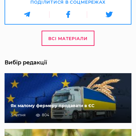
ПОДІЛИТИСЯ В СОЦМЕРЕЖАХ
ВСІ МАТЕРІАЛИ
Вибір редакції
Як малому фермеру продавати в ЄС
3 липня
804