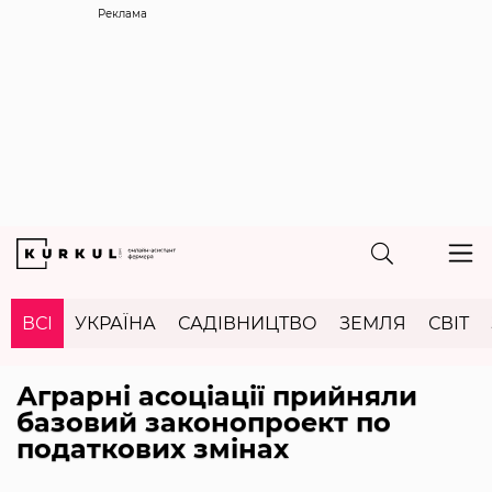
Реклама
ВСІ
УКРАЇНА
САДІВНИЦТВО
ЗЕМЛЯ
СВІТ
Аграрні асоціації прийняли
базовий законопроект по
податкових змінах