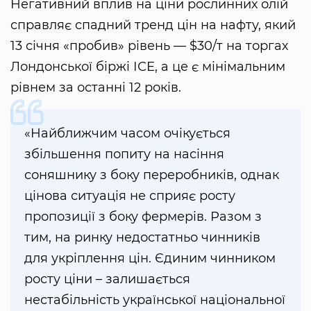
Негативний вплив на ціни рослинних олій
справляє спадний тренд цін на нафту, який
13 січня «пробив» рівень — $30/т на торгах
Лондонської біржі ІСЕ, а це є мінімальним
рівнем за останні 12 років.
«Найближчим часом очікується
збільшення попиту на насіння
соняшнику з боку переробників, однак
цінова ситуація не сприяє росту
пропозиції з боку фермерів. Разом з
тим, на ринку недостатньо чинників
для укріплення цін. Єдиним чинником
росту ціни – залишається
нестабільність української національної