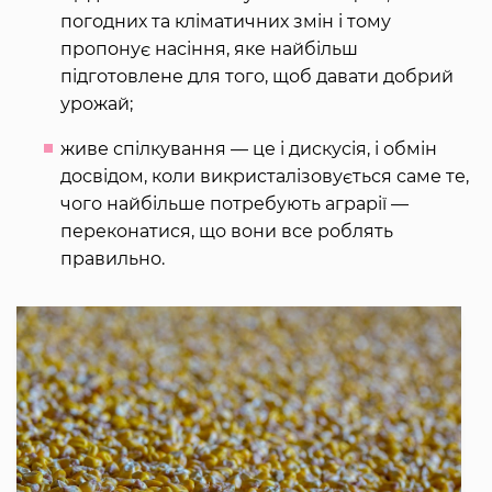
погодних та кліматичних змін і тому
пропонує насіння, яке найбільш
підготовлене для того, щоб давати добрий
урожай;
живе спілкування — це і дискусія, і обмін
досвідом, коли викристалізовується саме те,
чого найбільше потребують аграрії —
переконатися, що вони все роблять
правильно.