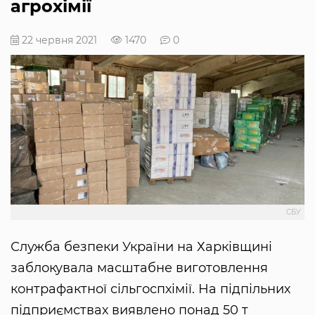
агрохімії
22 червня 2021
1470
0
СБУ
Служба безпеки України на Харківщині
заблокувала масштабне виготовлення
контрафактної сільгоспхімії. На підпільних
підприємствах виявлено понад 50 т