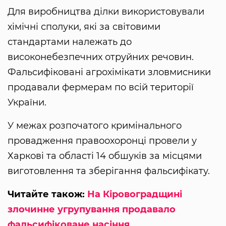
Для виробництва ділки використовували
хімічні сполуки, які за світовими
стандартами належать до
високонебезпечних отруйних речовин.
Фальсифіковані агрохімікати зловмисники
продавали фермерам по всій території
України.
У межах розпочатого кримінального
провадження правоохоронці провели у
Харкові та області 14 обшуків за місцями
виготовлення та зберігання фальсифікату.
Читайте також:
На Кіровоградщині
злочинне угрупування продавало
фальсифіковане насіння