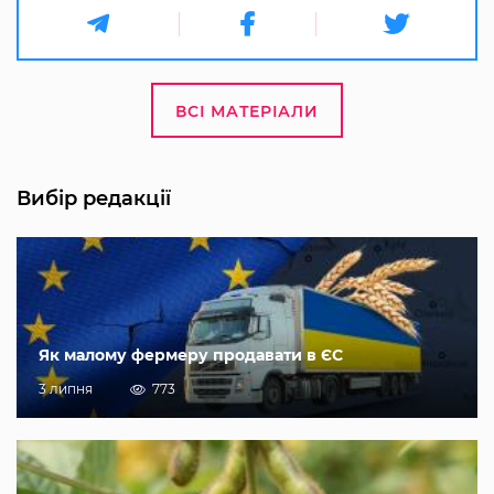
ВСІ МАТЕРІАЛИ
Вибір редакції
Як малому фермеру продавати в ЄС
3 липня
773