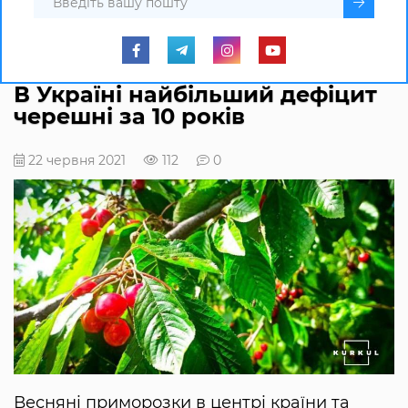
В Україні найбільший дефіцит
черешні за 10 років
22 червня 2021
112
0
Весняні приморозки в центрі країни та