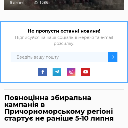
8 липня
1 586
Не пропусти останні новини!
Підписуйся на наші соціальні мережі та e-mail
розсилку.
Повноцінна збиральна
кампанія в
Причорноморському регіоні
стартує не раніше 5-10 липня