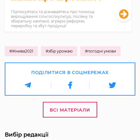
Підписуйтесь та дізнавайтесь про тонкощі
вирощування сільгоспкультур, посівну та
збиральну кампанії, аграрні реформи,
переробку та збут продукції
#Жнива2021
#збір урожаю
#погодні умови
ПОДІЛИТИСЯ В СОЦМЕРЕЖАХ
ВСІ МАТЕРІАЛИ
Вибір редакції