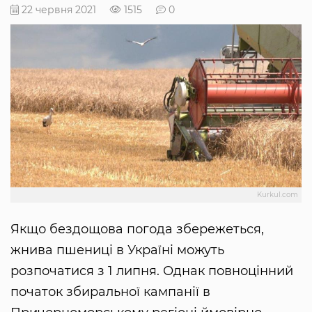
22 червня 2021
1515
0
Kurkul.com
Якщо бездощова погода збережеться,
жнива пшениці в Україні можуть
розпочатися з 1 липня. Однак повноцінний
початок збиральної кампанії в