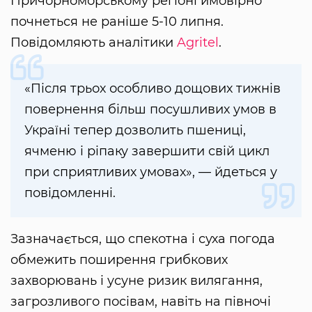
Причорноморському регіоні ймовірно
почнеться не раніше 5-10 липня.
Повідомляють аналітики
Agritel
.
«Після трьох особливо дощових тижнів
повернення більш посушливих умов в
Україні тепер дозволить пшениці,
ячменю і ріпаку завершити свій цикл
при сприятливих умовах», — йдеться у
повідомленні.
Зазначається, що спекотна і суха погода
обмежить поширення грибкових
захворювань і усуне ризик вилягання,
загрозливого посівам, навіть на півночі