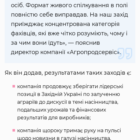
осіб. Формат живого спілкування в полі
повністю себе виправдав. На наш захід
приїжджає концентрована категорія
фахівців, які вже чітко розуміють, чому і
за чим вони їдуть», — пояснив
директор компанії «Агропродсервіс».
Як він додав, результатами таких заходів є:
компанія продовжує зберігати лідерські
позиції в Західній Україні по залученню
аграріїв до дискусії в темі насінництва,
подальших урожаїв та фінансових
результатів для виробників;
компанія щороку тримає руку на пульсі
щодо новизни в галузі насінництва,