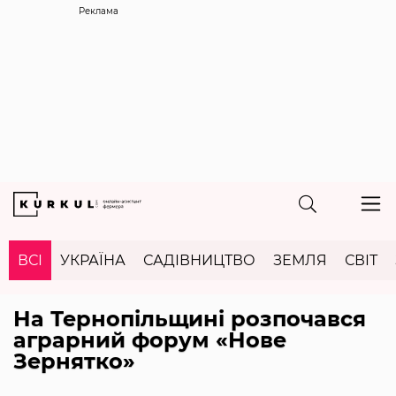
Реклама
ВСІ
УКРАЇНА
САДІВНИЦТВО
ЗЕМЛЯ
СВІТ
На Тернопільщині розпочався
аграрний форум «Нове
Зернятко»