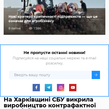
Нові критерії критичності підприємств — що це
означає для агробізнесу
8 липня
1 586
Не пропусти останні новини!
Підписуйся на наші соціальні мережі та e-mail
розсилку.
На Харківщині СБУ викрила
виробництво контрафактної