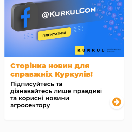
Сторінка новин для
справжніх Куркулів!
Підписуйтесь та
дізнавайтесь лише правдиві
та корисні новини
агросектору