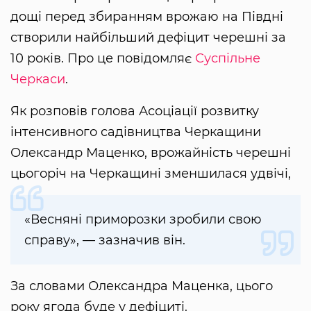
дощі перед збиранням врожаю на Півдні
створили найбільший дефіцит черешні за
10 років. Про це повідомляє
Суспільне
Черкаси
.
Як розповів голова Асоціації розвитку
інтенсивного садівництва Черкащини
Олександр Маценко, врожайність черешні
цьогоріч на Черкащині зменшилася удвічі,
«Весняні приморозки зробили свою
справу», — зазначив він.
За словами Олександра Маценка, цього
року ягода буде у дефіциті.