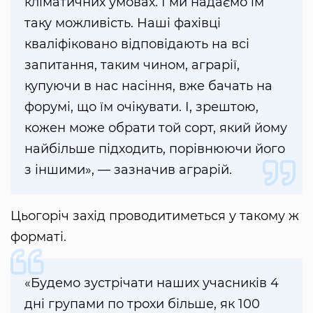
кліматичних умовах. І ми надаємо їм
таку можливість. Наші фахівці
кваліфіковано відповідають на всі
запитання, таким чином, аграрії,
купуючи в нас насіння, вже бачать на
форумі, що їм очікувати. І, зрештою,
кожен може обрати той сорт, який йому
найбільше підходить, порівнюючи його
з іншими», — зазначив аграрій.
Цьогоріч захід проводитиметься у такому ж
форматі.
«Будемо зустрічати наших учасників 4
дні групами по трохи більше, як 100