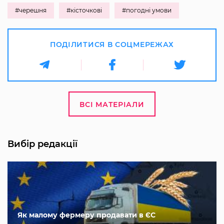
#черешня
#кісточкові
#погодні умови
ПОДІЛИТИСЯ В СОЦМЕРЕЖАХ
ВСІ МАТЕРІАЛИ
Вибір редакції
Як малому фермеру продавати в ЄС