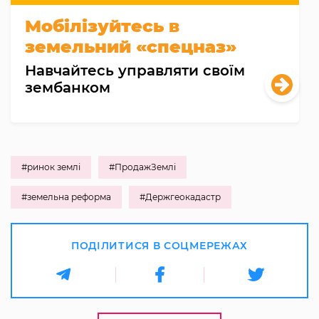
Мобілізуйтесь в
земельний «спецназ»
Навчайтесь управляти своїм
зембанком
#ринок землі
#ПродажЗемлі
#земельна реформа
#Держгеокадастр
ПОДІЛИТИСЯ В СОЦМЕРЕЖАХ