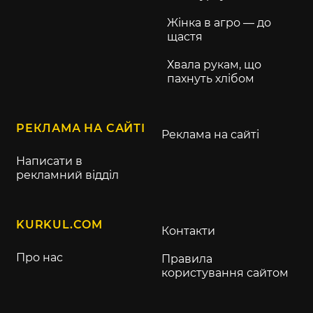
Жінка в агро — до
щастя
Хвала рукам, що
пахнуть хлібом
РЕКЛАМА НА САЙТІ
Реклама на сайті
Написати в
рекламний відділ
KURKUL.COM
Контакти
Про нас
Правила
користування сайтом