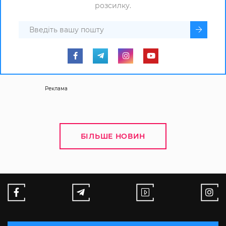
розсилку.
Реклама
БІЛЬШЕ НОВИН