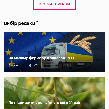
ВСІ МАТЕРІАЛИ
Вибір редакції
Як малому фермеру продавати в ЄС
3 липня
774
Як підвищити врожайність сої в Україні