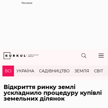
Реклама
ВСІ
УКРАЇНА
САДІВНИЦТВО
ЗЕМЛЯ
СВІТ
Відкриття ринку землі
ускладнило процедуру купівлі
земельних ділянок