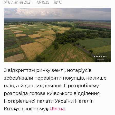
6 липня 2021
1535
0
З відкриттям ринку землі, нотаріусів
зобов'язали перевіряти покупців, не лише
паїв, а й дачних ділянок. Про проблему
розповіла голова київського відділення
Нотаріальної палати України Наталія
Козаєва, інформує
Ubr.ua
.