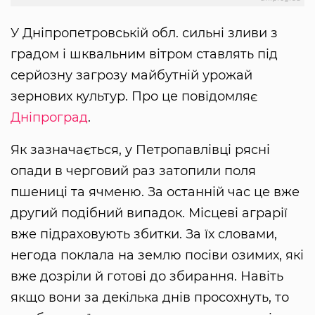
У Дніпропетровській обл. сильні зливи з
градом і шквальним вітром ставлять під
серйозну загрозу майбутній урожай
зернових культур. Про це повідомляє
Дніпроград
.
Як зазначається, у Петропавлівці рясні
опади в черговий раз затопили поля
пшениці та ячменю. За останній час це вже
другий подібний випадок. Місцеві аграрії
вже підраховують збитки. За їх словами,
негода поклала на землю посіви озимих, які
вже дозріли й готові до збирання. Навіть
якщо вони за декілька днів просохнуть, то