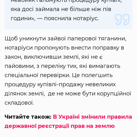
неабияк гальмують процедуру купівлі,
яка досі займала не більше ніж пів
години», — пояснила нотаріус.
Щоб уникнути зайвої паперової тяганини,
нотаріуси пропонують внести поправку в
закон, виключивши землі, які не є
пайовими, з переліку тих, які вимагають
спеціальної перевірки. Це полегшить
процедуру купівлі-продажу невеликих
ділянок землі, де не може бути корупційної
складової.
Читайте також:
В Україні змінили правила
державної реєстрації прав на землю