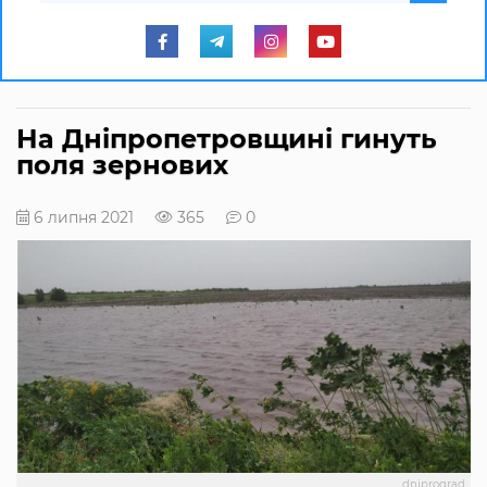
На Дніпропетровщині гинуть
поля зернових
6 липня 2021
365
0
dniprograd