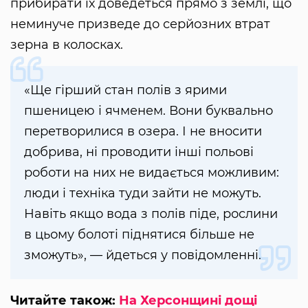
прибирати їх доведеться прямо з землі, що
неминуче призведе до серйозних втрат
зерна в колосках.
«Ще гірший стан полів з ярими
пшеницею і ячменем. Вони буквально
перетворилися в озера. І не вносити
добрива, ні проводити інші польові
роботи на них не видається можливим:
люди і техніка туди зайти не можуть.
Навіть якщо вода з полів піде, рослини
в цьому болоті піднятися більше не
зможуть», — йдеться у повідомленні.
Читайте також:
На Херсонщині дощі