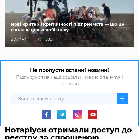
Нові критерії критичності підприємств — що це
означає для агробізнесу
8 липня
1 589
Не пропусти останні новини!
Підписуйся на наші соціальні мережі та e-mail
розсилку.
Нотаріуси отримали доступ до
реєстру за спрощеною