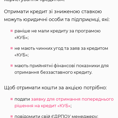
Отримати кредит зі зниженою ставкою
можуть юридичні особи та підприємці, які:
раніше не мали кредиту за програмою
«КУБ»;
не мають чинних угод та заяв за кредитом
«КУБ»;
мають прийнятні фінансові показники для
отримання беззаставного кредиту.
Щоб отримати кошти за акцією потрібно:
подати
заявку для отримання попереднього
рішення на кредит «КУБ»
;
повідомити свій ЄДРПОУ менеджеру;