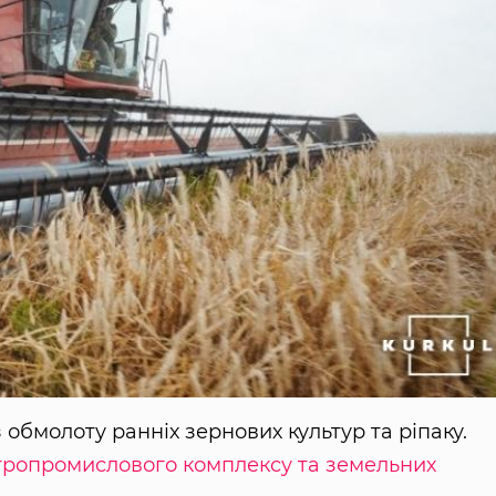
обмолоту ранніх зернових культур та ріпаку.
гропромислового комплексу та земельних