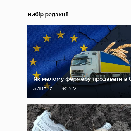
Вибір редакції
Як малому фермеру продавати в 
3 липня
772