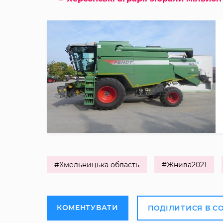
#Хмельницька область
#Жнива2021
КОМЕНТУВАТИ
ПОДІЛИТИСЯ В С