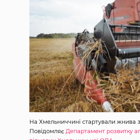
На Хмельниччині стартували жнива з 
Повідомляє
Департамент розвитку а