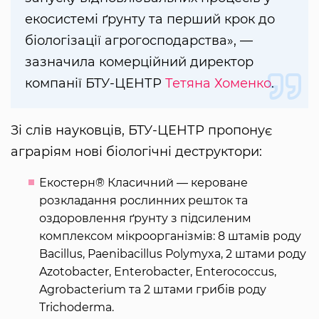
екосистемі ґрунту та перший крок до
біологізації агрогосподарства», —
зазначила комерційний директор
компанії БТУ-ЦЕНТР
Тетяна Хоменко
.
Зі слів науковців, БТУ-ЦЕНТР пропонує
аграріям нові біологічні деструктори:
Екостерн® Класичний — кероване
розкладання рослинних решток та
оздоровлення ґрунту з підсиленим
комплексом мікроорганізмів: 8 штамів роду
Bacillus, Paenibacillus Polymyxa, 2 штами роду
Azotobacter, Enterobacter, Enterococcus,
Agrobacterium та 2 штами грибів роду
Trichoderma.