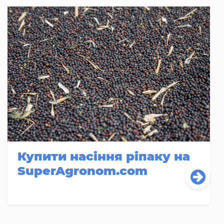
Купити насіння ріпаку на
SuperAgronom.com