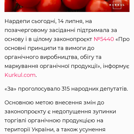
Нардепи сьогодні, 14 липня, на
позачерговому засіданні підтримала за
основу і в цілому законопроєкт
№5440
«Про
основні принципи та вимоги до
органічного виробництва, обігу та
маркування органічної продукції», інформує
Kurkul.com
.
«За» проголосувало 315 народних депутатів.
Основною метою внесення змін до
законопроєкту є недопущення зупинки
торгівлі органічною продукцією на
території України, а також усунення