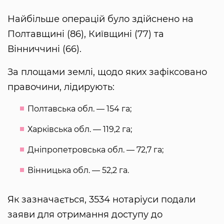
Найбільше операцій було здійснено на
Полтавщині (86), Київщині (77) та
Вінниччині (66).
За площами землі, щодо яких зафіксовано
правочини, лідирують:
Полтавська обл. — 154 га;
Харківська обл. — 119,2 га;
Дніпропетровська обл. — 72,7 га;
Вінницька обл. — 52,2 га.
Як зазначається, 3534 нотаріуси подали
заяви для отримання доступу до