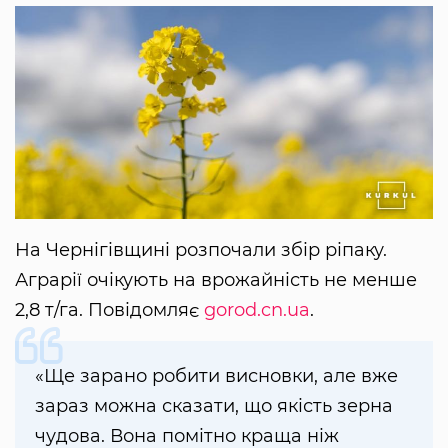
На Чернігівщині розпочали збір ріпаку.
Аграрії очікують на врожайність не менше
2,8 т/га. Повідомляє
gorod.cn.ua
.
«Ще зарано робити висновки, але вже
зараз можна сказати, що якість зерна
чудова. Вона помітно краща ніж