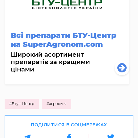
Всі препарати БТУ-Центр
на SuperAgronom.com
Широкий асортимент
препаратів за кращими
цінами
#Бту – Центр
#агрохімія
ПОДІЛИТИСЯ В СОЦМЕРЕЖАХ