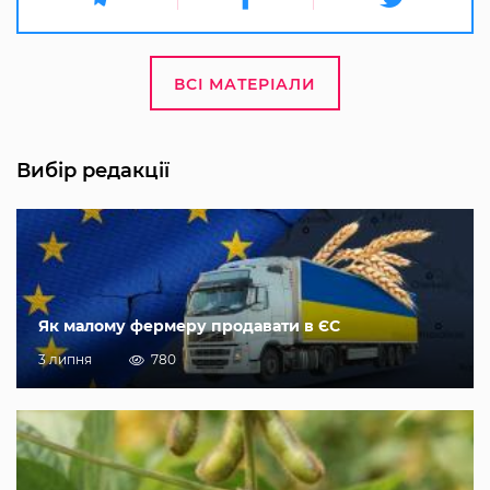
ВСІ МАТЕРІАЛИ
Вибір редакції
Як малому фермеру продавати в ЄС
3 липня
780