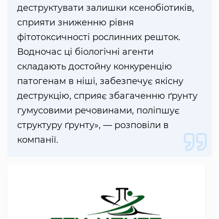
деструктувати залишки ксенобіотиків,
сприяти зниженню рівня
фітотоксичності рослинних решток.
Водночас ці біологічні агенти
складають достойну конкуренцію
патогенам в ніші, забезпечує якісну
деструкцію, сприяє збагаченню ґрунту
гумусовими речовинами, поліпшує
структуру ґрунту», — розповіли в
компанії.