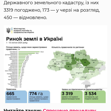
Державного земельного кадастру, із них
3319 погоджено, 173 — у черзі на розгляд,
450 — відмовлено.
Читайте також:
Спрощено процедуру