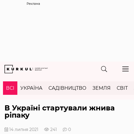
Реклама
ВСІ
УКРАЇНА
САДІВНИЦТВО
ЗЕМЛЯ
СВІТ
В Україні стартували жнива
ріпаку
14 липня 2021
241
0