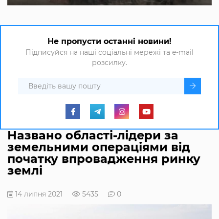
Не пропусти останні новини!
Підписуйся на наші соціальні мережі та e-mail
розсилку.
Названо області-лідери за
земельними операціями від
початку впровадження ринку
землі
14 липня 2021
5435
0