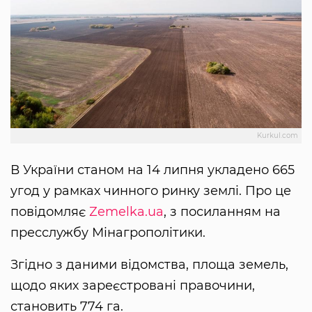
Kurkul.com
В України станом на 14 липня укладено 665
угод у рамках чинного ринку землі. Про це
повідомляє
Zemelka.ua
, з посиланням на
пресслужбу Мінагрополітики.
Згідно з даними відомства, площа земель,
щодо яких зареєстровані правочини,
становить 774 га.