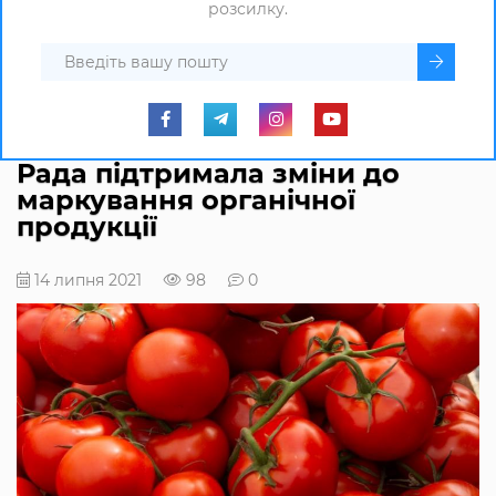
розсилку.
Рада підтримала зміни до
маркування органічної
продукції
14 липня 2021
98
0