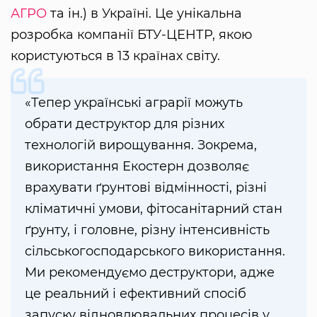
АГРО
та ін.) в Україні. Це унікальна
розробка компанії БТУ-ЦЕНТР, якою
користуються в 13 країнах світу.
«Тепер українські аграрії можуть
обрати деструктор для різних
технологій вирощування. Зокрема,
використання Екостерн дозволяє
врахувати ґрунтові відмінності, різні
кліматичні умови, фітосанітарний стан
ґрунту, і головне, різну інтенсивність
сільськогосподарського використання.
Ми рекомендуємо деструктори, адже
це реальний і ефективний спосіб
запуску відновлювальних процесів у