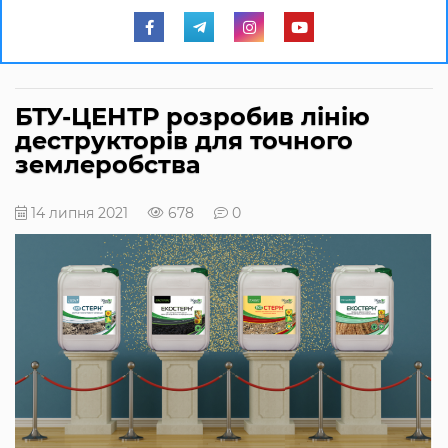
БТУ-ЦЕНТР розробив лінію
деструкторів для точного
землеробства
14 липня 2021
678
0