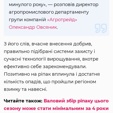
минулого року», — розповів директор
агропромислового департаменту
групи компаній
«Агротрейд»
Олександр Овсяник
.
З його слів, вчасне внесення добрив,
правильно підібрані системи захисту і
сучасні технології вирощування, вкотре
ефективно себе зарекомендували.
Позитивно на ріпак вплинула і достатня
кількість опадів, що пройшли регіоном
взимку та навесні.
Читайте також:
Валовий збір ріпаку цього
сезону може стати мінімальним за 4 роки