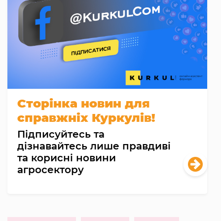
Сторінка новин для
справжніх Куркулів!
Підписуйтесь та
дізнавайтесь лише правдиві
та корисні новини
агросектору