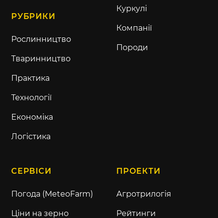
Куркулі
РУБРИКИ
Компанії
Рослинництво
Породи
Тваринництво
Практика
Технології
Економіка
Логістика
СЕРВІСИ
ПРОЕКТИ
Погода (MeteoFarm)
Агротрилогія
Ціни на зерно
Рейтинги