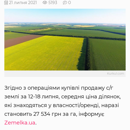
21 липня 2021
5193
0
Kurkul.com
Згідно з операціями купівлі продажу с/г
землі за 12-18 липня, середня ціна ділянок,
які знаходяться у власності/оренді, наразі
становить 27 534 грн за га, інформує
Zemelka.ua
.