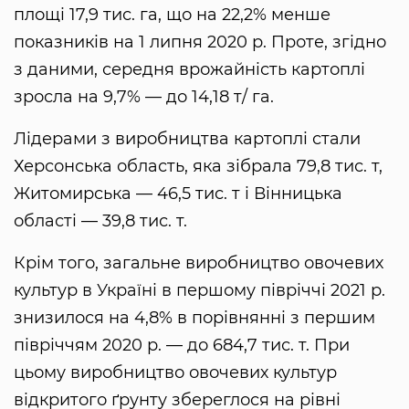
площі 17,9 тис. га, що на 22,2% менше
показників на 1 липня 2020 р. Проте, згідно
з даними, середня врожайність картоплі
зросла на 9,7% — до 14,18 т/ га.
Лідерами з виробництва картоплі стали
Херсонська область, яка зібрала 79,8 тис. т,
Житомирська — 46,5 тис. т і Вінницька
області — 39,8 тис. т.
Крім того, загальне виробництво овочевих
культур в Україні в першому півріччі 2021 р.
знизилося на 4,8% в порівнянні з першим
півріччям 2020 р. — до 684,7 тис. т. При
цьому виробництво овочевих культур
відкритого ґрунту збереглося на рівні