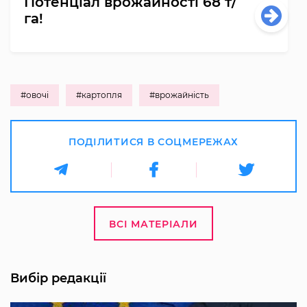
Потенціал врожайності 68 т/
га!
#овочі
#картопля
#врожайність
ПОДІЛИТИСЯ В СОЦМЕРЕЖАХ
ВСІ МАТЕРІАЛИ
Вибір редакції