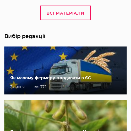
ВСІ МАТЕРІАЛИ
Вибір редакції
Як малому фермеру продавати в ЄС
3 липня
772