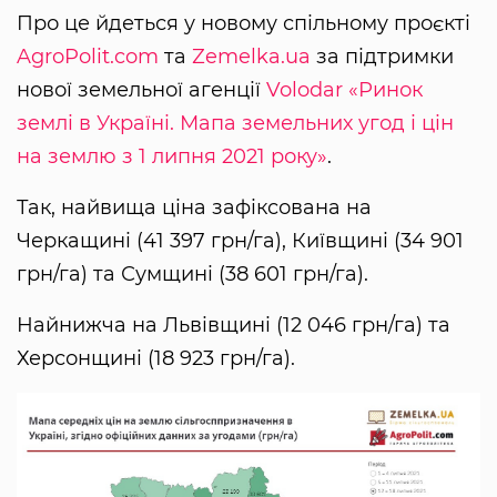
Про це йдеться у новому спільному проєкті
AgroPolit.com
та
Zemelka.ua
за підтримки
нової земельної агенції
Volodar
«Ринок
землі в Україні. Мапа земельних угод і цін
на землю з 1 липня 2021 року»
.
Так, найвища ціна зафіксована на
Черкащині (41 397 грн/га), Київщині (34 901
грн/га) та Сумщині (38 601 грн/га).
Найнижча на Львівщині (12 046 грн/га) та
Херсонщині (18 923 грн/га).