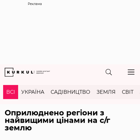
Реклама
ВСІ
УКРАЇНА
САДІВНИЦТВО
ЗЕМЛЯ
СВІТ
Оприлюднено регіони з
найвищими цінами на с/г
землю