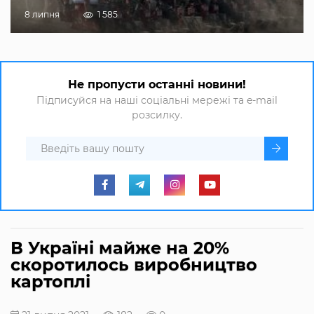
8 липня
1 585
Не пропусти останні новини!
Підписуйся на наші соціальні мережі та e-mail
розсилку.
В Україні майже на 20%
скоротилось виробництво
картоплі