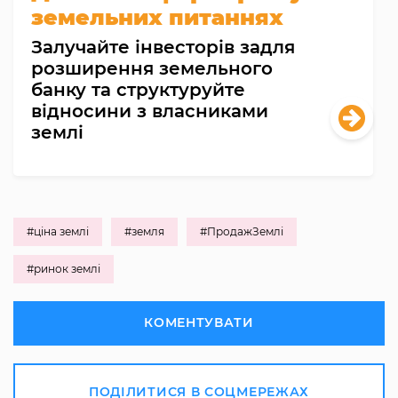
земельних питаннях
Залучайте інвесторів задля
розширення земельного
банку та структуруйте
відносини з власниками
землі
#ціна землі
#земля
#ПродажЗемлі
#ринок землі
КОМЕНТУВАТИ
ПОДІЛИТИСЯ В СОЦМЕРЕЖАХ