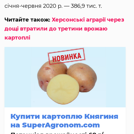
січня-червня 2020 р. — 386,9 тис. т.
Читайте також:
Херсонські аграрії через
дощі втратили до третини врожаю
картоплі
Купити картоплю Княгиня
на SuperAgronom.com