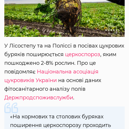
У Лісостепу та на Поліссі в посівах цукрових
буряків поширюється
церкоспороз
, яким
пошкоджено 2-8% рослин. Про це
повідомляє
Національна асоціація
цукровиків України
на основі даних
фітосанітарного аналізу полів
Держпродспоживслужби
.
«На кормових та столових буряках
поширення церкоспорозу проходить