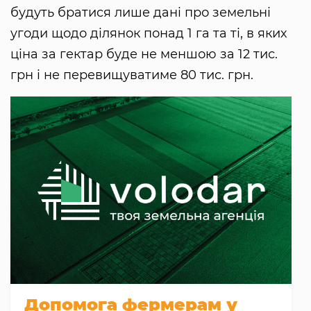
будуть братися лише дані про земельні
угоди щодо ділянок понад 1 га та ті, в яких
ціна за гектар буде не меншою за 12 тис.
грн і не перевищуватиме 80 тис. грн.
Допомога фермерам у