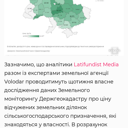
Зазначимо, що аналітики
Latifundist Media
разом із експертами земельної агенції
Volodar проводитимуть щотижня власне
дослідження даних Земельного
моніторингу Держгеокадастру про ціну
відчужених земельних ділянок
сільськогосподарського призначення, які
знаходяться у власності. В розрахунок