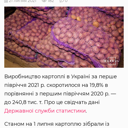
21 липня 2021
182
0
Виробництво картоплі в Україні за перше
півріччя 2021 р. скоротилося на 19,8% в
порівнянні з першим півріччям 2020 р. —
до 240,8 тис. т. Про це свідчать дані
Державної служби статистики
.
Станом на 1 липня картоплю зібрали із