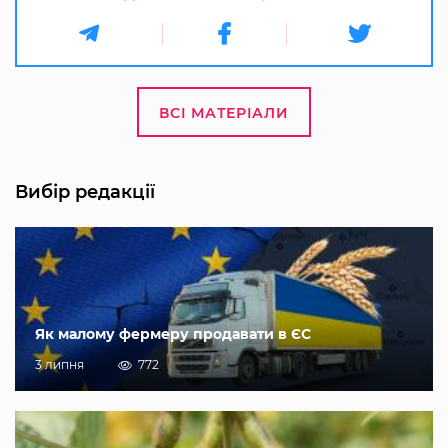
ВСІ МАТЕРІАЛИ
Вибір редакції
Як малому фермеру продавати в ЄС
3 липня
772