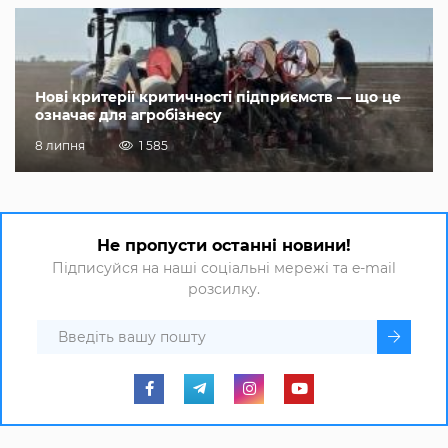
Нові критерії критичності підприємств — що це
означає для агробізнесу
8 липня
1 585
Не пропусти останні новини!
Підписуйся на наші соціальні мережі та e-mail
розсилку.