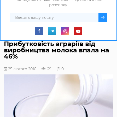
розсилку.
Прибутковість аграріїв від
виробництва молока впала на
46%
25 лютого 2016
69
0