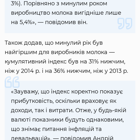
3%). Порівняно з минулим роком
виробництво молока вигідніше лише
на 5,4%», — повідомив він.
Також додав, що минулий рік був
найгіршим для виробників молока —
кумулятивний індекс був на 31% нижчим,
ніж у 2014 р. і на 36% нижчим, ніж у 2013 р.
«Зауважу, що індекс коректно показує
прибутковість, оскільки враховує як
доходи, так і витрати. Отже, у будь-якій
валюті показники будуть однаковими,
що знімає питання інфляцій та
девальвацій», — повідомив Андрій