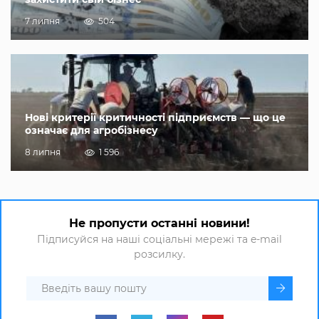
7 липня
504
Нові критерії критичності підприємств — що це
означає для агробізнесу
8 липня
1 596
Не пропусти останні новини!
Підписуйся на наші соціальні мережі та e-mail
розсилку.