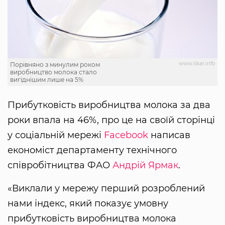
www.likar.info
Порівняно з минулим роком
виробництво молока стало
вигіднішим лише на 5%
Прибутковість виробництва молока за два
роки впала на 46%, про це на своїй сторінці
у соціальній мережі
Facebook
написав
економіст департаменту технічного
співробітництва ФАО
Андрій Ярмак
.
«Виклали у мережу перший розроблений
нами індекс, який показує умовну
прибутковість виробництва молока