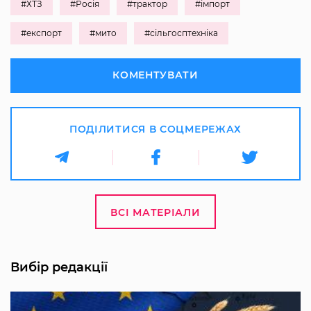
#ХТЗ
#Росія
#трактор
#імпорт
#експорт
#мито
#сільгосптехніка
КОМЕНТУВАТИ
ПОДІЛИТИСЯ В СОЦМЕРЕЖАХ
ВСІ МАТЕРІАЛИ
Вибір редакції