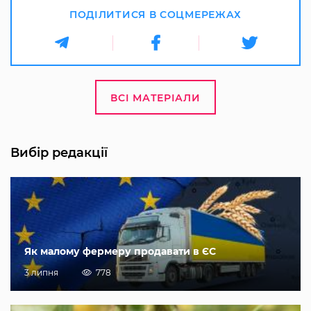
ПОДІЛИТИСЯ В СОЦМЕРЕЖАХ
ВСІ МАТЕРІАЛИ
Вибір редакції
Як малому фермеру продавати в ЄС
3 липня
778