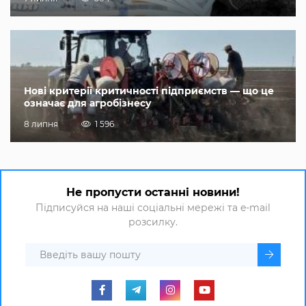
Нові критерії критичності підприємств — що це
означає для агробізнесу
8 липня
1 596
Не пропусти останні новини!
Підписуйся на наші соціальні мережі та e-mail
розсилку.