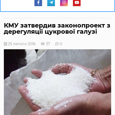
КМУ затвердив законопроект з
дерегуляції цукрової галузі
25 лютого 2016
37
0