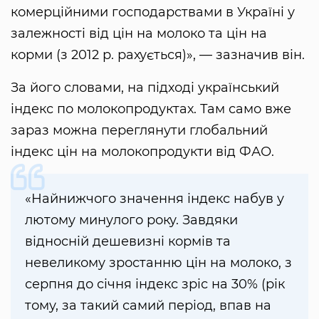
комерційними господарствами в Україні у
залежності від цін на молоко та цін на
корми (з 2012 р. рахується)», — зазначив він.
За його словами, на підході український
індекс по молокопродуктах. Там само вже
зараз можна переглянути глобальний
індекс цін на молокопродукти від ФАО.
«Найнижчого значення індекс набув у
лютому минулого року. Завдяки
відносній дешевизні кормів та
невеликому зростанню цін на молоко, з
серпня до січня індекс зріс на 30% (рік
тому, за такий самий період, впав на