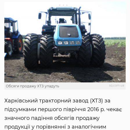
sq.com.ua
Обсяги продажу ХТЗ упадуть
Харківський тракторний завод (ХТЗ) за
підсумками першого півріччя 2016 р. чекає
значного падіння обсягів продажу
продукції у порівнянні з аналогічним