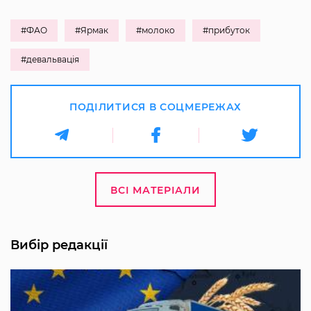
#ФАО
#Ярмак
#молоко
#прибуток
#девальвація
ПОДІЛИТИСЯ В СОЦМЕРЕЖАХ
ВСІ МАТЕРІАЛИ
Вибір редакції