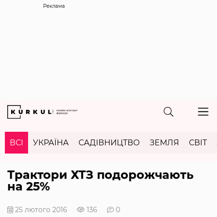
Реклама
ВСІ
УКРАЇНА
САДІВНИЦТВО
ЗЕМЛЯ
СВІТ
Трактори ХТЗ подорожчають
на 25%
25 лютого 2016
136
0