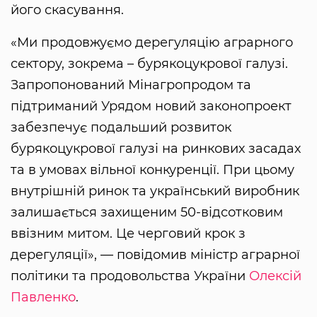
його скасування.
«Ми продовжуємо дерегуляцію аграрного
сектору, зокрема – бурякоцукрової галузі.
Запропонований Мінагропродом та
підтриманий Урядом новий законопроект
забезпечує подальший розвиток
бурякоцукрової галузі на ринкових засадах
та в умовах вільної конкуренції. При цьому
внутрішній ринок та український виробник
залишається захищеним 50-відсотковим
ввізним митом. Це черговий крок з
дерегуляції», — повідомив міністр аграрної
політики та продовольства України
Олексій
Павленко
.