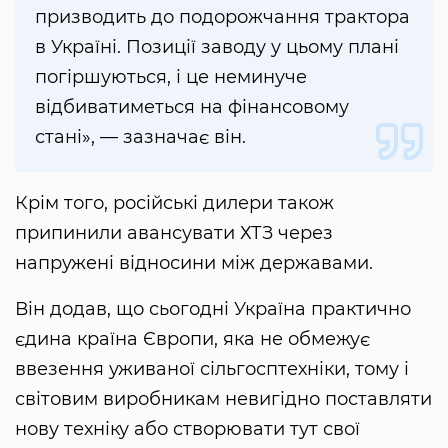
призводить до подорожчання трактора
в Україні. Позиції заводу у цьому плані
погіршуються, і це неминуче
відбиватиметься на фінансовому
стані», — зазначає він.
Крім того, російські дилери також
припинили авансувати ХТЗ через
напружені відносини між державами.
Він додав, що сьогодні Україна практично
єдина країна Європи, яка не обмежує
ввезення уживаної сільгосптехніки, тому і
світовим виробникам невигідно поставляти
нову техніку або створювати тут свої