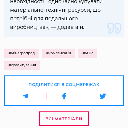
необхідності і одночасно купувати
матеріально-технічні ресурси, що
потрібні для подальшого
виробництва», — додав він.
#Мінагропрод
#компенсація
#МТР
#кредитування
ПОДІЛИТИСЯ В СОЦМЕРЕЖАХ
ВСІ МАТЕРІАЛИ