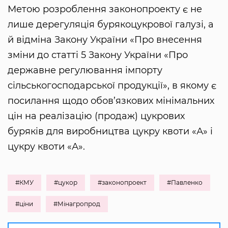
Метою розроблення законопроекту є не
лише дерегуляція бурякоцукрової галузі, а
й відміна Закону України «Про внесення
зміни до статті 5 Закону України «Про
державне регулювання імпорту
сільськогосподарської продукції», в якому є
посилання щодо обов’язкових мінімальних
цін на реалізацію (продаж) цукрових
буряків для виробництва цукру квоти «А» і
цукру квоти «А».
#КМУ
#цукор
#законопроект
#Павленко
#ціни
#Мінагропрод