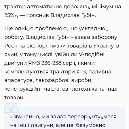
трактор автоматично дорожчає мінімум на
25%», — пояснив Владислав Губін.
Ще однією проблемою, що ускладнює
роботу, Владислав Губін назвав заборону
Росії на експорт низки товарів в Україну, в
який, у тому числі, увійшли V-подібні
двигуни ЯМЗ 236-238 серії, якими
комплектуються трактори ХТЗ, паливна
апаратура, лакофарбові вироби,
конструкційні масла, світлотехніка та інші
товари.
«Звичайно, ми зараз переорієнтуємося
на інші двигуни, але це, безумовно,