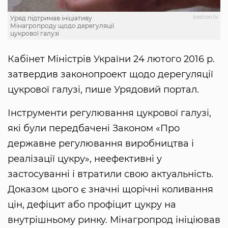
bastion.tv
Уряд підтримав ініціативу
Мінагропроду щодо дерегуляції
цукрової галузі
Кабінет Міністрів України 24 лютого 2016 р.
затвердив законопроект щодо дерегуляції
цукрової галузі, пише Урядовий портал.
Інструменти регулювання цукрової галузі,
які були передбачені Законом «Про
державне регулювання виробництва і
реалізації цукру», неефективні у
застосуванні і втратили свою актуальність.
Доказом цього є значні щорічні коливання
цін, дефіцит або профіцит цукру на
внутрішньому ринку. Мінагропрод ініціював