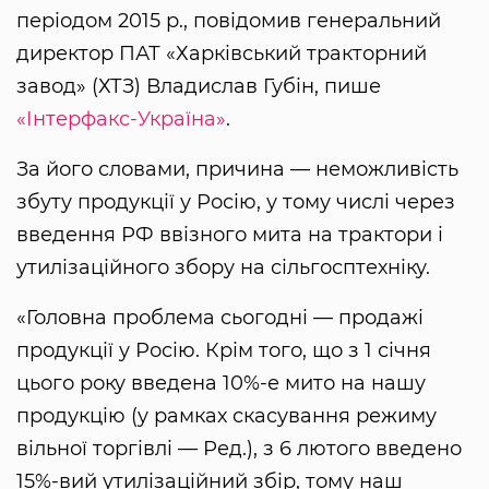
періодом 2015 р., повідомив генеральний
директор ПАТ «Харківський тракторний
завод» (ХТЗ) Владислав Губін, пише
«Інтерфакс-Україна»
.
За його словами, причина — неможливість
збуту продукції у Росію, у тому числі через
введення РФ ввізного мита на трактори і
утилізаційного збору на сільгосптехніку.
«Головна проблема сьогодні — продажі
продукції у Росію. Крім того, що з 1 січня
цього року введена 10%-е мито на нашу
продукцію (у рамках скасування режиму
вільної торгівлі — Ред.), з 6 лютого введено
15%-вий утилізаційний збір, тому наш