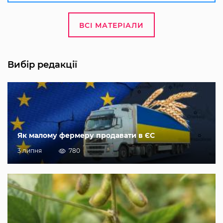
ВСІ МАТЕРІАЛИ
Вибір редакції
Як малому фермеру продавати в ЄС
3 липня
780