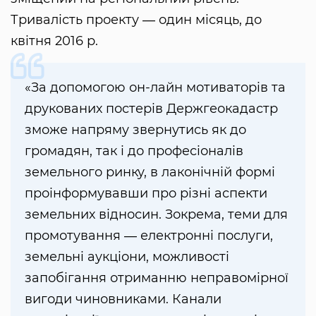
Тривалість проекту ― один місяць, до
квітня 2016 р.
«За допомогою он-лайн мотиваторів та
друкованих постерів Держгеокадастр
зможе напряму звернутись як до
громадян, так і до професіоналів
земельного ринку, в лаконічній формі
проінформувавши про різні аспекти
земельних відносин. Зокрема, теми для
промотування ― електронні послуги,
земельні аукціони, можливості
запобігання отриманню неправомірної
вигоди чиновниками. Канали