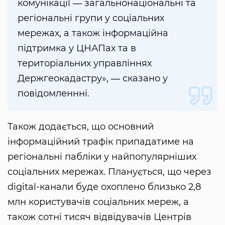
комунікації ― загальнонаціональні та
регіональні групи у соціальних
мережах, а також інформаційна
підтримка у ЦНАПах та в
територіальних управліннях
Держгеокадастру», ― сказано у
повідомленнні.
Також додається, що основний
інформаційний трафік припадатиме на
регіональні пабліки у найпопулярніших
соціальних мережах. Планується, що через
digital-канали буде охоплено близько 2,8
млн користувачів соціальних мереж, а
також сотні тисяч відвідувачів Центрів