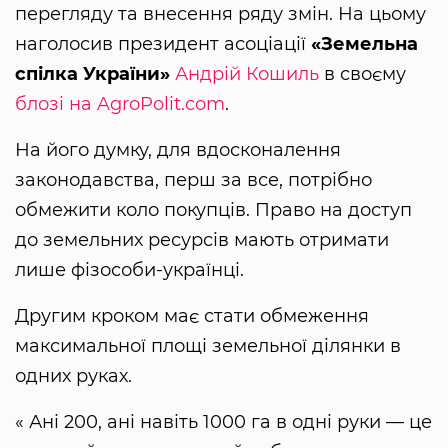
перегляду та внесення ряду змін. На цьому
наголосив президент асоціації
«Земельна
спілка України»
Андрій Кошиль
в своєму
блозі на AgroPolit.com
.
На його думку, для вдосконалення
законодавства, перш за все, потрібно
обмежити коло покупців. Право на доступ
до земельних ресурсів мають отримати
лише фізособи-українці.
Другим кроком має стати обмеження
максимальної площі земельної ділянки в
одних руках.
« Ані 200, ані навіть 1000 га в одні руки — це