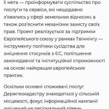
Її мета ― проінформувати суспільство про
послуги та сервіси, які нещодавно
з’явились у сфері земельних відносин, а
також роз’яснити механізми захисту своїх
прав. Проект реалізується за підтримки
Європейського союзу у рамках Твіннінгу —
інструменту політики сусідства для
зміцнення стосунків з ЄС, поліпшення
законодавчої та інституційної спроможності
на основі найкращих європейських
практик.
Оскільки основні споживачі послуг
Держгеокадастру знаходяться у сільській
місцевості, фокус інформаційної кампанії
зміщений на регіональний рівень.