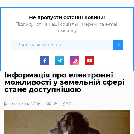
Не пропусти останні новини!
Підписуйся на наші соціальні мережі та e-mail
розсилку.
Інформація про електронні
можливості у земельній сфері
стане доступнішою
1 березня 2016
35
0