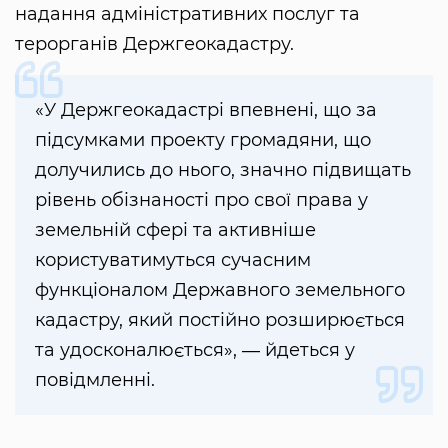
надання адміністративних послуг та
терорганів Держгеокадастру.
«У Держгеокадастрі впевнені, що за
підсумками проекту громадяни, що
долучились до нього, значно підвищать
рівень обізнаності про свої права у
земельній сфері та активніше
користуватимуться сучасним
функціоналом Державного земельного
кадастру, який постійно розширюється
та удосконалюється», ― йдеться у
повідмленні.