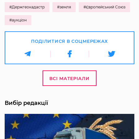
#Держгеокадастр
#земля
#Європейський Союз
#аукціон
ПОДІЛИТИСЯ В СОЦМЕРЕЖАХ
ВСІ МАТЕРІАЛИ
Вибір редакції