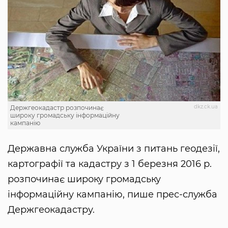
dkz.ck.ua
Держгеокадастр розпочинає
широку громадську інформаційну
кампанію
Державна служба України з питань геодезії,
картографії та кадастру з 1 березня 2016 р.
розпочинає широку громадську
інформаційну кампанію, пише прес-служба
Держгеокадастру.