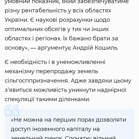
умовний показник, який забезпечуватиме
різну рентабельність у всіх областях
України. Є наукові розрахунки щодо
оптимальних обсягів у тих чи інших
областях і регіонах. Їх бажано брати за
основу», ― аргументує Андрій Кошиль.
Є необхідність і в унеможливленні
механізму перепродажу земель
сільгосппризначення. Адже завдяки цьому
з’явиться можливість уникнути надмірної
спекуляції такими ділянками.
«Не можна на перших порах дозволяти
доступ іноземного капіталу на
земельний ринок. Спочатку вільний