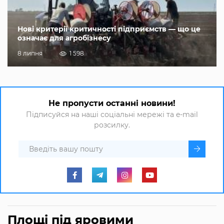
Нові критерії критичності підприємств — що це
означає для агробізнесу
8 липня
1 598
Не пропусти останні новини!
Підписуйся на наші соціальні мережі та e-mail
розсилку.
Площі під яровими