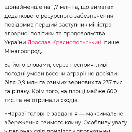
щонайменше на 1,7 млн га, що вимагає
додаткового ресурсного забезпечення,
повідомив перший заступник міністра
аграрної політики та продовольства
України
Ярослав Краснопольський
, пише
Мінагропрод.
За його словами, серез несприятливі
погодні умови восени аграрії не досіяли
біля 0,9 млн га озимих зернових та 237 тис.
га ріпаку. Крім того, на площі майже 600
тис. га не отримали сходів.
«Наразі головне завдання ― максимальне
збереження озимого клину. Особливу увагу
у регіонах слід приділяти прогнозним