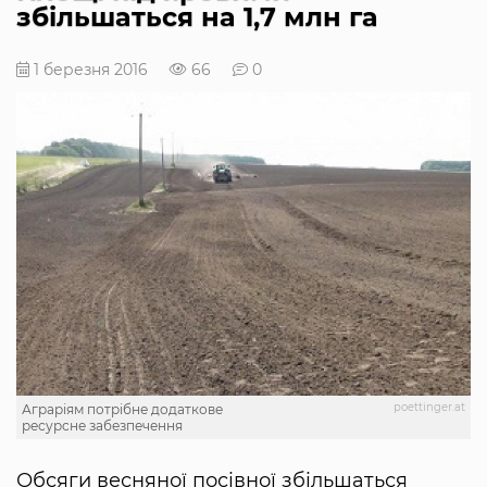
збільшаться на 1,7 млн га
1 березня 2016
66
0
poettinger.at
Аграріям потрібне додаткове
ресурсне забезпечення
Обсяги весняної посівної збільшаться