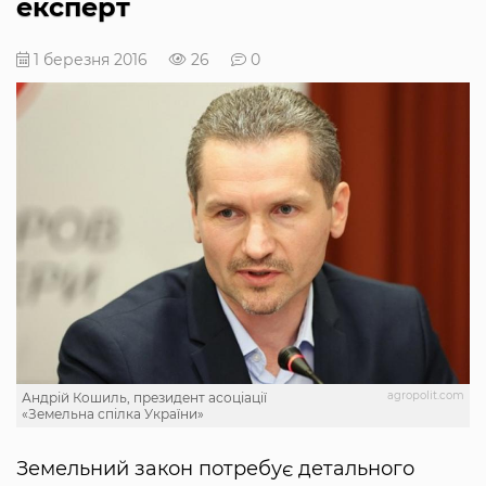
експерт
1 березня 2016
26
0
agropolit.com
Андрій Кошиль, президент асоціації
«Земельна спілка України»
Земельний закон потребує детального