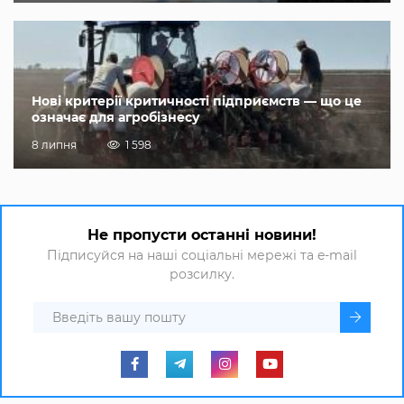
Нові критерії критичності підприємств — що це
означає для агробізнесу
8 липня
1 598
Не пропусти останні новини!
Підписуйся на наші соціальні мережі та e-mail
розсилку.