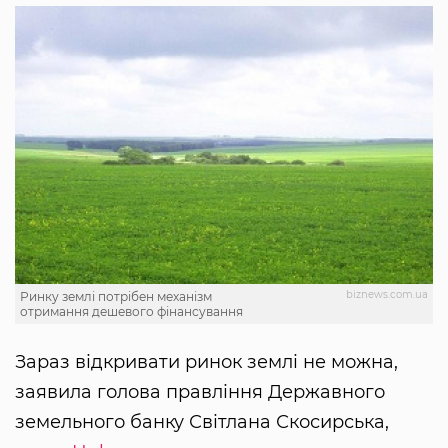
biznews.com.ua
Ринку землі потрібен механізм
отримання дешевого фінансування
Зараз відкривати ринок землі не можна,
заявила голова правління Державного
земельного банку Світлана Скосирська,