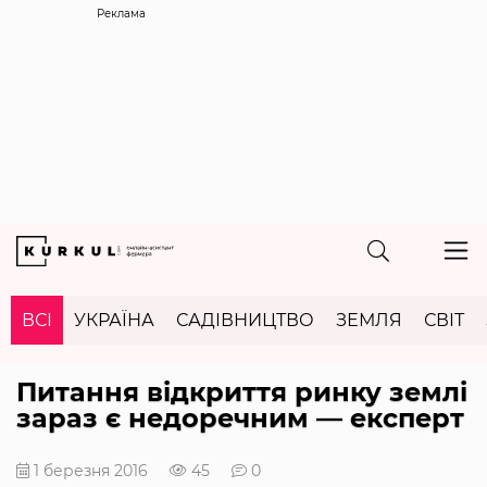
Реклама
ВСІ
УКРАЇНА
САДІВНИЦТВО
ЗЕМЛЯ
СВІТ
Питання відкриття ринку землі
зараз є недоречним — експерт
1 березня 2016
45
0