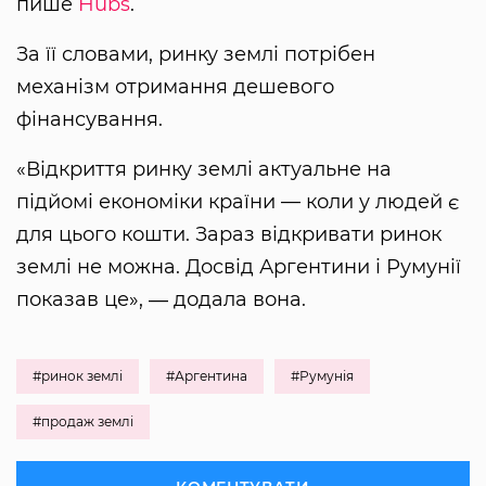
пише
Hubs
.
За її словами, ринку землі потрібен
механізм отримання дешевого
фінансування.
«Відкриття ринку землі актуальне на
підйомі економіки країни — коли у людей є
для цього кошти. Зараз відкривати ринок
землі не можна. Досвід Аргентини і Румунії
показав це», ― додала вона.
#ринок землі
#Аргентина
#Румунія
#продаж землі