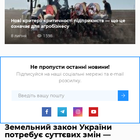
Нові критерії критичності підприємств — що це
означає для агробізнесу
8 липня
1 598
Не пропусти останні новини!
Підписуйся на наші соціальні мережі та e-mail
розсилку.
Земельний закон України
потребує суттєвих змін ―