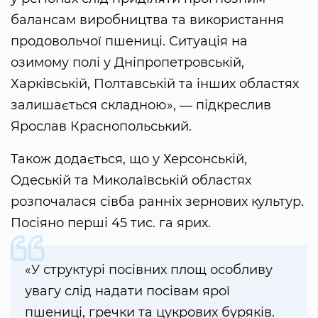
балансам виробництва та використання
продовольчої пшениці. Ситуація на
озимому полі у Дніпропетровській,
Харківській, Полтавській та інших областях
залишається складною», ― підкреслив
Ярослав Краснопольський.
Також додається, що у Херсонській,
Одеській та Миколаївській областях
розпочалася сівба ранніх зернових культур.
Посіяно перші 45 тис. га ярих.
«У структурі посівних площ особливу
увагу слід надати посівам ярої
пшениці, гречки та цукрових буряків.