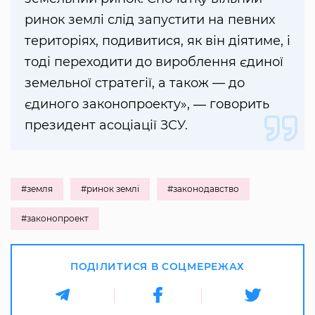
ринок землі слід запустити на певних
територіях, подивитися, як він діятиме, і
тоді переходити до вироблення єдиної
земельної стратегії, а також — до
єдиного законопроекту», ― говорить
президент асоціації ЗСУ.
#земля
#ринок землі
#законодавство
#законопроект
ПОДІЛИТИСЯ В СОЦМЕРЕЖАХ