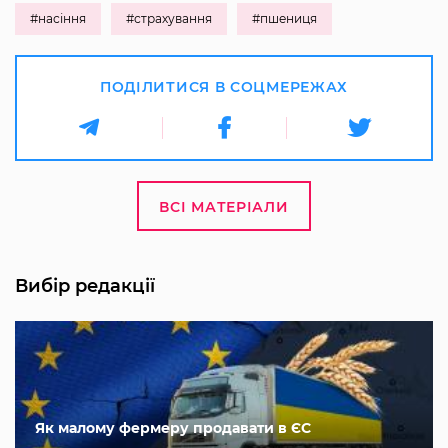
#насіння
#страхування
#пшениця
ПОДІЛИТИСЯ В СОЦМЕРЕЖАХ
ВСІ МАТЕРІАЛИ
Вибір редакції
Як малому фермеру продавати в ЄС