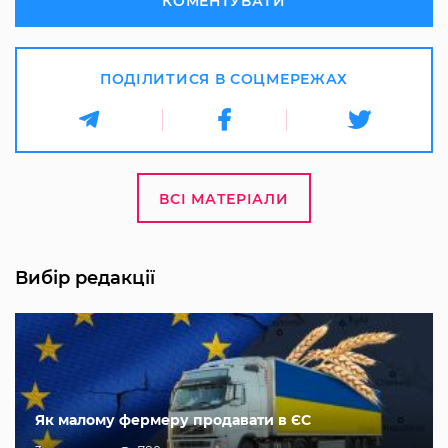
КОМЕНТУВАТИ
ПОДІЛИТИСЯ В СОЦМЕРЕЖАХ
ВСІ МАТЕРІАЛИ
Вибір редакції
Як малому фермеру продавати в ЄС