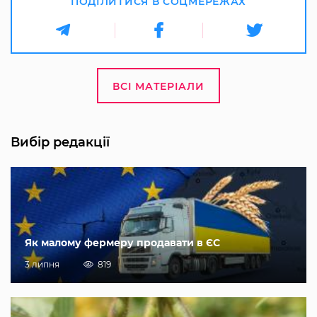
ПОДІЛИТИСЯ В СОЦМЕРЕЖАХ
ВСІ МАТЕРІАЛИ
Вибір редакції
Як малому фермеру продавати в ЄС
3 липня
819