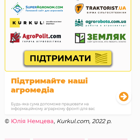
Підтримайте наші
агромедіа
Будь-яка сума допоможе працювати на
інформаційному аграрному фронті для вас
©
Юлія Немцева
, Kurkul.com, 2022 р.