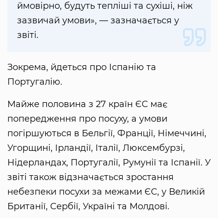
ймовірно, будуть тепліші та сухіші, ніж
зазвичай умови», — зазначається у
звіті.
Зокрема, йдеться про Іспанію та
Португалію.
Майже половина з 27 країн ЄС має
попередження про посуху, а умови
погіршуються в Бельгії, Франції, Німеччині,
Угорщині, Ірландії, Італії, Люксембурзі,
Нідерландах, Португалії, Румунії та Іспанії. У
звіті також відзначається зростання
небезпеки посухи за межами ЄС, у Великій
Британії, Сербії, Україні та Молдові.