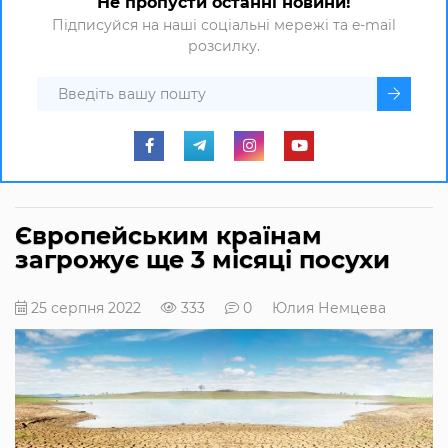
Не пропусти останні новини!
Підписуйся на наші соціальні мережі та e-mail
розсилку.
Європейським країнам
загрожує ще 3 місяці посухи
25 серпня 2022
333
0
Юлия Немцева