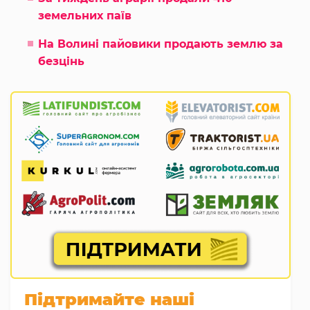
земельних паїв
На Волині пайовики продають землю за
безцінь
Підтримайте наші