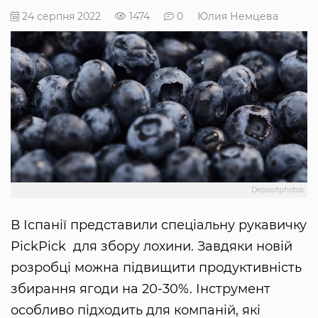
24 серпня 2022
1474
0
Юлия Немцева
Depositphotos
В Іспанії представили спеціальну рукавичку
PickPick для збору лохини. Завдяки новій
розробці можна підвищити продуктивність
збирання ягоди на 20-30%. Інструмент
особливо підходить для компаній, які