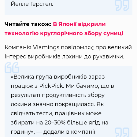
Йелле Герстел.
Читайте також:
В Японії відкрили
технологію круглорічного збору суниці
Компанія Vlamings повідомляє про великий
інтерес виробників лохини до рукавички.
«Велика група виробників зараз
працює з PickPick. Ми бачимо, що в
результаті продуктивність збору
лохини значно покращилася. Як
свідчать тести, працівник може
збирати на 20–30% більше ягід на
годину», — додали в компанії.