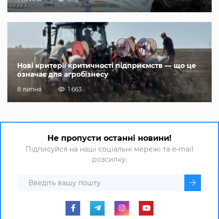
Нові критерії критичності підприємств — що це
означає для агробізнесу
8 липня
1 663
Не пропусти останні новини!
Підписуйся на наші соціальні мережі та e-mail
розсилку.