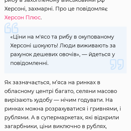
рибу в захопленому військовими рф
Херсоні, захмарні. Про це повідомляє
Херсон Плюс
.
«Ціни на м'ясо та рибу в окупованому
Херсоні шокують! Люди виживають за
рахунок дешевих овочів», — йдеться у
повідомленні.
Як зазначається, м’яса на ринках в
обласному центрі багато, селяни масово
вирізають худобу — нічим годувати. На
ринках можна розрахуватися і гривнями, і
рублями. А в супермаркетах, які відкрили
загарбники, ціни виключно в рублях,