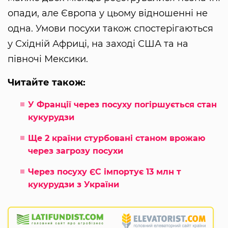
опади, але Європа у цьому відношенні не
одна. Умови посухи також спостерігаються
у Східній Африці, на заході США та на
півночі Мексики.
Читайте також:
У Франції через посуху погіршується стан
кукурудзи
Ще 2 країни стурбовані станом врожаю
через загрозу посухи
Через посуху ЄС імпортує 13 млн т
кукурудзи з України