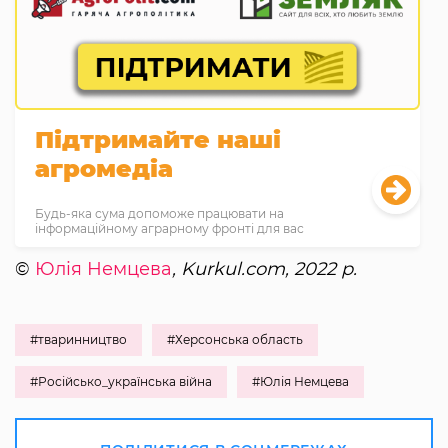
Підтримайте наші
агромедіа
Будь-яка сума допоможе працювати на
інформаційному аграрному фронті для вас
©
Юлія Немцева
, Kurkul.com, 2022 р.
#тваринництво
#Херсонська область
#Російсько_українська війна
#Юлія Немцева