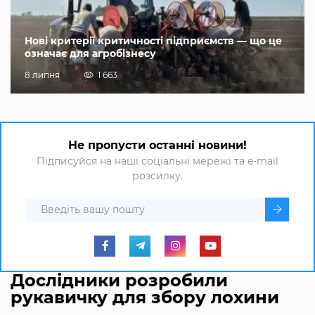
Нові критерії критичності підприємств — що це
означає для агробізнесу
8 липня
1 663
Не пропусти останні новини!
Підписуйся на наші соціальні мережі та e-mail
розсилку.
Дослідники розробили
рукавичку для збору лохини