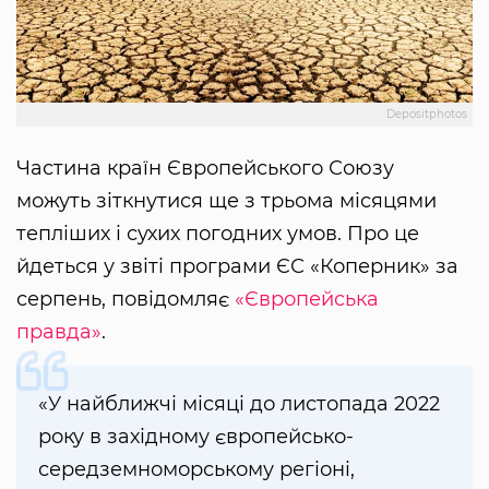
Depositphotos
Частина країн Європейського Союзу
можуть зіткнутися ще з трьома місяцями
тепліших і сухих погодних умов. Про це
йдеться у звіті програми ЄС «Коперник» за
серпень, повідомляє
«Європейська
правда»
.
«У найближчі місяці до листопада 2022
року в західному європейсько-
середземноморському регіоні,