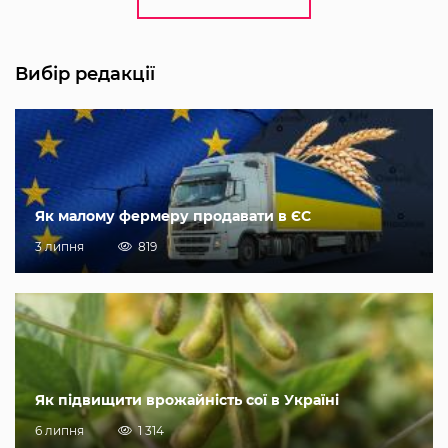
Вибір редакції
Як малому фермеру продавати в ЄС
3 липня
819
Як підвищити врожайність сої в Україні
6 липня
1 314