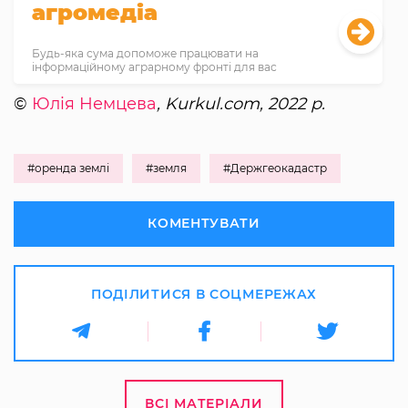
агромедіа
Будь-яка сума допоможе працювати на
інформаційному аграрному фронті для вас
©
Юлія Немцева
, Kurkul.com, 2022 р.
#оренда землі
#земля
#Держгеокадастр
КОМЕНТУВАТИ
ПОДІЛИТИСЯ В СОЦМЕРЕЖАХ
ВСІ МАТЕРІАЛИ