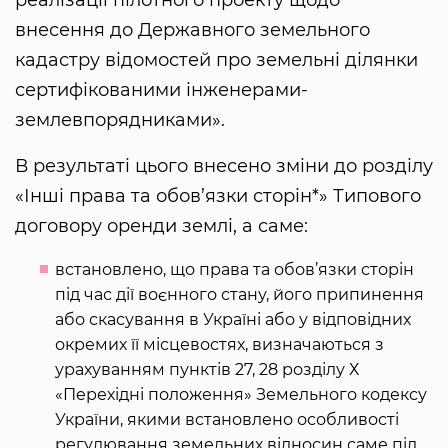
реалізації пілотного проекту щодо
внесення до Державного земельного
кадастру відомостей про земельні ділянки
сертифікованими інженерами-
землевпорядниками».
В результаті цього внесено зміни до розділу
«Інші права та обов’язки сторін*» Типового
договору оренди землі, а саме:
встановлено, що права та обов’язки сторін
під час дії воєнного стану, його припинення
або скасування в Україні або у відповідних
окремих її місцевостях, визначаються з
урахуванням пунктів 27, 28 розділу Х
«Перехідні положення» Земельного кодексу
України, якими встановлено особливості
регулювання земельних відносин саме під