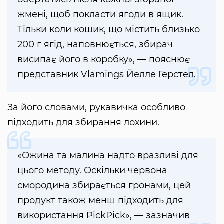
жмені, щоб покласти ягоди в ящик.
Тільки коли кошик, що містить близько
200 г ягід, наповнюється, збирач
висипає його в коробку», — пояснює
представник Vlamings Йелле Герстел.
За його словами, рукавичка особливо
підходить для збирання лохини.
«Ожина та малина надто вразливі для
цього методу. Оскільки червона
смородина збирається гронами, цей
продукт також менш підходить для
використання PickPick», — зазначив