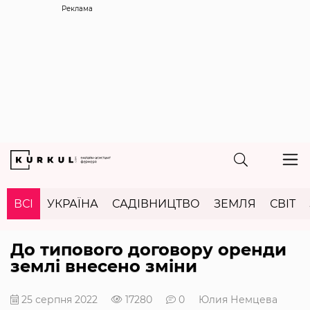
Реклама
ВСІ
УКРАЇНА
САДІВНИЦТВО
ЗЕМЛЯ
СВІТ
До типового договору оренди
землі внесено зміни
25 серпня 2022
17280
0
Юлия Немцева