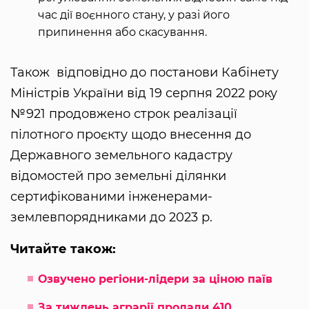
час дії воєнного стану, у разі його
припинення або скасування.
Також відповідно до постанови Кабінету
Міністрів України від 19 серпня 2022 року
№921 продовжено строк реалізації
пілотного проєкту щодо внесення до
Державного земельного кадастру
відомостей про земельні ділянки
сертифікованими інженерами-
землевпорядниками до 2023 р.
Читайте також:
Озвучено регіони-лідери за ціною паїв
За тиждень аграрії продали 410