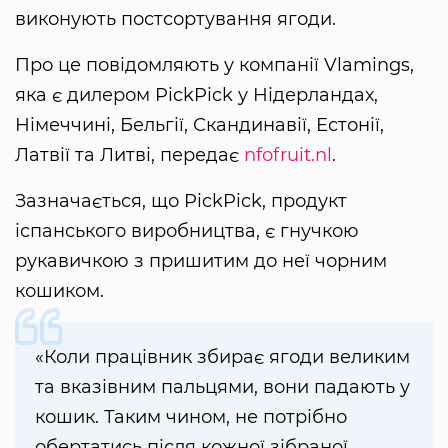
виконують постсортування ягоди.
Про це повідомляють у компанії Vlamings,
яка є дилером PickPick у Нідерландах,
Німеччині, Бельгії, Скандинавії, Естонії,
Латвії та Литві, передає
nfofruit.nl
.
Зазначається, що PickPick, продукт
іспанського виробництва, є гнучкою
рукавичкою з пришитим до неї чорним
кошиком.
«Коли працівник збирає ягоди великим
та вказівним пальцями, вони падають у
кошик. Таким чином, не потрібно
обертатись після кожної зібраної