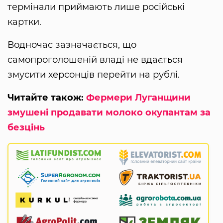
термінали приймають лише російські
картки.
Водночас зазначається, що
самопроголошеній владі не вдається
змусити херсонців перейти на рублі.
Читайте також:
Фермери Луганщини
змушені продавати молоко окупантам за
безцінь