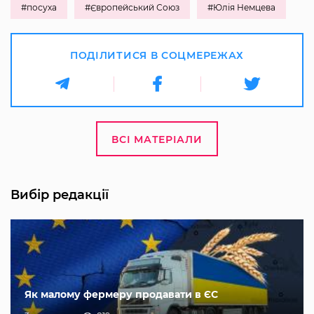
#посуха
#Європейський Союз
#Юлія Немцева
ПОДІЛИТИСЯ В СОЦМЕРЕЖАХ
ВСІ МАТЕРІАЛИ
Вибір редакції
Як малому фермеру продавати в ЄС