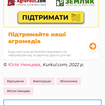
Підтримайте наші
агромедіа
Будь-яка сума допоможе працювати на
інформаційному аграрному фронті для вас
©
Юлія Немцева
, Kurkul.com, 2022 р.
#зрошення
#меліорація
#Економіка
#Юлія Немцева