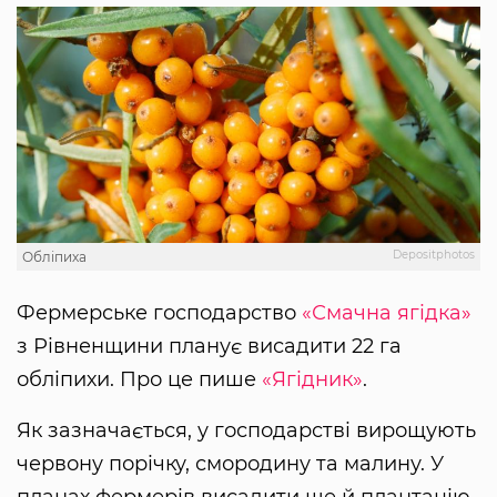
Depositphotos
Обліпиха
Фермерське господарство
«Смачна ягідка»
з Рівненщини планує висадити 22 га
обліпихи. Про це пише
«Ягідник»
.
Як зазначається, у господарстві вирощують
червону порічку, смородину та малину. У