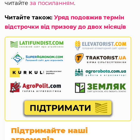
читайте
за посиланням
.
Читайте також:
Уряд подовжив термін
відстрочки від призову до двох місяців
Підтримайте наші
агромедіа