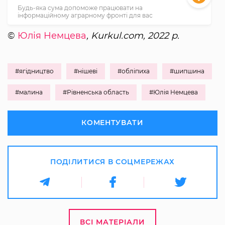
Будь-яка сума допоможе працювати на
інформаційному аграрному фронті для вас
©
Юлія Немцева
, Kurkul.com, 2022 р.
#ягідництво
#нішеві
#обліпиха
#шипшина
#малина
#Рівненська область
#Юлія Немцева
КОМЕНТУВАТИ
ПОДІЛИТИСЯ В СОЦМЕРЕЖАХ
ВСІ МАТЕРІАЛИ