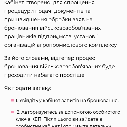
кабінет створено для спрощення
процедури подачі документів та
пришвидшення обробки заяв на
бронювання військовозобов’язаних
працівників підприємств, установ і
організацій агропромислового комплексу.
За його словами, відтепер процес
бронювання військовозобов’язаних буде
проходити набагато простіше.
Як подати заявку:
1. Увійдіть у кабінет запитів на бронювання.
2. Авторизуйтесь за допомогою особистого
ключа КЕП. Після цього ви зайдете в
особистий кабінет і отримаєте детальну