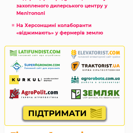
захопленого дилерського центру у
Мелітополі
На Херсонщині колаборанти
«віджимають» у фермерів землю