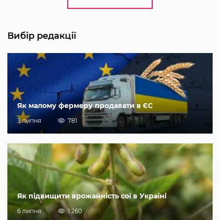
Вибір редакції
Як малому фермеру продавати в ЄС
3 липня
781
Як підвищити врожайність сої в Україні
6 липня
1 260