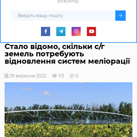
розсилку.
Стало відомо, скільки с/г
земель потребують
відновлення систем меліорації
29 вересня 2022
113
0