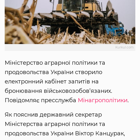
Kurkul.com
Міністерство аграрної політики та
продовольства України створило
електронний кабінет запитів на
бронювання військовозобов’язаних.
Повідомляє пресслужба
Мінагрополітики
.
Як пояснив державний секретар
Міністерства аграрної політики та
продовольства України Віктор Канцурак,