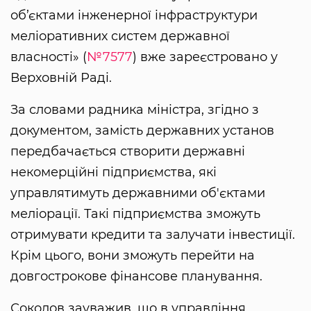
об’єктами інженерної інфраструктури
меліоративних систем державної
власності» (
№7577
) вже зареєстровано у
Верховній Раді.
За словами радника міністра, згідно з
документом, замість державних установ
передбачається створити державні
некомерційні підприємства, які
управлятимуть державними об'єктами
меліорації. Такі підприємства зможуть
отримувати кредити та залучати інвестиції.
Крім цього, вони зможуть перейти на
довгострокове фінансове планування.
Соколов зауважив, що в управління