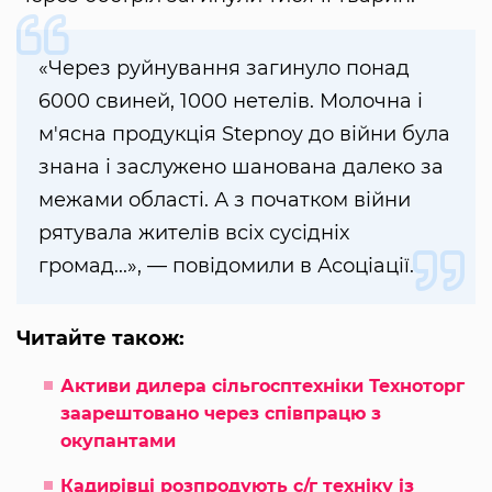
«Через руйнування загинуло понад
6000 свиней, 1000 нетелів. Молочна і
м'ясна продукція Stepnoy до війни була
знана і заслужено шанована далеко за
межами області. А з початком війни
рятувала жителів всіх сусідніх
громад...», — повідомили в Асоціації.
Читайте також:
Активи дилера сільгосптехніки Техноторг
заарештовано через співпрацю з
окупантами
Кадирівці розпродують с/г техніку із