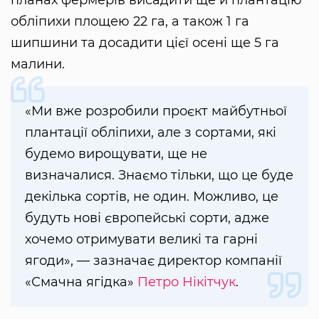
планах фермерів висадити ще й плантацію
обліпихи площею 22 га, а також 1 га
шипшини та досадити цієї осені ще 5 га
малини.
«Ми вже розробили проєкт майбутньої
плантації обліпихи, але з сортами, які
будемо вирощувати, ще не
визначалися. Знаємо тільки, що це буде
декілька сортів, не один. Можливо, це
будуть нові європейські сорти, адже
хочемо отримувати великі та гарні
ягоди», — зазначає директор компанії
«Смачна ягідка»
Петро Нікітчук
.