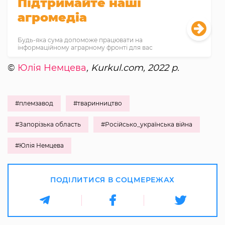
Підтримайте наші
агромедіа
Будь-яка сума допоможе працювати на
інформаційному аграрному фронті для вас
©
Юлія Немцева
, Kurkul.com, 2022 р.
#племзавод
#тваринництво
#Запорізька область
#Російсько_українська війна
#Юлія Немцева
ПОДІЛИТИСЯ В СОЦМЕРЕЖАХ