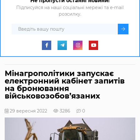
Не пропусти останні новини!
Підписуйся на наші соціальні мережі та e-mail
розсилку.
Мінагрополітики запускає
електронний кабінет запитів
на бронювання
військовозобов’язаних
29 вересня 2022
3286
0