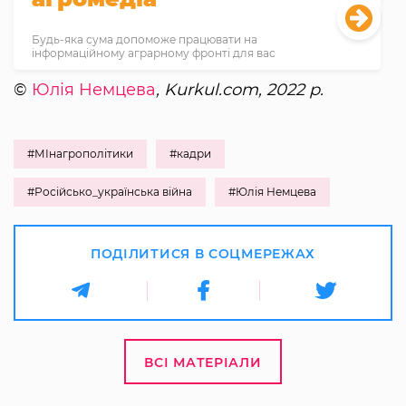
Будь-яка сума допоможе працювати на
інформаційному аграрному фронті для вас
©
Юлія Немцева
, Kurkul.com, 2022 р.
#МІнагрополітики
#кадри
#Російсько_українська війна
#Юлія Немцева
ПОДІЛИТИСЯ В СОЦМЕРЕЖАХ
ВСІ МАТЕРІАЛИ