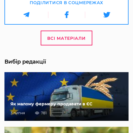
ПОДІЛИТИСЯ В СОЦМЕРЕЖАХ
ВСІ МАТЕРІАЛИ
Вибір редакції
Як малому фермеру продавати в ЄС
3 липня
781