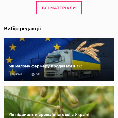
ВСІ МАТЕРІАЛИ
Вибір редакції
Як малому фермеру продавати в ЄС
3 липня
781
Як підвищити врожайність сої в Україні