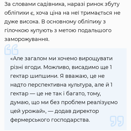
За словами садівника, наразі ринок збуту
обліпихи є, хоча ціна на неї тримається не
дуже висока. В основному обліпиху з
гілочкою купують з метою подальшого
заморожування.
«Але загалом ми хочемо вирощувати
різні ягоди. Можливо, висадимо ще 1
гектар шипшини. Я вважаю, це не
надто перспективна культура, але й 1
гектар — це не так і багато, тому,
думаю, що ми без проблем реалізуємо
цей урожай», — додав директор
фермерського господарства.