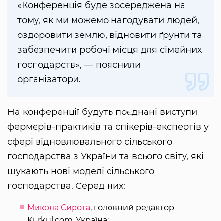
«Конференція буде зосереджена на
тому, як ми можемо нагодувати людей,
оздоровити землю, відновити ґрунти та
забезпечити робочі місця для сімейних
господарств», — пояснили
організатори.
На конференції будуть поєднані виступи
фермерів-практиків та спікерів-експертів у
сфері відновлювального сільського
господарства з України та всього світу, які
шукають нові моделі сільського
господарства. Серед них:
Микола Сирота
, головний редактор
Kurkul.com, Україна;