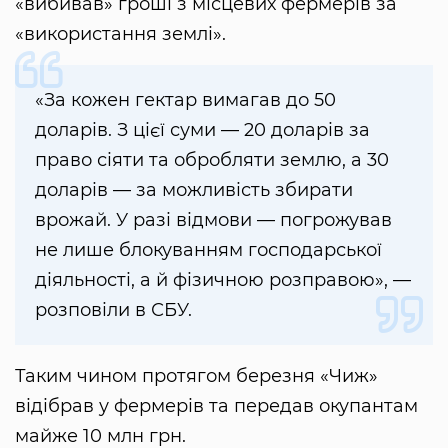
«вибивав» гроші з місцевих фермерів за
«використання землі».
«За кожен гектар вимагав до 50
доларів. З цієї суми — 20 доларів за
право сіяти та обробляти землю, а 30
доларів — за можливість збирати
врожай. У разі відмови — погрожував
не лише блокуванням господарської
діяльності, а й фізичною розправою», —
розповіли в СБУ.
Таким чином протягом березня «Чиж»
відібрав у фермерів та передав окупантам
майже 10 млн грн.