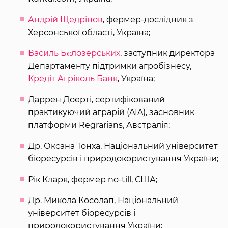
Андрій Щедрінов
, фермер-дослідник з
Херсонської області, Україна;
Василь Бєлозерських
, заступник директора
Департаменту підтримки агробізнесу,
Кредіт Агріколь Банк
, Україна;
Даррен Доерті, сертифікований
практикуючий аграрій (AIA), засновник
платформи Regrarians, Австралія;
Др. Оксана Тонха, Національний університет
біоресурсів і природокористування України;
Рік Кларк, фермер no-till, США;
Др. Микола Косолап, Національний
університет біоресурсів і
природокористування України;