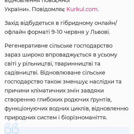
відновлення повоєнної
України». Повідомляє
Kurkul.com
.
Захід відбудеться в гібридному онлайн/
офлайн форматі 9-10 червня у Львові.
Регенеративне сільське господарство
зараз широко впроваджується в усьому
світі у рільництві, тваринництві та
садівництві. Відновлюване сільське
господарство також зменшує наслідки та
причини кліматичних змін завдяки
створенню глибоких родючих ґрунтів,
функціонуючих водних циклів, відновленню
природних систем і біорізноманіття.