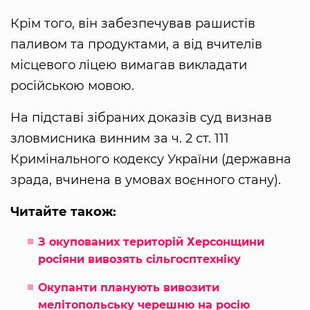
Крім того, він забезпечував рашистів
паливом та продуктами, а від вчителів
місцевого ліцею вимагав викладати
російською мовою.
На підставі зібраних доказів суд визнав
зловмисника винним за ч. 2 ст. 111
Кримінального кодексу України (державна
зрада, вчинена в умовах воєнного стану).
Читайте також:
З окупованих територій Херсонщини
росіяни вивозять сільгосптехніку
Окупанти планують вивозити
мелітопольську черешню на росію