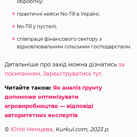
обробітку;
практичні кейси No-Till в Україні;
No-Till у пустелі;
співпраця фінансового сектору з
відновлювальним сільським господарством.
Детальніше про захід можна дізнатись
за
посиланням
.
Зареєструватись тут
.
Читайте також:
Як аналіз ґрунту
допоможе оптимізувати
агровиробництво — відповіді
авторитетних експертів
©
Юлія Немцева
, Kurkul.com, 2023 р.