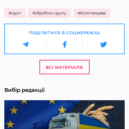
#грунт
#обробіток грунту
#Юлія Немцева
ПОДІЛИТИСЯ В СОЦМЕРЕЖАХ
ВСІ МАТЕРІАЛИ
Вибір редакції