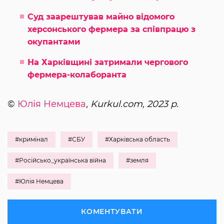
Суд заарештував майно відомого
херсонського фермера за співпрацю з
окупантами
На Харківщині затримали чергового
фермера-колаборанта
©
Юлія Немцева
, Kurkul.com, 2023 р.
#кримінал
#СБУ
#Харківська область
#Російсько_українська війна
#земля
#Юлія Немцева
КОМЕНТУВАТИ