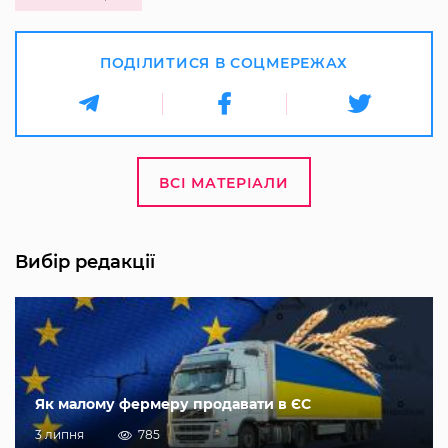
ПОДІЛИТИСЯ В СОЦМЕРЕЖАХ
ВСІ МАТЕРІАЛИ
Вибір редакції
Як малому фермеру продавати в ЄС
3 липня
785