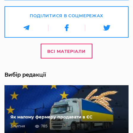
ПОДІЛИТИСЯ В СОЦМЕРЕЖАХ
ВСІ МАТЕРІАЛИ
Вибір редакції
Як малому фермеру продавати в ЄС
3 липня
785