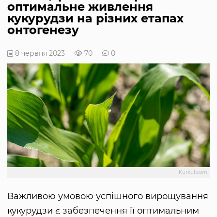
оптимальне живлення
кукурудзи на різних етапах
онтогенезу
8 червня 2023
70
0
Kurkul.com
Важливою умовою успішного вирощування
кукурудзи є забезпечення її оптимальним