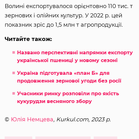
Волині експортувалося орієнтовно 110 тис. т
зернових і олійних культур. У 2022 р. цей
показник зріс до 1,5 млн т агропродукції.
Читайте також:
Названо перспективні напрямки експорту
української пшениці у новому сезоні
Україна підготувала «план Б» для
продовження зернової угоди без росії
Учасники ринку розповіли про якість
кукурудзи весняного збору
©
Юлія Немцева
, Kurkul.com, 2023 р.