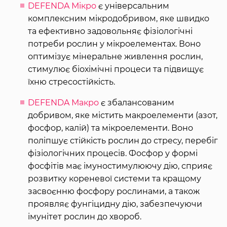
DEFENDA Мікро
є універсальним
комплексним мікродобривом, яке швидко
та ефективно задовольняє фізіологічні
потреби рослин у мікроелементах. Воно
оптимізує мінеральне живлення рослин,
стимулює біохімічні процеси та підвищує
їхню стресостійкість.
DEFENDA Макро
є збалансованим
добривом, яке містить макроелементи (азот,
фосфор, калій) та мікроелементи. Воно
поліпшує стійкість рослин до стресу, перебіг
фізіологічних процесів. Фосфор у формі
фосфітів має імуностимулюючу дію, сприяє
розвитку кореневої системи та кращому
засвоєнню фосфору рослинами, а також
проявляє фунгіцидну дію, забезпечуючи
імунітет рослин до хвороб.