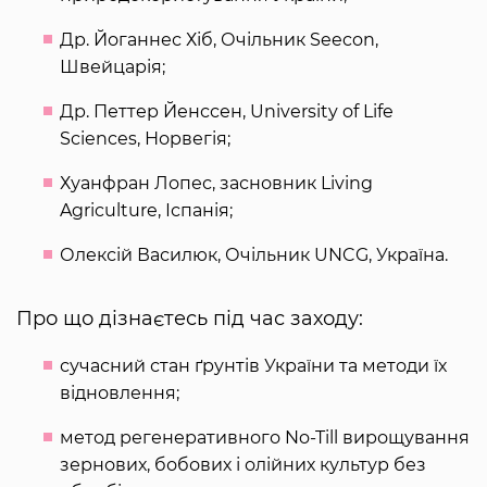
Др. Йоганнес Хіб, Очільник Seecon,
Швейцарія;
Др. Петтер Йенссен, University of Life
Sciences, Норвегія;
Хуанфран Лопес, засновник Living
Agriculture, Іспанія;
Олексій Василюк, Очільник UNCG, Україна.
Про що дізнаєтесь під час заходу:
сучасний стан ґрунтів України та методи їх
відновлення;
метод регенеративного No-Till вирощування
зернових, бобових і олійних культур без