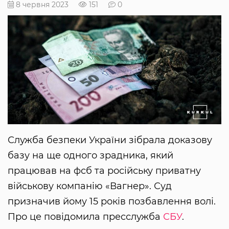
8 червня 2023
151
0
Служба безпеки України зібрала доказову
базу на ще одного зрадника, який
працював на фсб та російську приватну
військову компанію «Вагнер». Суд
призначив йому 15 років позбавлення волі.
Про це повідомила пресслужба
СБУ
.