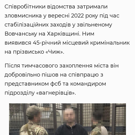
Співробітники відомства затримали
зловмисника у вересні 2022 року під час
стабілізаційних заходів у звільненому
Вовчанську на Харківщині. Ним
виявився 45-річний місцевий кримінальник
на прізвисько «Чиж».
Після тимчасового захоплення міста він
добровільно пішов на співпрацю з
представником фсб та командиром
підрозділу «вагнерівців».