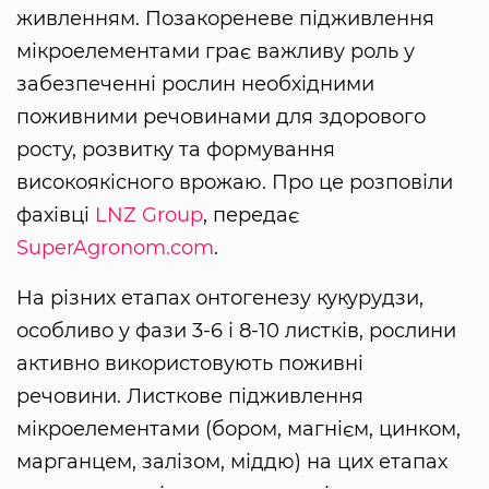
живленням. Позакореневе підживлення
мікроелементами грає важливу роль у
забезпеченні рослин необхідними
поживними речовинами для здорового
росту, розвитку та формування
високоякісного врожаю. Про це розповіли
фахівці
LNZ Group
, передає
SuperAgronom.com
.
На різних етапах онтогенезу кукурудзи,
особливо у фази 3-6 і 8-10 листків, рослини
активно використовують поживні
речовини. Листкове підживлення
мікроелементами (бором, магнієм, цинком,
марганцем, залізом, міддю) на цих етапах