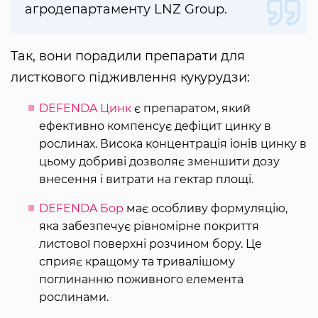
агродепартаменту LNZ Group.
Так, вони порадили препарати для
листкового підживлення кукурудзи:
DEFENDA Цинк
є препаратом, який
ефективно компенсує дефіцит цинку в
рослинах. Висока концентрація іонів цинку в
цьому добриві дозволяє зменшити дозу
внесення і витрати на гектар площі.
DEFENDA Бор
має особливу формуляцію,
яка забезпечує рівномірне покриття
листової поверхні розчином бору. Це
сприяє кращому та тривалішому
поглинанню поживного елемента
рослинами.