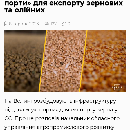
порти» для експорту зернових
та олійних
8 червня 2023
127
0
На Волині розбудовують інфраструктуру
під два «сухі порти» для експорту зерна у
ЄС. Про це розповів начальник обласного
управління агропромислового розвитку