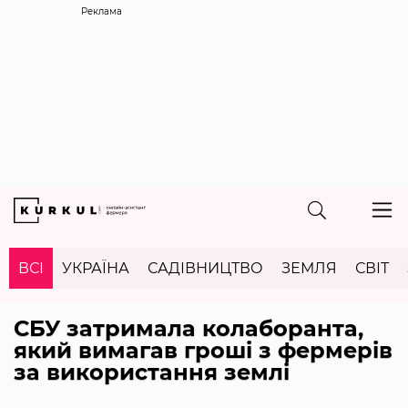
Реклама
ВСІ
УКРАЇНА
САДІВНИЦТВО
ЗЕМЛЯ
СВІТ
СБУ затримала колаборанта,
який вимагав гроші з фермерів
за використання землі