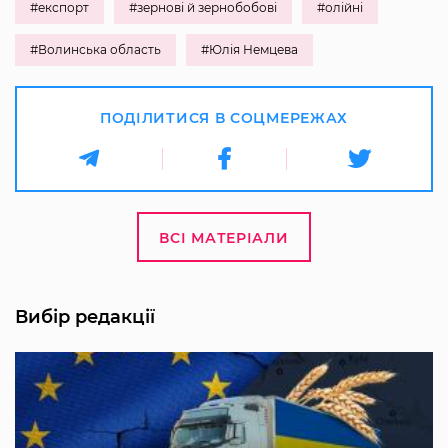
#експорт
#зернові й зернобобові
#олійні
#Волинська область
#Юлія Немцева
ПОДІЛИТИСЯ В СОЦМЕРЕЖАХ
ВСІ МАТЕРІАЛИ
Вибір редакції