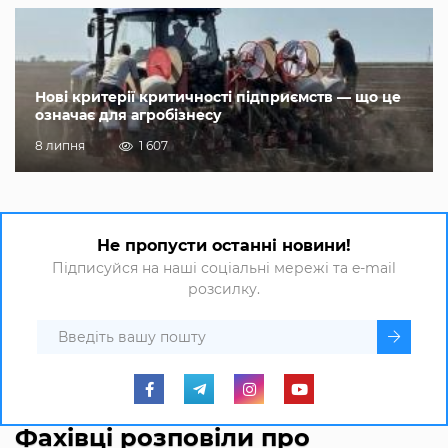
Нові критерії критичності підприємств — що це
означає для агробізнесу
8 липня
1 607
Не пропусти останні новини!
Підписуйся на наші соціальні мережі та e-mail
розсилку.
Фахівці розповіли про