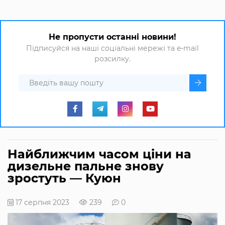
Не пропусти останні новини!
Підписуйся на наші соціальні мережі та e-mail
розсилку.
Найближчим часом ціни на
дизельне пальне знову
зростуть — Куюн
17 серпня 2023
239
0