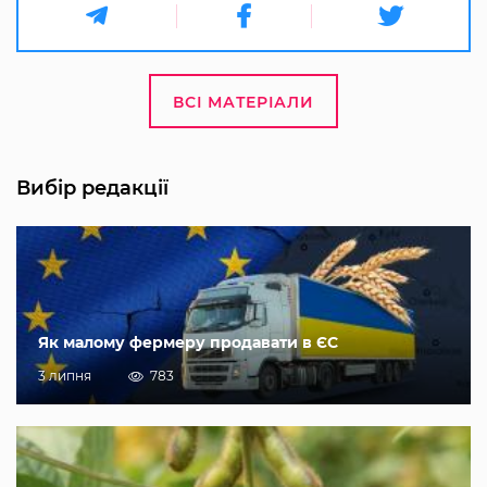
ВСІ МАТЕРІАЛИ
Вибір редакції
Як малому фермеру продавати в ЄС
3 липня
783