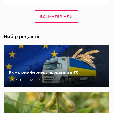
ВСІ МАТЕРІАЛИ
Вибір редакції
Як малому фермеру продавати в ЄС
3 липня
783