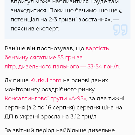
впритул може наблизитися і буде там
знаходитися. Поки що бачимо, що ще є
потенціал на 2-3 гривні зростання», —
пояснив експерт.
Раніше він прогнозував, що
вартість
бензину сягатиме 55 грн за
літр, дизельного пального — 53-54 грн/л.
Як пише
Kurkul.com
на основі даних
моніторингу роздрібного ринку
Консалтингової групи «А-95»
, за два тижні
серпня (з 2 по 16 серпня) середня ціна на
ДП в Україні зросла на 3,12 грн/л.
За звітний період найбільше дизельне