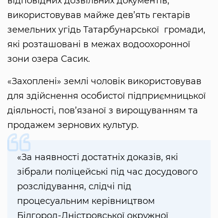
відповідних дозвільних документів,
використовував майже дев’ять гектарів
земельних угідь Татарбунарської громади,
які розташовані в межах водоохоронної
зони озера Сасик.
«Захоплені» землі чоловік використовував
для здійснення особистої підприємницької
діяльності, пов’язаної з вирощуванням та
продажем зернових культур.
«За наявності достатніх доказів, які
зібрали поліцейські під час досудового
розслідування, слідчі під
процесуальним керівництвом
Білгород-Дністровської окружної