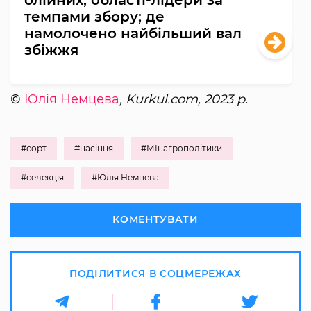
темпами збору; де
намолочено найбільший вал
збіжжя
©
Юлія Немцева
, Kurkul.com, 2023 р.
#сорт
#насіння
#МІнагрополітики
#селекція
#Юлія Немцева
КОМЕНТУВАТИ
ПОДІЛИТИСЯ В СОЦМЕРЕЖАХ