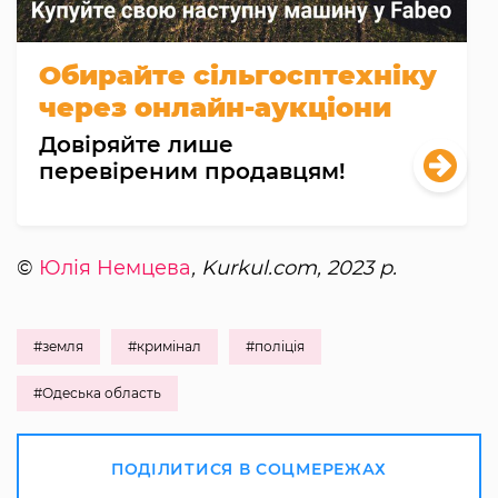
Обирайте сільгосптехніку
через онлайн-аукціони
Довіряйте лише
перевіреним продавцям!
©
Юлія Немцева
, Kurkul.com, 2023 р.
#земля
#кримінал
#поліція
#Одеська область
ПОДІЛИТИСЯ В СОЦМЕРЕЖАХ