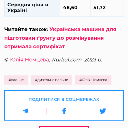
Середня ціна в
48,60
51,72
Україні
Читайте також:
Українська машина для
підготовки ґрунту до розмінування
отримала сертифікат
©
Юлія Немцева
, Kurkul.com, 2023 р.
#пальне
#дизельне пальне
#Юлія Немцева
ПОДІЛИТИСЯ В СОЦМЕРЕЖАХ