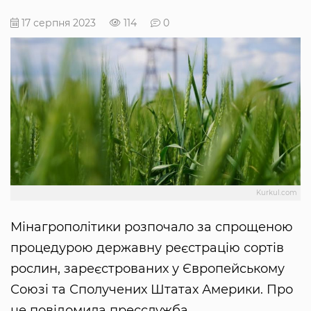
17 серпня 2023
114
0
Kurkul.com
Мінагрополітики розпочало за спрощеною
процедурою державну реєстрацію сортів
рослин, зареєстрованих у Європейському
Союзі та Сполучених Штатах Америки. Про
це повідомила пресслужба