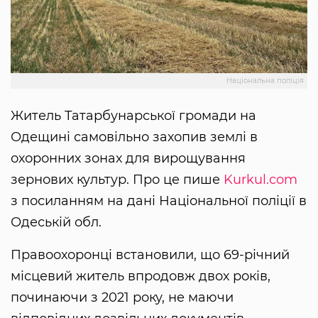
Національна поліція
Житель Татарбунарської громади на
Одещині самовільно захопив землі в
охоронних зонах для вирощування
зернових культур. Про це пише
Kurkul.com
з посиланням на дані Національної поліції в
Одеській обл.
Правоохоронці встановили, що 69-річний
місцевий житель впродовж двох років,
починаючи з 2021 року, не маючи