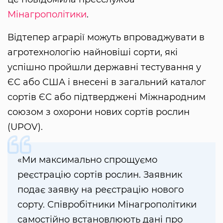
Мінагрополітики
.
Відтепер аграрії можуть впроваджувати в
агротехнологію найновіші сорти, які
успішно пройшли державні тестування у
ЄС або США і внесені в загальний каталог
сортів ЄС або підтверджені Міжнародним
союзом з охорони нових сортів рослин
(UPOV).
«Ми максимально спрощуємо
реєстрацію сортів рослин. Заявник
подає заявку на реєстрацію нового
сорту. Співробітники Мінагрополітики
самостійно встановлюють дані про