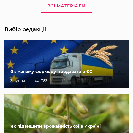
ВСІ МАТЕРІАЛИ
Вибір редакції
Як малому фермеру продавати в ЄС
3 липня
783
Як підвищити врожайність сої в Україні