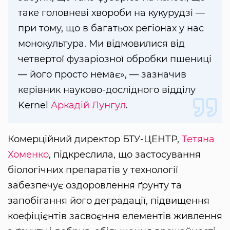
таке головневі хвороби на кукурудзі —
при тому, що в багатьох регіонах у нас
монокультура. Ми відмовилися від
четвертої фузаріозної обробки пшениці
— його просто немає», — зазначив
керівник науково-дослідного відділу
Kernel
Аркадій Лунгул
.
Комерційний директор БТУ-ЦЕНТР,
Тетяна
Хоменко
, підкреслила, що застосування
біологічних препаратів у технології
забезпечує оздоровлення ґрунту та
запобігання його деградації, підвищення
коефіцієнтів засвоєння елементів живлення