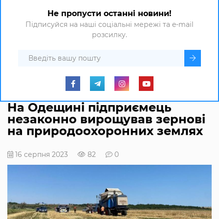
Не пропусти останні новини!
Підписуйся на наші соціальні мережі та e-mail
розсилку.
На Одещині підприємець
незаконно вирощував зернові
на природоохоронних землях
16 серпня 2023
82
0