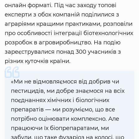
онлайн форматі. Під час заходу топові
експерти з обох компаній поділилися з
аграріями кращими практиками, розповіли
про особливості інтеграції біотехнологічних
розробок в агровиробництво. На подію
зареєструвалися понад 300 учасників з
різних куточків країни.
«Ми не відмовляємося від добрив чи
пестицидів, ми добре знаємося на всіх
поєднаннях хімічних і біологічних
препаратів — ми розуміємо, що все
потрібно оцінювати комплексно. Але
працюючи їх біопрепаратами, ми
забули, що таке фузаріоз на колосі, що