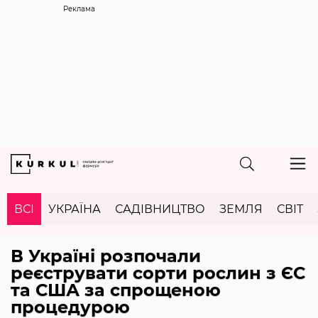
Реклама
ВСІ
УКРАЇНА
САДІВНИЦТВО
ЗЕМЛЯ
СВІТ
В Україні розпочали
реєструвати сорти рослин з ЄС
та США за спрощеною
процедурою