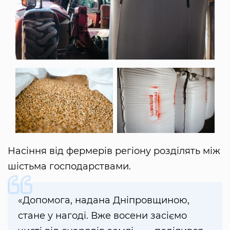
Насіння від фермерів регіону розділять між
шістьма господарствами.
«Допомога, надана Дніпровщиною,
стане у нагоді. Вже восени засіємо