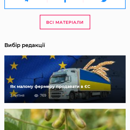
ВСІ МАТЕРІАЛИ
Вибір редакції
Як малому фермеру продавати в ЄС
3 липня
769