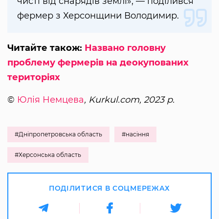
чисті від снарядів землі», — поділився
фермер з Херсонщини Володимир.
Читайте також:
Названо головну
проблему фермерів на деокупованих
територіях
©
Юлія Немцева
, Kurkul.com, 2023 р.
#Дніпропетровська область
#насіння
#Херсонська область
ПОДІЛИТИСЯ В СОЦМЕРЕЖАХ