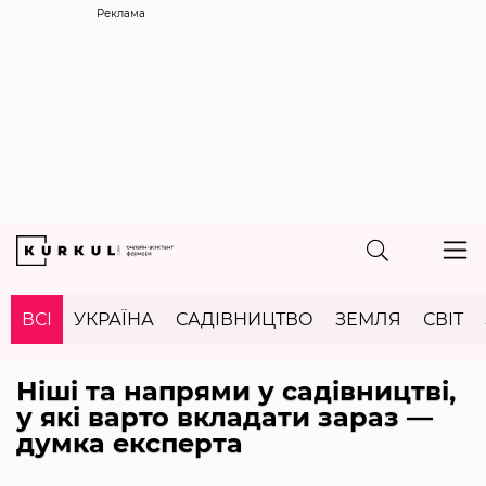
Реклама
ВСІ
УКРАЇНА
САДІВНИЦТВО
ЗЕМЛЯ
СВІТ
Ніші та напрями у садівництві,
у які варто вкладати зараз —
думка експерта