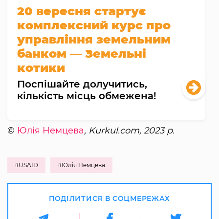
20 вересня стартує
комплексний курс про
управління земельним
банком — Земельні
котики
Поспішайте долучитись,
кількість місць обмежена!
©
Юлія Немцева
, Kurkul.com, 2023 р.
#USAID
#Юлія Немцева
ПОДІЛИТИСЯ В СОЦМЕРЕЖАХ