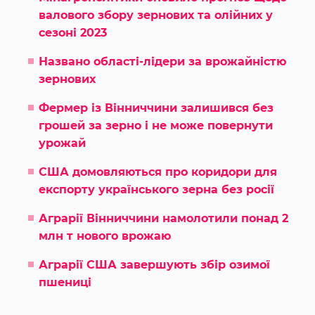
валового збору зернових та олійних у
сезоні 2023
Названо області-лідери за врожайністю
зернових
Фермер із Вінниччини залишився без
грошей за зерно і не може повернути
урожай
США домовляються про коридори для
експорту українського зерна без росії
Аграрії Вінниччини намолотили понад 2
млн т нового врожаю
Аграрії США завершують збір озимої
пшениці