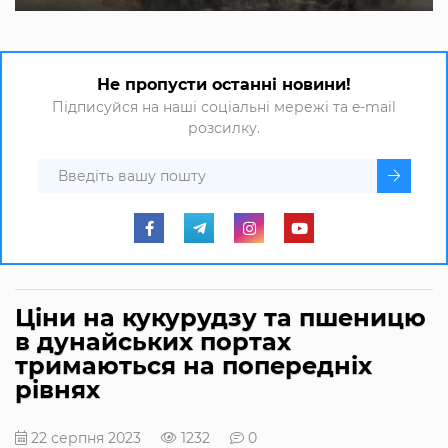
Не пропусти останні новини!
Підписуйся на наші соціальні мережі та e-mail
розсилку.
Ціни на кукурудзу та пшеницю
в дунайських портах
тримаються на попередніх
рівнях
22 серпня 2023
1232
0