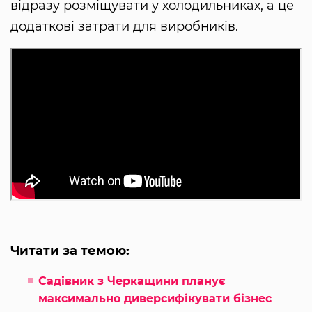
відразу розміщувати у холодильниках, а це
додаткові затрати для виробників.
Читати за темою:
Садівник з Черкащини планує
максимально диверсифікувати бізнес