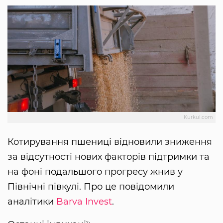
Kurkul.com
Котирування пшениці відновили зниження
за відсутності нових факторів підтримки та
на фоні подальшого прогресу жнив у
Північні півкулі. Про це повідомили
аналітики
Barva Invest
.