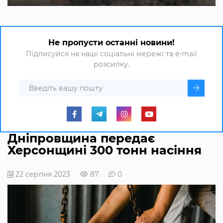
Не пропусти останні новини!
Підписуйся на наші соціальні мережі та e-mail
розсилку.
Дніпровщина передає
Херсонщині 300 тонн насіння
22 серпня 2023
87
0