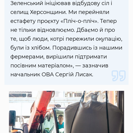
Зеленський ініціював відбудову сіл і
селищ Херсонщини. Ми перейняли
естафету проєкту «Пліч-о-пліч». Тепер
не тільки відновлюємо. Дбаємо й про
те, щоб люди, котрі пережили окупацію,
були із хлібом. Порадившись із нашими
фермерами, вирішили підтримати
посівним матеріалом», — зазначив
начальник ОВА Сергій Лисак.