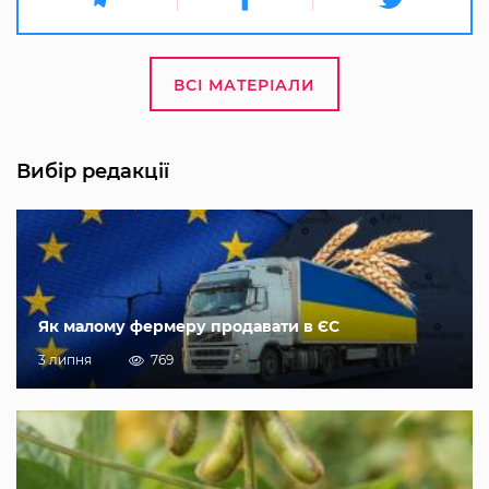
ВСІ МАТЕРІАЛИ
Вибір редакції
Як малому фермеру продавати в ЄС
3 липня
769