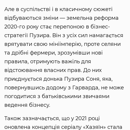
Але в суспільстві і в класичному сюжеті
відбуваються зміни — земельна реформа
2020-го року стає перепоною в бізнес-
стратегії Пузира. Він з усіх сил намагається
врятувати свою мініімперію, проте селяни
та дрібні фермери, зрозумівши нові
правила, отримують важіль для
відстоювання власних прав. До них
приєднується донька Пузира Соня, яка,
повернувшись додому з Гарварда, не може
погодитися з батьківськими звичаями
ведення бізнесу.
Також зазначається, що у 2021 році
оновлена концепція серіалу «Хазяїн» стала