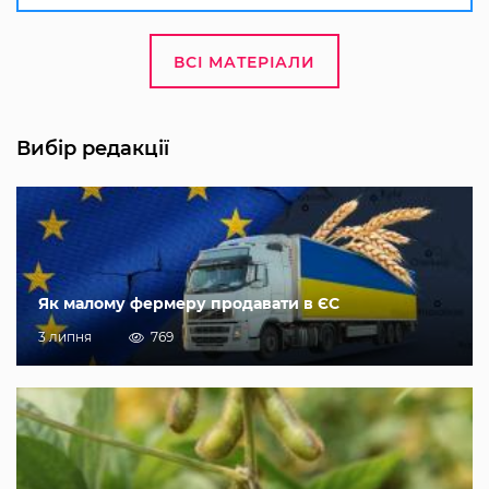
ВСІ МАТЕРІАЛИ
Вибір редакції
Як малому фермеру продавати в ЄС
3 липня
769