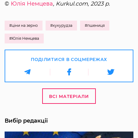
©
Юлія Немцева
, Kurkul.com, 2023 р.
#ціни на зерно
#кукурудза
#пшениця
#Юлія Немцева
ПОДІЛИТИСЯ В СОЦМЕРЕЖАХ
ВСІ МАТЕРІАЛИ
Вибір редакції