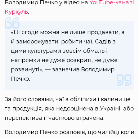
Володимир Печко у відео на
YouTube-каналі
Куркуль
.
«Ці ягоди можна не лише продавати, а
й заморожувати, робити чаї. Садів з
цими культурами зовсім обмаль і
напрямки не дуже розкриті, не дуже
розвинуті», — зазначив Володимир
Печко.
За його словами, чаї з обліпихи і калини це
та продукція, яка недооцінена в Україні, або
перспектива її частково втрачена.
Володимир Печко розповів, що чилійці коли