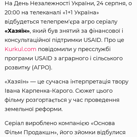
На День Незалежності України, 24 серпня, о
20:00 на телеканалі «1+1 Україна»
відбудеться телепрем'єра агро серіалу
«Хазяїн»
, який був знятий за фінансової і
консультаційної підтримки USAID. Про це
Kurkul.com
повідомили у пресслужбі
програми USAID з аграрного і сільського
розвитку (АГРО).
«Хазяїн» — це сучасна інтерпретація твору
Івана Карпенка-Карого. Сюжет цього
фільму розгортається у час проведення
земельної реформи.
Серіал вироблено компанією «Основа
Фільм Продакшн», його зйомки відбулися