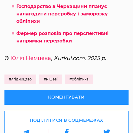
Господарство з Черкащини планує
налагодити переробку і заморозку
обліпихи
Фермер розповів про перспективні
напрямки переробки
©
Юлія Немцева
, Kurkul.com, 2023 р.
#ягідництво
#нішеві
#обліпиха
КОМЕНТУВАТИ
ПОДІЛИТИСЯ В СОЦМЕРЕЖАХ