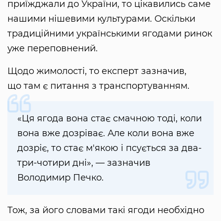
приїжджали до України, то цікавились саме
нашими нішевими культурами. Оскільки
традиційними українськими ягодами ринок
уже переповнений.
Щодо жимолості, то експерт зазначив,
що там є питання з транспортуванням.
«Ця ягода вона стає смачною тоді, коли
вона вже дозріває. Але коли вона вже
дозріє, то стає м'якою і псується за два-
три-чотири дні», — зазначив
Володимир Печко.
Тож, за його словами такі ягоди необхідно