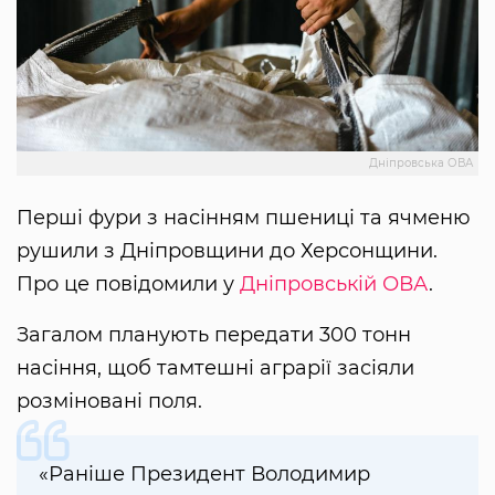
Дніпровська ОВА
Перші фури з насінням пшениці та ячменю
рушили з Дніпровщини до Херсонщини.
Про це повідомили у
Дніпровській ОВА
.
Загалом планують передати 300 тонн
насіння, щоб тамтешні аграрії засіяли
розміновані поля.
«Раніше Президент Володимир