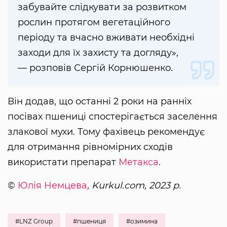
забувайте слідкувати за розвитком
рослин протягом вегетаційного
періоду та вчасно вживати необхідні
заходи для їх захисту та догляду»,
— розповів Сергій Корнюшенко.
Він додав, що останні 2 роки на ранніх
посівах пшениці спостерігається заселення
злакової мухи. Тому фахівець рекомендує
для отримання рівномірних сходів
використати препарат
Метакса
.
©
Юлія Немцева
, Kurkul.com, 2023 р.
#LNZ Group
#пшениця
#озимина