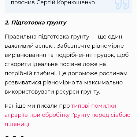
пояснив Сергій Корнюшенко.
2. Підготовка ґрунту
Правильна підготовка ґрунту — ще один
важливий аспект. Забезпечте рівномірне
вирівнювання та подрібнення грудок, щоб
створити ідеальне посівне ложе на
потрібній глибині. Це допоможе рослинам
розвиватися рівномірно та максимально
використовувати ресурси ґрунту.
Раніше ми писали про
типові помилки
аграріїв при обробітку ґрунту перед сівбою
пшениці
.