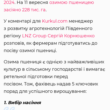
2024
. На 11 вересня
озимою пшеницею
засіяно 228 тис. га
.
У коментарі для
Kurkul.com
менеджер
з розвитку агротехнологій Південного
регіону
LNZ Group
Сергій Корнюшенко
розповів, як фермерам підготуватись до
посіву озимої пшениці.
Озима пшениця є однією з найважливіших
культур в сільському господарстві і вимагає
ретельної підготовки перед
посівом. Тож, фахівець надав 5 ключових
порад для успішного вирощування:
1. Вибір насіння