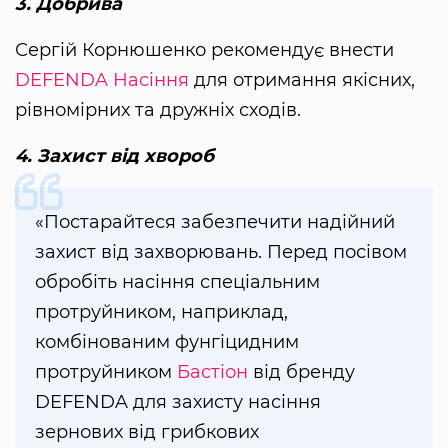
3. Добрива
Сергій Корнюшенко рекомендує внести
DEFENDA Насіння
для отримання якісних,
рівномірних та дружніх сходів.
4. Захист від хвороб
«Постарайтеся забезпечити надійний
захист від захворювань. Перед посівом
обробіть насіння спеціальним
протруйником, наприклад,
комбінованим фунгіцидним
протруйником
Бастіон
від бренду
DEFENDA для захисту насіння
зернових від грибкових