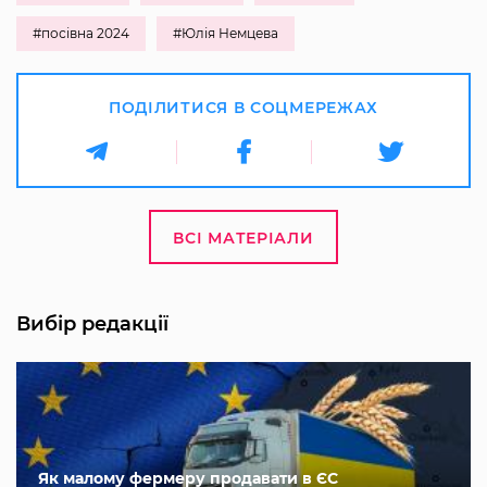
#посівна 2024
#Юлія Немцева
ПОДІЛИТИСЯ В СОЦМЕРЕЖАХ
ВСІ МАТЕРІАЛИ
Вибір редакції
Як малому фермеру продавати в ЄС