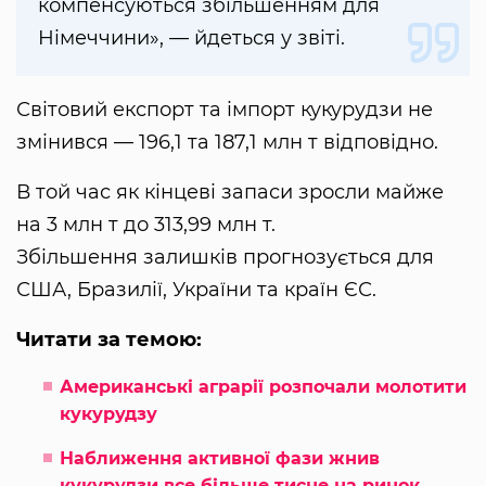
компенсуються збільшенням для
Німеччини», — йдеться у звіті.
Світовий експорт та імпорт кукурудзи не
змінився — 196,1 та 187,1 млн т відповідно.
В той час як кінцеві запаси зросли майже
на 3 млн т до 313,99 млн т.
Збільшення залишків прогнозується для
США, Бразилії, України та країн ЄС.
Читати за темою:
Американські аграрії розпочали молотити
кукурудзу
Наближення активної фази жнив
кукурудзи все більше тисне на ринок