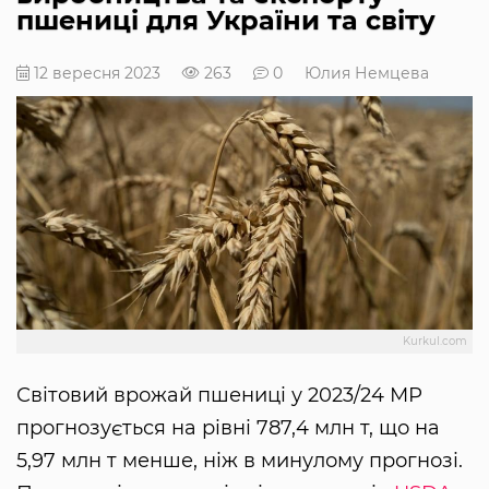
пшениці для України та світу
12 вересня 2023
263
0
Юлия Немцева
Kurkul.com
Світовий врожай пшениці у 2023/24 МР
прогнозується на рівні 787,4 млн т, що на
5,97 млн т менше, ніж в минулому прогнозі.