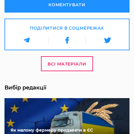
КОМЕНТУВАТИ
ПОДІЛИТИСЯ В СОЦМЕРЕЖАХ
ВСІ МАТЕРІАЛИ
Вибір редакції
Як малому фермеру продавати в ЄС