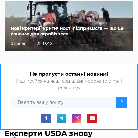
Нові критерії критичності підприємств — що це
означає для агробізнесу
8 липня
1 646
Не пропусти останні новини!
Підписуйся на наші соціальні мережі та e-mail
розсилку.
Експерти USDA знову