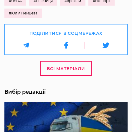
#USDA
#пшениця
#врожай
#експорт
#Юлія Немцева
ПОДІЛИТИСЯ В СОЦМЕРЕЖАХ
ВСІ МАТЕРІАЛИ
Вибір редакції