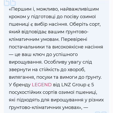
«Першим і, можливо, найважливішим
кроком у підготовці до посіву озимої
пшениці є вибір насіння. Оберіть сорт,
який відповідає вашим ґрунтово-
кліматичним умовам. Перевірені
постачальники та високоякісне насіння
— це ваш ключ до успішного
вирощування. Особливу увагу слід
звернути на стійкість до хвороб,
вилягання, посухи та вимоги до ґрунту.
У бренду
LEGEND
від LNZ Group є 5
посухостійких сортів озимої пшениці,
які підходять для вирощування у різних
ґрунтово-кліматичних умовах», —