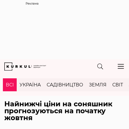
Реклама
ВСІ
УКРАЇНА
САДІВНИЦТВО
ЗЕМЛЯ
СВІТ
Найнижчі ціни на соняшник
прогнозуються на початку
жовтня