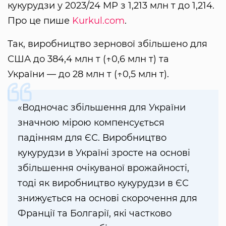
кукурудзи у 2023/24 МР з 1,213 млн т до 1,214.
Про це пише
Kurkul.com
.
Так, виробництво зернової збільшено для
США до 384,4 млн т (↑0,6 млн т) та
України — до 28 млн т (↑0,5 млн т).
«Водночас збільшення для України
значною мірою компенсується
падінням для ЄС. Виробництво
кукурудзи в Україні зросте на основі
збільшення очікуваної врожайності,
тоді як виробництво кукурудзи в ЄС
знижується на основі скорочення для
Франції та Болгарії, які частково