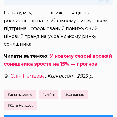
На їх думку, певне зниження цін на
рослинні олії на глобальному ринку також
підтримає сформований понижуючий
ціновий тренд на українському ринку
соняшника.
Читати за темою:
У новому сезоні врожай
соняшника зросте на 15% — прогноз
©
Юлія Немцева
, Kurkul.com, 2023 р.
#ціни на зерно
#олійні
#соняшник
#Юлія Немцева