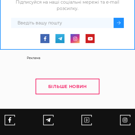
Підписуйся на наші соціальні мережі та e-mail
розсилку.
Реклама
БІЛЬШЕ НОВИН