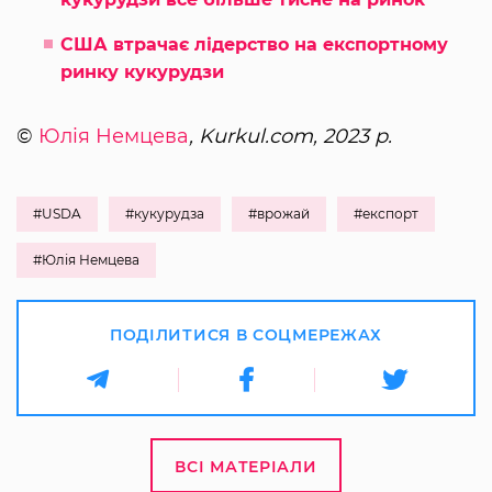
США втрачає лідерство на експортному
ринку кукурудзи
©
Юлія Немцева
, Kurkul.com, 2023 р.
#USDA
#кукурудза
#врожай
#експорт
#Юлія Немцева
ПОДІЛИТИСЯ В СОЦМЕРЕЖАХ
ВСІ МАТЕРІАЛИ