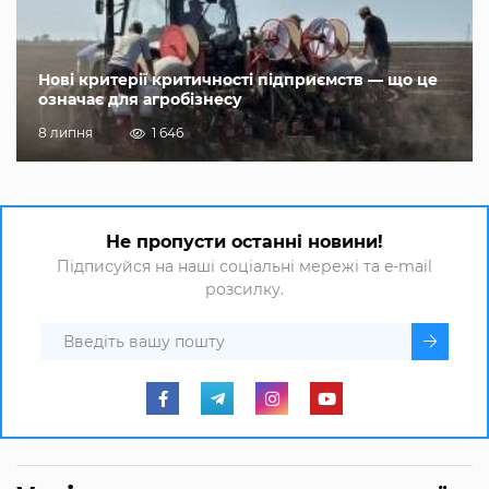
Нові критерії критичності підприємств — що це
означає для агробізнесу
8 липня
1 646
Не пропусти останні новини!
Підписуйся на наші соціальні мережі та e-mail
розсилку.