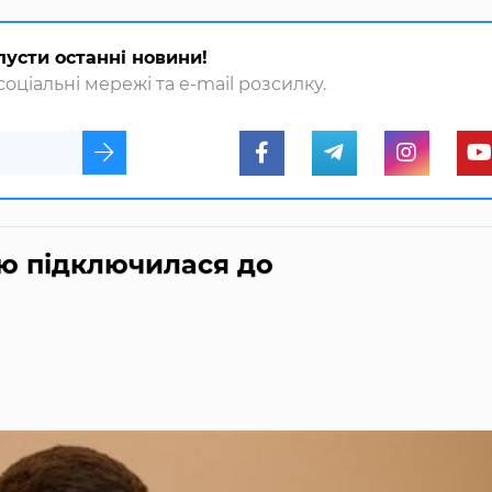
пусти останні новини!
оціальні мережі та e-mail розсилку.
ю підключилася до