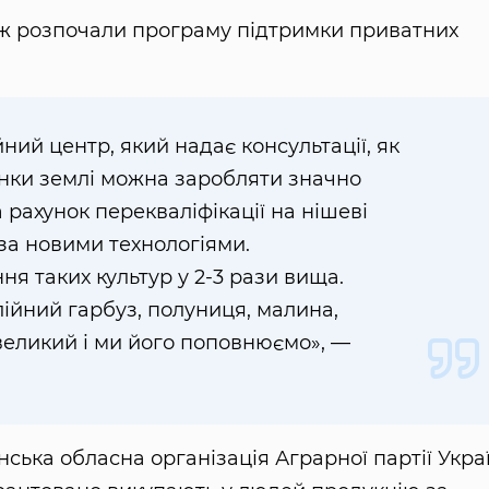
ож розпочали програму підтримки приватних
ний центр, який надає консультації, як
нки землі можна заробляти значно
 рахунок перекваліфікації на нішеві
 за новими технологіями.
я таких культур у 2-3 рази вища.
ійний гарбуз, полуниця, малина,
великий і ми його поповнюємо», —
ська обласна організація Аграрної партії Укра