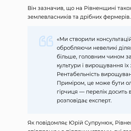
Він зазначив, що на Рівненщині так
землевласників та дрібних фермерів.
«Ми створили консультацій
обробляючи невеликі діля
більше, головним чином за
культури і вирощування їх
Рентабельність вирощуванн
Приміром, це може бути ол
гірчиця — перелік досить 
розповідає експерт.
Як повідомляє Юрій Супрунюк, Рівнен