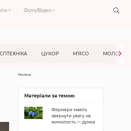
кти
Фото/Відео
›
СПТЕХНІКА
ЦУКОР
М’ЯСО
МОЛОКО
Реклама
Матеріали за темою
Фермери мають
звернути увагу на
жимолость — думка