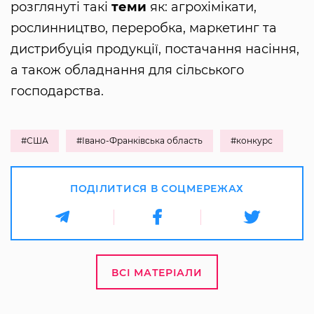
розглянуті такі
теми
як: агрохімікати,
рослинництво, переробка, маркетинг та
дистрибуція продукції, постачання насіння,
а також обладнання для сільського
господарства.
#США
#Івано-Франківська область
#конкурс
ПОДІЛИТИСЯ В СОЦМЕРЕЖАХ
ВСІ МАТЕРІАЛИ