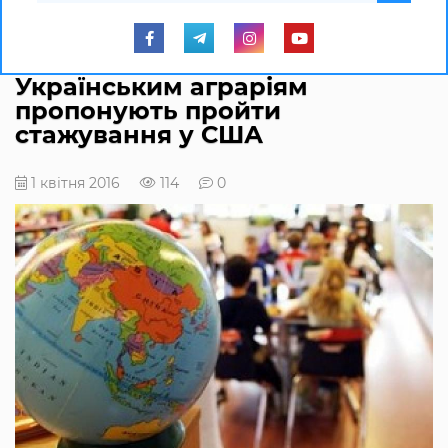
Українським аграріям
пропонують пройти
стажування у США
1 квітня 2016
114
0