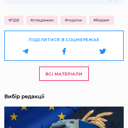
#ПДВ
#спецрежим
#податки
#бюджет
ПОДІЛИТИСЯ В СОЦМЕРЕЖАХ
ВСІ МАТЕРІАЛИ
Вибір редакції