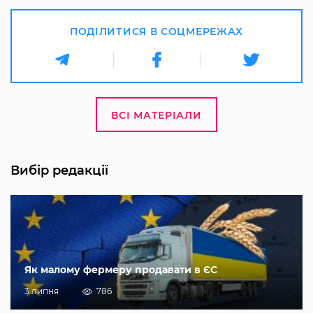
ПОДІЛИТИСЯ В СОЦМЕРЕЖАХ
ВСІ МАТЕРІАЛИ
Вибір редакції
Як малому фермеру продавати в ЄС
3 липня
786