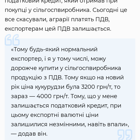
податковий кредит, який отримав при
покупці у сільгоспвиробника. Сьогодні це
все скасували, аграрії платять ПДВ,
експортерам цей ПДВ залишається.
«Тому будь-який нормальний
експортер, і я у тому числі, можу
дорожче купити у сільгоспвиробника
продукцію з ПДВ. Тому якщо на новий
рік ціна кукурудзи була 3200 грн/т, то
зараз — 4000 грн/т. Тому, що у мене
залишається податковий кредит, при
цьому експортні валютні ціни
залишилися незмінними, навіть впали»,
— додав він.