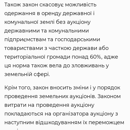
Також закон скасовує можливість
одержання в оренду державної і
комунальної землі без аукціону
державними та комунальними
підприємствам та господарськими
товариствами з часткою держави або
територіальної громади понад 60%, адже
ця норма також вела до зловживань у
земельній сфері.
Крім того, закон вносить зміни і у порядок
проведення земельних аукціонів. Законом
витрати на проведення аукціону
покладаються на організатора аукціону з
наступним відшкодуванням їх переможцем