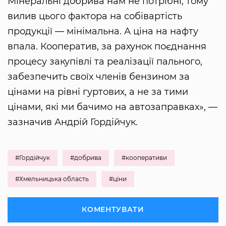
Мінеральні добрива нам не потрібні, тому
вилив цього фактора на собівартість
продукції — мінімальна. А ціна на нафту
впала. Кооператив, за рахунок поєднання
процесу закупівлі та реалізації пального,
забезпечить своїх членів бензином за
цінами на рівні гуртових, а не за тими
цінами, які ми бачимо на автозаправках», —
зазначив Андрій Гордійчук.
#Гордійчук
#добрива
#кооперативи
#Хмельницька область
#ціни
КОМЕНТУВАТИ