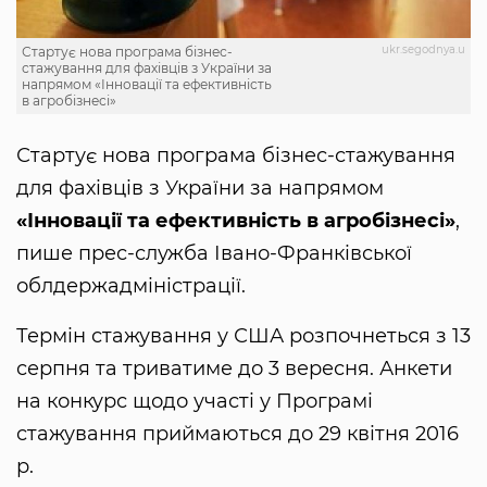
ukr.segodnya.u
Стартує нова програма бізнес-
стажування для фахівців з України за
напрямом «Інновації та ефективність
в агробізнесі»
Стартує нова програма бізнес-стажування
для фахівців з України за напрямом
«Інновації та ефективність в агробізнесі»
,
пише прес-служба Івано-Франківської
облдержадміністрації.
Термін стажування у США розпочнеться з 13
серпня та триватиме до 3 вересня. Анкети
на конкурс щодо участі у Програмі
стажування приймаються до 29 квітня 2016
р.