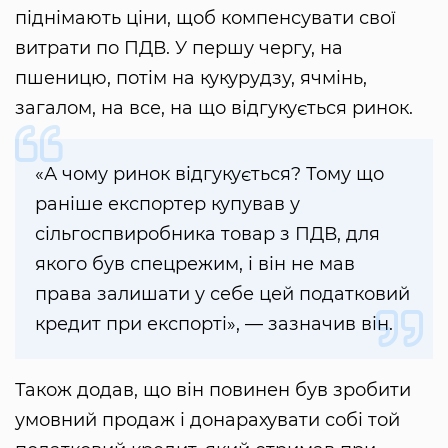
піднімають ціни, щоб компенсувати свої
витрати по ПДВ. У першу чергу, на
пшеницю, потім на кукурудзу, ячмінь,
загалом, на все, на що відгукується ринок.
«А чому ринок відгукується? Тому що
раніше експортер купував у
сільгоспвиробника товар з ПДВ, для
якого був спецрежим, і він не мав
права залишати у себе цей податковий
кредит при експорті», — зазначив він.
Також додав, що він повинен був зробити
умовний продаж і донарахувати собі той