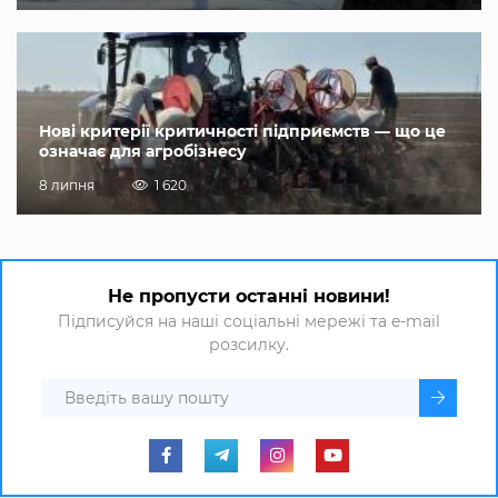
Нові критерії критичності підприємств — що це
означає для агробізнесу
8 липня
1 620
Не пропусти останні новини!
Підписуйся на наші соціальні мережі та e-mail
розсилку.