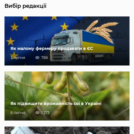
Вибір редакції
Як малому фермеру продавати в ЄС
3 липня
786
Як підвищити врожайність сої в Україні
6 липня
1 273