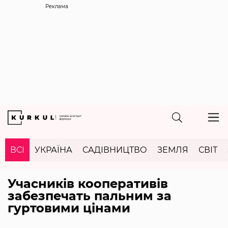
Реклама
ВСІ
УКРАЇНА
САДІВНИЦТВО
ЗЕМЛЯ
СВІТ
Учасників кооперативів
забезпечать пальним за
гуртовими цінами