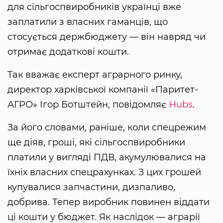
для сільгоспвиробників українці вже
заплатили з власних гаманців, що
стосується держбюджету — він навряд чи
отримає додаткові кошти.
Так вважає експерт аграрного ринку,
директор харківської компанії «Паритет-
АГРО» Ігор Ботштейн, повідомляє
Нubs
.
За його словами, раніше, коли спецрежим
ще діяв, гроші, які сільгоспвиробники
платили у вигляді ПДВ, акумулювалися на
їхніх власних спецрахунках. З цих грошей
купувалися запчастини, дизпаливо,
добрива. Тепер виробник повинен віддати
ці кошти у бюджет. Як наслідок — аграрії