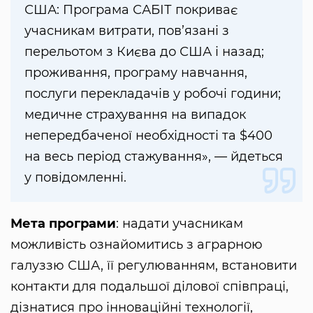
США: Програма САБІТ покриває
учасникам витрати, пов’язані з
перельотом з Києва до США і назад;
проживання, програму навчання,
послуги перекладачів у робочі години;
медичне страхування на випадок
непередбаченої необхідності та $400
на весь період стажування», — йдеться
у повідомленні.
Мета програми
: надати учасникам
можливість ознайомитись з аграрною
галуззю США, її регулюванням, встановити
контакти для подальшої ділової співпраці,
дізнатися про інноваційні технології,