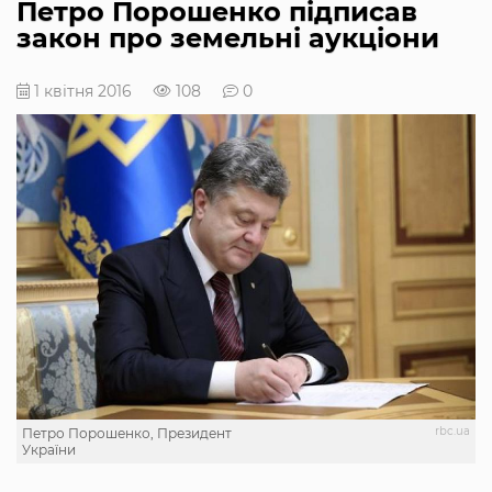
Петро Порошенко підписав
закон про земельні аукціони
1 квітня 2016
108
0
rbc.ua
Петро Порошенко, Президент
України