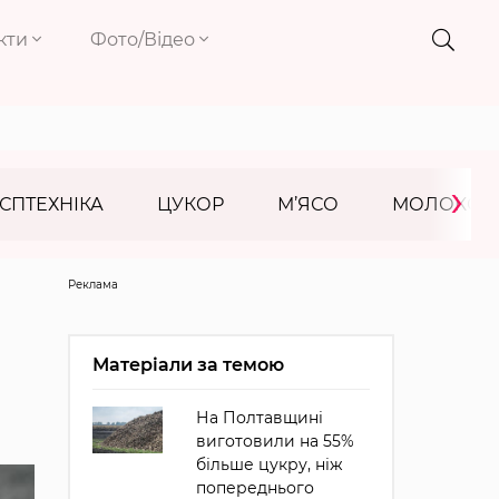
кти
Фото/Відео
›
СПТЕХНІКА
ЦУКОР
М’ЯСО
МОЛОКО
Реклама
Матеріали за темою
На Полтавщині
виготовили на 55%
більше цукру, ніж
попереднього