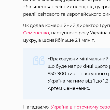
збільшення посівних площ під цукро
реалії світового та європейського рин
Як додав комерційний директор Гру
Семененко
, наступного року Україн
цукру, а щонайбільше 2,1 млн т.
«Враховуючи мінімальний п
що буде наприкінці цього 
850-900 тис. т наступного 
Україна матиме від 1 до 1,
Артем Семененко.
Нагадаємо,
Україна в поточному сезо