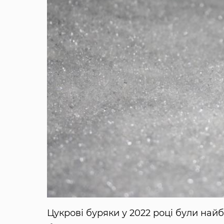
Цукрові буряки у 2022 році були на