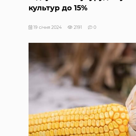
культур до 15%
19 січня 2024
2191
0