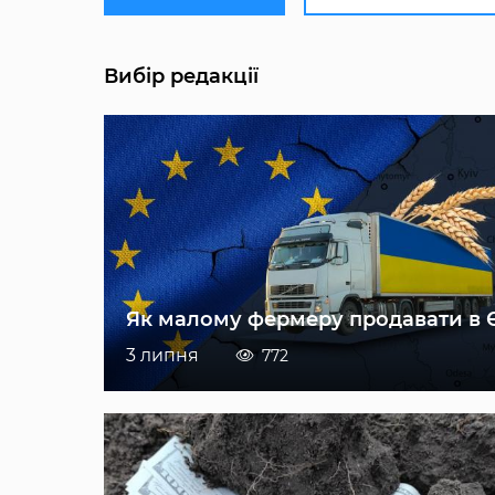
Вибір редакції
Як малому фермеру продавати в 
3 липня
772