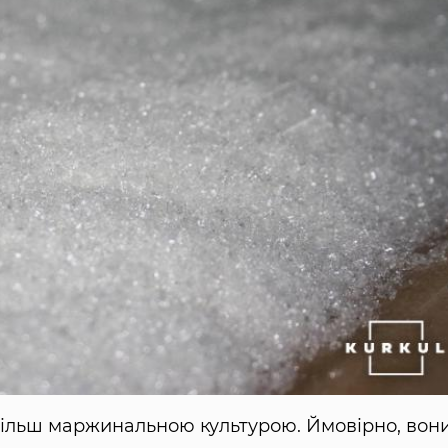
йбільш маржинальною культурою. Ймовірно, вон