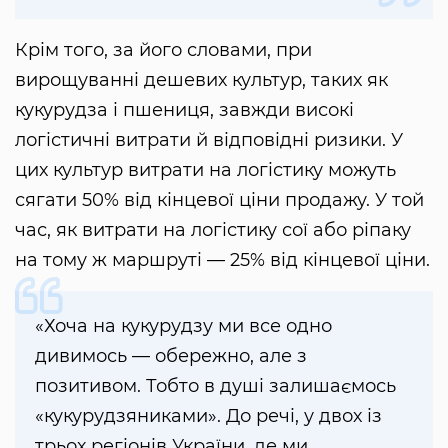
Крім того, за його словами, при
вирощуванні дешевих культур, таких як
кукурудза і пшениця, завжди високі
логістичні витрати й відповідні ризики. У
цих культур витрати на логістику можуть
сягати 50% від кінцевої ціни продажу. У той
час, як витрати на логістику сої або ріпаку
на тому ж маршруті — 25% від кінцевої ціни.
«Хоча на кукурудзу ми все одно
дивимось — обережно, але з
позитивом. Тобто в душі залишаємось
«кукурудзяниками». До речі, у двох із
трьох регіонів України, де ми