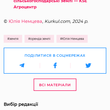
сільськогосподарські землі — KSE
Агроцентр
©
Юлія Немцева
, Kurkul.com, 2024 р.
#земля
#оренда землі
#Юлія Немцева
ПОДІЛИТИСЯ В СОЦМЕРЕЖАХ
ВСІ МАТЕРІАЛИ
Вибір редакції