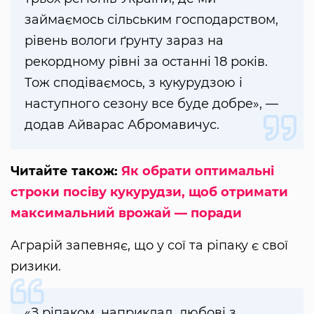
займаємось сільським господарством,
рівень вологи ґрунту зараз на
рекордному рівні за останні 18 років.
Тож сподіваємось, з кукурудзою і
наступного сезону все буде добре», —
додав Айварас Абромавичус.
Читайте також:
Як обрати оптимальні
строки посіву кукурудзи, щоб отримати
максимальний врожай — поради
Аграрій запевняє, що у сої та ріпаку є свої
ризики.
«З ріпаком, наприклад, любові з