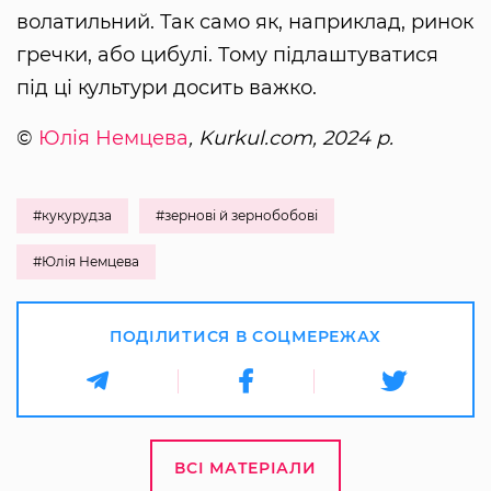
волатильний. Так само як, наприклад, ринок
гречки, або цибулі. Тому підлаштуватися
під ці культури досить важко.
©
Юлія Немцева
, Kurkul.com, 2024 р.
#кукурудза
#зернові й зернобобові
#Юлія Немцева
ПОДІЛИТИСЯ В СОЦМЕРЕЖАХ
ВСІ МАТЕРІАЛИ