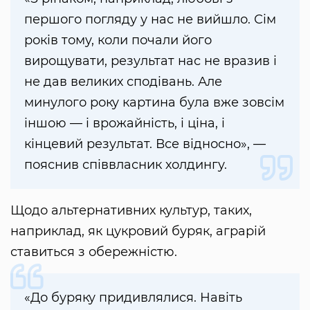
першого погляду у нас не вийшло. Сім
років тому, коли почали його
вирощувати, результат нас не вразив і
не дав великих сподівань. Але
минулого року картина була вже зовсім
іншою — і врожайність, і ціна, і
кінцевий результат. Все відносно», —
пояснив співвласник холдингу.
Щодо альтернативних культур, таких,
наприклад, як цукровий буряк, аграрій
ставиться з обережністю.
«До буряку придивлялися. Навіть