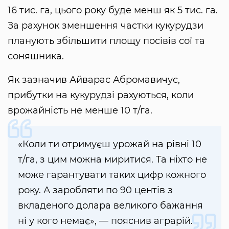
16 тис. га, цього року буде менш як 5 тис. га.
За рахунок зменшення частки кукурудзи
планують збільшити площу посівів сої та
соняшника.
Як зазначив Айварас Абромавичус,
прибутки на кукурудзі рахуються, коли
врожайність не менше 10 т/га.
«Коли ти отримуєш урожай на рівні 10
т/га, з цим можна миритися. Та ніхто не
може гарантувати таких цифр кожного
року. А заробляти по 90 центів з
вкладеного долара великого бажання
ні у кого немає», — пояснив аграрій.