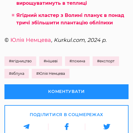
вирощуватимуть в теплиці
Ягідний кластер з Волині планує в понад
тричі збільшити плантацію обліпихи
©
Юлія Немцева
, Kurkul.com, 2024 р.
#ягідництво
#нішеві
#лохина
#експорт
#яблука
#Юлія Немцева
КОМЕНТУВАТИ
ПОДІЛИТИСЯ В СОЦМЕРЕЖАХ