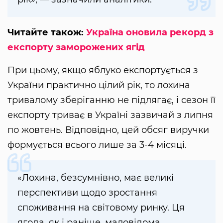
Читайте також:
Україна оновила рекорд з
експорту заморожених ягід
При цьому, якщо яблуко експортується з
України практично цілий рік, то лохина
тривалому зберіганню не підлягає, і сезон її
експорту триває в Україні зазвичай з липня
по жовтень. Відповідно, цей обсяг виручки
формується всього лише за 3-4 місяці.
«Лохина, безсумнівно, має великі
перспективи щодо зростання
споживання на світовому ринку. Ця
ягода, як і раніше, маловідома