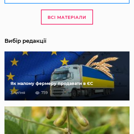
ВСІ МАТЕРІАЛИ
Вибір редакції
Як малому фермеру продавати в ЄС
3 липня
759