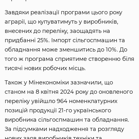
Завдяки реалізації програми цього року
аграрії, що купуватимуть у виробників,
внесених до переліку, заощадять на
придбанні 25%. Імпорт сільгоспмашин та
обладнання може зменшитись до 10%. До
того ж програма сприятиме створенню біля
тисячі нових робочих місць.
Також у Мінекономіки зазначили, що
станом на 8 квітня 2024 року до оновленого
переліку увійшло 964 номенклатурних
позицій продукції 21-го українського
виробника сільгоспмашин та обладнання.
За підсумками надходження та розгляду
нових заяв виробників техніки та