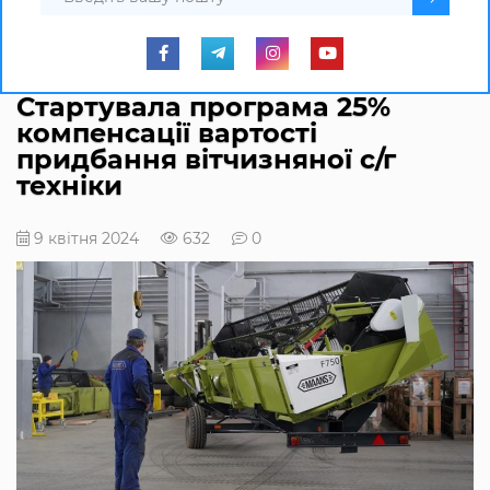
Стартувала програма 25%
компенсації вартості
придбання вітчизняної с/г
техніки
9 квітня 2024
632
0