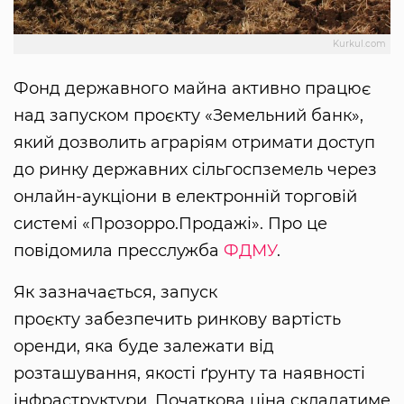
Kurkul.com
Фонд державного майна активно працює
над запуском проєкту «Земельний банк»,
який дозволить аграріям отримати доступ
до ринку державних сільгоспземель через
онлайн-аукціони в електронній торговій
системі «Прозорро.Продажі». Про це
повідомила пресслужба
ФДМУ
.
Як зазначається, запуск
проєкту забезпечить ринкову вартість
оренди, яка буде залежати від
розташування, якості ґрунту та наявності
інфраструктури. Початкова ціна складатиме