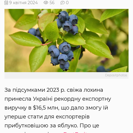
9 квітня 2024
56
0
Depositphotos
За підсумками 2023 р. свіжа лохина
принесла Україні рекордну експортну
виручку в $16,5 млн, що дало змогу їй
уперше стати для експортерів
прибутковішою за яблуко. Про це