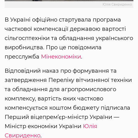
Юлія Свириденко
В Україні офіційно стартувала програма
часткової компенсації державою вартості
сільгосптехніки та обладнання українського
виробництва. Про це повідомила
пресслужба
Мінекономіки
.
Відповідний наказ про формування та
затвердження Переліку вітчизняної техніки
та обладнання для агропромислового
комплексу, вартість яких частково
компенсується коштом бюджету підписала
Перший віцепрем’єр-міністр України —
Міністр економіки України
Юлія
Свириденко
.