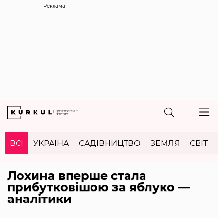
Реклама
ВСІ
УКРАЇНА
САДІВНИЦТВО
ЗЕМЛЯ
СВІТ
Лохина вперше стала
прибутковішою за яблуко —
аналітики