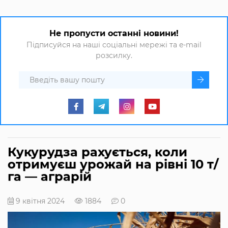
Не пропусти останні новини!
Підписуйся на наші соціальні мережі та e-mail
розсилку.
Кукурудза рахується, коли
отримуєш урожай на рівні 10 т/
га — аграрій
9 квітня 2024
1884
0