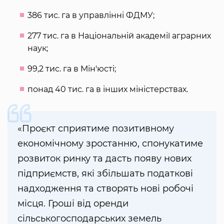
386 тис. га в управлінні ФДМУ;
277 тис. га в Національній академії аграрних
наук;
99,2 тис. га в Мін'юсті;
понад 40 тис. га в інших міністерствах.
«Проєкт сприятиме позитивному
економічному зростанню, спонукатиме
розвиток ринку та дасть появу нових
підприємств, які збільшать податкові
надходження та створять нові робочі
місця. Гроші від оренди
сільськогосподарських земель