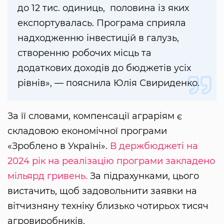
до 12 тис. одиниць, половина із яких
експортувалась. Програма сприяла
надходженню інвестицій в галузь,
створенню робочих місць та
додаткових доходів до бюджетів усіх
рівнів», — пояснила Юлія Свириденко.
За її словами, компенсації аграріям є
складовою економічної програми
«Зроблено в Україні».
В держбюджеті на
2024 рік на реалізацію програми закладено
мільярд гривень.
За підрахунками, цього
вистачить, щоб задовольнити заявки на
вітчизняну техніку близько чотирьох тисяч
агровиробників.