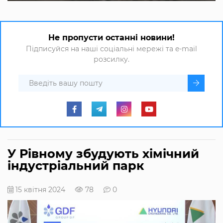
Не пропусти останні новини!
Підписуйся на наші соціальні мережі та e-mail
розсилку.
У Рівному збудують хімічний
індустріальний парк
15 квітня 2024
78
0