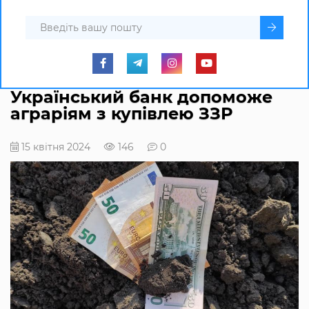
Український банк допоможе
аграріям з купівлею ЗЗР
15 квітня 2024
146
0