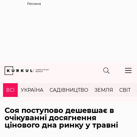
Реклама
ВСІ
УКРАЇНА
САДІВНИЦТВО
ЗЕМЛЯ
СВІТ
Соя поступово дешевшає в
очікуванні досягнення
цінового дна ринку у травні