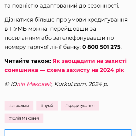
та повністю адаптований до сезонності.
Дізнатися більше про умови кредитування
в ПУМБ можна, перейшовши за
посиланням або зателефонувавши по
номеру гарячої лінії банку:
0 800 501 275
.
Читайте також:
Як заощадити на захисті
соняшника — схема захисту на 2024 рік
© Ю
лія Маковей
, Kurkul.com, 2024 р.
#агрохімія
#пумб
#кредитування
#Юлія Маковей