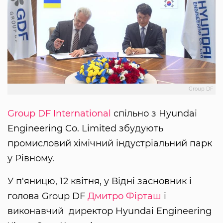
Group DF
Group DF International
спільно з Hyundai
Engineering Co. Limited збудують
промисловий хімічний індустріальний парк
у Рівному.
У п'яницю, 12 квітня, у Відні засновник і
голова Group DF
Дмитро Фірташ
і
виконавчий директор Hyundai Engineering