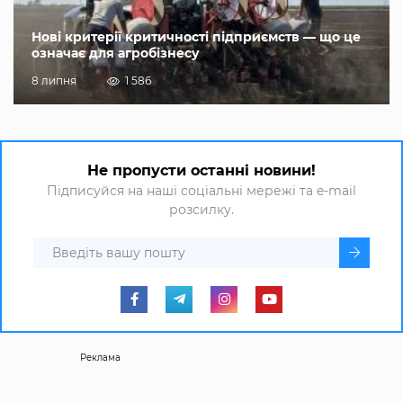
Нові критерії критичності підприємств — що це
означає для агробізнесу
8 липня
1 586
Не пропусти останні новини!
Підписуйся на наші соціальні мережі та e-mail
розсилку.
Реклама