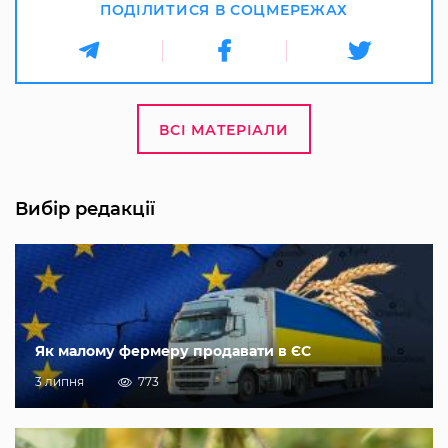
ПОДІЛИТИСЯ В СОЦМЕРЕЖАХ
ВСІ МАТЕРІАЛИ
Вибір редакції
Як малому фермеру продавати в ЄС
3 липня
773