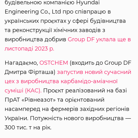
будівельною компанією Hyundai
Engineering Co., Ltd про співпрацю в
українських проєктах у сфері будівництва
та реконструкції хімічних заводів з
виробництва добрив
Group DF уклала ще в
листопаді 2023 р.
Нагадаємо,
OSTCHEM
(входить до Group DF
Дмитра Фірташа)
запустив новий сучасний
цех з виробництва карбамідо-аміачної
суміші (КАС).
Проєкт реалізований на базі
ПрАТ «Рівнеазот» та орієнтований
насамперед на фермерів західних регіонів
України. Потужність нового виробництва —
300 тис. т на рік.