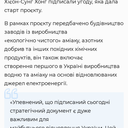
Хієон-Сунг Хонг підписали угоду, яка дала
старт проєкту.
В рамках проєкту передбачено будівництво
заводів із виробництва
«екологічно чистого» аміаку, азотних
добрив та інших похідних хімічних
продуктів, він також включає
створення першого в Україні виробництва
водню та аміаку на основі відновлюваних
джерел електроенергії.
«Упевнений, що підписаний сьогодні
стратегічний документ є дуже
важливим для
майбутнього відновлення України. Цей