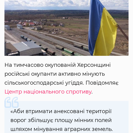
На тимчасово окупованій Херсонщині
російські окупанти активно мінують
сільськогосподарські угіддя. Повідомляє
Центр національного спротиву
.
«Аби втримати анексовані території
ворог збільшує площу мінних полей
шляхом мінування аграрних земель.