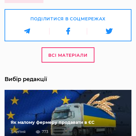
ПОДІЛИТИСЯ В СОЦМЕРЕЖАХ
ВСІ МАТЕРІАЛИ
Вибір редакції
Як малому фермеру продавати в ЄС
3 липня
773