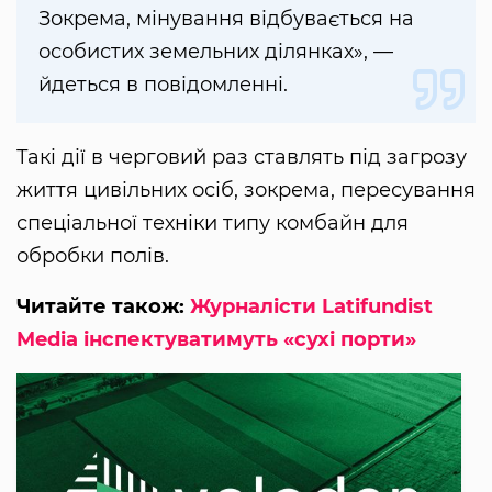
Зокрема, мінування відбувається на
особистих земельних ділянках», —
йдеться в повідомленні.
Такі дії в черговий раз ставлять під загрозу
життя цивільних осіб, зокрема, пересування
спеціальної техніки типу комбайн для
обробки полів.
Читайте також:
Журналісти Latifundist
Media інспектуватимуть «сухі порти»