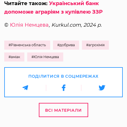
Читайте також:
Український банк
допоможе аграріям з купівлею ЗЗР
©
Юлія Немцева
, Kurkul.com, 2024 р.
#Рівненська область
#добрива
#агрохімія
#аміак
#Юлія Немцева
ПОДІЛИТИСЯ В СОЦМЕРЕЖАХ
ВСІ МАТЕРІАЛИ