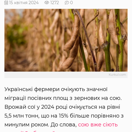
15 квітня 2024
1272
0
Kurkul.com
Українські фермери очікують значної
міграції посівних площ з зернових на сою.
Врожай сої у 2024 році очікується на рівні
5,5 млн тонн, що на 15% більше порівняно з
минулим роком. До слова,
сою вже сіють