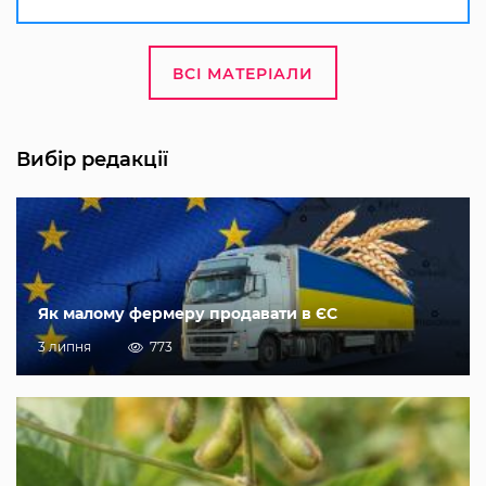
ВСІ МАТЕРІАЛИ
Вибір редакції
Як малому фермеру продавати в ЄС
3 липня
773