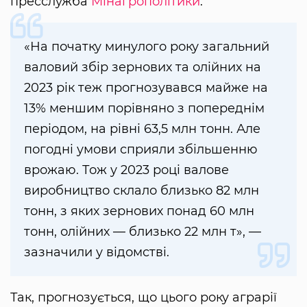
пресслужба
Мінагрополітики
.
«На початку минулого року загальний
валовий збір зернових та олійних на
2023 рік теж прогнозувався майже на
13% меншим порівняно з попереднім
періодом, на рівні 63,5 млн тонн. Але
погодні умови сприяли збільшенню
врожаю. Тож у 2023 році валове
виробництво склало близько 82 млн
тонн, з яких зернових понад 60 млн
тонн, олійних — близько 22 млн т», —
зазначили у відомстві.
Так, прогнозується, що цього року аграрії