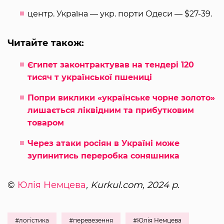
центр. Україна — укр. порти Одеси — $27-39.
Читайте також:
Єгипет законтрактував на тендері 120
тисяч т української пшениці
Попри виклики «українське чорне золото»
лишається ліквідним та прибутковим
товаром
Через атаки росіян в Україні може
зупинитись переробка соняшника
©
Юлія Немцева
, Kurkul.com, 2024 р.
#логістика
#перевезення
#Юлія Немцева