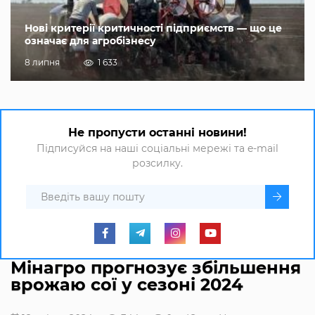
Нові критерії критичності підприємств — що це
означає для агробізнесу
8 липня
1 633
Не пропусти останні новини!
Підписуйся на наші соціальні мережі та e-mail
розсилку.
Мінагро прогнозує збільшення
врожаю сої у сезоні 2024