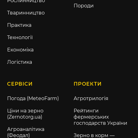
Рослинництво
Породи
Тваринництво
Практика
Технології
Економіка
Логістика
СЕРВІСИ
ПРОЕКТИ
Погода (MeteoFarm)
Агротрилогія
Ціни на зерно
Рейтинги
(Zernotorg.ua)
фермерських
господарств України
Агроаналітика
(Феодал)
Зерно в корм —