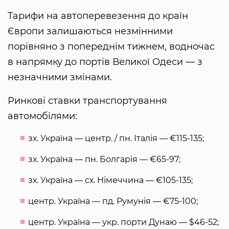
Тарифи на автоперевезення до країн
Європи залишаються незмінними
порівняно з попереднім тижнем, водночас
в напрямку до портів Великої Одеси — з
незначними змінами.
Ринкові ставки транспортування
автомобілями:
зх. Україна — центр. / пн. Італія — €115-135;
зх. Україна — пн. Болгарія — €65-97;
зх. Україна — сх. Німеччина — €105-135;
центр. Україна — пд. Румунія — €75-100;
центр. Україна — укр. порти Дунаю — $46-52;