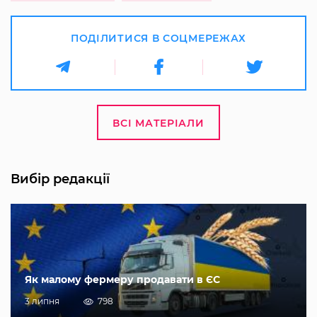
ПОДІЛИТИСЯ В СОЦМЕРЕЖАХ
ВСІ МАТЕРІАЛИ
Вибір редакції
Як малому фермеру продавати в ЄС
3 липня
798