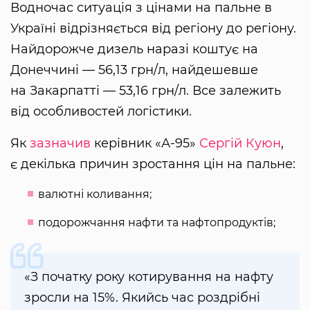
Водночас ситуація з цінами на пальне в
Україні відрізняється від регіону до регіону.
Найдорожче дизель наразі коштує на
Донеччині — 56,13 грн/л, найдешевше
на Закарпатті — 53,16 грн/л. Все залежить
від особливостей логістики.
Як
зазначив
керівник «А-95»
Сергій Куюн
,
є декілька причин зростання цін на пальне:
валютні коливання;
подорожчання нафти та нафтопродуктів;
«З початку року котирування на нафту
зросли на 15%. Якийсь час роздрібні