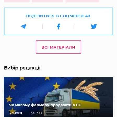
ПОДІЛИТИСЯ В СОЦМЕРЕЖАХ
ВСІ МАТЕРІАЛИ
Вибір редакції
Як малому фермеру продавати в ЄС
3 липня
798