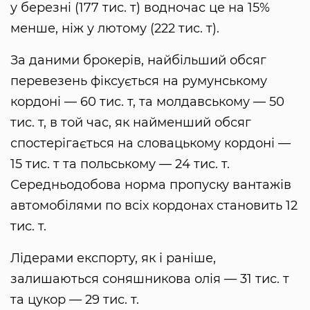
у березні (177 тис. т) водночас це на 15%
менше, ніж у лютому (222 тис. т).
За даними брокерів, найбільший обсяг
перевезень фіксується на румунському
кордоні — 60 тис. т, та молдавському — 50
тис. т, в той час, як найменший обсяг
спостерігається на словацькому кордоні —
15 тис. т та польському — 24 тис. т.
Середньодобова норма пропуску вантажів
автомобілями по всіх кордонах становить 12
тис. т.
Лідерами експорту, як і раніше,
залишаються соняшникова олія — 31 тис. т
та цукор — 29 тис. т.