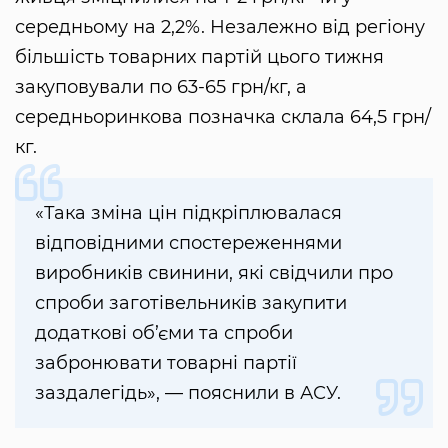
середньому на 2,2%. Незалежно від регіону
більшість товарних партій цього тижня
закуповували по 63-65 грн/кг, а
середньоринкова позначка склала 64,5 грн/
кг.
«Така зміна цін підкріплювалася
відповідними спостереженнями
виробників свинини, які свідчили про
спроби заготівельників закупити
додаткові об’єми та спроби
забронювати товарні партії
заздалегідь», — пояснили в АСУ.