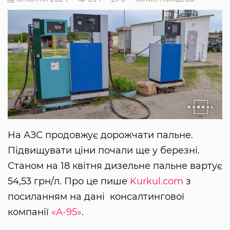
На АЗС продовжує дорожчати пальне.
Підвищувати ціни почали ще у березні.
Станом на 18 квітня дизельне пальне вартує
54,53 грн/л. Про це пише
Kurkul.com
з
посиланням на дані консалтингової
компанії
«А-95»
.