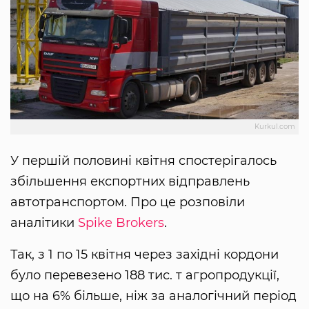
Kurkul.com
У першій половині квітня спостерігалось
збільшення експортних відправлень
автотранспортом. Про це розповіли
аналітики
Spike Brokers
.
Так, з 1 по 15 квітня через західні кордони
було перевезено 188 тис. т агропродукції,
що на 6% більше, ніж за аналогічний період