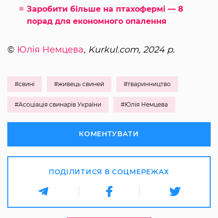
Заробити більше на птахофермі — 8
порад для економного опалення
©
Юлія Немцева
, Kurkul.com, 2024 р.
#свині
#живець свиней
#тваринництво
#Асоціація свинарів України
#Юлія Немцева
КОМЕНТУВАТИ
ПОДІЛИТИСЯ В СОЦМЕРЕЖАХ