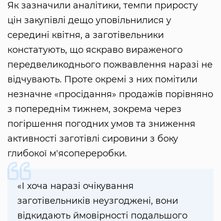
Як зазначили аналітики, темпи приросту
цін закупівлі дещо уповільнилися у
середині квітня, а заготівельники
констатують, що яскраво вираженого
передвеликоднього пожвавлення наразі не
відчувають. Проте окремі з них помітили
незначне «просідання» продажів порівняно
з попереднім тижнем, зокрема через
погіршення погодних умов та зниження
активності заготівлі сировини з боку
глибокої м'ясопереробки.
«І хоча наразі очікування
заготівельників неузгоджені, вони
відкидають ймовірності подальшого