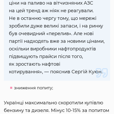
ціни на паливо на вітчизняних АЗС
на цей тренд аж ніяк не реагували.
Не в останню чергу тому, що мережі
зробили дуже великі запаси, і на ринку
був очевидний «перелив». Але нові
партії надходять вже за новими цінами,
оскільки виробники нафтопродуктів
підвищують прайси після того,
як зростають нафтові
котирування», — пояснив Сергій Куюн.
зниження попиту;
Українці максимально скоротили купівлю
бензину та дизеля. Мінус 10-15% за попитом