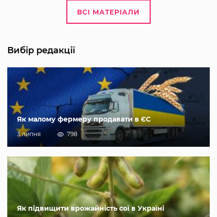
ВСІ МАТЕРІАЛИ
Вибір редакції
Як малому фермеру продавати в ЄС
3 липня
798
Як підвищити врожайність сої в Україні