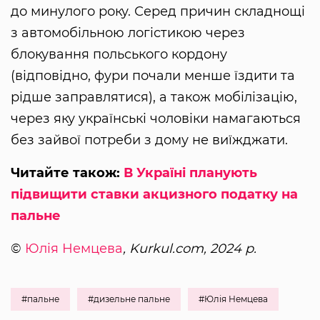
до минулого року. Серед причин складнощі
з автомобільною логістикою через
блокування польського кордону
(відповідно, фури почали менше їздити та
рідше заправлятися), а також мобілізацію,
через яку українські чоловіки намагаються
без зайвої потреби з дому не виїжджати.
Читайте також:
В Україні планують
підвищити ставки акцизного податку на
пальне
©
Юлія Немцева
, Kurkul.com, 2024 р.
#пальне
#дизельне пальне
#Юлія Немцева