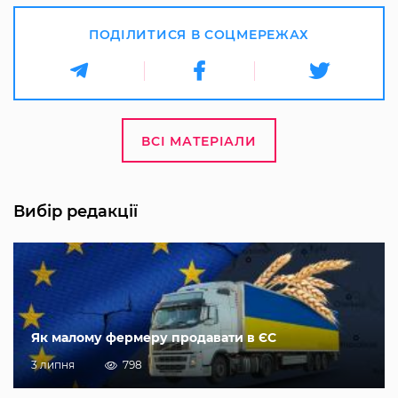
ПОДІЛИТИСЯ В СОЦМЕРЕЖАХ
ВСІ МАТЕРІАЛИ
Вибір редакції
Як малому фермеру продавати в ЄС
3 липня
798