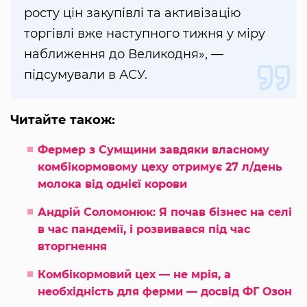
росту цін закупівлі та активізацію
торгівлі вже наступного тижня у міру
наближення до Великодня», —
підсумували в АСУ.
Читайте також:
Фермер з Сумщини завдяки власному
комбікормовому цеху отримує 27 л/день
молока від однієї корови
Андрій Соломонюк: Я почав бізнес на селі
в час пандемії, і розвивався під час
вторгнення
Комбікормовий цех — не мрія, а
необхідність для ферми — досвід ФГ Озон