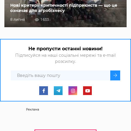
Нові критерії критичності підприємств — що це
означає для агробізнесу
8 липня
1 633
Не пропусти останні новини!
Підписуйся на наші соціальні мережі та e-mail
розсилку.
Реклама