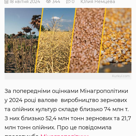
18 квітня 2024
344
0
Юлия Немцева
Kurkul.com
За попередніми оцінками Мінагрополітики
у 2024 році валове виробництво зернових
та олійних культур складе близько 74 млн т.
З них близько 52,4 млн тонн зернових та 21,7
млн тонн олійних. Про це повідомила