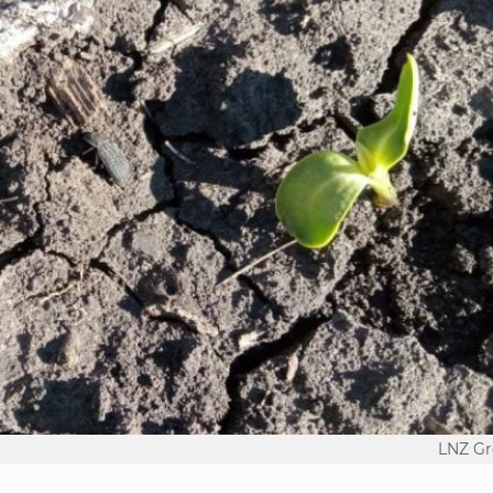
LNZ G