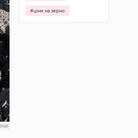
#ціни на зерно
roup