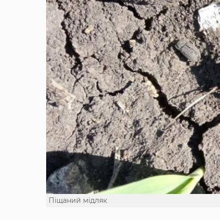
Піщаний мідляк