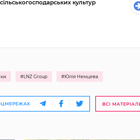
сільськогосподарських культур
ики
#LNZ Group
#Юлія Немцева
ОЦМЕРЕЖАХ
ВСІ МАТЕРІАЛ