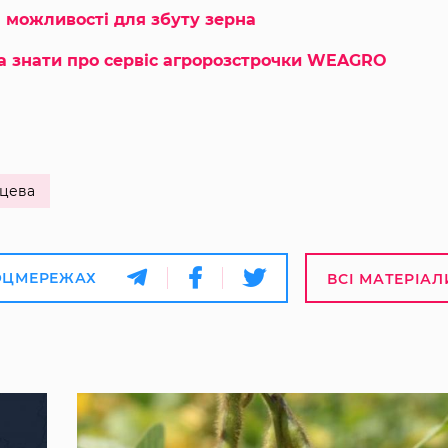
 можливості для збуту зерна
ба знати про сервіс агророзстрочки WEAGRO
цева
ОЦМЕРЕЖАХ
ВСІ МАТЕРІАЛ