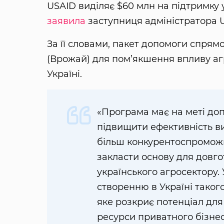
USAID виділяє $60 млн на підтримку 
заявила
заступниця адміністратора U
За її словами, пакет допомоги спря
(Врожай) для пом’якшення впливу агр
Україні.
«Програма має на меті до
підвищити ефективність ви
більш конкурентоспроможни
закласти основу для довго
українського агросектору.
створенню в Україні таког
яке розкриє потенціал для
ресурси приватного бізнес