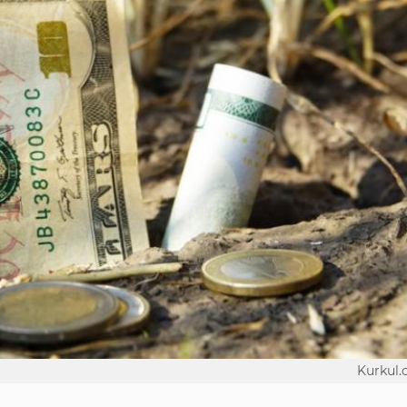
Kurkul