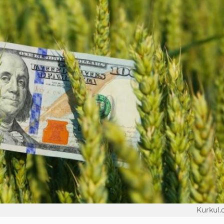
Kurkul