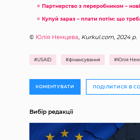
Партнерство з переробником – нові
Купуй зараз – плати потім: що тре
©
Юлія Немцева
, Kurkul.com, 2024 р.
#USAID
#фінансування
#Юлія Нем
КОМЕНТУВАТИ
ПОДІЛИТИСЯ В С
Вибір редакції