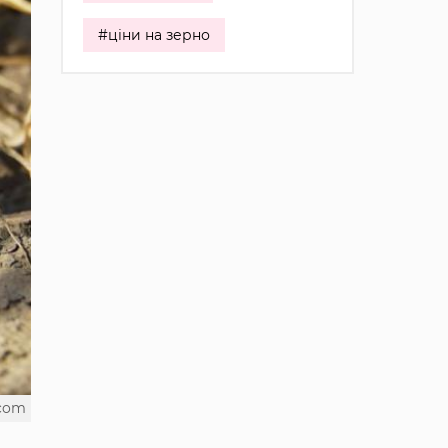
#ціни на зерно
.com