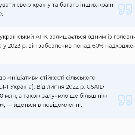
увати свою країну та багато інших країн
D.
 український АПК залишається одним із головн
ма у 2023 р. він забезпечив понад 60% надходже
о «Ініціативи стійкості сільського
GRI-Україна). Від липня 2022 р. USAID
50 млн, а також залучило ще більш ніж
», — йдеться в повідомленні.