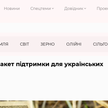
Новини
Спецтеми
Довідник
Прое
МЛЯ
СВІТ
ЗЕРНО
ОЛІЙНІ
СІЛЬГО
акет підтримки для українських