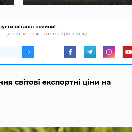
пусти останні новини!
оціальні мережі та e-mail розсилку.
ня світові експортні ціни на