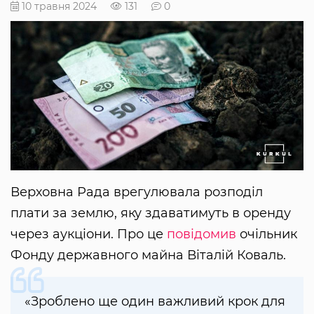
10 травня 2024
131
0
Верховна Рада врегулювала розподіл
плати за землю, яку здаватимуть в оренду
через аукціони. Про це
повідомив
очільник
Фонду державного майна Віталій Коваль.
«Зроблено ще один важливий крок для