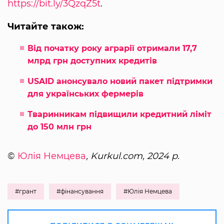
https://bit.ly/3QzqZ5t
.
Читайте також:
Від початку року аграрії отримали 17,7
млрд грн доступних кредитів
USAID анонсувало новий пакет підтримки
для українських фермерів
Тваринникам підвищили кредитний ліміт
до 150 млн грн
©
Юлія Немцева
, Kurkul.com, 2024 р.
#грант
#фінансування
#Юлія Немцева