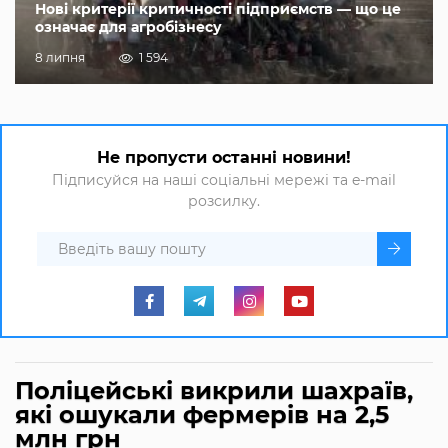
Нові критерії критичності підприємств — що це
означає для агробізнесу
8 липня
1 594
Не пропусти останні новини!
Підписуйся на наші соціальні мережі та e-mail
розсилку.
Поліцейські викрили шахраїв,
які ошукали фермерів на 2,5
млн грн