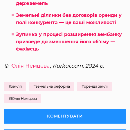
держземель
Земельні ділянки без договорів оренди у
полі конкурента — це ваші можливості
Зупинка у процесі розширення зембанку
призведе до зменшення його об'єму —
фахівець
©
Юлія Немцева
, Kurkul.com, 2024 р.
#земля
#земельна реформа
#оренда землі
#Юлія Немцева
КОМЕНТУВАТИ