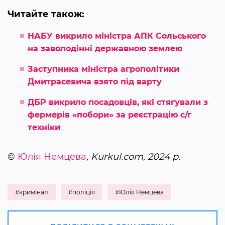
Читайте також:
НАБУ викрило міністра АПК Сольського
на заволодінні державною землею
Заступника міністра агрополітики
Дмитрасевича взято під варту
ДБР викрило посадовців, які стягували з
фермерів «побори» за реєстрацію с/г
техніки
©
Юлія Немцева
, Kurkul.com, 2024 р.
#кримінал
#поліція
#Юлія Немцева