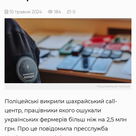
10 травня 2024
184
0
Національна поліція
Поліцейські викрили шахрайський call-
центр, працівники якого ошукали
українських фермерів більш ніж на 2,5 млн
грн. Про це повідомила пресслужба