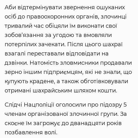
Аби відтермінувати звернення ошуканих
осіб до правоохоронних органів, злочинці
тривалий час обіцяли їм виконати свої
зобов’язання за угодою та вмовляли
потерпілих зачекати. Після цього шахраї
взагалі переставали відповідати на
дзвінки. Натомість зловмисники продавали
зерно іншим підприємцям, які не знали, що
купують крадене, а також обготівковували
отримані шахрайським шляхом кошти.
Слідчі Нацполіції оголосили про підозру 5
членам організованої злочинної групи. За
скоєне їм загрожує до дванадцяти років
позбавлення волі.