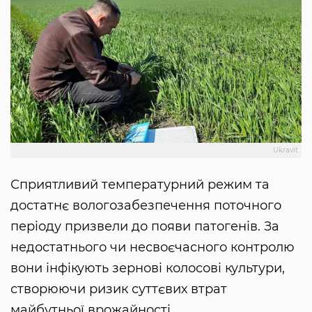
Ukravit
Сприятливий температурний режим та
достатнє вологозабезпечення поточного
періоду призвели до появи патогенів. За
недостатнього чи несвоєчасного контролю
вони інфікують зернові колосові культури,
створюючи ризик суттєвих втрат
майбутньої врожайності.