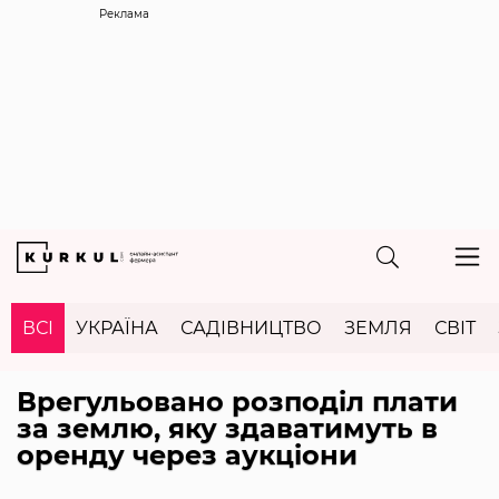
Реклама
ВСІ
УКРАЇНА
САДІВНИЦТВО
ЗЕМЛЯ
СВІТ
Врегульовано розподіл плати
за землю, яку здаватимуть в
оренду через аукціони