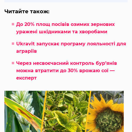
Читайте також:
До 20% площ посівів озимих зернових
уражені шкідниками та хворобами
Ukravit запускає програму лояльності для
аграріїв
Через несвоєчасний контроль бур’янів
можна втратити до 30% врожаю сої —
експерт