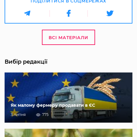
ПОДІЛИТИСЯ В СОЦМЕРЕЖАХ
ВСІ МАТЕРІАЛИ
Вибір редакції
Як малому фермеру продавати в ЄС
3 липня
775