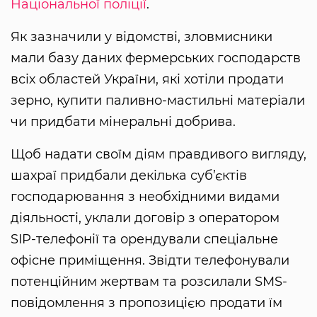
Національної поліції
.
Як зазначили у відомстві, зловмисники
мали базу даних фермерських господарств
всіх областей України, які хотіли продати
зерно, купити паливно-мастильні матеріали
чи придбати мінеральні добрива.
Щоб надати своїм діям правдивого вигляду,
шахраї придбали декілька суб’єктів
господарювання з необхідними видами
діяльності, уклали договір з оператором
SIP-телефонії та орендували спеціальне
офісне приміщення. Звідти телефонували
потенційним жертвам та розсилали SMS-
повідомлення з пропозицією продати їм