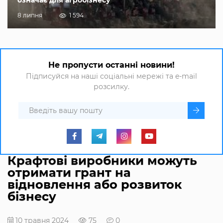
8 липня
1 594
Не пропусти останні новини!
Підписуйся на наші соціальні мережі та e-mail
розсилку.
Крафтові виробники можуть
отримати грант на
відновлення або розвиток
бізнесу
10 травня 2024
75
0