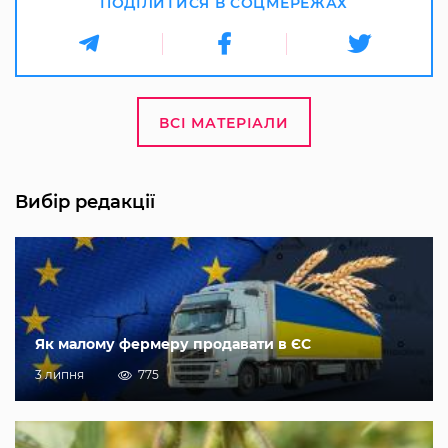
ПОДІЛИТИСЯ В СОЦМЕРЕЖАХ
ВСІ МАТЕРІАЛИ
Вибір редакції
Як малому фермеру продавати в ЄС
3 липня
775