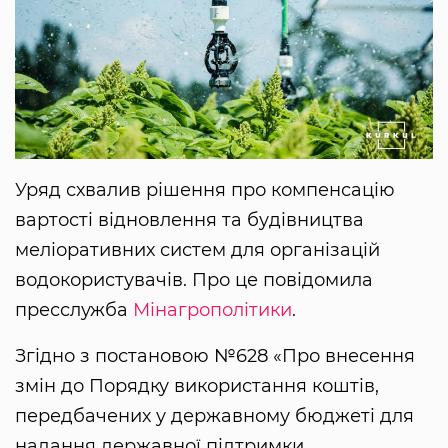
Уряд схвалив рішення про компенсацію
вартості відновлення та будівництва
меліоративних систем для організацій
водокористувачів. Про це повідомила
пресслужба
Мінагрополітики
.
Згідно з постановою №628 «Про внесення
змін до Порядку використання коштів,
передбачених у державному бюджеті для
надання державної підтримки