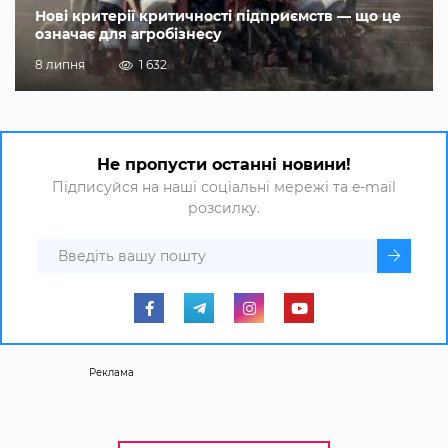
Нові критерії критичності підприємств — що це
означає для агробізнесу
8 липня
1 632
Не пропусти останні новини!
Підписуйся на наші соціальні мережі та e-mail
розсилку.
Реклама