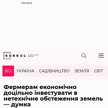
Реклама
ВСІ
УКРАЇНА
САДІВНИЦТВО
ЗЕМЛЯ
СВІТ
Фермерам економічно
доцільно інвестувати в
нетехнічне обстеження земель
— думка