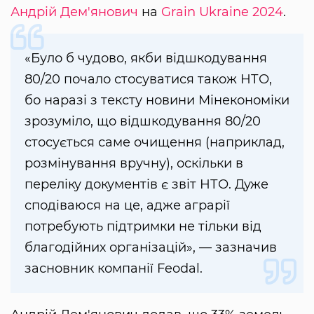
Андрій Дем'янович
на
Grain Ukraine 2024
.
«Було б чудово, якби відшкодування
80/20 почало стосуватися також НТО,
бо наразі з тексту новини Мінекономіки
зрозуміло, що відшкодування 80/20
стосується саме очищення (наприклад,
розмінування вручну), оскільки в
переліку документів є звіт НТО. Дуже
сподіваюся на це, адже аграрії
потребують підтримки не тільки від
благодійних організацій», — зазначив
засновник компанії Feodal.