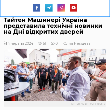
Тайтен Машинері Україна
представила технічні новинки
на Дні відкритих дверей
4 червня 2024
51
0
Юлия Немцева
Тайтен Машинері Україна