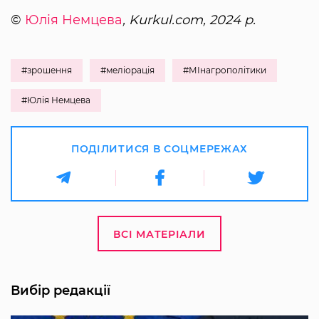
©
Юлія Немцева
, Kurkul.com, 2024 р.
#зрошення
#меліорація
#МІнагрополітики
#Юлія Немцева
ПОДІЛИТИСЯ В СОЦМЕРЕЖАХ
ВСІ МАТЕРІАЛИ
Вибір редакції