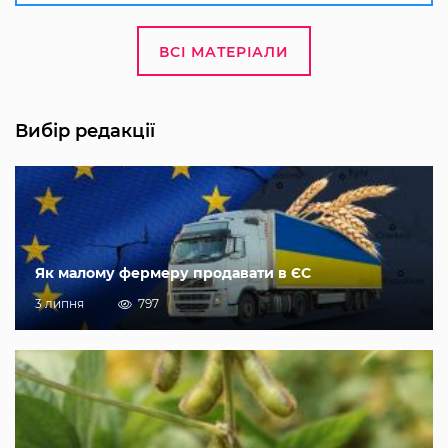
ВСІ МАТЕРІАЛИ
Вибір редакції
Як малому фермеру продавати в ЄС
3 липня
797