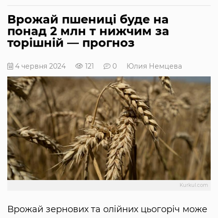
Врожай пшениці буде на
понад 2 млн т нижчим за
торішній — прогноз
4 червня 2024
121
0
Юлия Немцева
Kurkul.com
Врожай зернових та олійних цьогоріч може