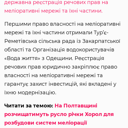
державна реєстрація речових прав на
меліоративні мережі та їхні частини.
Першими право власності на меліоративні
мережі та їхні частини отримали Тур’є-
Реметівська сільська рада із Закарпатської
області та Організація водокористувачів
«Вода життя» з Одещини. Реєстрація
речових прав юридично закріплює право
власності на меліоративні мережі та
гарантує захист інвестицій, які вкладені у
їхню модернізацію.
Читати за темою:
На Полтавщині
розчищатимуть русло річки Хорол для
розбудови систем меліорації