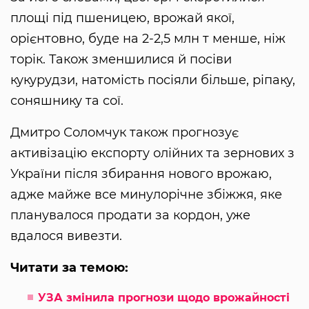
площі під пшеницею, врожай якої,
орієнтовно, буде на 2-2,5 млн т менше, ніж
торік. Також зменшилися й посіви
кукурудзи, натомість посіяли більше, ріпаку,
соняшнику та сої.
Дмитро Соломчук також прогнозує
активізацію експорту олійних та зернових з
України після збирання нового врожаю,
адже майже все минулорічне збіжжя, яке
планувалося продати за кордон, уже
вдалося вивезти.
Читати за темою:
УЗА змінила прогнози щодо врожайності