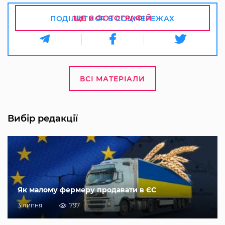
ЩЕ 6 ФОТОГРАФІЙ
ПОДІЛИТИСЯ В СОЦМЕРЕЖАХ
ВСІ МАТЕРІАЛИ
Вибір редакції
Як малому фермеру продавати в ЄС
3 липня
797