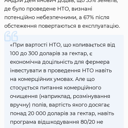
Андрій Дем'янович додав, що 33% земель,
де було проведене НТО, визнані
потенційно небезпечними, а 67% після
обстеження повертаються в експлуатацію.
«При вартості НТО, що коливається від
100 до 300 доларів за гектар, є
економічна доцільність для фермера
інвестувати в проведення НТО навіть
на комерційних умовах. Але що
стосується питання комерційного
очищення (наприклад, розмінування
вручну) полів, вартість якого досягає
понад 20 000 доларів за гектар, навіть
програма відшкодування 80/20 не