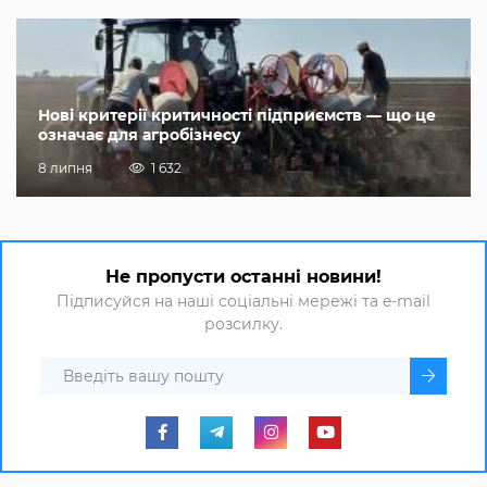
Нові критерії критичності підприємств — що це
означає для агробізнесу
8 липня
1 632
Не пропусти останні новини!
Підписуйся на наші соціальні мережі та e-mail
розсилку.