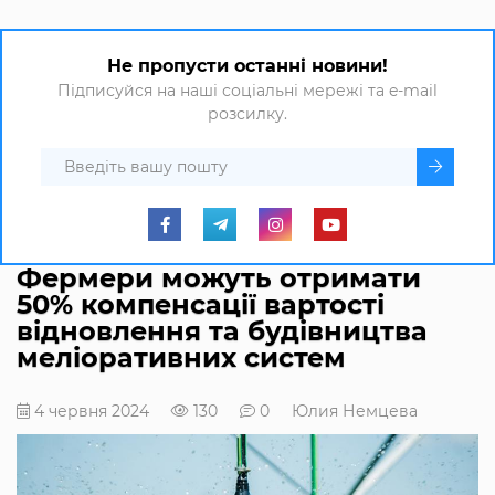
Не пропусти останні новини!
Підписуйся на наші соціальні мережі та e-mail
розсилку.
Фермери можуть отримати
50% компенсації вартості
відновлення та будівництва
меліоративних систем
4 червня 2024
130
0
Юлия Немцева