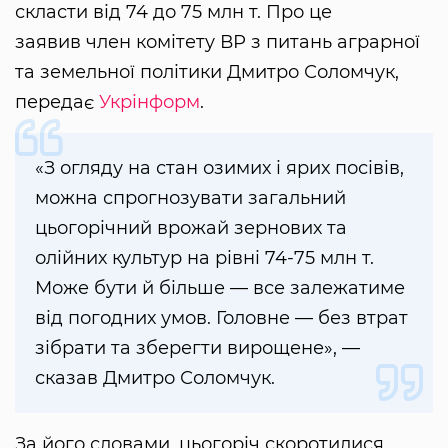
скласти від 74 до 75 млн т. Про це
заявив член комітету ВР з питань аграрної
та земельної політики Дмитро Соломчук,
передає
Укрінформ
.
«З огляду на стан озимих і ярих посівів,
можна спрогнозувати загальний
цьогорічний врожай зернових та
олійних культур на рівні 74-75 млн т.
Може бути й більше — все залежатиме
від погодних умов. Головне — без втрат
зібрати та зберегти вирощене», —
сказав Дмитро Соломчук.
За його словами, цьогоріч скоротилися