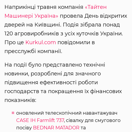
Наприкінці травня компанія
«Тайтен
Машинері Україна»
провела День відкритих
дверей на Київщині. Подія зібрала понад
120 агровиробників з усіх куточків України.
Про це
Kurkul.com
повідомили в
пресслужбі компанії.
На події було представлено технічні
новинки, розроблені для значного
підвищення ефективності роботи
господарств та покращення їх фінансових
показників:
оновлений телескопічний навантажувач
CASE IH Farmlift 737
, сівалку для смугового
посіву
BEDNAR MATADOR
та